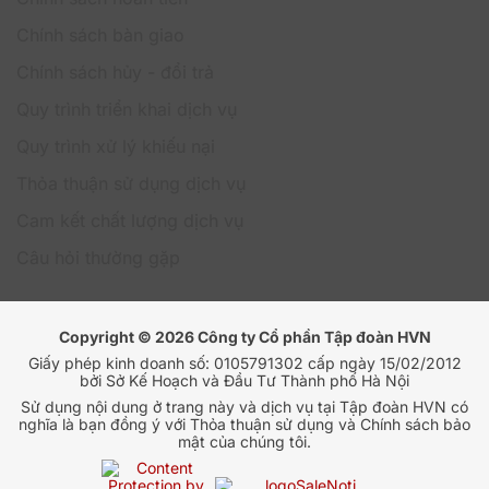
Chính sách bàn giao
Chính sách hủy - đổi trả
Quy trình triển khai dịch vụ
Quy trình xử lý khiếu nại
Thỏa thuận sử dụng dịch vụ
Cam kết chất lượng dịch vụ
Câu hỏi thường gặp
Copyright © 2026 Công ty Cổ phần Tập đoàn HVN
Giấy phép kinh doanh số: 0105791302 cấp ngày 15/02/2012
bởi Sở Kế Hoạch và Đầu Tư Thành phố Hà Nội
Sử dụng nội dung ở trang này và dịch vụ tại Tập đoàn HVN có
nghĩa là bạn đồng ý với Thỏa thuận sử dụng và Chính sách bảo
mật của chúng tôi.