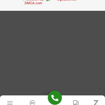
Đang tải...