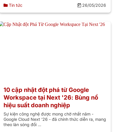
Tin tức
26/05/2026
10 cập nhật đột phá từ Google
Workspace tại Next '26: Bùng nổ
hiệu suất doanh nghiệp
Sự kiện công nghệ được mong chờ nhất năm -
Google Cloud Next ‘26 - đã chính thức diễn ra, mang
theo làn sóng đổi ...