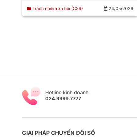
Trách nhiệm xã hội (CSR)
24/05/2026
Hotline kinh doanh
024.9999.7777
GIẢI PHÁP CHUYỂN ĐỔI SỐ