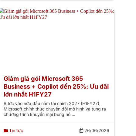
Giảm giá gói Microsoft 365
Business + Copilot đến 25%: Ưu đãi
lớn nhất H1FY27
Bước vào nửa đầu năm tài chính 2027 (H1FY27),
Microsoft chính thức chuyển đổi mô hình và tung ra
chương trình khuyến mại bùng nổ ...
Tin tức
26/06/2026