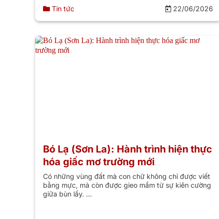
Tin tức
22/06/2026
Bó Lạ (Sơn La): Hành trình hiện thực
hóa giấc mơ trường mới
Có những vùng đất mà con chữ không chỉ được viết
bằng mực, mà còn được gieo mầm từ sự kiên cường
giữa bùn lầy. ...