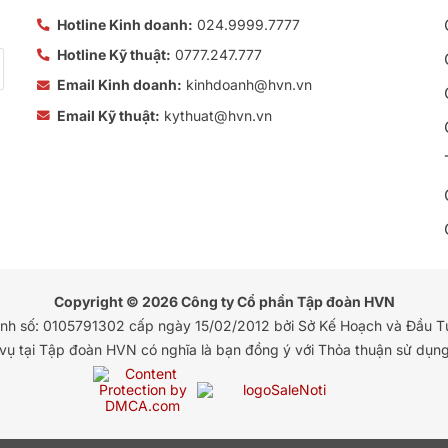
Hotline Kinh doanh:
024.9999.7777
Hotline Kỹ thuật:
0777.247.777
Email Kinh doanh:
kinhdoanh@hvn.vn
Email Kỹ thuật:
kythuat@hvn.vn
Copyright © 2026 Công ty Cổ phần Tập đoàn HVN
anh số: 0105791302 cấp ngày 15/02/2012 bởi Sở Kế Hoạch và Đầu T
 vụ tại Tập đoàn HVN có nghĩa là bạn đồng ý với Thỏa thuận sử dụng