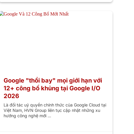
Google "thổi bay" mọi giới hạn với
12+ công bố khủng tại Google I/O
2026
Là đối tác uỷ quyền chính thức của Google Cloud tại
Việt Nam, HVN Group liên tục cập nhật những xu
hướng công nghệ mới ...