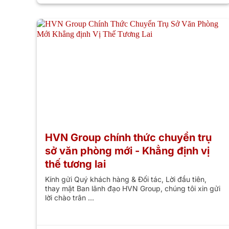
HVN Group chính thức chuyển trụ
sở văn phòng mới - Khẳng định vị
thế tương lai
Kính gửi Quý khách hàng & Đối tác, Lời đầu tiên,
thay mặt Ban lãnh đạo HVN Group, chúng tôi xin gửi
lời chào trân ...