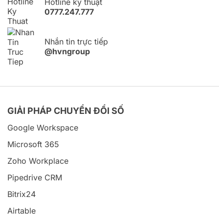
Hotline kỹ thuật
0777.247.777
Nhắn tin trực tiếp
@hvngroup
GIẢI PHÁP CHUYỂN ĐỔI SỐ
Google Workspace
Microsoft 365
Zoho Workplace
Pipedrive CRM
Bitrix24
Airtable