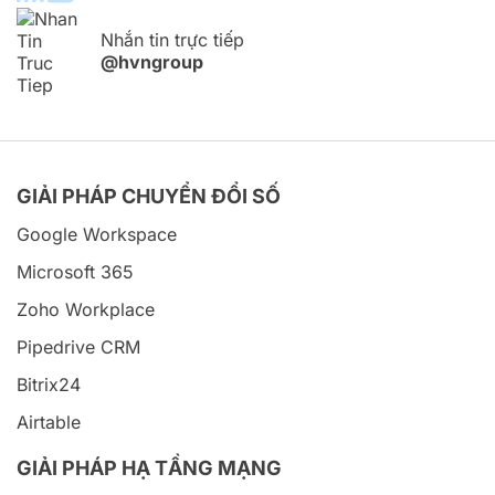
Nhắn tin trực tiếp
@hvngroup
GIẢI PHÁP CHUYỂN ĐỔI SỐ
Google Workspace
Microsoft 365
Zoho Workplace
Pipedrive CRM
Bitrix24
Airtable
GIẢI PHÁP HẠ TẦNG MẠNG