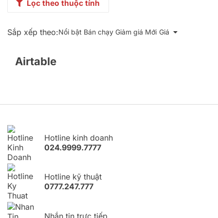
Lọc theo thuộc tính
Sắp xếp theo:
Nổi bật
Bán chạy
Giảm giá
Mới
Giá
Airtable
Hotline kinh doanh
024.9999.7777
Hotline kỹ thuật
0777.247.777
Nhắn tin trực tiếp