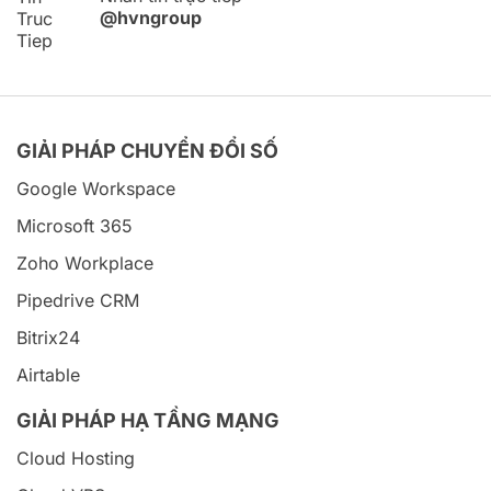
@hvngroup
GIẢI PHÁP CHUYỂN ĐỔI SỐ
Google Workspace
Microsoft 365
Zoho Workplace
Pipedrive CRM
Bitrix24
Airtable
GIẢI PHÁP HẠ TẦNG MẠNG
Cloud Hosting