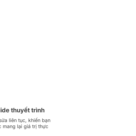
lide thuyết trình
sửa liên tục, khiến bạn
 mang lại giá trị thực