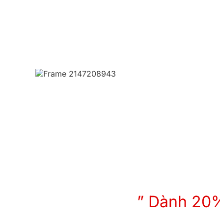
” Dành 20% 