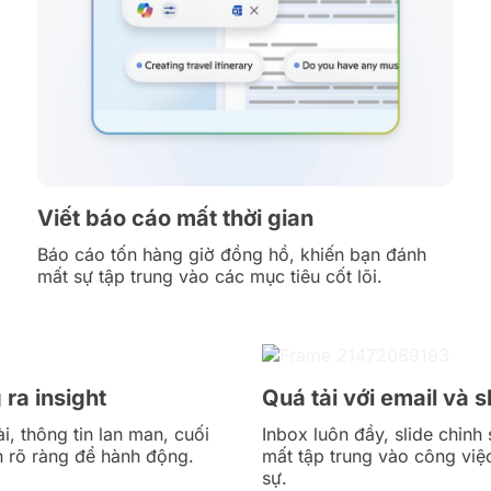
Viết báo cáo mất thời gian
Báo cáo tốn hàng giờ đồng hồ, khiến bạn đánh
mất sự tập trung vào các mục tiêu cốt lõi.
ra insight
Quá tải với email và s
, thông tin lan man, cuối
Inbox luôn đầy, slide chỉnh 
n rõ ràng để hành động.
mất tập trung vào công việc
sự.