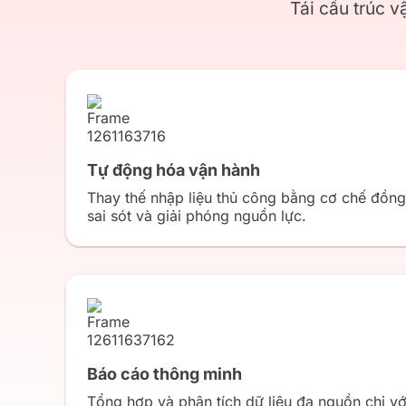
Tái cấu trúc v
Tự động hóa vận hành
Thay thế nhập liệu thủ công bằng cơ chế đồng 
sai sót và giải phóng nguồn lực.
Báo cáo thông minh
Tổng hợp và phân tích dữ liệu đa nguồn chỉ vớ