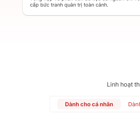
cấp bức tranh quản trị toàn cảnh.
Linh hoạt t
Dành cho cá nhân
Dàn