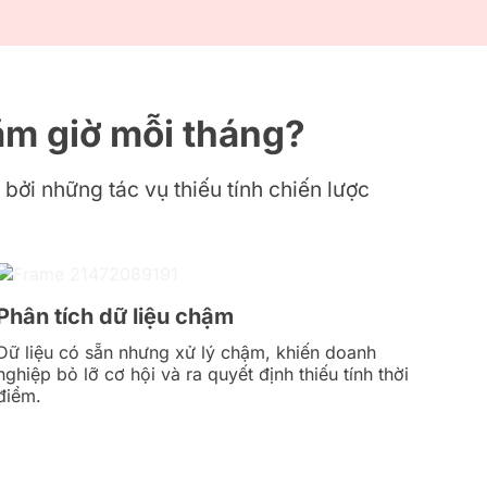
ăm giờ mỗi tháng?
bởi những tác vụ thiếu tính chiến lược
Phân tích dữ liệu chậm
Dữ liệu có sẵn nhưng xử lý chậm, khiến doanh
nghiệp bỏ lỡ cơ hội và ra quyết định thiếu tính thời
điểm.