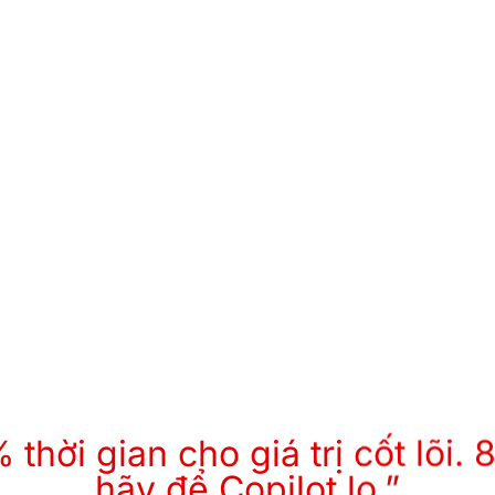
thời gian cho giá trị cốt lõi. 
hãy để Copilot lo.”