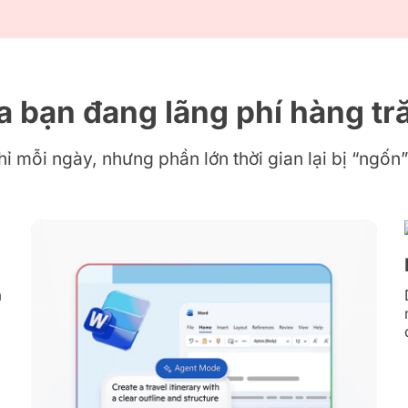
 bạn đang lãng phí hàng tr
 mỗi ngày, nhưng phần lớn thời gian lại bị “ngốn” 
m