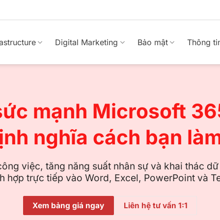
rastructure
Digital Marketing
Bảo mật
Thông ti
sức mạnh Microsoft 365
định nghĩa cách bạn làm
ông việc, tăng năng suất nhân sự và khai thác dữ l
ch hợp trực tiếp vào Word, Excel, PowerPoint và 
Liên hệ tư vấn 1:1
Xem bảng giá ngay