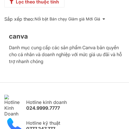
Lọc theo thuộc tính
Sắp xếp theo:
Nổi bật
Bán chạy
Giảm giá
Mới
Giá
canva
Danh mục cung cấp các sản phẩm Canva bản quyền
cho cá nhân và doanh nghiệp với mức giá ưu đãi và hỗ
trợ nhanh chóng
Hotline kinh doanh
024.9999.7777
Hotline kỹ thuật
0777.247.777