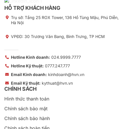
HỖ TRỢ KHÁCH HÀNG
Trụ sở:
Tầng 25 ROX Tower, 136 Hồ Tùng Mậu, Phú Diễn,
Hà Nội
VPĐD: 30 Trương Văn Bang, Bình Trưng, TP HCM
Hotline Kinh doanh:
024.9999.7777
Hotline Kỹ thuật:
0777.247.777
Email Kinh doanh:
kinhdoanh@hvn.vn
Email Kỹ thuật:
kythuat@hvn.vn
CHÍNH SÁCH
Hình thức thanh toán
Chính sách bảo mật
Chính sách bảo hành
Chính sách hoàn tiền