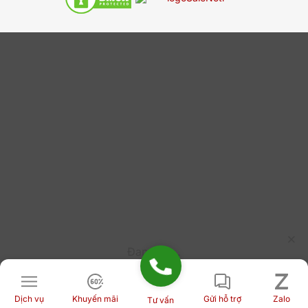
Đang tải...
Dịch vụ
Khuyến mãi
Gửi hỗ trợ
Zalo
Tư vấn