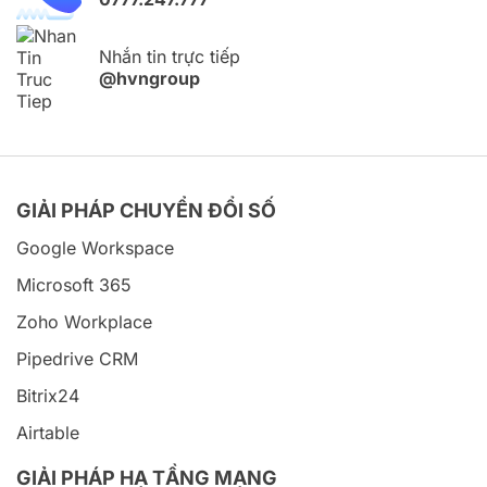
Nhắn tin trực tiếp
@hvngroup
GIẢI PHÁP CHUYỂN ĐỔI SỐ
Google Workspace
Microsoft 365
Zoho Workplace
Pipedrive CRM
Bitrix24
Airtable
GIẢI PHÁP HẠ TẦNG MẠNG