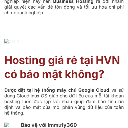
nghiệp hiện nay nên
Business Hosting
ra đời nhằm
giải quyết các vấn đề tồn đọng và tối ưu hóa chi phí
cho doanh nghiệp.
Hosting giá rẻ tại HVN
có bảo mật không?
Được đặt tại hệ thống máy chủ Google Cloud
và sử
dụng Cloudlinux OS giúp cho dữ liệu của mỗi tài khoản
hosting luôn độc lập với nhau giúp đảm bảo tính ổn
định và bảo mật của mỗi phân vùng dữ liệu của toàn
hệ thống.
Bảo vệ với Immufy360