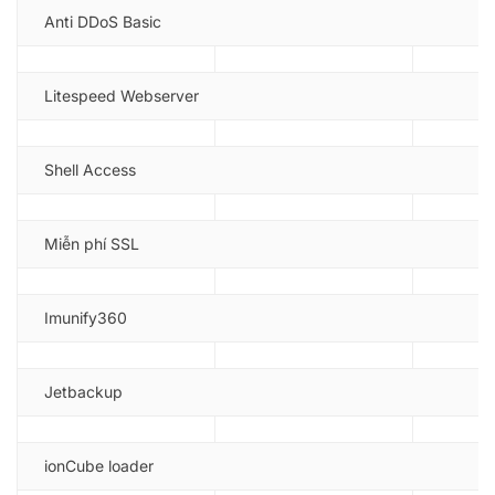
Anti DDoS Basic
Litespeed Webserver
Shell Access
Miễn phí SSL
Imunify360
Jetbackup
ionCube loader