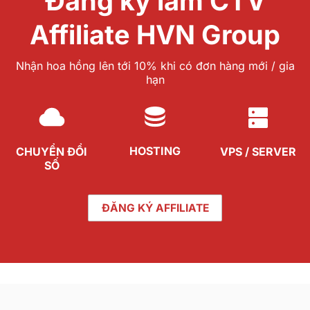
Đăng ký làm CTV
Affiliate HVN Group
Nhận hoa hồng lên tới 10% khi có đơn hàng mới / gia
hạn
HOSTING
CHUYỂN ĐỔI
VPS / SERVER
SỐ
ĐĂNG KÝ AFFILIATE