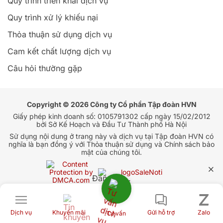
Quy trình triển khai dịch vụ
Quy trình xử lý khiếu nại
Thỏa thuận sử dụng dịch vụ
Cam kết chất lượng dịch vụ
Câu hỏi thường gặp
Copyright © 2026 Công ty Cổ phần Tập đoàn HVN
Giấy phép kinh doanh số: 0105791302 cấp ngày 15/02/2012
bởi Sở Kế Hoạch và Đầu Tư Thành phố Hà Nội
Sử dụng nội dung ở trang này và dịch vụ tại Tập đoàn HVN có
nghĩa là bạn đồng ý với Thỏa thuận sử dụng và Chính sách bảo
mật của chúng tôi.
Đang tải...
Dịch vụ
Khuyến mãi
Gửi hỗ trợ
Zalo
Tư vấn