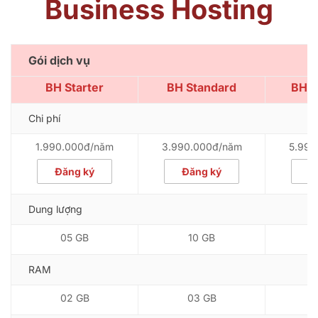
Business Hosting
Gói dịch vụ
BH Starter
BH Standard
BH 
Chi phí
1.990.000đ/năm
3.990.000đ/năm
5.990
Đăng ký
Đăng ký
Đ
Dung lượng
05 GB
10 GB
RAM
02 GB
03 GB