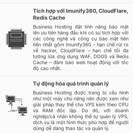
Tích hợp với Imunify360, CloudFlare,
Redis Cache
Business Hosting đặt tính năng bảo mật
lên ưu tiên hàng đầu khi có sự tích hợp với
các công nghệ và công cụ bảo mật tiên
tiến nhất gồm Imunify360 – hạn chế rủi ro
về hacker, CloudFlare – hạn chế tối đa
tường lửa ứng dụng WAF, DDOS và Redis
Cache – đảm bảo web hoạt động với tốc
độ cao nhất.
Tự động hóa quá trình quản lý
Business Hosting được trang bị cấu hình
như một máy chủ riêng nên được xem như
giải pháp thay thế cho VPS kèm theo CPU
và RAM độc lập. Do đó, với doanh
nghiệp/cá nhân không thể tự quản lý VPS,
dịch vụ là một hình thức phù hợp để người
dùng dễ dàng thao tác và quản lý.