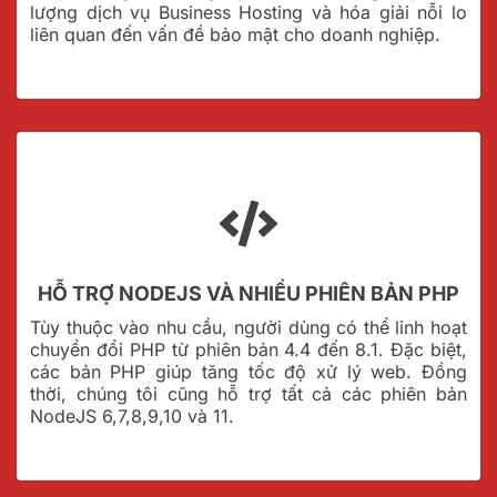
lượng dịch vụ Business Hosting và hóa giải nỗi lo
liên quan đến vấn đề bảo mật cho doanh nghiệp.
HỖ TRỢ NODEJS VÀ NHIỀU PHIÊN BẢN PHP
Tùy thuộc vào nhu cầu, người dùng có thể linh hoạt
chuyển đổi PHP từ phiên bản 4.4 đến 8.1. Đặc biệt,
các bản PHP giúp tăng tốc độ xử lý web. Đồng
thời, chúng tôi cũng hỗ trợ tất cả các phiên bản
NodeJS 6,7,8,9,10 và 11.