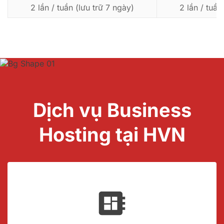
2 lần / tuần (lưu trữ 7 ngày)
2 lần / tuần
Dịch vụ Business
Hosting tại HVN