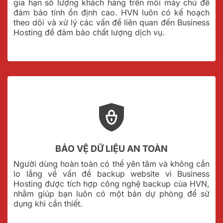
gia hạn số lượng khách hàng trên mỗi máy chủ để
đảm bảo tính ổn định cao. HVN luôn có kế hoạch
theo dõi và xử lý các vấn đề liên quan đến Business
Hosting để đảm bảo chất lượng dịch vụ.
BẢO VỆ DỮ LIỆU AN TOÀN
Người dùng hoàn toàn có thể yên tâm và không cần
lo lắng về vấn đề backup website vì Business
Hosting được tích hợp công nghệ backup của HVN,
nhằm giúp bạn luôn có một bản dự phòng để sử
dụng khi cần thiết.