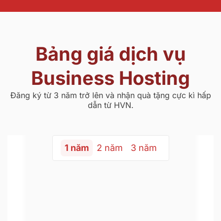
Bảng giá dịch vụ
Business Hosting
Đăng ký từ 3 năm trở lên và nhận quà tặng cực kì hấp
dẫn từ HVN.
1 năm
2 năm
3 năm