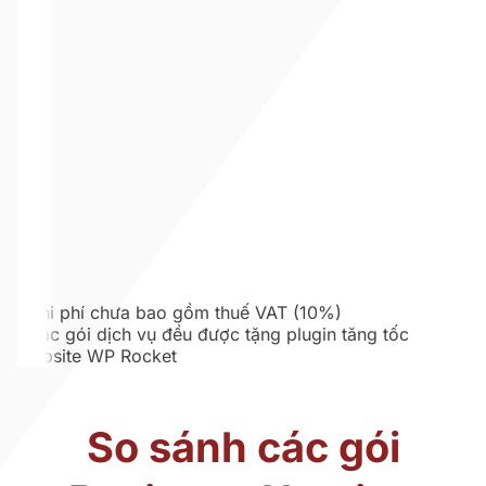
*Chi phí chưa bao gồm thuế VAT (10%)
*Các gói dịch vụ đều được tặng plugin tăng tốc
Website WP Rocket
So sánh các gói