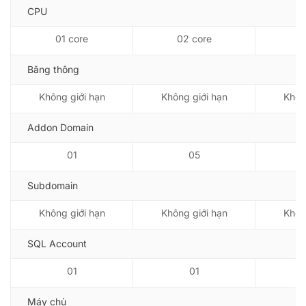
CPU
01 core
02 core
0
Băng thông
Không giới hạn
Không giới hạn
Khôn
Addon Domain
01
05
Subdomain
Không giới hạn
Không giới hạn
Khôn
SQL Account
01
01
Máy chủ