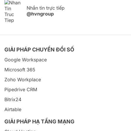
Nhắn tin trực tiếp
@hvngroup
GIẢI PHÁP CHUYỂN ĐỔI SỐ
Google Workspace
Microsoft 365
Zoho Workplace
Pipedrive CRM
Bitrix24
Airtable
GIẢI PHÁP HẠ TẦNG MẠNG