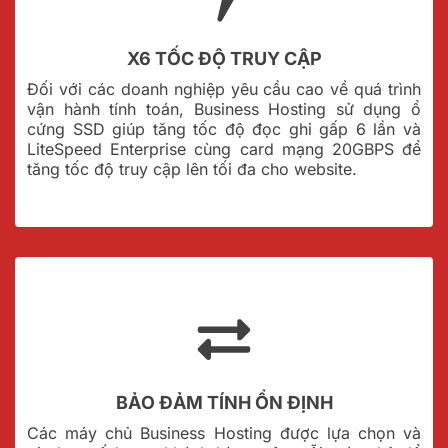
X6 TỐC ĐỘ TRUY CẬP
Đối với các doanh nghiệp yêu cầu cao về quá trình
vận hành tính toán, Business Hosting sử dụng ổ
cứng SSD giúp tăng tốc độ đọc ghi gấp 6 lần và
LiteSpeed Enterprise cùng card mạng 20GBPS để
tăng tốc độ truy cập lên tối đa cho website.
BẢO ĐẢM TÍNH ỔN ĐỊNH
Các máy chủ Business Hosting được lựa chọn và