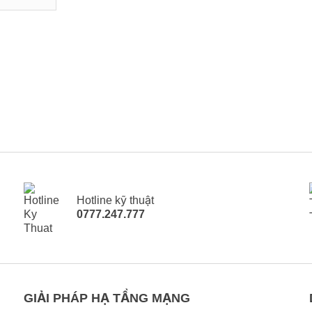
Hotline kỹ thuật
0777.247.777
GIẢI PHÁP HẠ TẦNG MẠNG