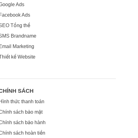
Google Ads
Facebook Ads
SEO Tổng thể
SMS Brandname
Email Marketing
Thiết kế Website
CHÍNH SÁCH
Hình thức thanh toán
Chính sách bảo mật
Chính sách bảo hành
Chính sách hoàn tiền