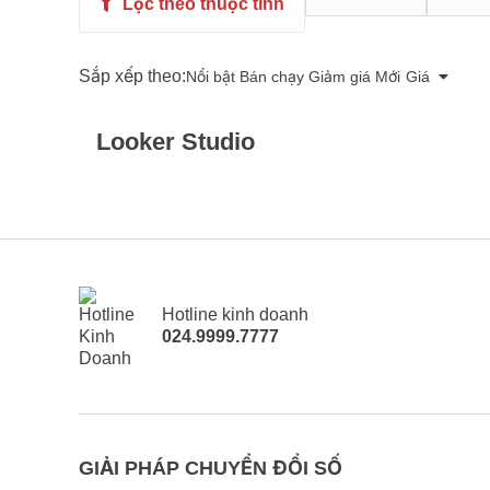
Lọc theo thuộc tính
Sắp xếp theo:
Nổi bật
Bán chạy
Giảm giá
Mới
Giá
Looker Studio
Hotline kinh doanh
024.9999.7777
GIẢI PHÁP CHUYỂN ĐỔI SỐ