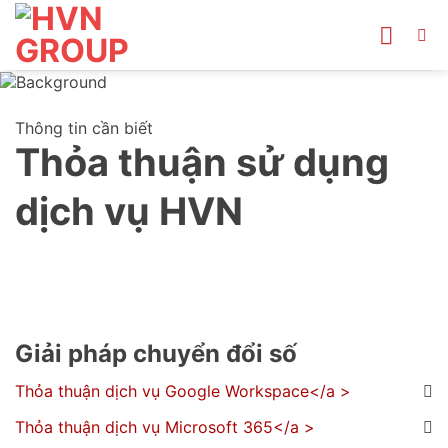
Bỏ
qua
nội
dung
Thông tin cần biết
Thỏa thuận sử dụng
dịch vụ HVN
Giải pháp chuyển đổi số
Thỏa thuận dịch vụ Google Workspace</a >
Thỏa thuận dịch vụ Microsoft 365</a >