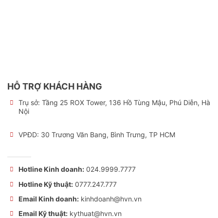
HỖ TRỢ KHÁCH HÀNG
Trụ sở:
Tầng 25 ROX Tower, 136 Hồ Tùng Mậu, Phú Diễn, Hà
Nội
VPĐD: 30 Trương Văn Bang, Bình Trưng, TP HCM
Hotline Kinh doanh:
024.9999.7777
Hotline Kỹ thuật:
0777.247.777
Email Kinh doanh:
kinhdoanh@hvn.vn
Email Kỹ thuật:
kythuat@hvn.vn