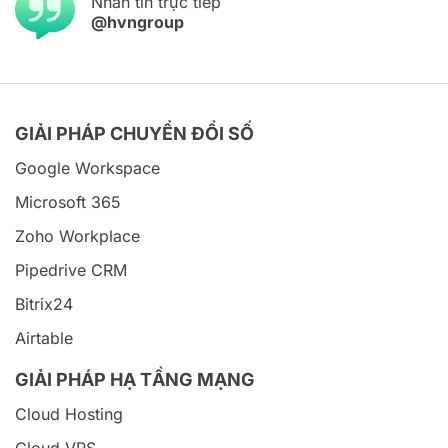
Nhắn tin trực tiếp
@hvngroup
GIẢI PHÁP CHUYỂN ĐỔI SỐ
Google Workspace
Microsoft 365
Zoho Workplace
Pipedrive CRM
Bitrix24
Airtable
GIẢI PHÁP HẠ TẦNG MẠNG
Cloud Hosting