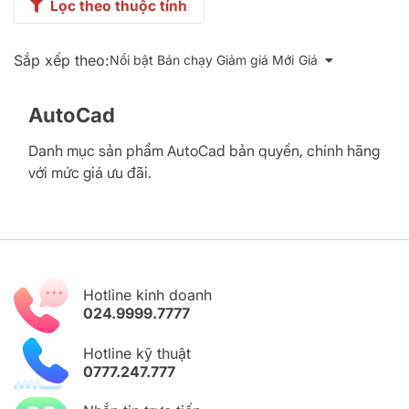
Lọc theo thuộc tính
Sắp xếp theo:
Nổi bật
Bán chạy
Giảm giá
Mới
Giá
AutoCad
Danh mục sản phẩm AutoCad bản quyền, chính hãng
với mức giá ưu đãi.
Hotline kinh doanh
024.9999.7777
Hotline kỹ thuật
0777.247.777