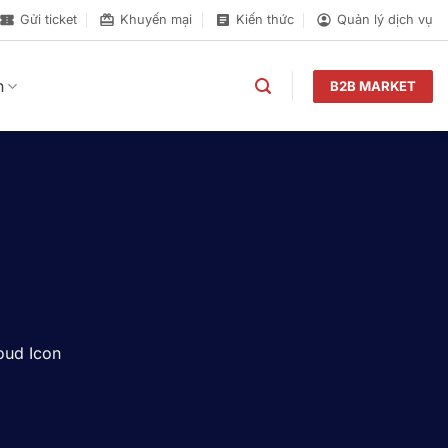
Gửi ticket
Khuyến mại
Kiến thức
Quản lý dịch vụ
n
B2B MARKET