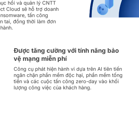
hục hồi và quản lý CNTT
ect Cloud sẽ hỗ trợ doanh
ransomware, tấn công
n tai, đồng thời làm đơn
 hành.
Được tăng cường với tính năng bảo
vệ mạng miễn phí
Công cụ phát hiện hành vi dựa trên AI tiên tiến
ngăn chặn phần mềm độc hại, phần mềm tống
tiền và các cuộc tấn công zero-day vào khối
lượng công việc của khách hàng.