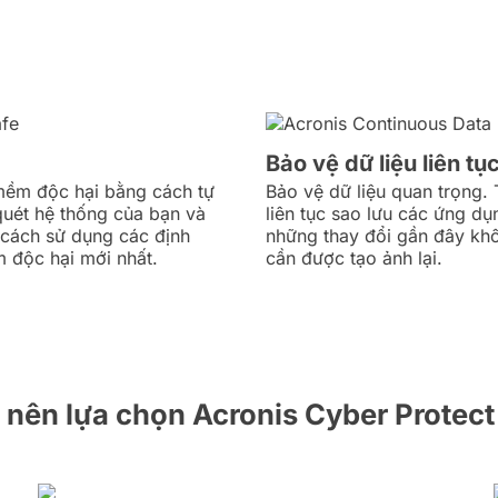
Bảo vệ dữ liệu liên tụ
mềm độc hại bằng cách tự
Bảo vệ dữ liệu quan trọng.
uét hệ thống của bạn và
liên tục sao lưu các ứng dụ
 cách sử dụng các định
những thay đổi gần đây kh
 độc hại mới nhất.
cần được tạo ảnh lại.
 nên lựa chọn Acronis Cyber Protec