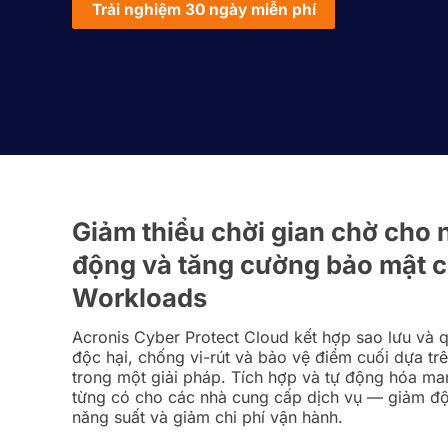
Trải nghiệm 30 ngày miễn phí
Giảm thiểu chời gian chờ cho
động và tăng cường bảo mật 
Workloads
Acronis Cyber ​​Protect Cloud kết hợp sao lưu v
độc hại, chống vi-rút và bảo vệ điểm cuối dựa trê
trong một giải pháp. Tích hợp và tự động hóa m
từng có cho các nhà cung cấp dịch vụ — giảm độ
năng suất và giảm chi phí vận hành.