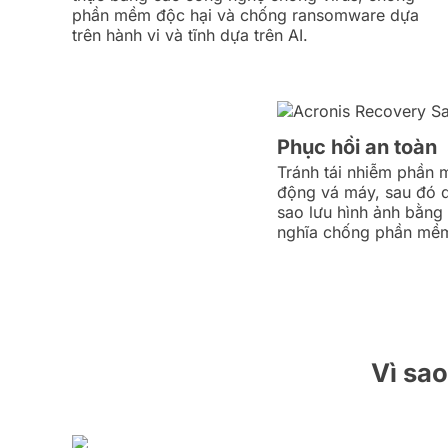
phần mềm độc hại và chống ransomware dựa
trên hành vi và tĩnh dựa trên AI.
Phục hồi an toàn
Tránh tái nhiễm phần 
động vá máy, sau đó q
sao lưu hình ảnh bằng
nghĩa chống phần mềm
Vì sao