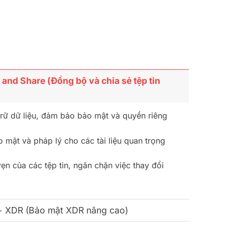
and Share (Đồng bộ và chia sẻ tệp tin
 trữ dữ liệu, đảm bảo bảo mật và quyền riêng
 mật và pháp lý cho các tài liệu quan trọng
ẹn của các tệp tin, ngăn chặn việc thay đổi
+ XDR (Bảo mật XDR nâng cao)