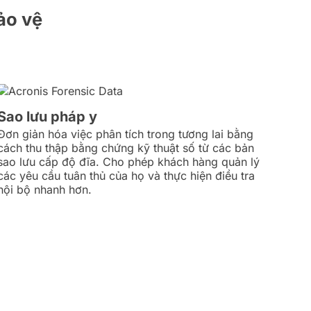
ảo vệ
Sao lưu pháp y
Đơn giản hóa việc phân tích trong tương lai bằng
cách thu thập bằng chứng kỹ thuật số từ các bản
sao lưu cấp độ đĩa. Cho phép khách hàng quản lý
các yêu cầu tuân thủ của họ và thực hiện điều tra
nội bộ nhanh hơn.