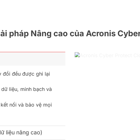
iải pháp Nâng cao của Acronis Cyber
y đổi đều được ghi lại
 dữ liệu, minh bạch và
 kết nối và bảo vệ mọi
ữ liệu nâng cao)