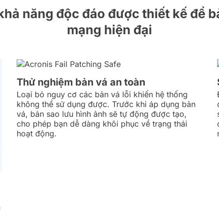
khả năng độc đáo được thiết kế để b
mạng hiện đại
Thử nghiệm bản vá an toàn
Loại bỏ nguy cơ các bản vá lỗi khiến hệ thống
không thể sử dụng được. Trước khi áp dụng bản
vá, bản sao lưu hình ảnh sẽ tự động được tạo,
cho phép bạn dễ dàng khôi phục về trạng thái
hoạt động.
n