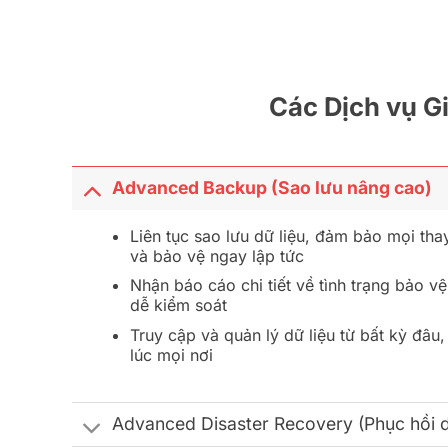
Các Dịch vụ G
Advanced Backup (Sao lưu nâng cao)
Liên tục sao lưu dữ liệu, đảm bảo mọi tha
và bảo vệ ngay lập tức
Nhận báo cáo chi tiết về tình trạng bảo vệ
dễ kiểm soát
Truy cập và quản lý dữ liệu từ bất kỳ đâu,
lúc mọi nơi
Advanced Disaster Recovery (Phục hồi d