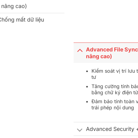
 nâng cao)
Chống mất dữ liệu
Advanced File Sync 
nâng cao)
Kiểm soát vị trí lưu
tư
Tăng cường tính bảo
bằng chữ ký điện tử
Đảm bảo tính toàn v
trái phép nội dung
Advanced Security 