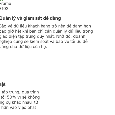
Quản lý và giám sát dễ dàng
Bảo vệ dữ liệu khách hàng trở nên dễ dàng hơn
bao giờ hết khi bạn chỉ cần quản lý dữ liệu trong
giao diện tập trung duy nhất. Nhờ đó, doanh
nghiệp cũng sẽ kiểm soát và bảo vệ tối ưu dễ
dàng cho dữ liệu của họ.
uật
 tập trung, quá trình
 tới 50% vì sẽ không
ông cụ khác nhau, từ
g hơn vào việc phát