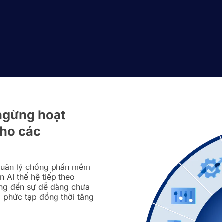
 ngừng hoạt
cho các
à quản lý chống phần mềm
n AI thế hệ tiếp theo
ang đến sự dễ dàng chưa
 phức tạp đồng thời tăng