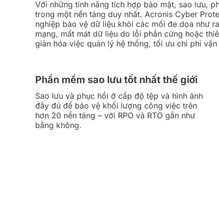
Với những tính năng tích hợp bảo mật, sao lưu, p
trong một nền tảng duy nhất. Acronis Cyber Prot
nghiệp bảo vệ dữ liệu khỏi các mối đe dọa như 
mạng, mất mát dữ liệu do lỗi phần cứng hoặc thiê
giản hóa việc quản lý hệ thống, tối ưu chi phí vận
Phần mềm sao lưu tốt nhất thế giới
Sao lưu và phục hồi ở cấp độ tệp và hình ảnh
đầy đủ để bảo vệ khối lượng công việc trên
hơn 20 nền tảng – với RPO và RTO gần như
bằng không.