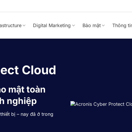
rastructure
Digital Marketing
Bảo mật
Thông ti
tect Cloud
ảo mật toàn
nh nghiệp
hiết bị – nay đã ở trong