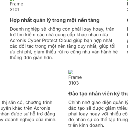
Hợp nhất quản lý trong một nền tảng
Doanh nghiệp sẽ không còn phải loay hoay, trăn
trở tìm kiếm các nhà cung cấp khác nhau nữa.
Acronis Cyber Protect Cloud giúp bạn hợp nhất
các đối tác trong một nền tảng duy nhất, giúp tối
ưu chi phí, giảm thiểu rủi ro cũng như vận hành hệ
thống đơn giản hơn.
Đào tạo nhân viên kỹ th
 thị sẵn có, chương trình
Chính nhờ giao diện quản lý
guyên khác trên Acronis
đào tạo sẽ được giảm thiểu
 nhận được sự hỗ trợ đẳng
phải loay hoay với nhiều c
đẩy doanh nghiệp của mình.
đó nhân sự có thể tập trun
triển kinh doanh.