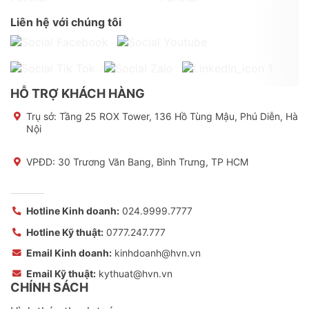
Liên hệ với chúng tôi
HỖ TRỢ KHÁCH HÀNG
Trụ sở:
Tầng 25 ROX Tower, 136 Hồ Tùng Mậu, Phú Diễn, Hà
Nội
VPĐD: 30 Trương Văn Bang, Bình Trưng, TP HCM
Hotline Kinh doanh:
024.9999.7777
Hotline Kỹ thuật:
0777.247.777
Email Kinh doanh:
kinhdoanh@hvn.vn
Email Kỹ thuật:
kythuat@hvn.vn
CHÍNH SÁCH