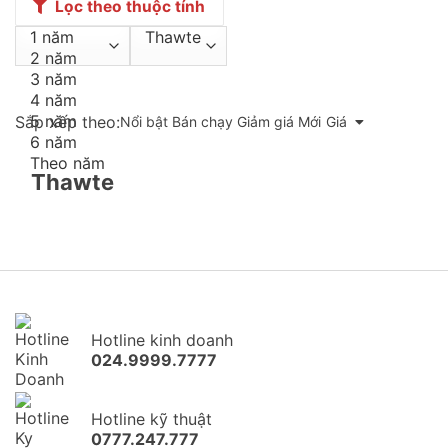
Lọc theo thuộc tính
Sắp xếp theo:
Nổi bật
Bán chạy
Giảm giá
Mới
Giá
Thawte
Hotline kinh doanh
024.9999.7777
Hotline kỹ thuật
0777.247.777