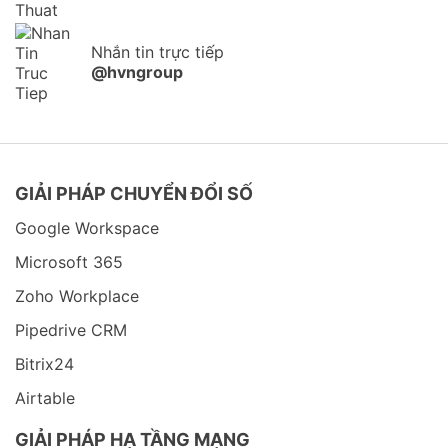
Nhắn tin trực tiếp
@hvngroup
GIẢI PHÁP CHUYỂN ĐỔI SỐ
Google Workspace
Microsoft 365
Zoho Workplace
Pipedrive CRM
Bitrix24
Airtable
GIẢI PHÁP HẠ TẦNG MẠNG