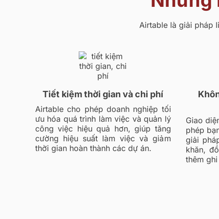
Những l
Airtable là giải pháp
Tiết kiệm thời gian và chi phí
Khôn
Airtable cho phép doanh nghiệp tối
ưu hóa quá trình làm việc và quản lý
Giao diệ
công việc hiệu quả hơn, giúp tăng
phép bạn
cường hiệu suất làm việc và giảm
giải ph
thời gian hoàn thành các dự án.
khăn, đ
thêm ghi