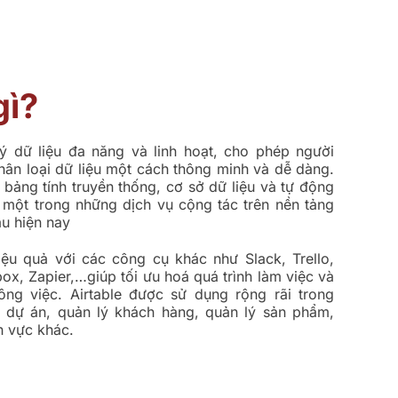
gì?
ý dữ liệu đa năng và linh hoạt, cho phép người
hân loại dữ liệu một cách thông minh và dễ dàng
.
 bảng tính truyền thống, cơ sở dữ liệu và tự động
h một trong những dịch vụ cộng tác trên nền tảng
u hiện nay
iệu quả với các công cụ khác như Slack, Trello,
ox, Zapier,…giúp tối ưu hoá quá trình làm việc và
ng việc. Airtable được sử dụng rộng rãi trong
ý dự án, quản lý khách hàng, quản lý sản phẩm,
nh vực khác.