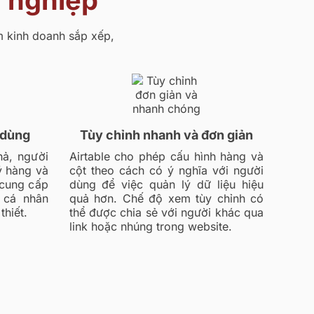
h nghiệp
óm kinh doanh sắp xếp,
 dùng
Tùy chỉnh nhanh và đơn giản
hả, người
Airtable cho phép cấu hình hàng và
ý hàng và
cột theo cách có ý nghĩa với người
 cung cấp
dùng để việc quản lý dữ liệu hiệu
 cá nhân
quả hơn. Chế độ xem tùy chỉnh có
thiết.
thể được chia sẻ với người khác qua
link hoặc nhúng trong website.