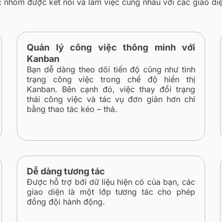
 nhóm được kết nối và làm việc cùng nhau với các giao diệ
Quản lý công việc thông minh với
Kanban
Bạn dễ dàng theo dõi tiến độ cũng như tình
trạng công việc trong chế độ hiển thị
Kanban. Bên cạnh đó, việc thay đổi trạng
thái công việc và tác vụ đơn giản hơn chỉ
bằng thao tác kéo – thả.
Dễ dàng tương tác
Được hỗ trợ bởi dữ liệu hiện có của bạn, các
giao diện là một lớp tương tác cho phép
đồng đội hành động.