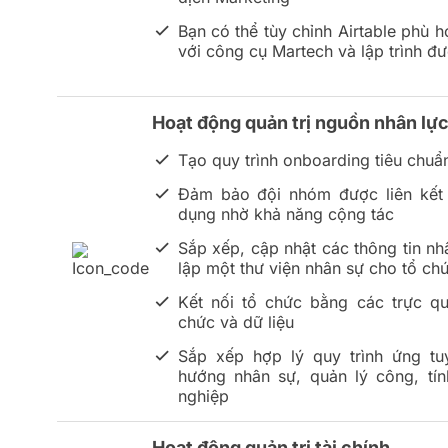
Bạn có thể tùy chỉnh Airtable phù 
với công cụ Martech và lập trình đư
Hoạt động quản trị nguồn nhân lự
Tạo quy trình onboarding tiêu chuẩ
Đảm bảo đội nhóm được liên kết t
dụng nhờ khả năng cộng tác
Sắp xếp, cập nhật các thông tin nh
lập một thư viện nhân sự cho tổ ch
Kết nối tổ chức bằng các trực q
chức và dữ liệu
Sắp xếp hợp lý quy trình ứng tu
hướng nhân sự, quản lý công, tí
nghiệp
Hoạt động quản trị tài chính