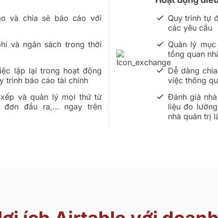
o và chia sẻ báo cáo với
Quy trình tự
các yêu cầu
phí và ngân sách trong thời
Quản lý mục 
tổng quan nh
ệc lặp lại trong hoạt động
Dễ dàng chia 
y trình báo cáo tài chính
việc thông q
xếp và quản lý mọi thứ từ
Đánh giá nhà
a đơn đầu ra,… ngay trên
liệu đo lườn
nhà quản trị l