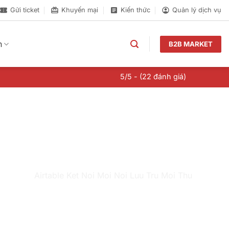
Gửi ticket
Khuyến mại
Kiến thức
Quản lý dịch vụ
n
B2B MARKET
5/5 - (22 đánh giá)