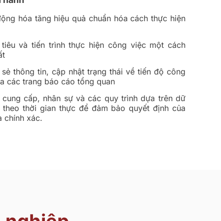
 động hóa tăng hiệu quả chuẩn hóa cách thực hiện
tiêu và tiến trình thực hiện công việc một cách
ất
sẻ thông tin, cập nhật trạng thái về tiến độ công
ua các trang báo cáo tổng quan
 cung cấp, nhân sự và các quy trình dựa trên dữ
g theo thời gian thực để đảm bảo quyết định của
à chính xác.