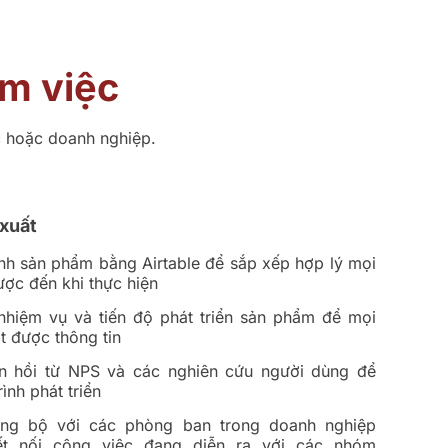
àm việc
c hoặc doanh nghiệp.
 xuất
rình sản phẩm bằng Airtable để sắp xếp hợp lý mọi
lược đến khi thực hiện
nhiệm vụ và tiến độ phát triển sản phẩm để mọi
t được thông tin
n hồi từ NPS và các nghiên cứu người dùng để
ình phát triển
ng bộ với các phòng ban trong doanh nghiệp
ết nối công việc đang diễn ra với các nhóm