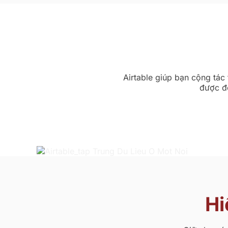
Airtable giúp bạn cộng tác
được đ
Hi