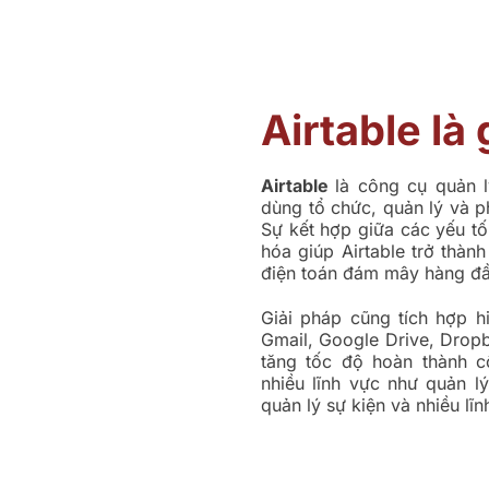
Airtable là 
Airtable
là công cụ quản l
dùng
tổ chức, quản lý và p
Sự kết hợp giữa các yếu tố
hóa giúp Airtable trở thàn
điện toán đám mây hàng đầ
Giải pháp cũng tích hợp h
Gmail, Google Drive, Dropb
tăng tốc độ hoàn thành cô
nhiều lĩnh vực như quản l
quản lý sự kiện và nhiều lĩ