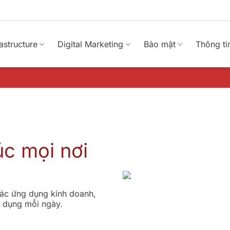
rastructure
Digital Marketing
Bảo mật
Thông ti
úc mọi nơi
các ứng dụng kinh doanh,
ử dụng mỗi ngày.