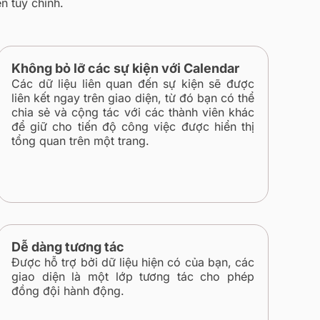
n tùy chỉnh.
Không bỏ lỡ các sự kiện với Calendar
Các dữ liệu liên quan đến sự kiện sẽ được
liên kết ngay trên giao diện, từ đó bạn có thể
chia sẻ và cộng tác với các thành viên khác
để giữ cho tiến độ công việc được hiển thị
tổng quan trên một trang.
Dễ dàng tương tác
Được hỗ trợ bởi dữ liệu hiện có của bạn, các
giao diện là một lớp tương tác cho phép
đồng đội hành động.