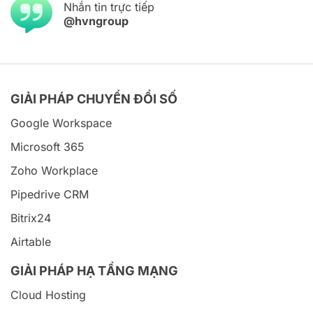
Nhắn tin trực tiếp
@hvngroup
GIẢI PHÁP CHUYỂN ĐỔI SỐ
Google Workspace
Microsoft 365
Zoho Workplace
Pipedrive CRM
Bitrix24
Airtable
GIẢI PHÁP HẠ TẦNG MẠNG
Cloud Hosting