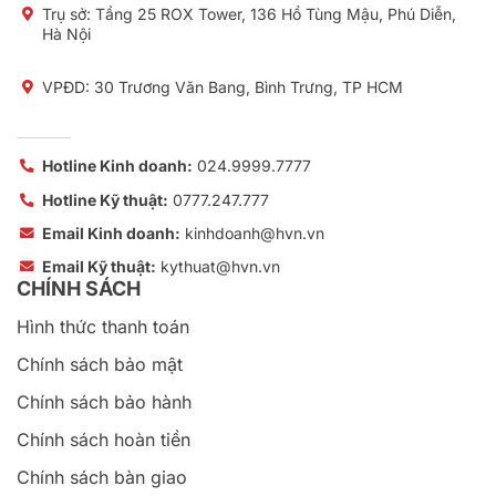
Trụ sở:
Tầng 25 ROX Tower, 136 Hồ Tùng Mậu, Phú Diễn,
Hà Nội
VPĐD: 30 Trương Văn Bang, Bình Trưng, TP HCM
Hotline Kinh doanh:
024.9999.7777
Hotline Kỹ thuật:
0777.247.777
Email Kinh doanh:
kinhdoanh@hvn.vn
Email Kỹ thuật:
kythuat@hvn.vn
CHÍNH SÁCH
Hình thức thanh toán
Chính sách bảo mật
Chính sách bảo hành
Chính sách hoàn tiền
Chính sách bàn giao