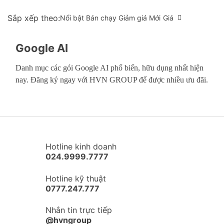
Sắp xếp theo:
Nổi bật
Bán chạy
Giảm giá
Mới
Giá
Google AI
Danh mục các gói Google AI phổ biến, hữu dụng nhất hiện
nay. Đăng ký ngay với HVN GROUP để được nhiều ưu đãi.
Hotline kinh doanh
024.9999.7777
Hotline kỹ thuật
0777.247.777
Nhắn tin trực tiếp
@hvngroup