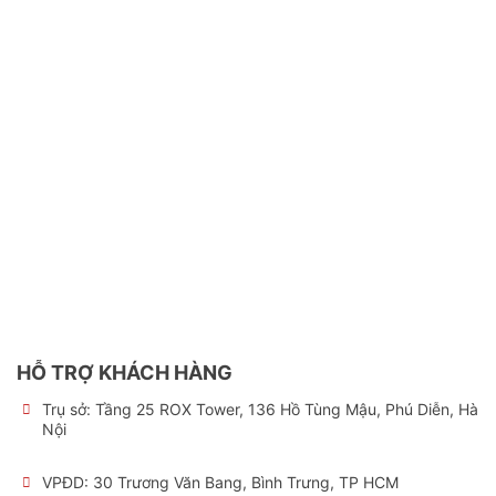
HỖ TRỢ KHÁCH HÀNG
Trụ sở:
Tầng 25 ROX Tower, 136 Hồ Tùng Mậu, Phú Diễn, Hà
Nội
VPĐD: 30 Trương Văn Bang, Bình Trưng, TP HCM