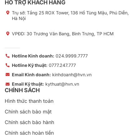
HỖ TRỢ KHÁCH HÀNG
Trụ sở:
Tầng 25 ROX Tower, 136 Hồ Tùng Mậu, Phú Diễn,
Hà Nội
VPĐD: 30 Trương Văn Bang, Bình Trưng, TP HCM
Hotline Kinh doanh:
024.9999.7777
Hotline Kỹ thuật:
0777.247.777
Email Kinh doanh:
kinhdoanh@hvn.vn
Email Kỹ thuật:
kythuat@hvn.vn
CHÍNH SÁCH
Hình thức thanh toán
Chính sách bảo mật
Chính sách bảo hành
Chính sách hoàn tiền