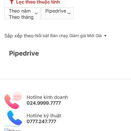
Lọc theo thuộc tính
Sắp xếp theo:
Nổi bật
Bán chạy
Giảm giá
Mới
Giá
Pipedrive
Hotline kinh doanh
024.9999.7777
Hotline kỹ thuật
0777.247.777