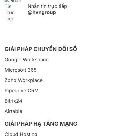
Nhắn tin trực tiếp
@hvngroup
GIẢI PHÁP CHUYỂN ĐỔI SỐ
Google Workspace
Microsoft 365
Zoho Workplace
Pipedrive CRM
Bitrix24
Airtable
GIẢI PHÁP HẠ TẦNG MẠNG
Cloud Hosting