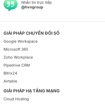
Nhắn tin trực tiếp
@hvngroup
GIẢI PHÁP CHUYỂN ĐỔI SỐ
Google Workspace
Microsoft 365
Zoho Workplace
Pipedrive CRM
Bitrix24
Airtable
GIẢI PHÁP HẠ TẦNG MẠNG
Cloud Hosting