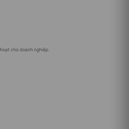
nh hoạt cho doanh nghiệp.
−9%