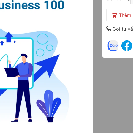
Thêm 
Gọi tư v