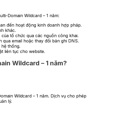
lti-Domain Wildcard – 1 năm:
 quan đến hoạt động kinh doanh hợp pháp.
nh khác.
p của tổ chức qua các nguồn công khai.
 qua email hoặc thay đổi bản ghi DNS.
 hệ thống.
 liên tục cho website.
ain Wildcard – 1 năm?
Domain Wildcard – 1 năm. Dịch vụ cho phép
uản lý.