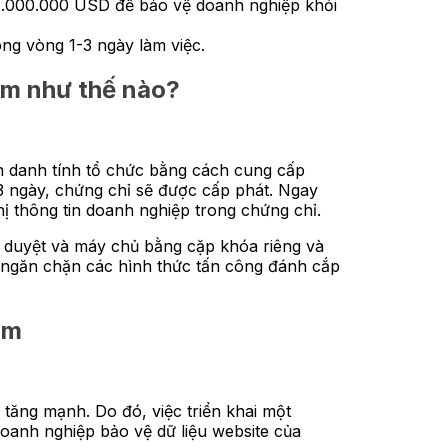
i 1.000.000 USD để bảo vệ doanh nghiệp khỏi
ong vòng 1-3 ngày làm việc.
ăm như thế nào?
h danh tính tổ chức bằng cách cung cấp
2-3 ngày, chứng chỉ sẽ được cấp phát. Ngay
hị thông tin doanh nghiệp trong chứng chỉ.
h duyệt và máy chủ bằng cặp khóa riêng và
, ngăn chặn các hình thức tấn công đánh cắp
ăm
 tăng mạnh. Do đó, việc triển khai một
oanh nghiệp bảo vệ dữ liệu website của