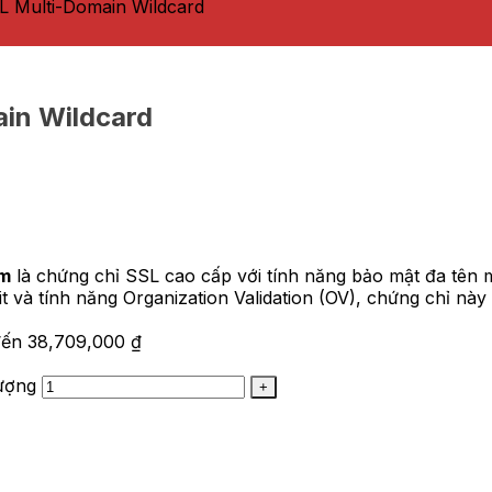
L Multi-Domain Wildcard
in Wildcard
ăm
là chứng chỉ SSL cao cấp với tính năng bảo mật đa tên m
 và tính năng Organization Validation (OV), chứng chỉ này
đến 38,709,000 ₫
ượng