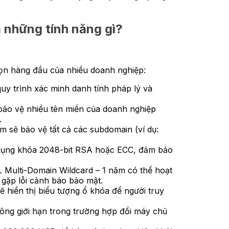
 những tính năng gì?
họn hàng đầu của nhiều doanh nghiệp:
uy trình xác minh danh tính pháp lý và
bảo vệ nhiều tên miền của doanh nghiệp
.
 sẽ bảo vệ tất cả các subdomain (ví dụ:
 dụng khóa 2048-bit RSA hoặc ECC, đảm bảo
 Multi-Domain Wildcard – 1 năm có thể hoạt
gặp lỗi cảnh báo bảo mật.
ẽ hiển thị biểu tượng ổ khóa để người truy
hông giới hạn trong trường hợp đổi máy chủ