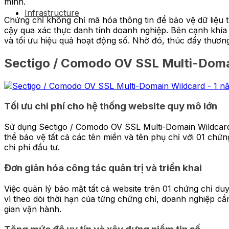
mình.
Infrastructure
Chứng chỉ không chỉ mã hóa thông tin để bảo vệ dữ liệu 
cậy qua xác thực danh tính doanh nghiệp. Bên cạnh khía 
và tối ưu hiệu quả hoạt động số. Nhờ đó, thúc đẩy thươn
Sectigo / Comodo OV SSL Multi-Domain
Tối ưu chi phí cho hệ thống website quy mô lớn
Sử dụng Sectigo / Comodo OV SSL Multi-Domain Wildcard
thể bảo vệ tất cả các tên miền và tên phụ chỉ với 01 chứ
chi phí đầu tư.
Đơn giản hóa công tác quản trị và triển khai
Việc quản lý bảo mật tất cả website trên 01 chứng chỉ du
vì theo dõi thời hạn của từng chứng chỉ, doanh nghiệp cầ
gian vận hành.