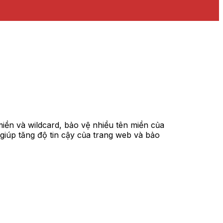
iền và wildcard, bảo vệ nhiều tên miền của
 giúp tăng độ tin cậy của trang web và bảo