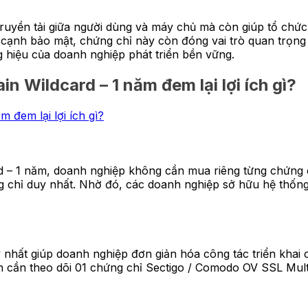
truyền tải giữa người dùng và máy chủ mà còn giúp tổ chứ
cạnh bảo mật, chứng chỉ này còn đóng vai trò quan trọng 
g hiệu của doanh nghiệp phát triển bền vững.
 Wildcard – 1 năm đem lại lợi ích gì?
 – 1 năm, doanh nghiệp không cần mua riêng từng chứng 
ng chỉ duy nhất. Nhờ đó, các doanh nghiệp sở hữu hệ thống
y nhất giúp doanh nghiệp đơn giản hóa công tác triển khai
n cần theo dõi 01 chứng chỉ Sectigo / Comodo OV SSL Multi