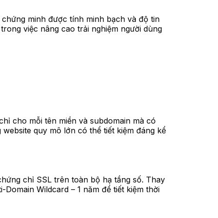
c chứng minh được tính minh bạch và độ tin
trong việc nâng cao trải nghiệm người dùng
chỉ cho mỗi tên miền và subdomain mà có
 website quy mô lớn có thể tiết kiệm đáng kể
 chứng chỉ SSL trên toàn bộ hạ tầng số. Thay
-Domain Wildcard – 1 năm để tiết kiệm thời