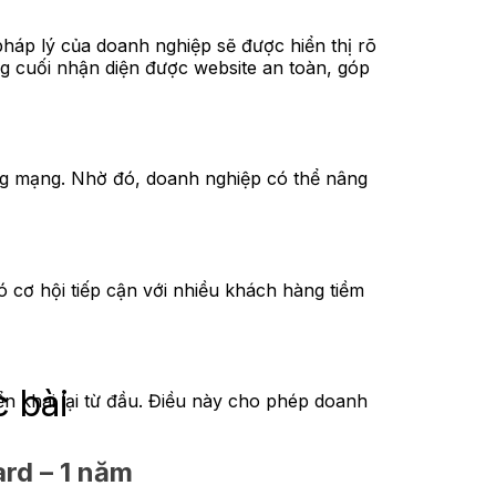
háp lý của doanh nghiệp sẽ được hiển thị rõ
ng cuối nhận diện được website an toàn, góp
ông mạng. Nhờ đó, doanh nghiệp có thể nâng
 cơ hội tiếp cận với nhiều khách hàng tiềm
c bài
 khai lại từ đầu. Điều này cho phép doanh
rd – 1 năm