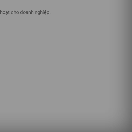
nh hoạt cho doanh nghiệp.
−17%