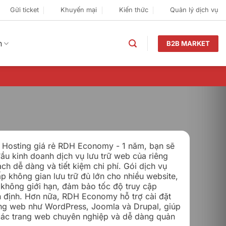
Gửi ticket
Khuyến mại
Kiến thức
Quản lý dịch vụ
n
B2B MARKET
r Hosting giá rẻ RDH Economy - 1 năm, bạn sẽ
đầu kinh doanh dịch vụ lưu trữ web của riêng
ch dễ dàng và tiết kiệm chi phí. Gói dịch vụ
p không gian lưu trữ đủ lớn cho nhiều website,
không giới hạn, đảm bảo tốc độ truy cập
 định. Hơn nữa, RDH Economy hỗ trợ cài đặt
ng web như WordPress, Joomla và Drupal, giúp
các trang web chuyên nghiệp và dễ dàng quản