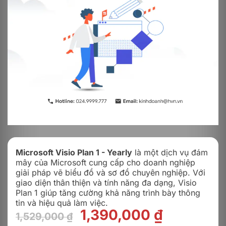
Microsoft Visio Plan 1 - Yearly
là một dịch vụ đám
mây của Microsoft cung cấp cho doanh nghiệp
giải pháp vẽ biểu đồ và sơ đồ chuyên nghiệp. Với
giao diện thân thiện và tính năng đa dạng, Visio
Plan 1 giúp tăng cường khả năng trình bày thông
tin và hiệu quả làm việc.
Giá
Giá
1,390,000
₫
1,529,000
₫