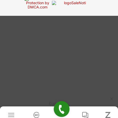
HVN Group hỗ trợ linh hoạt tùy theo nhu cầu doanh
nghiệp.
Đang tải...