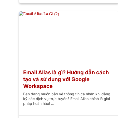
Email Alias là gì? Hướng dẫn cách
tạo và sử dụng với Google
Workspace
Bạn đang muốn bảo vệ thông tin cá nhân khi đăng
ký các dịch vụ trực tuyến? Email Alias chính là giải
pháp hoàn hảo! ...