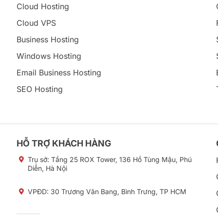
Cloud Hosting
Cloud VPS
Business Hosting
Windows Hosting
Email Business Hosting
SEO Hosting
HỖ TRỢ KHÁCH HÀNG
Trụ sở:
Tầng 25 ROX Tower, 136 Hồ Tùng Mậu, Phú
Diễn, Hà Nội
VPĐD: 30 Trương Văn Bang, Bình Trưng, TP HCM