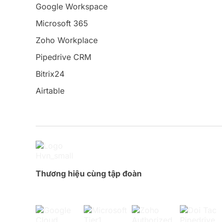
Google Workspace
Microsoft 365
Zoho Workplace
Pipedrive CRM
Bitrix24
Airtable
Thương hiệu cùng tập đoàn