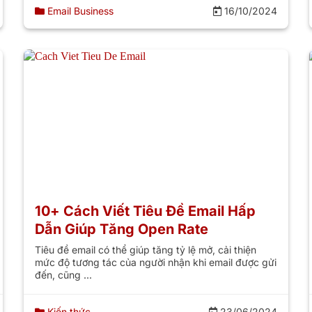
Email Business
16/10/2024
10+ Cách Viết Tiêu Đề Email Hấp
Dẫn Giúp Tăng Open Rate
Tiêu đề email có thể giúp tăng tỷ lệ mở, cải thiện
mức độ tương tác của người nhận khi email được gửi
đến, cũng ...
Kiến thức
23/06/2024