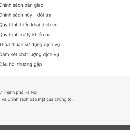
Chính sách bàn giao
Chính sách hủy - đổi trả
Quy trình triển khai dịch vụ
Quy trình xử lý khiếu nại
Thỏa thuận sử dụng dịch vụ
Cam kết chất lượng dịch vụ
Câu hỏi thường gặp
ư Thành phố Hà Nội
 và Chính sách bảo mật của chúng tôi.