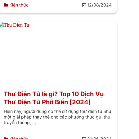
Kiến thức
12/08/2024
Thư Điện Tử là gì? Top 10 Dịch Vụ
Thư Điện Tử Phổ Biến [2024]
Hiện nay, người dùng có thể sử dụng thư điện tử như
một giải pháp thay thế cho các phương thức gửi thư
truyền thống, ...
Kiến thức
21/06/2024