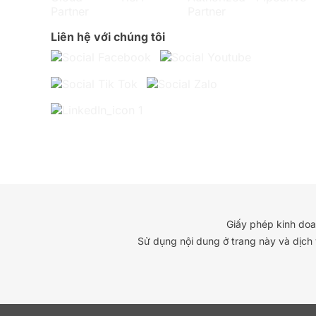
Liên hệ với chúng tôi
Giấy phép kinh do
Sử dụng nội dung ở trang này và dịch