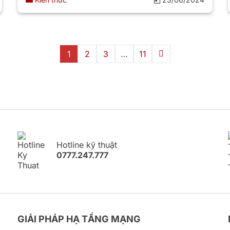
1
2
3
…
11
Hotline kỹ thuật
0777.247.777
GIẢI PHÁP HẠ TẦNG MẠNG