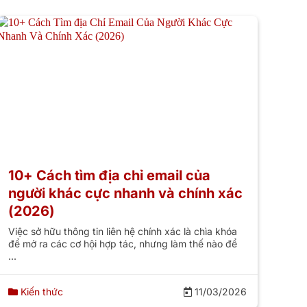
10+ Cách tìm địa chỉ email của
người khác cực nhanh và chính xác
(2026)
Việc sở hữu thông tin liên hệ chính xác là chìa khóa
để mở ra các cơ hội hợp tác, nhưng làm thế nào để
...
Kiến thức
11/03/2026