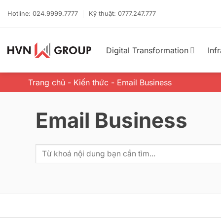
Bỏ
qua
Hotline: 024.9999.7777
Kỹ thuật: 0777.247.777
nội
dung
Digital Transformation
Inf
Trang chủ
-
Kiến thức
-
Email Business
Email Business
Tìm
kiếm: