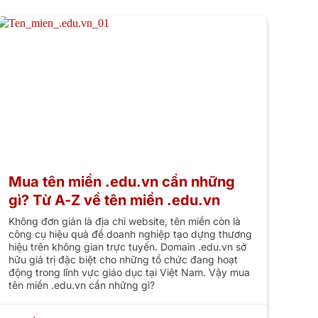
Mua tên miền .edu.vn cần những
gì? Từ A-Z về tên miền .edu.vn
Không đơn giản là địa chỉ website, tên miền còn là
công cụ hiệu quả để doanh nghiệp tạo dựng thương
hiệu trên không gian trực tuyến. Domain .edu.vn sở
hữu giá trị đặc biệt cho những tổ chức đang hoạt
động trong lĩnh vực giáo dục tại Việt Nam. Vậy mua
tên miền .edu.vn cần những gì?