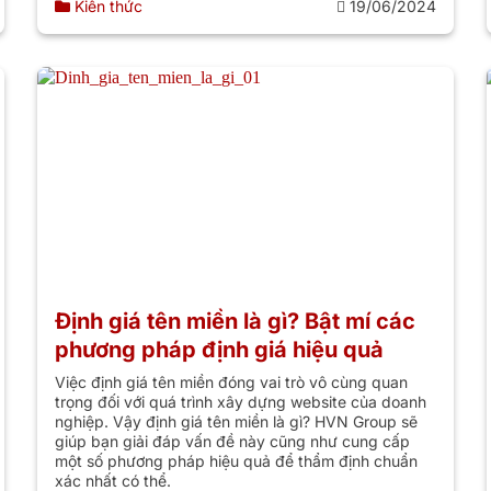
Kiến thức
19/06/2024
Định giá tên miền là gì? Bật mí các
phương pháp định giá hiệu quả
Việc định giá tên miền đóng vai trò vô cùng quan
trọng đối với quá trình xây dựng website của doanh
nghiệp. Vậy định giá tên miền là gì? HVN Group sẽ
giúp bạn giải đáp vấn đề này cũng như cung cấp
một số phương pháp hiệu quả để thẩm định chuẩn
xác nhất có thể.