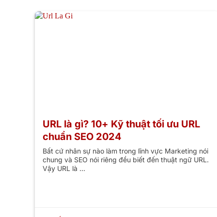
URL là gì? 10+ Kỹ thuật tối ưu URL
chuẩn SEO 2024
Bất cứ nhân sự nào làm trong lĩnh vực Marketing nói
chung và SEO nói riêng đều biết đến thuật ngữ URL.
Vậy URL là ...