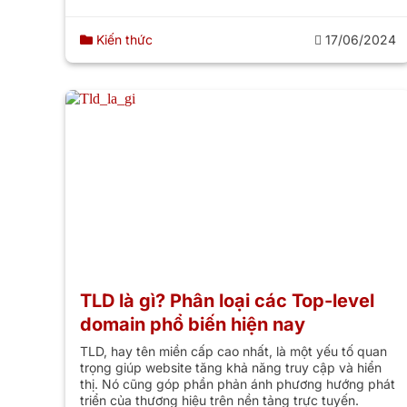
Kiến thức
17/06/2024
TLD là gì? Phân loại các Top-level
domain phổ biến hiện nay
TLD, hay tên miền cấp cao nhất, là một yếu tố quan
trọng giúp website tăng khả năng truy cập và hiển
thị. Nó cũng góp phần phản ánh phương hướng phát
triển của thương hiệu trên nền tảng trực tuyến.