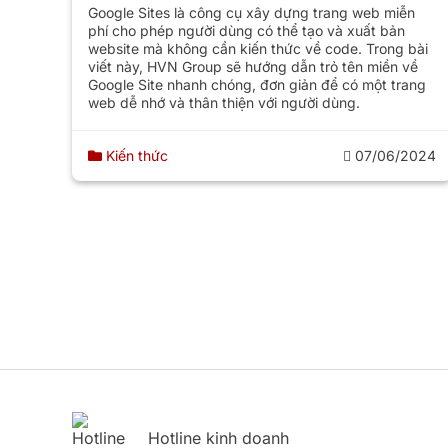
Google Sites là công cụ xây dựng trang web miễn
phí cho phép người dùng có thể tạo và xuất bản
website mà không cần kiến thức về code. Trong bài
viết này, HVN Group sẽ hướng dẫn trỏ tên miền về
Google Site nhanh chóng, đơn giản để có một trang
web dễ nhớ và thân thiện với người dùng.
Kiến thức
07/06/2024
Hotline kinh doanh