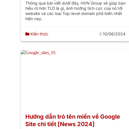
Thông qua bài viết dưới đây, HVN Group sẽ giúp bạn
hiểu rõ hơn TLD là gì, ảnh hưởng tích cực của nó tới
website và các loại Top-level domain phổ biến nhất
hiện nay.
Kiến thức
10/06/2024
Hướng dẫn trỏ tên miền về Google
Site chi tiết [News 2024]