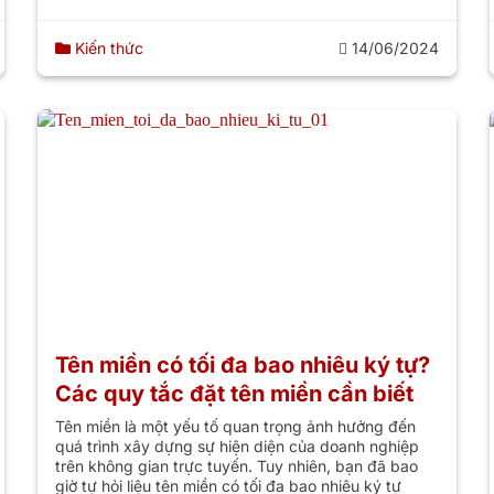
Kiến thức
14/06/2024
Tên miền có tối đa bao nhiêu ký tự?
Các quy tắc đặt tên miền cần biết
Tên miền là một yếu tố quan trọng ảnh hưởng đến
quá trình xây dựng sự hiện diện của doanh nghiệp
trên không gian trực tuyến. Tuy nhiên, bạn đã bao
giờ tự hỏi liệu tên miền có tối đa bao nhiêu ký tự