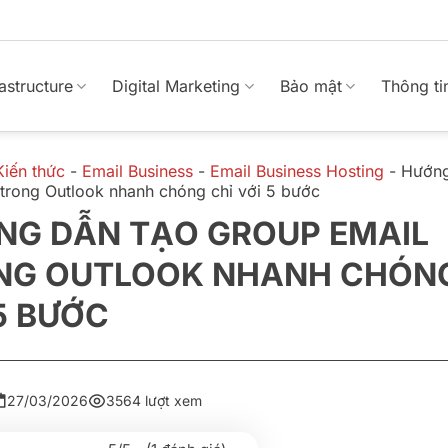
rastructure
Digital Marketing
Bảo mật
Thông ti
Kiến thức
-
Email Business
-
Email Business Hosting
-
Hướng
trong Outlook nhanh chóng chỉ với 5 bước
NG DẪN TẠO GROUP EMAIL
NG OUTLOOK NHANH CHÓNG
5 BƯỚC
27/03/2026
3564 lượt xem