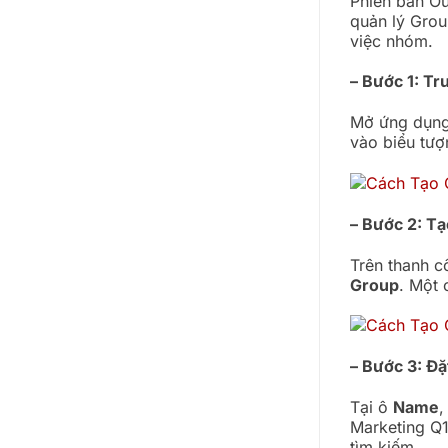
Phiên bản Ou
quản lý Grou
việc nhóm.
– Bước 1: Tr
Mở ứng dụng 
vào biểu tư
– Bước 2: T
Trên thanh c
Group
. Một 
– Bước 3: Đ
Tại ô
Name
,
Marketing Q1
tìm kiếm.