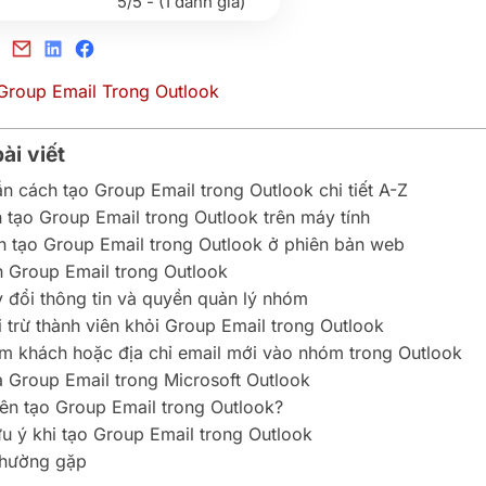
5/5 - (1 đánh giá)
ài viết
 cách tạo Group Email trong Outlook chi tiết A-Z
 tạo Group Email trong Outlook trên máy tính
 tạo Group Email trong Outlook ở phiên bản web
h Group Email trong Outlook
 đổi thông tin và quyền quản lý nhóm
i trừ thành viên khỏi Group Email trong Outlook
m khách hoặc địa chỉ email mới vào nhóm trong Outlook
 Group Email trong Microsoft Outlook
nên tạo Group Email trong Outlook?
ưu ý khi tạo Group Email trong Outlook
thường gặp