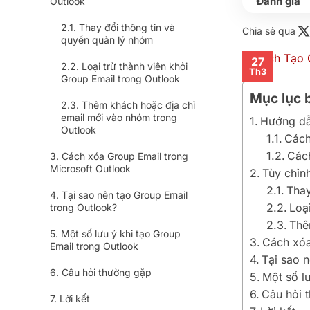
Outlook
Thay đổi thông tin và
Chia sẻ qua
quyền quản lý nhóm
27
Loại trừ thành viên khỏi
Th3
Group Email trong Outlook
Mục lục b
Thêm khách hoặc địa chỉ
email mới vào nhóm trong
Hướng dẫn
Outlook
Cách
Cách
Cách xóa Group Email trong
Microsoft Outlook
Tùy chỉn
Thay
Tại sao nên tạo Group Email
Loạ
trong Outlook?
Thê
Một số lưu ý khi tạo Group
Cách xóa
Email trong Outlook
Tại sao 
Câu hỏi thường gặp
Một số l
Câu hỏi 
Lời kết