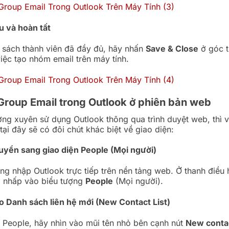
u và hoàn tất
 sách thành viên đã đầy đủ, hãy nhấn
Save & Close
ở góc tr
việc tạo nhóm email trên máy tính.
Group Email trong Outlook ở phiên bản web
ng xuyên sử dụng Outlook thông qua trình duyệt web, thì v
tại đây sẽ có đôi chút khác biệt về giao diện:
uyển sang giao diện People (Mọi người)
ng nhập Outlook trực tiếp trên nền tảng web. Ở thanh điều
i, nhấp vào biểu tượng
People
(Mọi người).
o Danh sách liên hệ mới (New Contact List)
n People, hãy nhìn vào mũi tên nhỏ bên cạnh nút
New conta