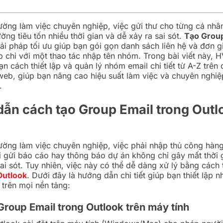
ường làm việc chuyên nghiệp, việc gửi thư cho từng cá nhâ
ờng tiêu tốn nhiều thời gian và dễ xảy ra sai sót.
Tạo Group
iải pháp tối ưu giúp bạn gói gọn danh sách liên hệ và đơn 
iếp chỉ với một thao tác nhập tên nhóm. Trong bài viết này,
n cách thiết lập và quản lý nhóm email chi tiết từ A-Z trên
web, giúp bạn nâng cao hiệu suất làm việc và chuyên nghi
.
ẫn cách tạo Group Email trong Outl
ường làm việc chuyên nghiệp, việc phải nhập thủ công hàng
i gửi báo cáo hay thông báo dự án không chỉ gây mất thời 
ai sót. Tuy nhiên, việc này có thể dễ dàng xử lý bằng cách
Outlook
. Dưới đây là hướng dẫn chi tiết giúp bạn thiết lập 
trên mọi nền tảng:
Group Email trong Outlook trên máy tính