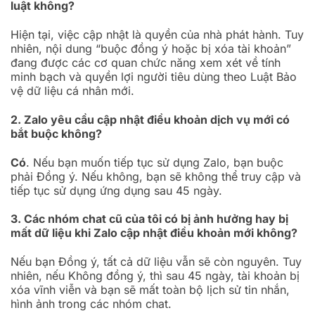
luật không?
Hiện tại, việc cập nhật là quyền của nhà phát hành. Tuy
nhiên, nội dung “buộc đồng ý hoặc bị xóa tài khoản”
đang được các cơ quan chức năng xem xét về tính
minh bạch và quyền lợi người tiêu dùng theo Luật Bảo
vệ dữ liệu cá nhân mới.
2. Zalo yêu cầu cập nhật điều khoản dịch vụ mới có
bắt buộc không?
Có
. Nếu bạn muốn tiếp tục sử dụng Zalo, bạn buộc
phải Đồng ý. Nếu không, bạn sẽ không thể truy cập và
tiếp tục sử dụng ứng dụng sau 45 ngày.
3. Các nhóm chat cũ của tôi có bị ảnh hưởng hay bị
mất dữ liệu khi Zalo cập nhật điều khoản mới không?
Nếu bạn Đồng ý, tất cả dữ liệu vẫn sẽ còn nguyên. Tuy
nhiên, nếu Không đồng ý, thì sau 45 ngày, tài khoản bị
xóa vĩnh viễn và bạn sẽ mất toàn bộ lịch sử tin nhắn,
hình ảnh trong các nhóm chat.