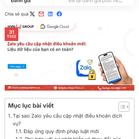
Để lại đánh giá post nếu bạn thấy hữu ích nhé
Chia sẻ qua
31
Th12
Mục lục bài viết
Tại sao Zalo yêu cầu cập nhật điều khoản dịch
vụ?
Đáp ứng quy định pháp luật mới