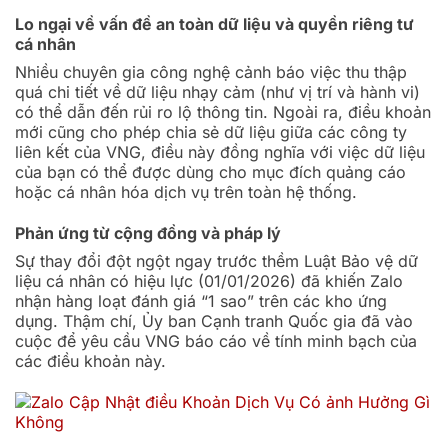
Lo ngại về vấn đề an toàn dữ liệu và quyền riêng tư
cá nhân
Nhiều chuyên gia công nghệ cảnh báo việc thu thập
quá chi tiết về dữ liệu nhạy cảm (như vị trí và hành vi)
có thể dẫn đến rủi ro lộ thông tin. Ngoài ra, điều khoản
mới cũng cho phép chia sẻ dữ liệu giữa các công ty
liên kết của VNG, điều này đồng nghĩa với việc dữ liệu
của bạn có thể được dùng cho mục đích quảng cáo
hoặc cá nhân hóa dịch vụ trên toàn hệ thống.
Phản ứng từ cộng đồng và pháp lý
Sự thay đổi đột ngột ngay trước thềm Luật Bảo vệ dữ
liệu cá nhân có hiệu lực (01/01/2026) đã khiến Zalo
nhận hàng loạt đánh giá “1 sao” trên các kho ứng
dụng. Thậm chí, Ủy ban Cạnh tranh Quốc gia đã vào
cuộc để yêu cầu VNG báo cáo về tính minh bạch của
các điều khoản này.