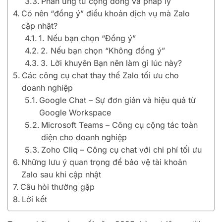
Phản ứng từ cộng đồng và pháp lý
Có nên “đồng ý” điều khoản dịch vụ mà Zalo
cập nhật?
1. Nếu bạn chọn “Đồng ý”
2. Nếu bạn chọn “Không đồng ý”
3. Lời khuyên Bạn nên làm gì lúc này?
Các công cụ chat thay thế Zalo tối ưu cho
doanh nghiệp
Google Chat – Sự đơn giản và hiệu quả từ
Google Workspace
Microsoft Teams – Công cụ cộng tác toàn
diện cho doanh nghiệp
Zoho Cliq – Công cụ chat với chi phí tối ưu
Những lưu ý quan trọng để bảo vệ tài khoản
Zalo sau khi cập nhật
Câu hỏi thường gặp
Lời kết