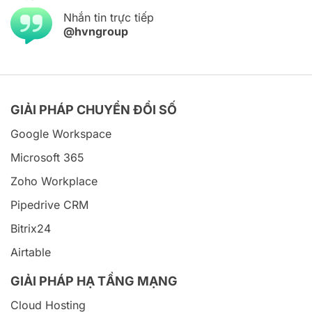
Nhắn tin trực tiếp
@hvngroup
GIẢI PHÁP CHUYỂN ĐỔI SỐ
Google Workspace
Microsoft 365
Zoho Workplace
Pipedrive CRM
Bitrix24
Airtable
GIẢI PHÁP HẠ TẦNG MẠNG
Cloud Hosting