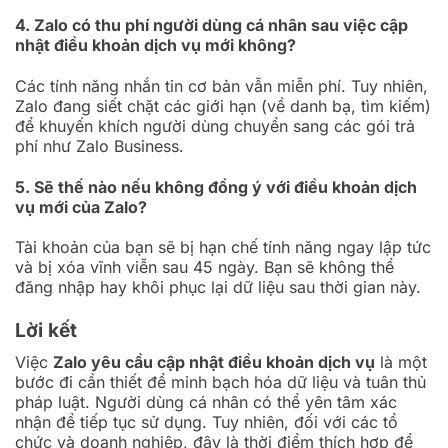
4. Zalo có thu phí người dùng cá nhân sau việc cập
nhật điều khoản dịch vụ mới không?
Các tính năng nhắn tin cơ bản vẫn miễn phí. Tuy nhiên,
Zalo đang siết chặt các giới hạn (về danh bạ, tìm kiếm)
để khuyến khích người dùng chuyển sang các gói trả
phí như Zalo Business.
5. Sẽ thế nào nếu không đồng ý với điều khoản dịch
vụ mới của Zalo?
Tài khoản của bạn sẽ bị hạn chế tính năng ngay lập tức
và bị xóa vĩnh viễn sau 45 ngày. Bạn sẽ không thể
đăng nhập hay khôi phục lại dữ liệu sau thời gian này.
Lời kết
Việc
Zalo yêu cầu cập nhật điều khoản dịch vụ
là một
bước đi cần thiết để minh bạch hóa dữ liệu và tuân thủ
pháp luật. Người dùng cá nhân có thể yên tâm xác
nhận để tiếp tục sử dụng. Tuy nhiên, đối với các tổ
chức và doanh nghiệp, đây là thời điểm thích hợp để