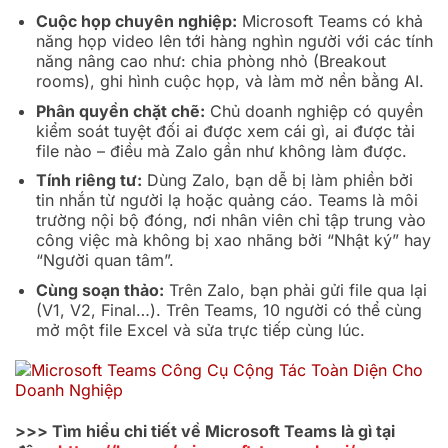
Cuộc họp chuyên nghiệp:
Microsoft Teams có khả
năng họp video lên tới hàng nghìn người với các tính
năng nâng cao như: chia phòng nhỏ (Breakout
rooms), ghi hình cuộc họp, và làm mờ nền bằng AI.
Phân quyền chặt chẽ:
Chủ doanh nghiệp có quyền
kiểm soát tuyệt đối ai được xem cái gì, ai được tải
file nào – điều mà Zalo gần như không làm được.
Tính riêng tư:
Dùng Zalo, bạn dễ bị làm phiền bởi
tin nhắn từ người lạ hoặc quảng cáo. Teams là môi
trường nội bộ đóng, nơi nhân viên chỉ tập trung vào
công việc mà không bị xao nhãng bởi “Nhật ký” hay
“Người quan tâm”.
Cùng soạn thảo:
Trên Zalo, bạn phải gửi file qua lại
(V1, V2, Final…). Trên Teams, 10 người có thể cùng
mở một file Excel và sửa trực tiếp cùng lúc.
>>> Tìm hiểu chi tiết về Microsoft Teams là gì tại