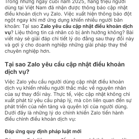
Trong những ngày cuối năm 2025, hàng triệu người
dùng tại Việt Nam đã nhận được thông báo cập nhật
điều khoản dịch vụ Zalo. Việc xuất hiện thông báo đột
ngột ngay khi mở ứng dụng khiến nhiều người băn
khoăn: Tại sao
Zalo yêu cầu cập nhật điều khoản dịch
vụ
? Liệu thông tin cá nhân có bị ảnh hưởng không? Bài
viết này sẽ giải đáp chi tiết lý do đằng sau thay đổi này
và gợi ý cho doanh nghiệp những giải pháp thay thế
chuyên nghiệp hơn.
Tại sao Zalo yêu cầu cập nhật điều khoản
dịch vụ?
Việc Zalo yêu cầu người dùng cập nhật điều khoản
dịch vụ khiến nhiều người thắc mắc về nguyên nhân
của sự thay đổi này. Thực tế, việc cập nhật không chỉ
xuất phát từ yêu cầu pháp lý, mà còn liên quan đến sự
phát triển của nền tảng và quyền lợi của người dùng.
Dưới đây là những lý do chính khiến Zalo tiến hành
điều chỉnh điều khoản dịch vụ:
Đáp ứng quy định pháp luật mới