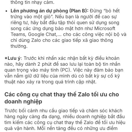
thông tin nhạy cảm.
Lên phương án dự phòng (Plan B):
Đừng “bỏ hết
trứng vào một giỏ”. Nếu bạn là người đề cao sự
riêng tư, hãy bắt đầu tập thói quen sử dụng song
song các ứng dụng bảo mật hơn như Microsoft
Teams, Google Chat,… cho các công việc nội bộ và
chỉ dùng Zalo cho các giao tiếp xã giao thông
thường.
*Lưu ý
: Trước khi nhấn xác nhận bất kỳ điều khoản
nào, hãy dành 2 phút để sao lưu lại toàn bộ tin nhắn
quan trọng vào máy tính (PC). Việc này đảm bảo bạn
vẫn nắm giữ dữ liệu của mình dù có bất kỳ sự cố kỹ
thuật nào xảy ra trong quá trình cập nhật.
Các công cụ chat thay thế Zalo tối ưu cho
doanh nghiệp
Trước bối cảnh nhu cầu giao tiếp và chăm sóc khách
hàng ngày càng đa dạng, nhiều doanh nghiệp bắt đầu
tìm kiếm các công cụ chat thay thế Zalo để tối ưu hiệu
quả vận hành. Mỗi nền tảng đều có những ưu điểm