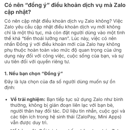
Có nên “đồng ý” điều khoản dịch vụ mà Zalo
cập nhật?
Có nên cập nhật điều khoản dịch vụ Zalo không?
Việc
Zalo yêu cầu cập nhật điều khoản dịch vụ mới không
chỉ là một thủ tục, mà còn đặt người dùng vào một tình
thế khá “tiến thoái lưỡng nan”. Lúc này, việc có nên
nhấn Đồng ý với điều khoản mới của Zalo hay không
phụ thuộc hoàn toàn vào mức độ quan trọng của ứng
dụng này đối với công việc, cuộc sống của bạn, và sự
ưu tiên đối với quyền riêng tư.
1. Nếu bạn chọn “Đồng ý”
Đây là lựa chọn của đa số người dùng muốn sự ổn
định:
Về trải nghiệm:
Bạn tiếp tục sử dụng Zalo như bình
thường, không bị gián đoạn liên lạc với bạn bè,
người thân hay đối tác. Dữ liệu tin nhắn, cuộc gọi và
các tiện ích trong hệ sinh thái (ZaloPay, Mini Apps)
vẫn được duy trì.