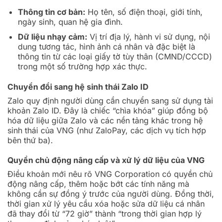
Thông tin cơ bản:
Họ tên, số điện thoại, giới tính,
ngày sinh, quan hệ gia đình.
Dữ liệu nhạy cảm:
Vị trí địa lý, hành vi sử dụng, nội
dung tương tác, hình ảnh cá nhân và đặc biệt là
thông tin từ các loại giấy tờ tùy thân (CMND/CCCD)
trong một số trường hợp xác thực.
Chuyển đổi sang hệ sinh thái Zalo ID
Zalo quy định người dùng cần chuyển sang sử dụng tài
khoản Zalo ID. Đây là chiếc “chìa khóa” giúp đồng bộ
hóa dữ liệu giữa Zalo và các nền tảng khác trong hệ
sinh thái của VNG (như ZaloPay, các dịch vụ tích hợp
bên thứ ba).
Quyền chủ động nâng cấp và xử lý dữ liệu của VNG
Điều khoản mới nêu rõ VNG Corporation có quyền chủ
động nâng cấp, thêm hoặc bớt các tính năng mà
không cần sự đồng ý trước của người dùng. Đồng thời,
thời gian xử lý yêu cầu xóa hoặc sửa dữ liệu cá nhân
đã thay đổi từ “72 giờ” thành “trong thời gian hợp lý