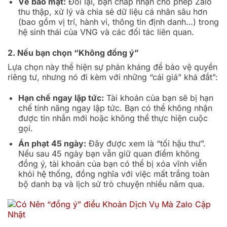
Về bảo mật:
Đổi lại, bạn chấp nhận cho phép Zalo
thu thập, xử lý và chia sẻ dữ liệu cá nhân sâu hơn
(bao gồm vị trí, hành vi, thông tin định danh…) trong
hệ sinh thái của VNG và các đối tác liên quan.
2. Nếu bạn chọn “Không đồng ý”
Lựa chọn này thể hiện sự phản kháng để bảo vệ quyền
riêng tư, nhưng nó đi kèm với những “cái giá” khá đắt”:
Hạn chế ngay lập tức:
Tài khoản của bạn sẽ bị hạn
chế tính năng ngay lập tức. Bạn có thể không nhận
được tin nhắn mới hoặc không thể thực hiện cuộc
gọi.
Án phạt 45 ngày:
Đây được xem là “tối hậu thư”.
Nếu sau 45 ngày bạn vẫn giữ quan điểm không
đồng ý, tài khoản của bạn có thể bị xóa vĩnh viễn
khỏi hệ thống, đồng nghĩa với việc mất trắng toàn
bộ danh bạ và lịch sử trò chuyện nhiều năm qua.