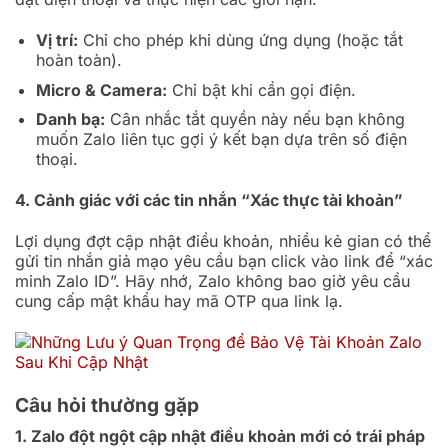
Vị trí:
Chỉ cho phép khi dùng ứng dụng (hoặc tắt
hoàn toàn).
Micro & Camera:
Chỉ bật khi cần gọi điện.
Danh bạ:
Cân nhắc tắt quyền này nếu bạn không
muốn Zalo liên tục gợi ý kết bạn dựa trên số điện
thoại.
4. Cảnh giác với các tin nhắn “Xác thực tài khoản”
Lợi dụng đợt cập nhật điều khoản, nhiều kẻ gian có thể
gửi tin nhắn giả mạo yêu cầu bạn click vào link để “xác
minh Zalo ID”. Hãy nhớ, Zalo không bao giờ yêu cầu
cung cấp mật khẩu hay mã OTP qua link lạ.
Câu hỏi thường gặp
1. Zalo đột ngột cập nhật điều khoản mới có trái pháp