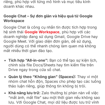
riêng, phù hợp với từng mô hình và mục tiêu kinh
doanh khác nhau.
Google Chat – Sự đơn giản và hiệu quả từ Google
Workspace
Google Chat là công cụ nhắn tin được tích hợp trong
hệ sinh thái
Google Workspace
, phù hợp với các
doanh nghiệp đang sử dụng Gmail, Google Drive hay
Google Meet. Với giao diện đơn giản, dễ sử dụng,
người dùng có thể nhanh chóng làm quen mà không
mất nhiều thời gian đào tạo.
Tích hợp “All-in-one”:
Bạn có thể tạo sự kiện lịch,
chỉnh sửa file Docs/Sheets hay tìm kiếm file trên
Drive ngay trong cửa sổ chat.
Quản lý theo “Không gian” (Spaces):
Thay vì một
nhóm chat hỗn độn, Spaces cho phép tạo các luồng
thảo luận riêng, giúp thông tin không bị trôi.
Khả năng lưu trữ:
Zalo thường bị phàn nàn về việc
“mất ảnh, mất file” sau một thời gian nếu không sao
lưu. Với Google Chat, mọi dữ liệu được lưu trữ vĩnh