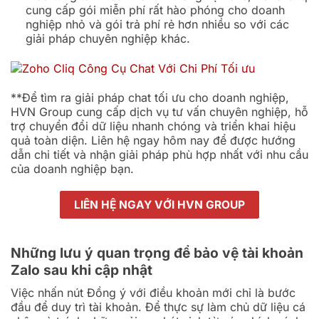
cung cấp gói miễn phí rất hào phóng cho doanh
nghiệp nhỏ và gói trả phí rẻ hơn nhiều so với các
giải pháp chuyên nghiệp khác.
**Để tìm ra giải pháp chat tối ưu cho doanh nghiệp,
HVN Group cung cấp dịch vụ tư vấn chuyên nghiệp, hỗ
trợ chuyển đổi dữ liệu nhanh chóng và triển khai hiệu
quả toàn diện. Liên hệ ngay hôm nay để được hướng
dẫn chi tiết và nhận giải pháp phù hợp nhất với nhu cầu
của doanh nghiệp bạn.
LIÊN HỆ NGAY VỚI HVN GROUP
Những lưu ý quan trọng để bảo vệ tài khoản
Zalo sau khi cập nhật
Việc nhấn nút Đồng ý với điều khoản mới chỉ là bước
đầu để duy trì tài khoản. Để thực sự làm chủ dữ liệu cá