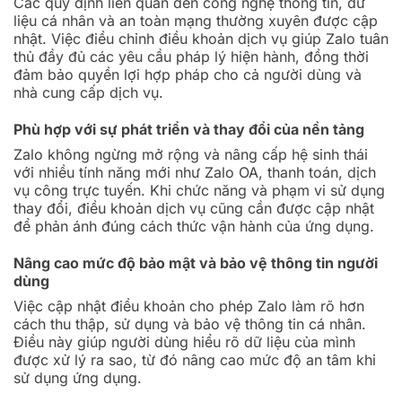
Các quy định liên quan đến công nghệ thông tin, dữ
liệu cá nhân và an toàn mạng thường xuyên được cập
nhật. Việc điều chỉnh điều khoản dịch vụ giúp Zalo tuân
thủ đầy đủ các yêu cầu pháp lý hiện hành, đồng thời
đảm bảo quyền lợi hợp pháp cho cả người dùng và
nhà cung cấp dịch vụ.
Phù hợp với sự phát triển và thay đổi của nền tảng
Zalo không ngừng mở rộng và nâng cấp hệ sinh thái
với nhiều tính năng mới như Zalo OA, thanh toán, dịch
vụ công trực tuyến. Khi chức năng và phạm vi sử dụng
thay đổi, điều khoản dịch vụ cũng cần được cập nhật
để phản ánh đúng cách thức vận hành của ứng dụng.
Nâng cao mức độ bảo mật và bảo vệ thông tin người
dùng
Việc cập nhật điều khoản cho phép Zalo làm rõ hơn
cách thu thập, sử dụng và bảo vệ thông tin cá nhân.
Điều này giúp người dùng hiểu rõ dữ liệu của mình
được xử lý ra sao, từ đó nâng cao mức độ an tâm khi
sử dụng ứng dụng.