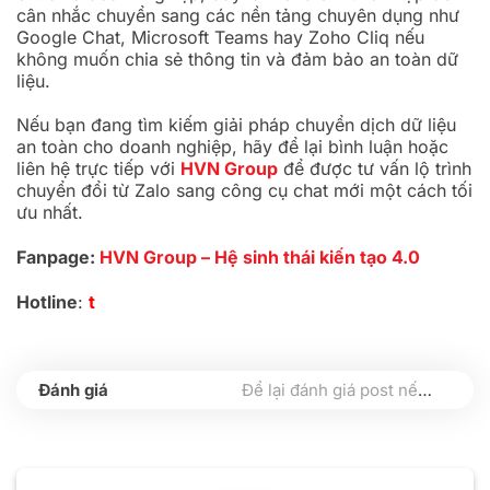
cân nhắc chuyển sang các nền tảng chuyên dụng như
Google Chat, Microsoft Teams hay Zoho Cliq nếu
không muốn chia sẻ thông tin và đảm bảo an toàn dữ
liệu.
Nếu bạn đang tìm kiếm giải pháp chuyển dịch dữ liệu
an toàn cho doanh nghiệp, hãy để lại bình luận hoặc
liên hệ trực tiếp với
HVN Group
để được tư vấn lộ trình
chuyển đổi từ Zalo sang công cụ chat mới một cách tối
ưu nhất.
Fanpage:
HVN Group – Hệ sinh thái kiến tạo 4.0
Hotline
:
t
Để lại đánh giá post nếu bạn thấy hữu ích nhé