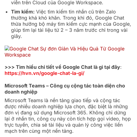
viễn trên Cloud của Google Workspace.
Tìm kiếm:
Việc tìm kiếm tin nhắn cũ trên Zalo
thường khá khó khăn. Trong khi đó, Google Chat
thừa hưởng bộ máy tìm kiếm cực mạnh của Google,
giúp tìm lại tài liệu từ 2 – 3 năm trước chỉ trong vài
giây.
>>> Tìm hiểu chi tiết về Google Chat là gì tại đây
:
https://hvn.vn/google-chat-la-gi/
Microsoft Teams – Công cụ cộng tác toàn diện cho
doanh nghiệp
Microsoft Teams là nền tảng giao tiếp và cộng tác
được nhiều doanh nghiệp lựa chọn, đặc biệt là những
đơn vị đang sử dụng Microsoft 365. Không chỉ dừng
lại ở nhắn tin, công cụ này còn tích hợp gọi video, họp
trực tuyến, chia sẻ tài liệu và quản lý công việc liền
mạch trên cùng một nền tảng.