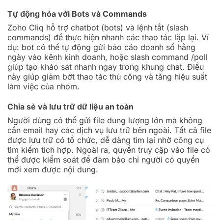
Tự động hóa với Bots và Commands
Zoho Cliq hỗ trợ chatbot (bots) và lệnh tắt (slash
commands) để thực hiện nhanh các thao tác lặp lại. Ví
dụ: bot có thể tự động gửi báo cáo doanh số hằng
ngày vào kênh kinh doanh, hoặc slash command /poll
giúp tạo khảo sát nhanh ngay trong khung chat. Điều
này giúp giảm bớt thao tác thủ công và tăng hiệu suất
làm việc của nhóm.
Chia sẻ và lưu trữ dữ liệu an toàn
Người dùng có thể gửi file dung lượng lớn mà không
cần email hay các dịch vụ lưu trữ bên ngoài. Tất cả file
được lưu trữ có tổ chức, dễ dàng tìm lại nhờ công cụ
tìm kiếm tích hợp. Ngoài ra, quyền truy cập vào file có
thể được kiểm soát để đảm bảo chỉ người có quyền
mới xem được nội dung.