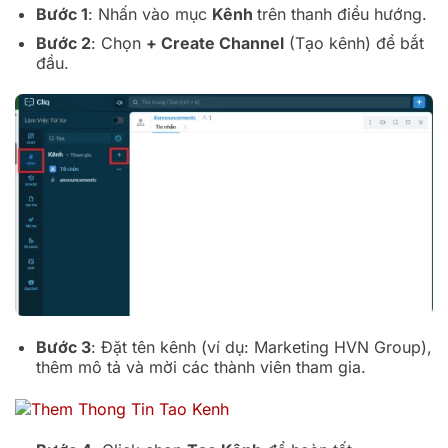
Bước 1
: Nhấn vào mục
Kênh
trên thanh điều hướng.
Bước 2
: Chọn
+ Create Channel
(Tạo kênh) để bắt
đầu.
Bước 3
: Đặt tên kênh (ví dụ: Marketing HVN Group),
thêm mô tả và mời các thành viên tham gia.