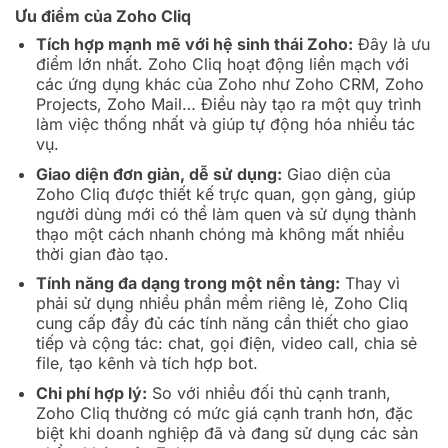
Ưu điểm của Zoho Cliq
Tích hợp mạnh mẽ với hệ sinh thái Zoho:
Đây là ưu
điểm lớn nhất. Zoho Cliq hoạt động liền mạch với
các ứng dụng khác của Zoho như Zoho CRM, Zoho
Projects, Zoho Mail… Điều này tạo ra một quy trình
làm việc thống nhất và giúp tự động hóa nhiều tác
vụ.
Giao diện đơn giản, dễ sử dụng:
Giao diện của
Zoho Cliq được thiết kế trực quan, gọn gàng, giúp
người dùng mới có thể làm quen và sử dụng thành
thạo một cách nhanh chóng mà không mất nhiều
thời gian đào tạo.
Tính năng đa dạng trong một nền tảng:
Thay vì
phải sử dụng nhiều phần mềm riêng lẻ, Zoho Cliq
cung cấp đầy đủ các tính năng cần thiết cho giao
tiếp và cộng tác: chat, gọi điện, video call, chia sẻ
file, tạo kênh và tích hợp bot.
Chi phí hợp lý:
So với nhiều đối thủ cạnh tranh,
Zoho Cliq thường có mức giá cạnh tranh hơn, đặc
biệt khi doanh nghiệp đã và đang sử dụng các sản