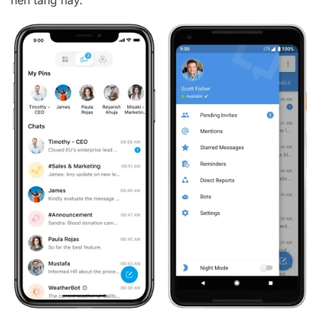
nền tảng này.