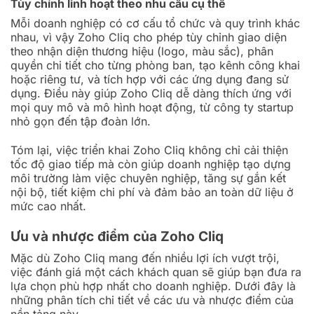
Tùy chỉnh linh hoạt theo nhu cầu cụ thể
Mỗi doanh nghiệp có cơ cấu tổ chức và quy trình khác
nhau, vì vậy Zoho Cliq cho phép tùy chỉnh giao diện
theo nhận diện thương hiệu (logo, màu sắc), phân
quyền chi tiết cho từng phòng ban, tạo kênh công khai
hoặc riêng tư, và tích hợp với các ứng dụng đang sử
dụng. Điều này giúp Zoho Cliq dễ dàng thích ứng với
mọi quy mô và mô hình hoạt động, từ công ty startup
nhỏ gọn đến tập đoàn lớn.
Tóm lại, việc triển khai Zoho Cliq không chỉ cải thiện
tốc độ giao tiếp mà còn giúp doanh nghiệp tạo dựng
môi trường làm việc chuyên nghiệp, tăng sự gắn kết
nội bộ, tiết kiệm chi phí và đảm bảo an toàn dữ liệu ở
mức cao nhất.
Ưu và nhược điểm của Zoho Cliq
Mặc dù Zoho Cliq mang đến nhiều lợi ích vượt trội,
việc đánh giá một cách khách quan sẽ giúp bạn đưa ra
lựa chọn phù hợp nhất cho doanh nghiệp. Dưới đây là
những phân tích chi tiết về các ưu và nhược điểm của