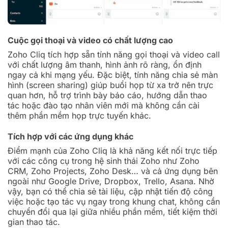
Cuộc gọi thoại và video có chất lượng cao
Zoho Cliq tích hợp sẵn tính năng gọi thoại và video call
với chất lượng âm thanh, hình ảnh rõ ràng, ổn định
ngay cả khi mạng yếu. Đặc biệt, tính năng chia sẻ màn
hình (screen sharing) giúp buổi họp từ xa trở nên trực
quan hơn, hỗ trợ trình bày báo cáo, hướng dẫn thao
tác hoặc đào tạo nhân viên mới mà không cần cài
thêm phần mềm họp trực tuyến khác.
Tích hợp với các ứng dụng khác
Điểm mạnh của Zoho Cliq là khả năng kết nối trực tiếp
với các công cụ trong hệ sinh thái Zoho như Zoho
CRM, Zoho Projects, Zoho Desk… và cả ứng dụng bên
ngoài như Google Drive, Dropbox, Trello, Asana. Nhờ
vậy, bạn có thể chia sẻ tài liệu, cập nhật tiến độ công
việc hoặc tạo tác vụ ngay trong khung chat, không cần
chuyển đổi qua lại giữa nhiều phần mềm, tiết kiệm thời
gian thao tác.