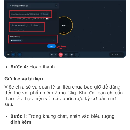
Bước 4
: Hoàn thành.
Gửi file và tài liệu
Việc chia sẻ và quản lý tài liệu chưa bao giờ dễ dàng
đến thế với phần mềm Zoho Cliq. Khi đó, bạn chỉ cần
thao tác thực hiện với các bước cực kỳ cơ bản như
sau:
Bước 1
: Trong khung chat, nhấn vào biểu tượng
đính kèm
.