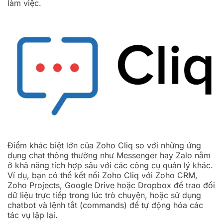
làm việc.
Điểm khác biệt lớn của Zoho Cliq so với những ứng
dụng chat thông thường như Messenger hay Zalo nằm
ở khả năng tích hợp sâu với các công cụ quản lý khác.
Ví dụ, bạn có thể kết nối Zoho Cliq với Zoho CRM,
Zoho Projects, Google Drive hoặc Dropbox để trao đổi
dữ liệu trực tiếp trong lúc trò chuyện, hoặc sử dụng
chatbot và lệnh tắt (commands) để tự động hóa các
tác vụ lặp lại.