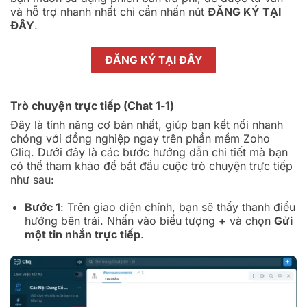
và hỗ trợ nhanh nhất chỉ cần nhấn nút
ĐĂNG KÝ TẠI
ĐÂY
.
ĐĂNG KÝ TẠI ĐÂY
Trò chuyện trực tiếp (Chat 1-1)
Đây là tính năng cơ bản nhất, giúp bạn kết nối nhanh
chóng với đồng nghiệp ngay trên phần mềm Zoho
Cliq. Dưới đây là các bước hướng dẫn chi tiết mà bạn
có thể tham khảo để bắt đầu cuộc trò chuyện trực tiếp
như sau:
Bước 1
: Trên giao diện chính, bạn sẽ thấy thanh điều
hướng bên trái. Nhấn vào biểu tượng
+
và chọn
Gửi
một tin nhắn trực tiếp
.