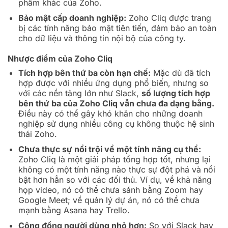
phẩm khác của Zoho.
Bảo mật cấp doanh nghiệp:
Zoho Cliq được trang
bị các tính năng bảo mật tiên tiến, đảm bảo an toàn
cho dữ liệu và thông tin nội bộ của công ty.
Nhược điểm của Zoho Cliq
Tích hợp bên thứ ba còn hạn chế:
Mặc dù đã tích
hợp được với nhiều ứng dụng phổ biến, nhưng so
với các nền tảng lớn như Slack,
số lượng tích hợp
bên thứ ba của Zoho Cliq vẫn chưa đa dạng bằng.
Điều này có thể gây khó khăn cho những doanh
nghiệp sử dụng nhiều công cụ không thuộc hệ sinh
thái Zoho.
Chưa thực sự nổi trội về một tính năng cụ thể:
Zoho Cliq là một giải pháp tổng hợp tốt, nhưng lại
không có một tính năng nào thực sự đột phá và nổi
bật hơn hẳn so với các đối thủ. Ví dụ, về khả năng
họp video, nó có thể chưa sánh bằng Zoom hay
Google Meet; về quản lý dự án, nó có thể chưa
mạnh bằng Asana hay Trello.
Cộng đồng người dùng nhỏ hơn:
So với Slack hay