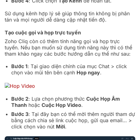
Bước 4
: Click chọn
Tạo Kênh
để hoàn tất.
Sử dụng kênh hợp lý sẽ giúp thông tin không bị phân
tán và mọi người dễ dàng cập nhật tiến độ.
Tạo cuộc gọi và họp trực tuyến
Zoho Cliq còn có thêm tính năng gọi và họp trực
tuyến. Nếu bạn muốn sử dụng tính năng này thì có thể
tham khảo ngay các bước hướng dẫn cụ thể như sau:
Bước 1
: Tại giao diện chính của mục Chat > click
chọn vào mũi tên bên cạnh
Họp ngay
.
Bước 2
: Lựa chọn phương thức
Cuộc Họp Âm
Thanh
hoặc
Cuộc Họp Video
.
Bước 3
: Tại đây bạn có thể mời thêm người tham dự
bằng cách chia sẻ link cuộc họp, gửi qua email… >
click chọn vào nút
Mời
.