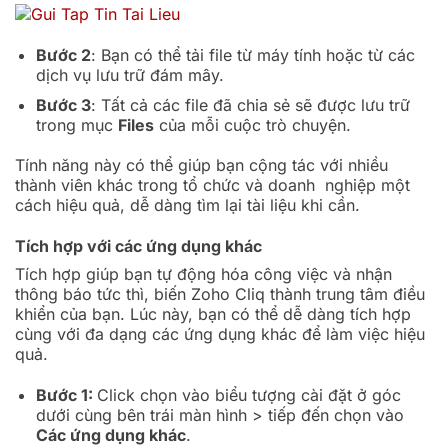
Bước 2
: Bạn có thể tải file từ máy tính hoặc từ các
dịch vụ lưu trữ đám mây.
Bước 3
: Tất cả các file đã chia sẻ sẽ được lưu trữ
trong mục
Files
của mỗi cuộc trò chuyện.
Tính năng này có thể giúp bạn cộng tác với nhiều
thành viên khác trong tổ chức và doanh nghiệp một
cách hiệu quả, dễ dàng tìm lại tài liệu khi cần.
Tích hợp với các ứng dụng khác
Tích hợp giúp bạn tự động hóa công việc và nhận
thông báo tức thì, biến Zoho Cliq thành trung tâm điều
khiển của bạn. Lúc này, bạn có thể dễ dàng tích hợp
cùng với đa dạng các ứng dụng khác để làm việc hiệu
quả.
Bước 1:
Click chọn vào biểu tượng cài đặt ở góc
dưới cùng bên trái màn hình > tiếp đến chọn vào
Các ứng dụng khác
.