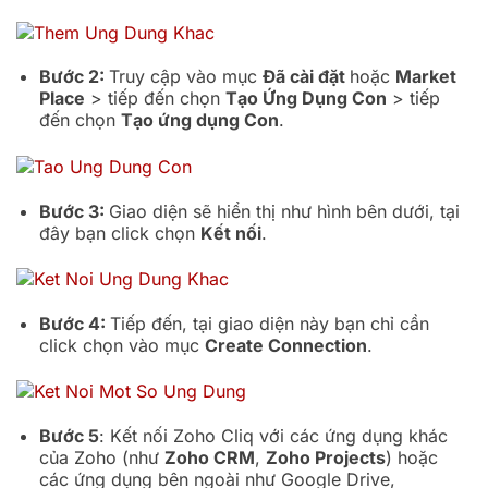
Bước 2:
Truy cập vào mục
Đã cài đặt
hoặc
Market
Place
> tiếp đến chọn
Tạo Ứng Dụng Con
> tiếp
đến chọn
Tạo ứng dụng Con
.
Bước 3:
Giao diện sẽ hiển thị như hình bên dưới, tại
đây bạn click chọn
Kết nối
.
Bước 4:
Tiếp đến, tại giao diện này bạn chỉ cần
click chọn vào mục
Create Connection
.
Bước 5
: Kết nối Zoho Cliq với các ứng dụng khác
của Zoho (như
Zoho CRM
,
Zoho Projects
) hoặc
các ứng dụng bên ngoài như Google Drive,