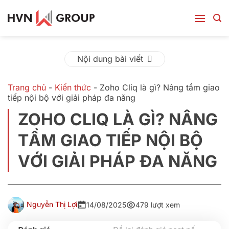
Bỏ
qua
nội
dung
Nội dung bài viết
Trang chủ
-
Kiến thức
-
Zoho Cliq là gì? Nâng tầm giao
tiếp nội bộ với giải pháp đa năng
ZOHO CLIQ LÀ GÌ? NÂNG
TẦM GIAO TIẾP NỘI BỘ
VỚI GIẢI PHÁP ĐA NĂNG
Nguyễn Thị Lợi
14/08/2025
479 lượt xem