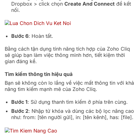
Dropbox > click chọn
Create And Connect
để kết
nối.
Bước 6
: Hoàn tất.
Bằng cách tận dụng tính năng tích hợp của Zoho Cliq
sẽ giúp bạn làm việc thông minh hơn, tiết kiệm thời
gian đáng kể.
Tìm kiếm thông tin hiệu quả
Bạn sẽ không còn lo lắng về việc mất thông tin với khả
năng tìm kiếm mạnh mẽ của Zoho Cliq.
Bước 1
: Sử dụng thanh tìm kiếm ở phía trên cùng.
Bước 2
: Nhập từ khóa và dùng các bộ lọc nâng cao
như:
from: [tên người gửi]
,
in: [tên kênh]
,
has: [file]
.