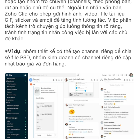
hoặc tạo nhóm trò chuyện (channels) theo phòng ban,
dự án hoặc chủ đề cụ thể. Ngoài tin nhắn văn bản,
Zoho Cliq cho phép gửi hình ảnh, video, file tài liệu,
GIF, sticker và emoji để tăng tính tương tác. Việc phân
tách kênh trò chuyện giúp luồng thông tin rõ ràng,
tránh tình trạng tin nhắn công việc bị lẫn với các chủ
đề khác.
*Ví dụ
: nhóm thiết kế có thể tạo channel riêng để chia
sẻ file PSD, nhóm kinh doanh có channel riêng để cập
nhật báo giá và đơn hàng.