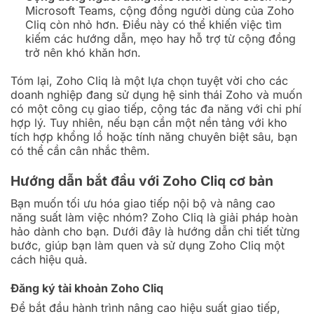
Microsoft Teams, cộng đồng người dùng của Zoho
Cliq còn nhỏ hơn. Điều này có thể khiến việc tìm
kiếm các hướng dẫn, mẹo hay hỗ trợ từ cộng đồng
trở nên khó khăn hơn.
Tóm lại, Zoho Cliq là một lựa chọn tuyệt vời cho các
doanh nghiệp đang sử dụng hệ sinh thái Zoho và muốn
có một công cụ giao tiếp, cộng tác đa năng với chi phí
hợp lý. Tuy nhiên, nếu bạn cần một nền tảng với kho
tích hợp khổng lồ hoặc tính năng chuyên biệt sâu, bạn
có thể cần cân nhắc thêm.
Hướng dẫn bắt đầu với Zoho Cliq cơ bản
Bạn muốn tối ưu hóa giao tiếp nội bộ và nâng cao
năng suất làm việc nhóm? Zoho Cliq là giải pháp hoàn
hảo dành cho bạn. Dưới đây là hướng dẫn chi tiết từng
bước, giúp bạn làm quen và sử dụng Zoho Cliq một
cách hiệu quả.
Đăng ký tài khoản Zoho Cliq
Để bắt đầu hành trình nâng cao hiệu suất giao tiếp,