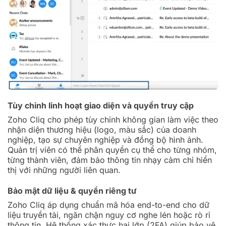
Tùy chỉnh linh hoạt giao diện và quyền truy cập
Zoho Cliq cho phép tùy chỉnh không gian làm việc theo
nhận diện thương hiệu (logo, màu sắc) của doanh
nghiệp, tạo sự chuyên nghiệp và đồng bộ hình ảnh.
Quản trị viên có thể phân quyền cụ thể cho từng nhóm,
từng thành viên, đảm bảo thông tin nhạy cảm chỉ hiển
thị với những người liên quan.
Bảo mật dữ liệu & quyền riêng tư
Zoho Cliq áp dụng chuẩn mã hóa end-to-end cho dữ
liệu truyền tải, ngăn chặn nguy cơ nghe lén hoặc rò rỉ
thông tin. Hệ thống xác thực hai lớp (2FA) giúp bảo vệ