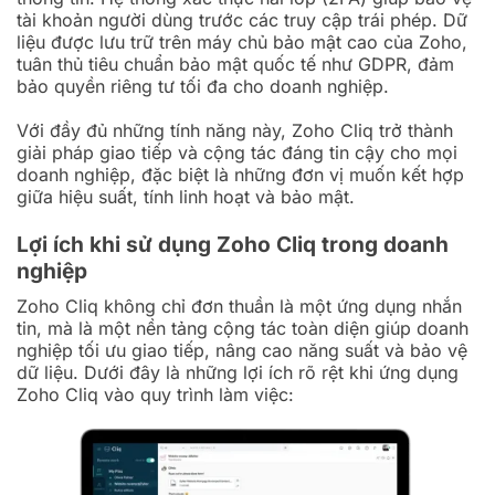
tài khoản người dùng trước các truy cập trái phép. Dữ
liệu được lưu trữ trên máy chủ bảo mật cao của Zoho,
tuân thủ tiêu chuẩn bảo mật quốc tế như GDPR, đảm
bảo quyền riêng tư tối đa cho doanh nghiệp.
Với đầy đủ những tính năng này, Zoho Cliq trở thành
giải pháp giao tiếp và cộng tác đáng tin cậy cho mọi
doanh nghiệp, đặc biệt là những đơn vị muốn kết hợp
giữa hiệu suất, tính linh hoạt và bảo mật.
Lợi ích khi sử dụng Zoho Cliq trong doanh
nghiệp
Zoho Cliq không chỉ đơn thuần là một ứng dụng nhắn
tin, mà là một nền tảng cộng tác toàn diện giúp doanh
nghiệp tối ưu giao tiếp, nâng cao năng suất và bảo vệ
dữ liệu. Dưới đây là những lợi ích rõ rệt khi ứng dụng
Zoho Cliq vào quy trình làm việc: