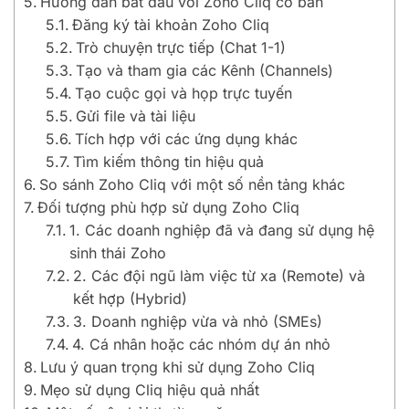
Hướng dẫn bắt đầu với Zoho Cliq cơ bản
Đăng ký tài khoản Zoho Cliq
Trò chuyện trực tiếp (Chat 1-1)
Tạo và tham gia các Kênh (Channels)
Tạo cuộc gọi và họp trực tuyến
Gửi file và tài liệu
Tích hợp với các ứng dụng khác
Tìm kiếm thông tin hiệu quả
So sánh Zoho Cliq với một số nền tảng khác
Đối tượng phù hợp sử dụng Zoho Cliq
1. Các doanh nghiệp đã và đang sử dụng hệ
sinh thái Zoho
2. Các đội ngũ làm việc từ xa (Remote) và
kết hợp (Hybrid)
3. Doanh nghiệp vừa và nhỏ (SMEs)
4. Cá nhân hoặc các nhóm dự án nhỏ
Lưu ý quan trọng khi sử dụng Zoho Cliq
Mẹo sử dụng Cliq hiệu quả nhất