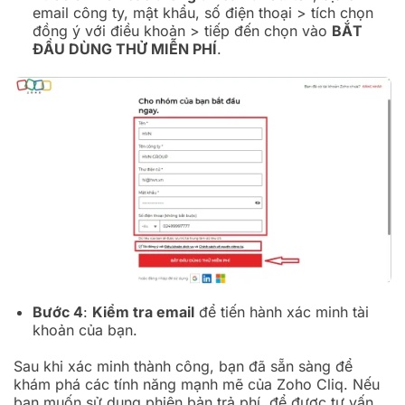
email công ty, mật khẩu, số điện thoại > tích chọn
đồng ý với điều khoản > tiếp đến chọn vào
BẮT
ĐẦU DÙNG THỬ MIỄN PHÍ
.
Bước 4
:
Kiểm tra email
để tiến hành xác minh tài
khoản của bạn.
Sau khi xác minh thành công, bạn đã sẵn sàng để
khám phá các tính năng mạnh mẽ của Zoho Cliq. Nếu
bạn muốn sử dụng phiên bản trả phí, để được tư vấn