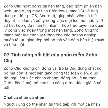
Zoho Cliq hoạt động đa nền tảng, bao gồm phiên bản
web, ứng dụng máy tính (Windows, macOS) và ứng
dụng di động (iOS, Android), giúp nhân viên có thể
duy trì liên lạc và xử lý công việc mọi lúc mọi nơi. Nhờ
sự kết hợp giữa nhắn tin nhanh, họp trực tuyến và quản
lý công việc ngay trong một nền tảng, Zoho Cliq trở
thành một lựa chọn lý tưởng cho các doanh nghiệp
muốn tối ưu giao tiếp nội bộ mà vẫn đảm bảo hiệu suất
và bảo mật.
07 Tính năng nổi bật của phần mềm Zoho
Cliq
Zoho Cliq không chỉ đóng vai trò là ứng dụng chat nội
bộ mà còn là một nền tảng cộng tác toàn diện, giúp
đội ngũ làm việc nhanh chóng, đồng bộ và an toàn.
Dưới đây là một số các tính năng được đánh giá là nổi
bật:
Chat cá nhân và nhóm
Người dùng có thể nhắn tin trực tiếp với một cá nhân