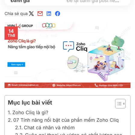
Để lại đánh giá post nếu bạn thấy hữu ích nhé
Chia sẻ qua
14
Th8
Mục lục bài viết
Zoho Cliq là gì?
07 Tính năng nổi bật của phần mềm Zoho Cliq
Chat cá nhân và nhóm