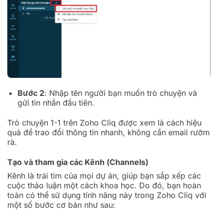
Bước 2
: Nhập tên người bạn muốn trò chuyện và
gửi tin nhắn đầu tiên.
Trò chuyện 1-1 trên Zoho Cliq được xem là cách hiệu
quả để trao đổi thông tin nhanh, không cần email rườm
rà.
Tạo và tham gia các Kênh (Channels)
Kênh là trái tim của mọi dự án, giúp bạn sắp xếp các
cuộc thảo luận một cách khoa học. Do đó, bạn hoàn
toàn có thể sử dụng tính năng này trong Zoho Cliq với
một số bước cơ bản như sau: