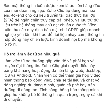
Bảo mật thông tin luôn được xem là ưu tiên hàng đầu
của mọi doanh nghiệp. Zoho Cliq áp dụng mã hóa
end-to-end cho dữ liệu truyền tải, xác thực hai lớp
(2FA) để ngăn chặn truy cập trái phép, và lưu trữ dữ
liệu trên hệ thống máy chủ đạt chuẩn quốc tế. Việc
tuân thủ các quy định bảo mật như GDPR giúp doanh
nghiệp yên tâm khi trao đổi tài liệu nhạy cảm, thông tin
hợp đồng hay chiến lược kinh doanh nội bộ mà không
lo rò rỉ.
Hỗ trợ làm việc từ xa hiệu quả
Làm việc từ xa thường gặp vấn đề về phối hợp và
truyền đạt thông tin. Zoho Cliq giải quyết điều này
bằng khả năng hoạt động đa nền tảng: web, desktop,
iOS và Android. Nhân viên có thể tham gia họp video,
nhận thông báo công việc, chia sẻ tài liệu và chat với
đồng nghiệp dù đang ở nhà, quán cà phê hay trên
đường đi công tác. Tính năng thông báo thông minh
giúp họ không bỏ lỡ thông tin quan trọng, ngay cả khi
di chuyển.