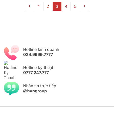
1
2
3
4
5
Hotline kinh doanh
024.9999.7777
Hotline kỹ thuật
0777.247.777
Nhắn tin trực tiếp
@hvngroup