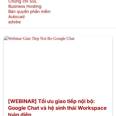
Chứng chỉ SSL
Business Hosting
Bản quyền phần mềm
Autocad
adobe
[WEBINAR] Tối ưu giao tiếp nội bộ:
Google Chat và hệ sinh thái Workspace
toàn diện