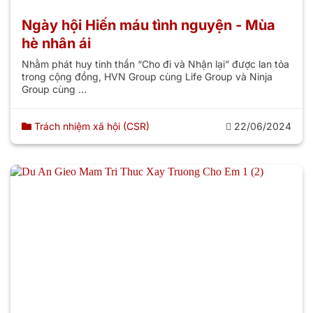
Ngày hội Hiến máu tình nguyện - Mùa
hè nhân ái
Nhằm phát huy tinh thần “Cho đi và Nhận lại” được lan tỏa
trong cộng đồng, HVN Group cùng Life Group và Ninja
Group cùng ...
Trách nhiệm xã hội (CSR)
22/06/2024