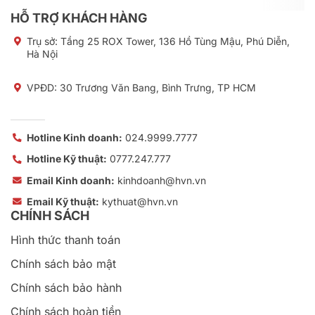
HỖ TRỢ KHÁCH HÀNG
Trụ sở:
Tầng 25 ROX Tower, 136 Hồ Tùng Mậu, Phú Diễn,
Hà Nội
VPĐD: 30 Trương Văn Bang, Bình Trưng, TP HCM
Hotline Kinh doanh:
024.9999.7777
Hotline Kỹ thuật:
0777.247.777
Email Kinh doanh:
kinhdoanh@hvn.vn
Email Kỹ thuật:
kythuat@hvn.vn
CHÍNH SÁCH
Hình thức thanh toán
Chính sách bảo mật
Chính sách bảo hành
Chính sách hoàn tiền