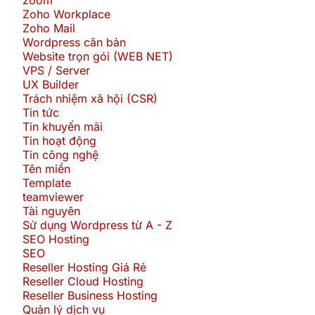
Zoho Workplace
Zoho Mail
Wordpress căn bản
Website trọn gói (WEB NET)
VPS / Server
UX Builder
Trách nhiệm xã hội (CSR)
Tin tức
Tin khuyến mãi
Tin hoạt động
Tin công nghệ
Tên miền
Template
teamviewer
Tài nguyên
Sử dụng Wordpress từ A - Z
SEO Hosting
SEO
Reseller Hosting Giá Rẻ
Reseller Cloud Hosting
Reseller Business Hosting
Quản lý dịch vụ