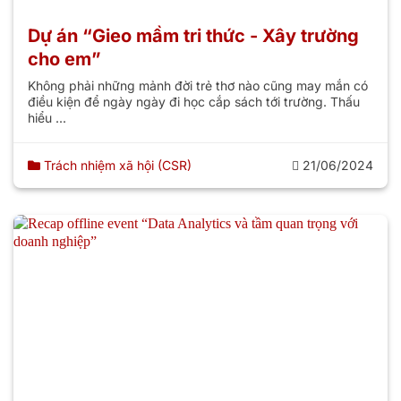
Dự án “Gieo mầm tri thức - Xây trường
cho em”
Không phải những mảnh đời trẻ thơ nào cũng may mắn có
điều kiện để ngày ngày đi học cắp sách tới trường. Thấu
hiểu ...
Trách nhiệm xã hội (CSR)
21/06/2024