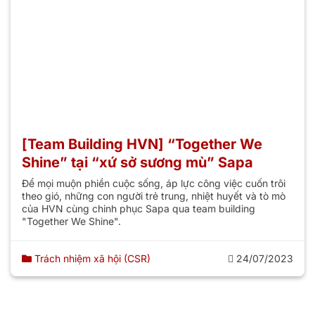
[Team Building HVN] “Together We
Shine” tại “xứ sở sương mù” Sapa
Để mọi muộn phiền cuộc sống, áp lực công việc cuốn trôi
theo gió, những con người trẻ trung, nhiệt huyết và tò mò
của HVN cùng chinh phục Sapa qua team building
"Together We Shine".
Trách nhiệm xã hội (CSR)
24/07/2023