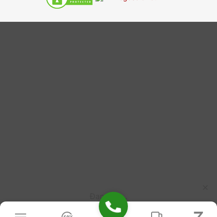
Đang tải...