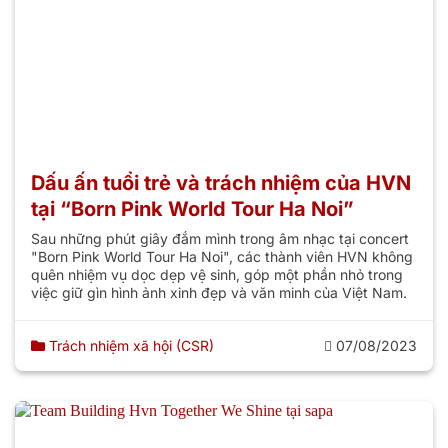
Dấu ấn tuổi trẻ và trách nhiệm của HVN
tại “Born Pink World Tour Ha Noi”
Sau những phút giây đắm mình trong âm nhạc tại concert
"Born Pink World Tour Ha Noi", các thành viên HVN không
quên nhiệm vụ dọc dẹp vệ sinh, góp một phần nhỏ trong
việc giữ gìn hình ảnh xinh đẹp và văn minh của Việt Nam.
Trách nhiệm xã hội (CSR)
07/08/2023