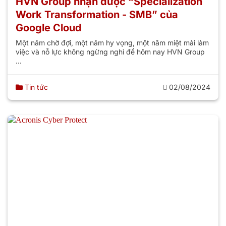
HVN Group nhận được “Specialization
Work Transformation - SMB” của
Google Cloud
Một năm chờ đợi, một năm hy vọng, một năm miệt mài làm
việc và nỗ lực không ngừng nghỉ để hôm nay HVN Group
...
Tin tức
02/08/2024