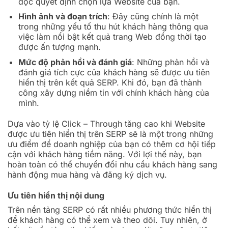
đọc quyết định chọn lựa Website của bạn.
Hình ảnh và đoạn trích
: Đây cũng chính là một
trong những yếu tố thu hút khách hàng thông qua
việc làm nổi bật kết quả trang Web đồng thời tạo
được ấn tượng mạnh.
Mức độ phản hồi và đánh giá
: Những phản hồi và
đánh giá tích cực của khách hàng sẽ được ưu tiên
hiển thị trên kết quả SERP. Khi đó, bạn đã thành
công xây dựng niềm tin với chính khách hàng của
mình.
Dựa vào tỷ lệ Click – Through tăng cao khi Website
được ưu tiên hiển thị trên SERP sẽ là một trong những
ưu điểm để doanh nghiệp của bạn có thêm cơ hội tiếp
cận với khách hàng tiềm năng. Với lợi thế này, bạn
hoàn toàn có thể chuyển đổi nhu cầu khách hàng sang
hành động mua hàng và đăng ký dịch vụ.
Ưu tiên hiển thị nội dung
Trên nền tảng SERP có rất nhiều phương thức hiển thị
để khách hàng có thể xem và theo dõi. Tuy nhiên, ở