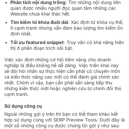
Phân tích nội dung trống
: Tìm những nội dung liên
quan được nhiều người đọc quan tâm những các
Website chưa khai thác hết.
Tìm kiếm từ khóa đuôi dài
: Xác định từ khóa cụ thể,
ít cạnh tranh nhưng vẫn đảm bảo lượng tìm kiếm ổn
định nhất.
Tối ưu featured snippet
: Truy vấn có khả năng hiển
thị ở phần đoạn trích nổi bật.
Việc xác định những cơ hội tiềm năng cho doanh
nghiệp là điều không hề dễ dàng. Việc triển khai này
sẽ đòi hỏi nhân sự thực hiện cần phải có chuyên môn
và kiến thức nâng cao mới có thể đánh giá chính xác
nhất. Chính vì vậy, bạn cần phải sẵn sàng tiếp thu
những kiến thức mới hoặc nghiên cứu từ chính đối thủ
cạnh tranh.
Sử dụng công cụ
Ngoài những gợi ý trên thì bạn có thể tham khảo kết
hợp sử dụng cùng với SERP Preview Tools. Dưới đây là
một số những công cụ được chúng tôi gợi ý như sau: