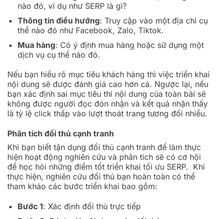
nào đó, ví dụ như SERP là gì?
Thông tin điều hướng
: Truy cập vào một địa chỉ cụ
thể nào đó như Facebook, Zalo, Tiktok.
Mua hàng
: Có ý định mua hàng hoặc sử dụng một
dịch vụ cụ thể nào đó.
Nếu bạn hiểu rõ mục tiêu khách hàng thì việc triển khai
nội dung sẽ được đánh giá cao hơn cả. Ngược lại, nếu
bạn xác định sai mục tiêu thì nội dung của toàn bài sẽ
không được người đọc đón nhận và kết quả nhận thấy
là tỷ lệ click thấp vào lượt thoát trang tương đối nhiều.
Phân tích đối thủ cạnh tranh
Khi bạn biết tận dụng đối thủ cạnh tranh để làm thực
hiện hoạt động nghiên cứu và phân tích sẽ có cơ hội
để học hỏi những điểm tốt triển khai tối ưu SERP. Khi
thực hiện, nghiên cứu đối thủ bạn hoàn toàn có thể
tham khảo các bước triển khai bao gồm:
Bước 1
: Xác định đối thủ trực tiếp