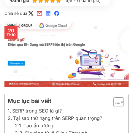
5/5 - (1 đánh giá)
Chia sẻ qua
20
Th10
Mục lục bài viết
SERP trong SEO là gì?
Tại sao thứ hạng trên SERP quan trọng?
Tạo ấn tượng