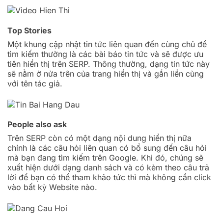
Top Stories
Một khung cập nhật tin tức liên quan đến cùng chủ đề
tìm kiếm thường là các bài báo tin tức và sẽ được ưu
tiên hiển thị trên SERP. Thông thường, dạng tin tức này
sẽ nằm ở nửa trên của trang hiển thị và gắn liền cùng
với tên tác giả.
People also ask
Trên SERP còn có một dạng nội dung hiển thị nữa
chính là các câu hỏi liên quan có bổ sung đến câu hỏi
mà bạn đang tìm kiếm trên Google. Khi đó, chúng sẽ
xuất hiện dưới dạng danh sách và có kèm theo câu trả
lời để bạn có thể tham khảo tức thì mà không cần click
vào bất kỳ Website nào.