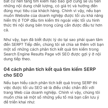
bất cứ nền tảng tìm kiếm nào bao giờ cũng sẽ ưu tiên
những nội dung chất lượng, có giá trị và hướng đến
đúng mục tiêu của khách hàng. Chính vì vậy, nếu bạn
muốn Website của doanh nghiệp được tối ưu khả năng
hiển thị ở TOP đầu tìm kiếm thì ngoài việc tối ưu hình
thức thì nội dung bên trong cũng cần được đầu tư hơn
cả.
Như vậy, bạn đã biết được lý do tại sao phải quan tâm
đến SERP? Tiếp đến, chúng tôi sẽ chia sẻ thêm với bạn
một số những cách phân tích kết quả tìm kiếm trong
Search Engine Results Page với SEO được gợi ý ở nội
dung tiếp theo.
04 cách phân tích kết quả tìm kiếm SERP
cho SEO
Nếu bạn hiểu cách phân tích kết quả trong SERP thì
việc được tối ưu SEO sẽ là điều chắc chắn đối với
trang Web của doanh nghiệp. Chính vì vậy, chúng tôi
muốn chia sẻ một số những yếu tố mà bạn cần lưu ý
để triển khai như: