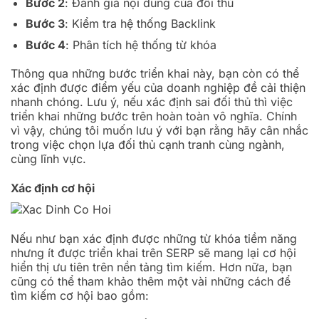
Bước 2
: Đánh giá nội dung của đối thủ
Bước 3
: Kiểm tra hệ thống Backlink
Bước 4
: Phân tích hệ thống từ khóa
Thông qua những bước triển khai này, bạn còn có thể
xác định được điểm yếu của doanh nghiệp đề cải thiện
nhanh chóng. Lưu ý, nếu xác định sai đối thủ thì việc
triển khai những bước trên hoàn toàn vô nghĩa. Chính
vì vậy, chúng tôi muốn lưu ý với bạn rằng hãy cân nhắc
trong việc chọn lựa đối thủ cạnh tranh cùng ngành,
cùng lĩnh vực.
Xác định cơ hội
Nếu như bạn xác định được những từ khóa tiềm năng
nhưng ít được triển khai trên SERP sẽ mang lại cơ hội
hiển thị ưu tiên trên nền tảng tìm kiếm. Hơn nữa, bạn
cũng có thể tham khảo thêm một vài những cách để
tìm kiếm cơ hội bao gồm: