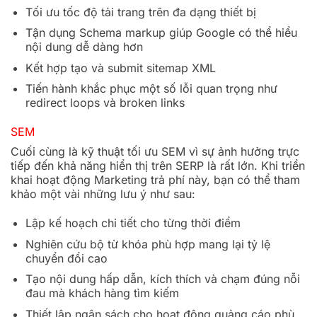
Tối ưu tốc độ tải trang trên đa dạng thiết bị
Tận dụng Schema markup giúp Google có thể hiểu
nội dung dễ dàng hơn
Kết hợp tạo và submit sitemap XML
Tiến hành khắc phục một số lỗi quan trọng như
redirect loops và broken links
SEM
Cuối cùng là kỹ thuật tối ưu SEM vì sự ảnh hưởng trực
tiếp đến khả năng hiển thị trên SERP là rất lớn. Khi triển
khai hoạt động Marketing trả phí này, bạn có thể tham
khảo một vài những lưu ý như sau:
Lập kế hoạch chi tiết cho từng thời điểm
Nghiên cứu bộ từ khóa phù hợp mang lại tỷ lệ
chuyển đổi cao
Tạo nội dung hấp dẫn, kích thích và chạm đúng nỗi
đau mà khách hàng tìm kiếm
Thiết lập ngân sách cho hoạt động quảng cáo phù