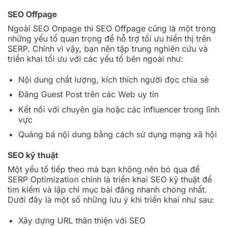
SEO Offpage
Ngoài SEO Onpage thì SEO Offpage cũng là một trong
những yếu tố quan trọng để hỗ trợ tối ưu hiển thị trên
SERP. Chính vì vậy, bạn nên tập trung nghiên cứu và
triển khai tối ưu với các yếu tố bên ngoài như:
Nội dung chất lượng, kích thích người đọc chia sẻ
Đăng Guest Post trên các Web uy tín
Kết nối với chuyên gia hoặc các influencer trong lĩnh
vực
Quảng bá nội dung bằng cách sử dụng mạng xã hội
SEO kỹ thuật
Một yếu tố tiếp theo mà bạn không nên bỏ qua để
SERP Optimization chính là triển khai SEO kỹ thuật để
tìm kiếm và lập chỉ mục bài đăng nhanh chóng nhất.
Dưới đây là một số những lưu ý khi triển khai như sau:
Xây dựng URL thân thiện với SEO