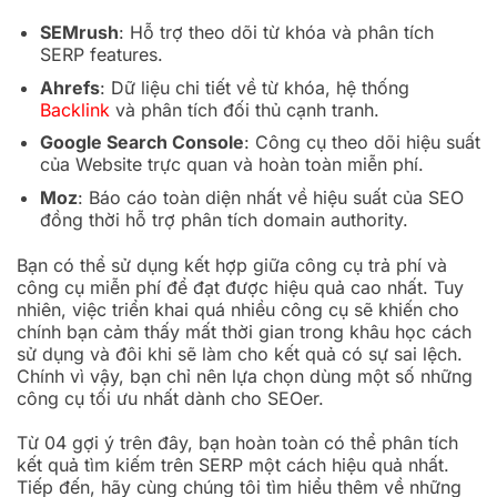
SEMrush
: Hỗ trợ theo dõi từ khóa và phân tích
SERP features.
Ahrefs
: Dữ liệu chi tiết về từ khóa, hệ thống
Backlink
và phân tích đối thủ cạnh tranh.
Google Search Console
: Công cụ theo dõi hiệu suất
của Website trực quan và hoàn toàn miễn phí.
Moz
: Báo cáo toàn diện nhất về hiệu suất của SEO
đồng thời hỗ trợ phân tích domain authority.
Bạn có thể sử dụng kết hợp giữa công cụ trả phí và
công cụ miễn phí để đạt được hiệu quả cao nhất. Tuy
nhiên, việc triển khai quá nhiều công cụ sẽ khiến cho
chính bạn cảm thấy mất thời gian trong khâu học cách
sử dụng và đôi khi sẽ làm cho kết quả có sự sai lệch.
Chính vì vậy, bạn chỉ nên lựa chọn dùng một số những
công cụ tối ưu nhất dành cho SEOer.
Từ 04 gợi ý trên đây, bạn hoàn toàn có thể phân tích
kết quả tìm kiếm trên SERP một cách hiệu quả nhất.
Tiếp đến, hãy cùng chúng tôi tìm hiểu thêm về những