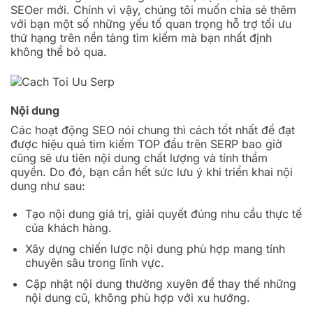
SEOer mới. Chính vì vậy, chúng tôi muốn chia sẻ thêm
với bạn một số những yếu tố quan trọng hỗ trợ tối ưu
thứ hạng trên nền tảng tìm kiếm mà bạn nhất định
không thể bỏ qua.
Nội dung
Các hoạt động SEO nói chung thì cách tốt nhất để đạt
được hiệu quả tìm kiếm TOP đầu trên SERP bao giờ
cũng sẽ ưu tiên nội dung chất lượng và tính thẩm
quyền. Do đó, bạn cần hết sức lưu ý khi triển khai nội
dung như sau:
Tạo nội dung giá trị, giải quyết đúng nhu cầu thực tế
của khách hàng.
Xây dựng chiến lược nội dung phù hợp mang tính
chuyên sâu trong lĩnh vực.
Cập nhật nội dung thường xuyên để thay thế những
nội dung cũ, không phù hợp với xu hướng.