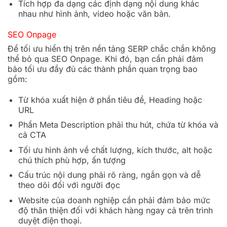
Tích hợp đa dạng các định dạng nội dung khác
nhau như hình ảnh, video hoặc văn bản.
SEO Onpage
Để tối ưu hiển thị trên nền tảng SERP chắc chắn không
thể bỏ qua SEO Onpage. Khi đó, bạn cần phải đảm
bảo tối ưu đầy đủ các thành phần quan trọng bao
gồm:
Từ khóa xuất hiện ở phần tiêu đề, Heading hoặc
URL
Phần Meta Description phải thu hút, chứa từ khóa và
cả CTA
Tối ưu hình ảnh về chất lượng, kích thước, alt hoặc
chú thích phù hợp, ấn tượng
Cấu trúc nội dung phải rõ ràng, ngắn gọn và dễ
theo dõi đối với người đọc
Website của doanh nghiệp cần phải đảm bảo mức
độ thân thiện đối với khách hàng ngay cả trên trình
duyệt điện thoại.