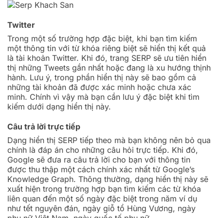
Twitter
Trong một số trường hợp đặc biệt, khi bạn tìm kiếm
một thông tin với từ khóa riêng biệt sẽ hiển thị kết quả
là tài khoản Twitter. Khi đó, trang SERP sẽ ưu tiên hiển
thị những Tweets gần nhất hoặc đang là xu hướng thịnh
hành. Lưu ý, trong phần hiển thị này sẽ bao gồm cả
những tài khoản đã được xác minh hoặc chưa xác
minh. Chính vì vậy mà bạn cần lưu ý đặc biệt khi tìm
kiếm dưới dạng hiển thị này.
Câu trả lời trực tiếp
Dạng hiển thị SERP tiếp theo mà bạn không nên bỏ qua
chính là đáp án cho những câu hỏi trực tiếp. Khi đó,
Google sẽ đưa ra câu trả lời cho bạn với thông tin
được thu thập một cách chính xác nhất từ Google’s
Knowledge Graph. Thông thường, dạng hiển thị này sẽ
xuất hiện trong trường hợp bạn tìm kiếm các từ khóa
liên quan đến một số ngày đặc biệt trong năm ví dụ
như tết nguyên đán, ngày giỗ tổ Hùng Vương, ngày
phụ nữ Việt Nam, ngày quốc tế phụ nữ…