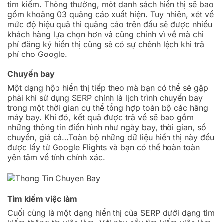
tìm kiếm. Thông thường, một danh sách hiển thị sẽ bao
gồm khoảng 03 quảng cáo xuất hiện. Tuy nhiên, xét về
mức độ hiệu quả thì quảng cáo trên đầu sẽ được nhiều
khách hàng lựa chọn hơn và cũng chính vì về mà chi
phí đăng ký hiển thị cũng sẽ có sự chênh lệch khi trả
phí cho Google.
Chuyến bay
Một dạng hộp hiển thị tiếp theo mà bạn có thể sẽ gặp
phải khi sử dụng SERP chính là lịch trình chuyến bay
trong một thời gian cụ thể tổng hợp toàn bộ các hãng
máy bay. Khi đó, kết quả được trả về sẽ bao gồm
những thông tin điển hình như ngày bay, thời gian, số
chuyến, giá cả…Toàn bộ những dữ liệu hiển thị này đều
được lấy từ Google Flights và bạn có thể hoàn toàn
yên tâm về tính chính xác.
Tìm kiếm việc làm
Cuối cùng là một dạng hiển thị của SERP dưới dạng tìm