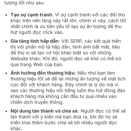
tượng tốt như sau:
Tạo sự cạnh tranh
: Vì sự cạnh tranh với các đối thủ
khác trên nền tảng này rất lớn, chính vì vậy, cách tốt
nhất chính là ưu tiên yếu tố tạo sự ấn tượng để thu
hút người đọc click vào.
Gia tăng tính hấp dẫn
: Với SERP, các kết quả hiển
thị với phần mô tả hấp dẫn, hình ảnh bắt mắt, tiêu
đề thú vị sẽ tạo cơ hội khác biệt so với những
Website khác. Khi đó, người đọc sẽ khó có thể bỏ
qua trang Web của bạn.
Ảnh hưởng đến thương hiệu
: Nếu như bạn làm
thương hiệu tốt sẽ để lại những ấn tượng về mặt tích
cực đối với khách hàng. Đây chính là lý do mà vì
sao các thương hiệu nổi tiếng luôn thu hút đông đảo
khách hàng mà không cần đầu tư quá nhiều vào
chiến dịch truyền thông.
Nội dung tán thành và chia sẻ
: Người đọc có thể sẽ
tán thành với ý kiến mà bạn đưa ra, khi đó họ sẽ
triển khai thêm bước chia sẻ tới nhiều người đọc
khác.