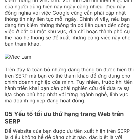
kiếm thông tin việc làm. Với nhu cầu tìm kiếm việc làm
của người dùng hiện nay ngày càng nhiều, điều này
đồng nghĩa với việc Google cũng cần phải cập nhật
thông tin này liên tục mỗi ngày. Chính vì vậy, nếu bạn
đang tìm kiếm những thông tin có liên quan đến công
việc ở bất cứ một khu vực, địa chỉ hoặc thành phố cụ
thể nào hệ thống sẽ đề xuất những công việc này cho
bạn tham khảo.
Trên đây là toàn bộ những dạng thông tin được hiển thị
trên SERP mà bạn có thể tham khảo để ứng dụng cho
chính doanh nghiệp của mình. Tuy nhiên, trước khi tiến
hành triển khai bạn cần phải nghiên cứu để đưa ra sự
lựa chọn phù hợp nhất với từng ngành nghề, lĩnh vực
mà doanh nghiệp đang hoạt động.
05 Yếu tố tối ưu thứ hạng trang Web trên
SERP
Để Website của bạn được ưu tiên xuất hiện trên SERP
là điều không hề dễ dàng chút nào, đặc biệt là với