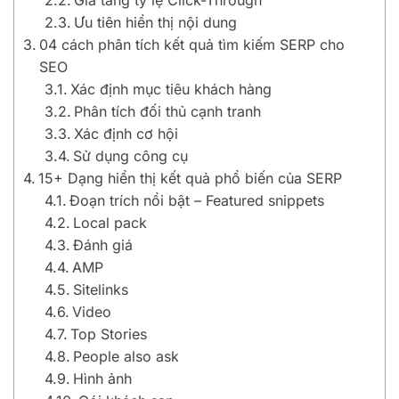
Gia tăng tỷ lệ Click-Through
Ưu tiên hiển thị nội dung
04 cách phân tích kết quả tìm kiếm SERP cho
SEO
Xác định mục tiêu khách hàng
Phân tích đối thủ cạnh tranh
Xác định cơ hội
Sử dụng công cụ
15+ Dạng hiển thị kết quả phổ biến của SERP
Đoạn trích nổi bật – Featured snippets
Local pack
Đánh giá
AMP
Sitelinks
Video
Top Stories
People also ask
Hình ảnh