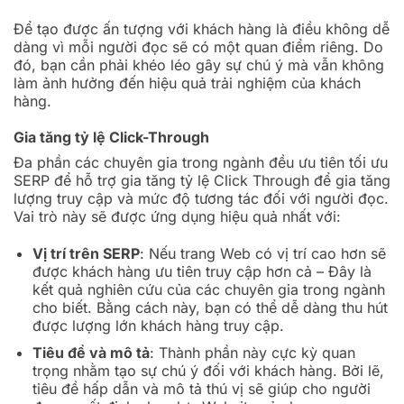
Để tạo được ấn tượng với khách hàng là điều không dễ
dàng vì mỗi người đọc sẽ có một quan điểm riêng. Do
đó, bạn cần phải khéo léo gây sự chú ý mà vẫn không
làm ảnh hưởng đến hiệu quả trải nghiệm của khách
hàng.
Gia tăng tỷ lệ Click-Through
Đa phần các chuyên gia trong ngành đều ưu tiên tối ưu
SERP để hỗ trợ gia tăng tỷ lệ Click Through để gia tăng
lượng truy cập và mức độ tương tác đối với người đọc.
Vai trò này sẽ được ứng dụng hiệu quả nhất với:
Vị trí trên SERP
: Nếu trang Web có vị trí cao hơn sẽ
được khách hàng ưu tiên truy cập hơn cả – Đây là
kết quả nghiên cứu của các chuyên gia trong ngành
cho biết. Bằng cách này, bạn có thể dễ dàng thu hút
được lượng lớn khách hàng truy cập.
Tiêu đề và mô tả
: Thành phần này cực kỳ quan
trọng nhằm tạo sự chú ý đối với khách hàng. Bởi lẽ,
tiêu đề hấp dẫn và mô tả thú vị sẽ giúp cho người