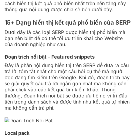
cách hiển thị kết quả phổ biến nhất trên nền tảng này
thông qua nội dung được chia sẻ bên dưới đây.
15+ Dạng hiển thị kết quả phổ biến của SERP
Dưới đây là các loại SERP được hiển thị phổ biến mà
bạn nên biết để có thể tối ưu triển khai cho Website
của doanh nghiệp như sau:
Đoạn trích nổi bật – Featured snippets
Đây là phần nội dung hiển thị trên SERP để đưa ra câu
trả lời tóm tắt nhất cho một câu hỏi cụ thể mà người
đọc đang tìm kiếm trên Google. Khi đó, đoạn trích này
sẽ giải quyết câu trả lời ngắn gọn nhất mà không cần
phải click vào các kết quả tìm kiếm khác. Thông
thường, đoạn trích nổi bật sẽ được ưu tiên ở vị trí đầu
tiên trọng danh sách và được tính như kết quả tự nhiên
mà không cần trả phí.
Local pack