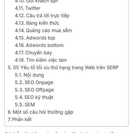
Gói khách sạn
Twitter
Câu trả lời trực tiếp
Bảng kiến thức
Quảng cáo mua sắm
Adwords top
Adwords bottom
Chuyến bay
Tìm kiếm việc làm
05 Yếu tố tối ưu thứ hạng trang Web trên SERP
Nội dung
SEO Onpage
SEO Offpage
SEO kỹ thuật
SEM
Một số câu hỏi thường gặp
Phần kết