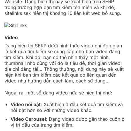
Website. Dạng hiển thị này sẽ xuất hiện trên SERP
trong trường hợp bạn tìm kiếm tên miền và khi đó,
sitelinks sex hiển thị khoảng 10 liên kết web bổ sung.
Video
Dạng hiển thị SERP dưới hình thức video chỉ đơn giản
là kết quả tìm kiếm sẽ cung cấp cho bạn video đang
tìm kiếm. Khi đó, bạn có thể nhìn thấy một hình
thumbnail nhỏ cùng với đó là tiêu đề, thời gian video,
địa chỉ đăng tải… Thông thường, nội dung này sẽ xuất
hiện khi bạn tìm kiếm các kết quả có liên quan đến
video như hướng dẫn cách làm, cách sử dụng…
Ngoài ra, một số dạng video nữa sẽ hiển thị như:
Video nổi bật
: Xuất hiện ở đầu kết quả tìm kiếm và
nổi bật hơn so với những video khác.
Video Carousel
: Dạng video được gắn theo cuộn ở
vị trí đầu của trang tìm kiếm.