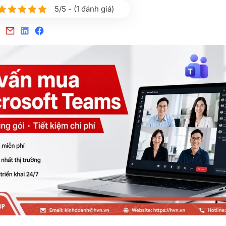
5/5 - (1 đánh giá)