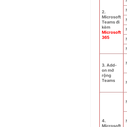
2.
Microsoft
Teams đi
kèm
Microsoft
365
3. Add-
on mở
rộng
Teams
4.
Microsoft