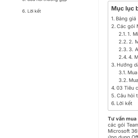
Mục lục b
Lời kết
Bảng giá
Các gói 
1. M
2. 
3. 
4. 
Hướng dẫ
Mua 
Mua
03 Tiêu 
Câu hỏi 
Lời kết
Tư vấn mua 
các gói Team
Microsoft 36
ứng dụng Of