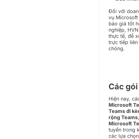
Đối với doan
vụ Microsoft
báo giá tốt 
nghiệp, HVN 
thực tế, đề 
trực tiếp li
chóng.
Các gói
Hiện nay, cá
Microsoft T
Teams đi kè
rộng Teams
Microsoft 
tuyến trong 
các lựa chọn