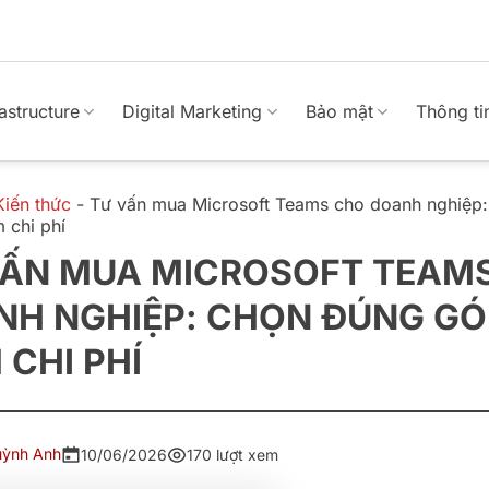
rastructure
Digital Marketing
Bảo mật
Thông ti
Kiến thức
-
Tư vấn mua Microsoft Teams cho doanh nghiệp
m chi phí
VẤN MUA MICROSOFT TEAM
H NGHIỆP: CHỌN ĐÚNG GÓI
 CHI PHÍ
uỳnh Anh
10/06/2026
170 lượt xem