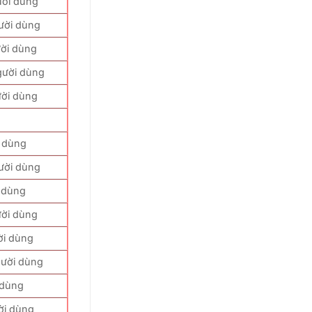
ười dùng
ười dùng
ời dùng
gười dùng
ười dùng
i dùng
ười dùng
 dùng
ười dùng
ời dùng
gười dùng
 dùng
ời dùng