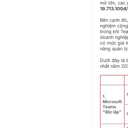
mô lớn, các 
19.713.100đ
Bên cạnh đó,
nghiệm cộng 
trong khi Te
doanh nghiệp
có mức giá 
năng quản lý
Dưới đây là 
nhất năm 20
1.
Microsoft
Teams
“độc lập”