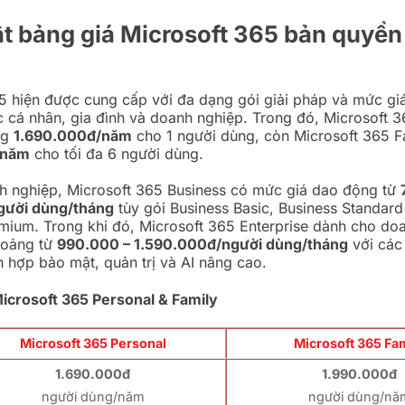
t bảng giá Microsoft 365 bản quyền
5 hiện được cung cấp với đa dạng gói giải pháp và mức giá
 cá nhân, gia đình và doanh nghiệp. Trong đó, Microsoft 3
ng
1.690.000đ/năm
cho 1 người dùng, còn Microsoft 365 
/năm
cho tối đa 6 người dùng.
h nghiệp, Microsoft 365 Business có mức giá dao động từ
gười dùng/tháng
tùy gói Business Basic, Business Standar
mium. Trong khi đó, Microsoft 365 Enterprise dành cho do
hoảng từ
990.000 – 1.590.000đ/người dùng/tháng
với các
ch hợp bảo mật, quản trị và AI nâng cao.
Microsoft 365 Personal & Family
Microsoft 365 Personal
Microsoft 365 Fa
1.690.000đ
1.990.000đ
người dùng/năm
người dùng/nă