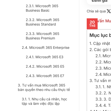
Microsoft 365
Business Basic
Chia sẻ qua
Microsoft 365
20
Business Standard
Th5
Microsoft 365
Mục lục b
Business Premium
Cập nhật
Microsoft 365 Enterprise
Các gói 
Micr
Microsoft 365 E3
Mic
Microsoft 365 E5
Mic
Mic
Microsoft 365 E7
Tư vấn m
Tư vấn mua Microsoft 365
1. N
bản quyền theo nhu cầu thực tế
2. 
3. 
1. Nhu cầu cá nhân, học
tập và làm việc độc lập
4. 