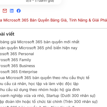
5/5 - (1 đánh giá)
ài viết
 bảng giá Microsoft 365 bản quyền mới nhất
bản quyền Microsoft 365 phổ biến hiện nay
osoft 365 Personal
rosoft 365 Family
rosoft 365 Business
rosoft 365 Enterprise
ua Microsoft 365 bản quyền theo nhu cầu thực tế
hu cầu cá nhân, học tập và làm việc độc lập
Nhu cầu sử dụng theo nhóm hoặc hộ gia đình
Doanh nghiệp vừa và nhỏ, Startup (Dưới 300 nhân sự)
Tập đoàn lớn hoặc tổ chức tài chính (Trên 300 nhân sự)