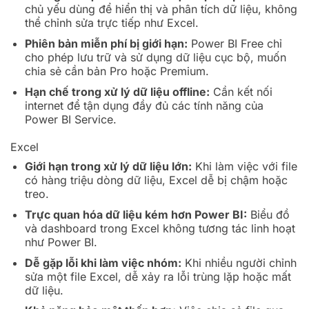
chủ yếu dùng để hiển thị và phân tích dữ liệu, không
thể chỉnh sửa trực tiếp như Excel.
Phiên bản miễn phí bị giới hạn:
Power BI Free chỉ
cho phép lưu trữ và sử dụng dữ liệu cục bộ, muốn
chia sẻ cần bản Pro hoặc Premium.
Hạn chế trong xử lý dữ liệu offline:
Cần kết nối
internet để tận dụng đầy đủ các tính năng của
Power BI Service.
Excel
Giới hạn trong xử lý dữ liệu lớn:
Khi làm việc với file
có hàng triệu dòng dữ liệu, Excel dễ bị chậm hoặc
treo.
Trực quan hóa dữ liệu kém hơn Power BI:
Biểu đồ
và dashboard trong Excel không tương tác linh hoạt
như Power BI.
Dễ gặp lỗi khi làm việc nhóm:
Khi nhiều người chỉnh
sửa một file Excel, dễ xảy ra lỗi trùng lặp hoặc mất
dữ liệu.