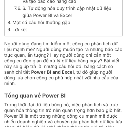
và tạo báo cáo nâng cao
6. Tự động hóa quy trình cập nhật dữ liệu
giữa Power BI và Excel
Một số câu hỏi thường gặp
Lời kết
Người dùng đang tìm kiếm một công cụ phân tích dữ
liệu mạnh mẽ? Người dùng muốn tạo ra những báo cáo
trực quan, ấn tượng? Hay người dùng chỉ cần một
công cụ đơn giản để xử lý dữ liệu hàng ngày? Bài viết
này sẽ giúp trả lời những câu hỏi đó, bằng cách so
sánh chi tiết
Power BI and Excel
, từ đó giúp người
dùng lựa chọn công cụ phù hợp nhất với nhu cầu của
mình.
Tổng quan về Power BI
Trong thời đại dữ liệu bùng nổ, việc phân tích và trực
quan hóa thông tin trở nên quan trọng hơn bao giờ hết.
Power BI là một trong những công cụ mạnh mẽ được
nhiều doanh nghiệp và chuyên gia phân tích dữ liệu lựa