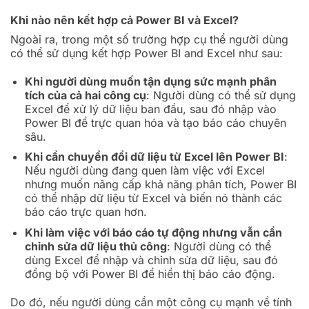
Khi nào nên kết hợp cả Power BI và Excel?
Ngoài ra, trong một số trường hợp cụ thể người dùng
có thể sử dụng kết hợp Power BI and Excel như sau:
Khi người dùng muốn tận dụng sức mạnh phân
tích của cả hai công cụ
: Người dùng có thể sử dụng
Excel để xử lý dữ liệu ban đầu, sau đó nhập vào
Power BI để trực quan hóa và tạo báo cáo chuyên
sâu.
Khi cần chuyển đổi dữ liệu từ Excel lên Power BI
:
Nếu người dùng đang quen làm việc với Excel
nhưng muốn nâng cấp khả năng phân tích, Power BI
có thể nhập dữ liệu từ Excel và biến nó thành các
báo cáo trực quan hơn.
Khi làm việc với báo cáo tự động nhưng vẫn cần
chỉnh sửa dữ liệu thủ công
: Người dùng có thể
dùng Excel để nhập và chỉnh sửa dữ liệu, sau đó
đồng bộ với Power BI để hiển thị báo cáo động.
Do đó, nếu người dùng cần một công cụ mạnh về tính