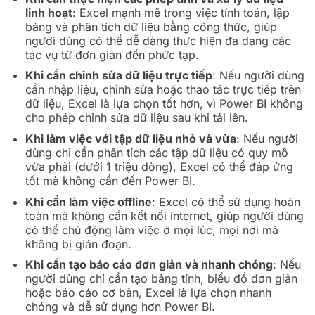
linh hoạt
: Excel mạnh mẽ trong việc tính toán, lập
bảng và phân tích dữ liệu bằng công thức, giúp
người dùng có thể dễ dàng thực hiện đa dạng các
tác vụ từ đơn giản đến phức tạp.
Khi cần chỉnh sửa dữ liệu trực tiếp
: Nếu người dùng
cần nhập liệu, chỉnh sửa hoặc thao tác trực tiếp trên
dữ liệu, Excel là lựa chọn tốt hơn, vì Power BI không
cho phép chỉnh sửa dữ liệu sau khi tải lên.
Khi làm việc với tập dữ liệu nhỏ và vừa
: Nếu người
dùng chỉ cần phân tích các tập dữ liệu có quy mô
vừa phải (dưới 1 triệu dòng), Excel có thể đáp ứng
tốt mà không cần đến Power BI.
Khi cần làm việc offline
: Excel có thể sử dụng hoàn
toàn mà không cần kết nối internet, giúp người dùng
có thể chủ động làm việc ở mọi lúc, mọi nơi mà
không bị gián đoạn.
Khi cần tạo báo cáo đơn giản và nhanh chóng
: Nếu
người dùng chỉ cần tạo bảng tính, biểu đồ đơn giản
hoặc báo cáo cơ bản, Excel là lựa chọn nhanh
chóng và dễ sử dụng hơn Power BI.