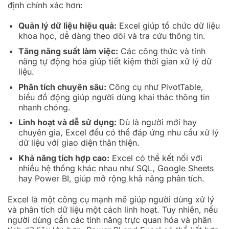
định chính xác hơn:
Quản lý dữ liệu hiệu quả:
Excel giúp tổ chức dữ liệu
khoa học, dễ dàng theo dõi và tra cứu thông tin.
Tăng năng suất làm việc:
Các công thức và tính
năng tự động hóa giúp tiết kiệm thời gian xử lý dữ
liệu.
Phân tích chuyên sâu:
Công cụ như PivotTable,
biểu đồ động giúp người dùng khai thác thông tin
nhanh chóng.
Linh hoạt và dễ sử dụng:
Dù là người mới hay
chuyên gia, Excel đều có thể đáp ứng nhu cầu xử lý
dữ liệu với giao diện thân thiện.
Khả năng tích hợp cao:
Excel có thể kết nối với
nhiều hệ thống khác nhau như SQL, Google Sheets
hay Power BI, giúp mở rộng khả năng phân tích.
Excel là một công cụ mạnh mẽ giúp người dùng xử lý
và phân tích dữ liệu một cách linh hoạt. Tuy nhiên, nếu
người dùng cần các tính năng trực quan hóa và phân