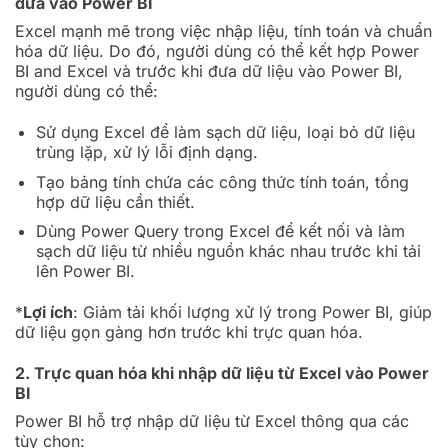
đưa vào Power BI
Excel mạnh mẽ trong việc nhập liệu, tính toán và chuẩn
hóa dữ liệu. Do đó, người dùng có thể kết hợp Power
BI and Excel và trước khi đưa dữ liệu vào Power BI,
người dùng có thể:
Sử dụng Excel để làm sạch dữ liệu, loại bỏ dữ liệu
trùng lặp, xử lý lỗi định dạng.
Tạo bảng tính chứa các công thức tính toán, tổng
hợp dữ liệu cần thiết.
Dùng Power Query trong Excel để kết nối và làm
sạch dữ liệu từ nhiều nguồn khác nhau trước khi tải
lên Power BI.
*
Lợi ích
: Giảm tải khối lượng xử lý trong Power BI, giúp
dữ liệu gọn gàng hơn trước khi trực quan hóa.
2. Trực quan hóa khi nhập dữ liệu từ Excel vào Power
BI
Power BI hỗ trợ nhập dữ liệu từ Excel thông qua các
tùy chọn: