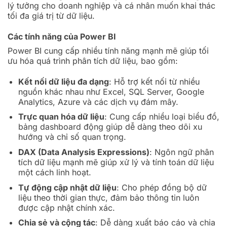
lý tưởng cho doanh nghiệp và cá nhân muốn khai thác
tối đa giá trị từ dữ liệu.
Các tính năng của Power BI
Power BI cung cấp nhiều tính năng mạnh mẽ giúp tối
ưu hóa quá trình phân tích dữ liệu, bao gồm:
Kết nối dữ liệu đa dạng
: Hỗ trợ kết nối từ nhiều
nguồn khác nhau như Excel, SQL Server, Google
Analytics, Azure và các dịch vụ đám mây.
Trực quan hóa dữ liệu
: Cung cấp nhiều loại biểu đồ,
bảng dashboard động giúp dễ dàng theo dõi xu
hướng và chỉ số quan trọng.
DAX (Data Analysis Expressions)
: Ngôn ngữ phân
tích dữ liệu mạnh mẽ giúp xử lý và tính toán dữ liệu
một cách linh hoạt.
Tự động cập nhật dữ liệu
: Cho phép đồng bộ dữ
liệu theo thời gian thực, đảm bảo thông tin luôn
được cập nhật chính xác.
Chia sẻ và cộng tác
: Dễ dàng xuất báo cáo và chia