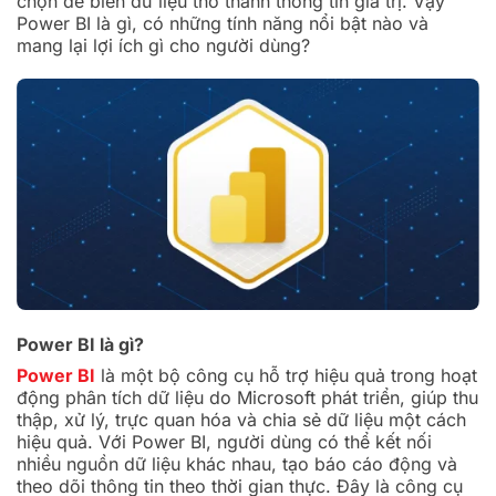
chọn để biến dữ liệu thô thành thông tin giá trị. Vậy
Power BI là gì, có những tính năng nổi bật nào và
mang lại lợi ích gì cho người dùng?
Power BI là gì?
Power BI
là một bộ công cụ hỗ trợ hiệu quả trong hoạt
động phân tích dữ liệu do Microsoft phát triển, giúp thu
thập, xử lý, trực quan hóa và chia sẻ dữ liệu một cách
hiệu quả. Với Power BI, người dùng có thể kết nối
nhiều nguồn dữ liệu khác nhau, tạo báo cáo động và
theo dõi thông tin theo thời gian thực. Đây là công cụ