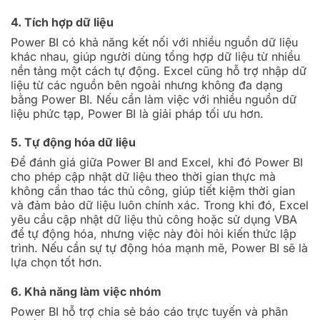
4. Tích hợp dữ liệu
Power BI có khả năng kết nối với nhiều nguồn dữ liệu
khác nhau, giúp người dùng tổng hợp dữ liệu từ nhiều
nền tảng một cách tự động. Excel cũng hỗ trợ nhập dữ
liệu từ các nguồn bên ngoài nhưng không đa dạng
bằng Power BI. Nếu cần làm việc với nhiều nguồn dữ
liệu phức tạp, Power BI là giải pháp tối ưu hơn.
5. Tự động hóa dữ liệu
Để đánh giá giữa Power BI and Excel, khi đó Power BI
cho phép cập nhật dữ liệu theo thời gian thực mà
không cần thao tác thủ công, giúp tiết kiệm thời gian
và đảm bảo dữ liệu luôn chính xác. Trong khi đó, Excel
yêu cầu cập nhật dữ liệu thủ công hoặc sử dụng VBA
để tự động hóa, nhưng việc này đòi hỏi kiến thức lập
trình. Nếu cần sự tự động hóa mạnh mẽ, Power BI sẽ là
lựa chọn tốt hơn.
6. Khả năng làm việc nhóm
Power BI hỗ trợ chia sẻ báo cáo trực tuyến và phân