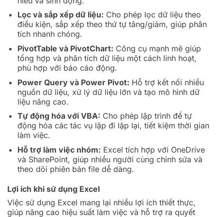
hiểu và sinh động.
Lọc và sắp xếp dữ liệu:
Cho phép lọc dữ liệu theo
điều kiện, sắp xếp theo thứ tự tăng/giảm, giúp phân
tích nhanh chóng.
PivotTable và PivotChart:
Công cụ mạnh mẽ giúp
tổng hợp và phân tích dữ liệu một cách linh hoạt,
phù hợp với báo cáo động.
Power Query và Power Pivot:
Hỗ trợ kết nối nhiều
nguồn dữ liệu, xử lý dữ liệu lớn và tạo mô hình dữ
liệu nâng cao.
Tự động hóa với VBA:
Cho phép lập trình để tự
động hóa các tác vụ lặp đi lặp lại, tiết kiệm thời gian
làm việc.
Hỗ trợ làm việc nhóm:
Excel tích hợp với OneDrive
và SharePoint, giúp nhiều người cùng chỉnh sửa và
theo dõi phiên bản file dễ dàng.
Lợi ích khi sử dụng Excel
Việc sử dụng Excel mang lại nhiều lợi ích thiết thực,
giúp nâng cao hiệu suất làm việc và hỗ trợ ra quyết