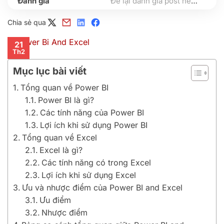
Để lại đánh giá post nếu bạn thấy hữu ích nhé
Chia sẻ qua
21
Th2
Mục lục bài viết
Tổng quan về Power BI
Power BI là gì?
Các tính năng của Power BI
Lợi ích khi sử dụng Power BI
Tổng quan về Excel
Excel là gì?
Các tính năng có trong Excel
Lợi ích khi sử dụng Excel
Ưu và nhược điểm của Power BI and Excel
Ưu điểm
Nhược điểm