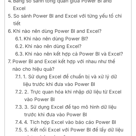
Bảng so sánh tổng quan giữa Power BI and
Excel
So sánh Power BI and Excel với từng yếu tố chi
tiết
Khi nào nên dùng Power BI and Excel?
Khi nào nên dùng Power BI?
Khi nào nên dùng Excel?
Khi nào nên kết hợp cả Power BI và Excel?
Power BI and Excel kết hợp với nhau như thế
nào cho hiệu quả?
1. Sử dụng Excel để chuẩn bị và xử lý dữ
liệu trước khi đưa vào Power BI
2. Trực quan hóa khi nhập dữ liệu từ Excel
vào Power BI
3. Sử dụng Excel để tạo mô hình dữ liệu
trước khi đưa vào Power BI
4. Tích hợp Excel vào báo cáo Power BI
5. Kết nối Excel với Power BI để lấy dữ liệu