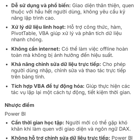
Dễ sử dụng và phổ biến:
Giao diện thân thiện, quen
thuộc với hầu hết người dùng, không yêu cầu kỹ
năng lập trình cao.
Xử lý dữ liệu linh hoạt:
Hỗ trợ công thức, hàm,
PivotTable, VBA giúp xử lý và phân tích dữ liệu
nhanh chóng.
Không cần internet:
Có thể làm việc offline hoàn
toàn mà không bị ảnh hưởng đến hiệu suất.
Khả năng chỉnh sửa dữ liệu trực tiếp:
Cho phép
người dùng nhập, chỉnh sửa và thao tác trực tiếp
trên bảng tính.
Tích hợp VBA để tự động hóa:
Giúp thực hiện các
tác vụ lặp lại một cách tự động, tiết kiệm thời gian.
Nhược điểm
Power BI
Cần thời gian học tập:
Người mới có thể gặp khó
khăn khi làm quen với giao diện và ngôn ngữ DAX.
Không hỗ trợ chỉnh sửa dữ liệu trực tiếp:
Power BI