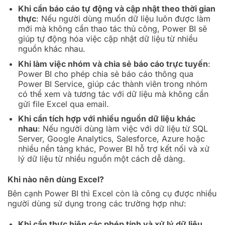
Khi cần báo cáo tự động và cập nhật theo thời gian
thực
: Nếu người dùng muốn dữ liệu luôn được làm
mới mà không cần thao tác thủ công, Power BI sẽ
giúp tự động hóa việc cập nhật dữ liệu từ nhiều
nguồn khác nhau.
Khi làm việc nhóm và chia sẻ báo cáo trực tuyến
:
Power BI cho phép chia sẻ báo cáo thông qua
Power BI Service, giúp các thành viên trong nhóm
có thể xem và tương tác với dữ liệu mà không cần
gửi file Excel qua email.
Khi cần tích hợp với nhiều nguồn dữ liệu khác
nhau
: Nếu người dùng làm việc với dữ liệu từ SQL
Server, Google Analytics, Salesforce, Azure hoặc
nhiều nền tảng khác, Power BI hỗ trợ kết nối và xử
lý dữ liệu từ nhiều nguồn một cách dễ dàng.
Khi nào nên dùng Excel?
Bên cạnh Power BI thì Excel còn là công cụ được nhiều
người dùng sử dụng trong các trường hợp như:
Khi cần thực hiện các phép tính và xử lý dữ liệu