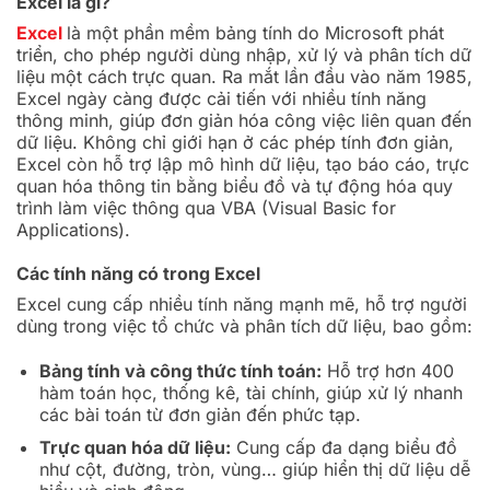
Excel là gì?
Excel
là một phần mềm bảng tính do Microsoft phát
triển, cho phép người dùng nhập, xử lý và phân tích dữ
liệu một cách trực quan. Ra mắt lần đầu vào năm 1985,
Excel ngày càng được cải tiến với nhiều tính năng
thông minh, giúp đơn giản hóa công việc liên quan đến
dữ liệu. Không chỉ giới hạn ở các phép tính đơn giản,
Excel còn hỗ trợ lập mô hình dữ liệu, tạo báo cáo, trực
quan hóa thông tin bằng biểu đồ và tự động hóa quy
trình làm việc thông qua VBA (Visual Basic for
Applications).
Các tính năng có trong Excel
Excel cung cấp nhiều tính năng mạnh mẽ, hỗ trợ người
dùng trong việc tổ chức và phân tích dữ liệu, bao gồm:
Bảng tính và công thức tính toán:
Hỗ trợ hơn 400
hàm toán học, thống kê, tài chính, giúp xử lý nhanh
các bài toán từ đơn giản đến phức tạp.
Trực quan hóa dữ liệu:
Cung cấp đa dạng biểu đồ
như cột, đường, tròn, vùng… giúp hiển thị dữ liệu dễ