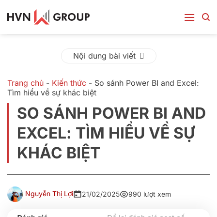
Bỏ
qua
nội
dung
Nội dung bài viết
Trang chủ
-
Kiến thức
-
So sánh Power BI and Excel:
Tìm hiểu về sự khác biệt
SO SÁNH POWER BI AND
EXCEL: TÌM HIỂU VỀ SỰ
KHÁC BIỆT
Nguyễn Thị Lợi
21/02/2025
990 lượt xem