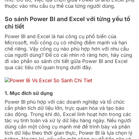
thuộc vào nhu cầu cụ thể của từng người dùng.
So sánh Power BI and Excel với từng yếu tố
chi tiết
Power BI and Excel là hai công cụ phổ biến của
Microsoft, mỗi công cụ có những điểm mạnh và hạn
chế riêng. Vậy công cụ nào phù hợp hơn với nhu cầu
của người dùng? Để có cái nhìn rõ ràng hơn, hãy cùng
đi vào phần so sánh chi tiết giữa Power BI and Excel
qua các tiêu chí quan trọng dưới đây.
1. Mục đích sử dụng
Power BI phù hợp với các doanh nghiệp và tổ chức
cần phân tích dữ liệu lớn, trực quan hóa và tạo báo
cáo động. Trong khi đó, Excel linh hoạt hơn trong các
tác vụ tính toán và xử lý dữ liệu hàng ngày. Nếu người
dùng cần một công cụ mạnh mẽ để trình bày và phân
tích dữ liệu theo thời gian thực, Power BI là lựa chọn lý