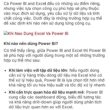
Cả Power BI and Exce
l
đều có những ưu điểm riêng,
nhưng việc lựa chọn công cụ phù hợp sẽ phụ thuộc
vào mục đích sử dụng, yêu cầu xử lý dữ liệu và tính
chất công việc. Dưới đây là những trường hợp cụ thể
để xác định khi nào nên sử dụng từng công cụ.
Khi nào nên dùng Power BI?
Có thể thấy rằng, giữa Power BI and Excel thì Power BI
sẽ phù hợp với người dùng trong một số những trường
hợp cụ thể như sau:
Khi làm việc với tập dữ liệu lớn
: Nếu người dùng
cần xử lý hàng triệu dòng dữ liệu mà Excel khó có
thể xử lý hiệu quả, Power BI là lựa chọn tốt hơn nhờ
khả năng tối ưu hóa hiệu suất và tốc độ xử lý nhanh.
Khi cần trực quan hóa dữ liệu mạnh mẽ
: Power BI
cung cấp các dashboard động, biểu đồ tương tác
và khả năng drill-down giúp người dùng phân tích
dữ liệu trực quan hơn so với Excel.