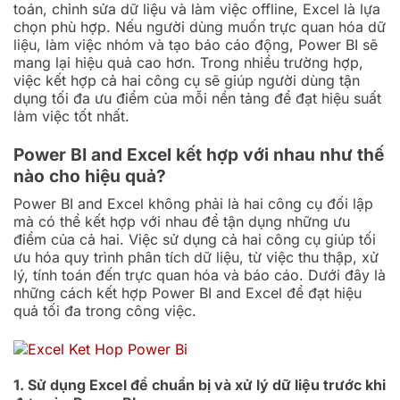
toán, chỉnh sửa dữ liệu và làm việc offline, Excel là lựa
chọn phù hợp. Nếu người dùng muốn trực quan hóa dữ
liệu, làm việc nhóm và tạo báo cáo động, Power BI sẽ
mang lại hiệu quả cao hơn. Trong nhiều trường hợp,
việc kết hợp cả hai công cụ sẽ giúp người dùng tận
dụng tối đa ưu điểm của mỗi nền tảng để đạt hiệu suất
làm việc tốt nhất.
Power BI and Excel kết hợp với nhau như thế
nào cho hiệu quả?
Power BI and Excel không phải là hai công cụ đối lập
mà có thể kết hợp với nhau để tận dụng những ưu
điểm của cả hai. Việc sử dụng cả hai công cụ giúp tối
ưu hóa quy trình phân tích dữ liệu, từ việc thu thập, xử
lý, tính toán đến trực quan hóa và báo cáo. Dưới đây là
những cách kết hợp Power BI and Excel để đạt hiệu
quả tối đa trong công việc.
1. Sử dụng Excel để chuẩn bị và xử lý dữ liệu trước khi