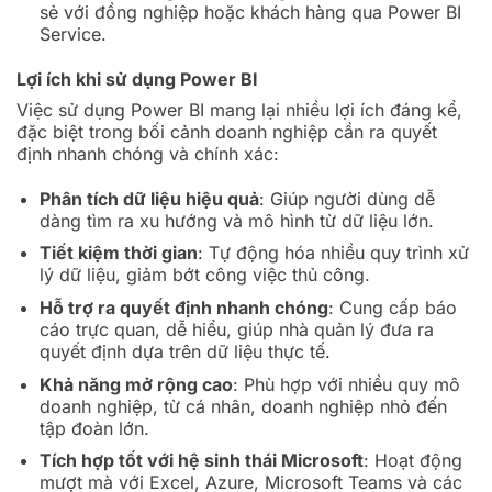
sẻ với đồng nghiệp hoặc khách hàng qua Power BI
Service.
Lợi ích khi sử dụng Power BI
Việc sử dụng Power BI mang lại nhiều lợi ích đáng kể,
đặc biệt trong bối cảnh doanh nghiệp cần ra quyết
định nhanh chóng và chính xác:
Phân tích dữ liệu hiệu quả
: Giúp người dùng dễ
dàng tìm ra xu hướng và mô hình từ dữ liệu lớn.
Tiết kiệm thời gian
: Tự động hóa nhiều quy trình xử
lý dữ liệu, giảm bớt công việc thủ công.
Hỗ trợ ra quyết định nhanh chóng
: Cung cấp báo
cáo trực quan, dễ hiểu, giúp nhà quản lý đưa ra
quyết định dựa trên dữ liệu thực tế.
Khả năng mở rộng cao
: Phù hợp với nhiều quy mô
doanh nghiệp, từ cá nhân, doanh nghiệp nhỏ đến
tập đoàn lớn.
Tích hợp tốt với hệ sinh thái Microsoft
: Hoạt động
mượt mà với Excel, Azure, Microsoft Teams và các