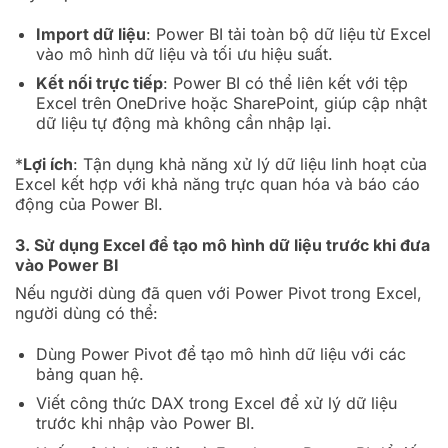
Import dữ liệu
: Power BI tải toàn bộ dữ liệu từ Excel
vào mô hình dữ liệu và tối ưu hiệu suất.
Kết nối trực tiếp
: Power BI có thể liên kết với tệp
Excel trên OneDrive hoặc SharePoint, giúp cập nhật
dữ liệu tự động mà không cần nhập lại.
*
Lợi ích
: Tận dụng khả năng xử lý dữ liệu linh hoạt của
Excel kết hợp với khả năng trực quan hóa và báo cáo
động của Power BI.
3. Sử dụng Excel để tạo mô hình dữ liệu trước khi đưa
vào Power BI
Nếu người dùng đã quen với Power Pivot trong Excel,
người dùng có thể:
Dùng Power Pivot để tạo mô hình dữ liệu với các
bảng quan hệ.
Viết công thức DAX trong Excel để xử lý dữ liệu
trước khi nhập vào Power BI.