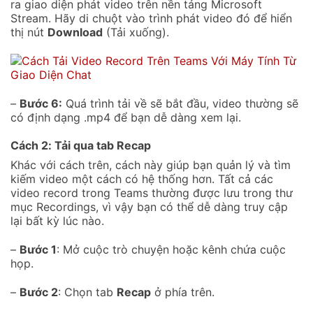
ra giao diện phát video trên nền tảng Microsoft
Stream. Hãy di chuột vào trình phát video đó để hiển
thị nút
Download
(Tải xuống).
–
Bước 6:
Quá trình tải về sẽ bắt đầu, video thường sẽ
có định dạng .mp4 để bạn dễ dàng xem lại.
Cách 2: Tải qua tab Recap
Khác với cách trên, cách này giúp bạn quản lý và tìm
kiếm video một cách có hệ thống hơn. Tất cả các
video record trong Teams thường được lưu trong thư
mục Recordings, vì vậy bạn có thể dễ dàng truy cập
lại bất kỳ lúc nào.
–
Bước 1
: Mở cuộc trò chuyện hoặc kênh chứa cuộc
họp.
–
Bước 2
: Chọn tab
Recap
ở phía trên.