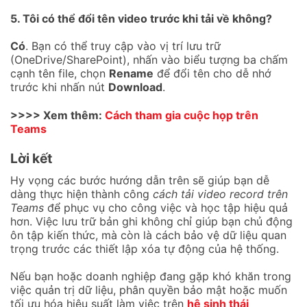
5. Tôi có thể đổi tên video trước khi tải về không?
Có
. Bạn có thể truy cập vào vị trí lưu trữ
(OneDrive/SharePoint), nhấn vào biểu tượng ba chấm
cạnh tên file, chọn
Rename
để đổi tên cho dễ nhớ
trước khi nhấn nút
Download
.
>>>> Xem thêm:
Cách tham gia cuộc họp trên
Teams
Lời kết
Hy vọng các bước hướng dẫn trên sẽ giúp bạn dễ
dàng thực hiện thành công
cách tải video record trên
Teams
để phục vụ cho công việc và học tập hiệu quả
hơn. Việc lưu trữ bản ghi không chỉ giúp bạn chủ động
ôn tập kiến thức, mà còn là cách bảo vệ dữ liệu quan
trọng trước các thiết lập xóa tự động của hệ thống.
Nếu bạn hoặc doanh nghiệp đang gặp khó khăn trong
việc quản trị dữ liệu, phân quyền bảo mật hoặc muốn
tối ưu hóa hiệu suất làm việc trên
hệ sinh thái