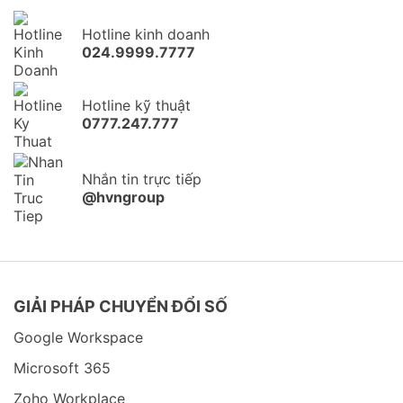
Hotline kinh doanh
024.9999.7777
Hotline kỹ thuật
0777.247.777
Nhắn tin trực tiếp
@hvngroup
GIẢI PHÁP CHUYỂN ĐỔI SỐ
Google Workspace
Microsoft 365
Zoho Workplace