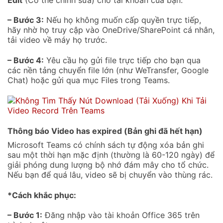
– Bước 3:
Nếu họ không muốn cấp quyền trực tiếp,
hãy nhờ họ truy cập vào OneDrive/SharePoint cá nhân,
tải video về máy họ trước.
– Bước 4:
Yêu cầu họ gửi file trực tiếp cho bạn qua
các nền tảng chuyển file lớn (như WeTransfer, Google
Chat) hoặc gửi qua mục Files trong Teams.
Thông báo Video has expired (Bản ghi đã hết hạn)
Microsoft Teams có chính sách tự động xóa bản ghi
sau một thời hạn mặc định (thường là 60-120 ngày) để
giải phóng dung lượng bộ nhớ đám mây cho tổ chức.
Nếu bạn để quá lâu, video sẽ bị chuyển vào thùng rác.
*Cách khắc phục:
– Bước 1:
Đăng nhập vào tài khoản Office 365 trên