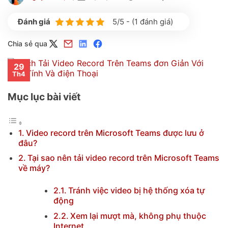
5/5 - (1 đánh giá)
Chia sẻ qua
29
Th4
Mục lục bài viết
Video record trên Microsoft Teams được lưu ở
đâu?
Tại sao nên tải video record trên Microsoft Teams
về máy?
Tránh việc video bị hệ thống xóa tự
động
Xem lại mượt mà, không phụ thuộc
Internet