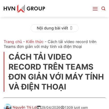
Bỏ
qua
nội
dung
Nội dung bài viết
Trang chủ
-
Kiến thức
-
Cách tải video record trên
Teams đơn giản với máy tính và điện thoại
CÁCH TẢI VIDEO
RECORD TRÊN TEAMS
ĐƠN GIẢN VỚI MÁY TÍNH
VÀ ĐIỆN THOẠI
Nguyễn Thị Lợi
29/04/2026
1309 lượt xem