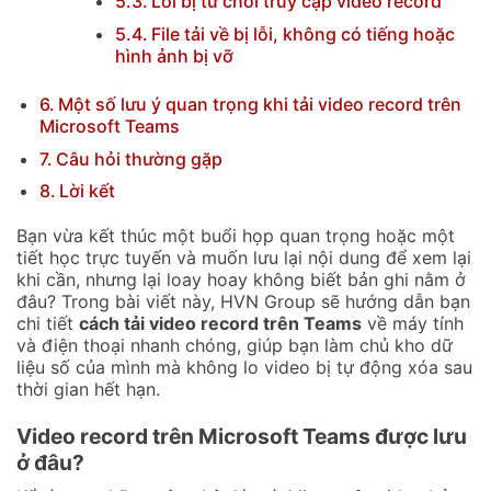
Lỗi bị từ chối truy cập video record
File tải về bị lỗi, không có tiếng hoặc
hình ảnh bị vỡ
Một số lưu ý quan trọng khi tải video record trên
Microsoft Teams
Câu hỏi thường gặp
Lời kết
Bạn vừa kết thúc một buổi họp quan trọng hoặc một
tiết học trực tuyến và muốn lưu lại nội dung để xem lại
khi cần, nhưng lại loay hoay không biết bản ghi nằm ở
đâu? Trong bài viết này, HVN Group sẽ hướng dẫn bạn
chi tiết
cách tải video record trên Teams
về máy tính
và điện thoại nhanh chóng, giúp bạn làm chủ kho dữ
liệu số của mình mà không lo video bị tự động xóa sau
thời gian hết hạn.
Video record trên Microsoft Teams được lưu
ở đâu?