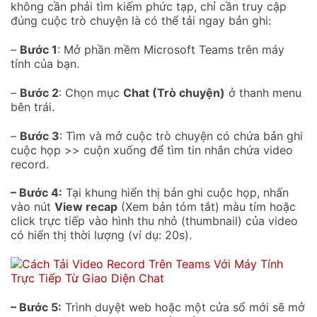
không cần phải tìm kiếm phức tạp, chỉ cần truy cập
đúng cuộc trò chuyện là có thể tải ngay bản ghi:
–
Bước 1
: Mở phần mềm Microsoft Teams trên máy
tính của bạn.
–
Bước 2
: Chọn mục
Chat (Trò chuyện)
ở thanh menu
bên trái.
–
Bước 3
: Tìm và mở cuộc trò chuyện có chứa bản ghi
cuộc họp >> cuộn xuống để tìm tin nhắn chứa video
record.
– Bước 4:
Tại khung hiển thị bản ghi cuộc họp, nhấn
vào nút
View recap
(Xem bản tóm tắt) màu tím hoặc
click trực tiếp vào hình thu nhỏ (thumbnail) của video
có hiển thị thời lượng (ví dụ: 20s).
– Bước 5:
Trình duyệt web hoặc một cửa sổ mới sẽ mở