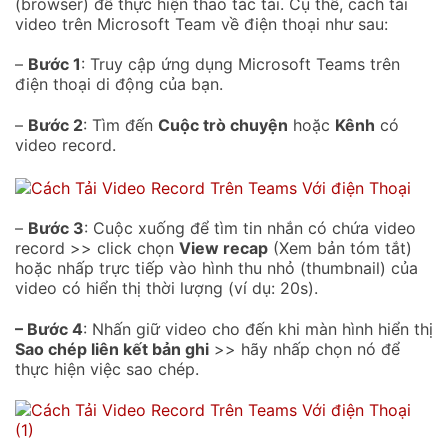
(browser) để thực hiện thao tác tải. Cụ thể, cách tải
video trên Microsoft Team về điện thoại như sau:
–
Bước 1
: Truy cập ứng dụng Microsoft Teams trên
điện thoại di động của bạn.
–
Bước 2
: Tìm đến
Cuộc trò chuyện
hoặc
Kênh
có
video record.
–
Bước 3
: Cuộc xuống để tìm tin nhắn có chứa video
record >> click chọn
View recap
(Xem bản tóm tắt)
hoặc nhấp trực tiếp vào hình thu nhỏ (thumbnail) của
video có hiển thị thời lượng (ví dụ: 20s).
– Bước 4
: Nhấn giữ video cho đến khi màn hình hiển thị
Sao chép liên kết bản ghi
>> hãy nhấp chọn nó để
thực hiện việc sao chép.