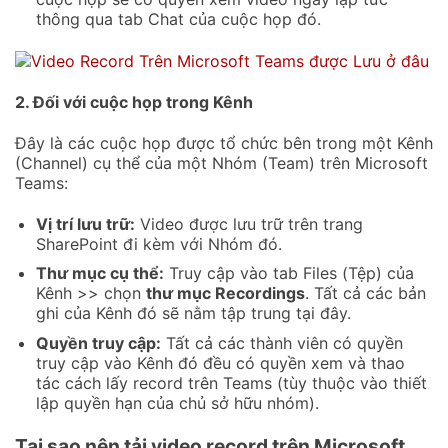
thông qua tab Chat của cuộc họp đó.
2. Đối với cuộc họp trong Kênh
Đây là các cuộc họp được tổ chức bên trong một Kênh
(Channel) cụ thể của một Nhóm (Team) trên Microsoft
Teams:
Vị trí lưu trữ:
Video được lưu trữ trên trang
SharePoint đi kèm với Nhóm đó.
Thư mục cụ thể:
Truy cập vào tab Files (Tệp) của
Kênh >> chọn
thư mục Recordings
. Tất cả các bản
ghi của Kênh đó sẽ nằm tập trung tại đây.
Quyền truy cập:
Tất cả các thành viên có quyền
truy cập vào Kênh đó đều có quyền xem và thao
tác cách lấy record trên Teams (tùy thuộc vào thiết
lập quyền hạn của chủ sở hữu nhóm).
Tại sao nên tải video record trên Microsoft