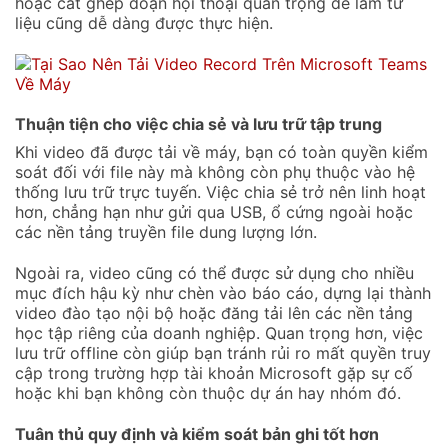
hoặc cắt ghép đoạn hội thoại quan trọng để làm tư
liệu cũng dễ dàng được thực hiện.
Thuận tiện cho việc chia sẻ và lưu trữ tập trung
Khi video đã được tải về máy, bạn có toàn quyền kiểm
soát đối với file này mà không còn phụ thuộc vào hệ
thống lưu trữ trực tuyến. Việc chia sẻ trở nên linh hoạt
hơn, chẳng hạn như gửi qua USB, ổ cứng ngoài hoặc
các nền tảng truyền file dung lượng lớn.
Ngoài ra, video cũng có thể được sử dụng cho nhiều
mục đích hậu kỳ như chèn vào báo cáo, dựng lại thành
video đào tạo nội bộ hoặc đăng tải lên các nền tảng
học tập riêng của doanh nghiệp. Quan trọng hơn, việc
lưu trữ offline còn giúp bạn tránh rủi ro mất quyền truy
cập trong trường hợp tài khoản Microsoft gặp sự cố
hoặc khi bạn không còn thuộc dự án hay nhóm đó.
Tuân thủ quy định và kiểm soát bản ghi tốt hơn