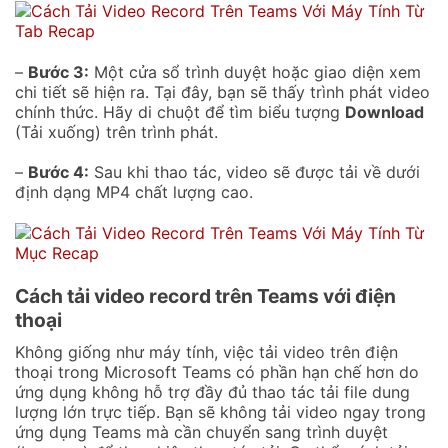
–
Bước 3:
Một cửa sổ trình duyệt hoặc giao diện xem
chi tiết sẽ hiện ra. Tại đây, bạn sẽ thấy trình phát video
chính thức. Hãy di chuột để tìm biểu tượng
Download
(Tải xuống) trên trình phát.
–
Bước 4:
Sau khi thao tác, video sẽ được tải về dưới
định dạng MP4 chất lượng cao.
Cách tải video record trên Teams với điện
thoại
Không giống như máy tính, việc tải video trên điện
thoại trong Microsoft Teams có phần hạn chế hơn do
ứng dụng không hỗ trợ đầy đủ thao tác tải file dung
lượng lớn trực tiếp. Bạn sẽ không tải video ngay trong
ứng dụng Teams mà cần chuyển sang trình duyệt