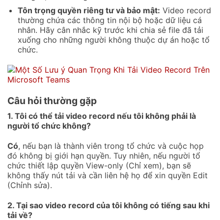
Tôn trọng quyền riêng tư và bảo mật:
Video record
thường chứa các thông tin nội bộ hoặc dữ liệu cá
nhân. Hãy cân nhắc kỹ trước khi chia sẻ file đã tải
xuống cho những người không thuộc dự án hoặc tổ
chức.
Câu hỏi thường gặp
1. Tôi có thể tải video record nếu tôi không phải là
người tổ chức không?
Có
, nếu bạn là thành viên trong tổ chức và cuộc họp
đó không bị giới hạn quyền. Tuy nhiên, nếu người tổ
chức thiết lập quyền View-only (Chỉ xem), bạn sẽ
không thấy nút tải và cần liên hệ họ để xin quyền Edit
(Chỉnh sửa).
2. Tại sao video record của tôi không có tiếng sau khi
tải về?