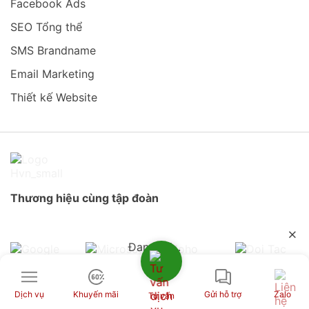
Facebook Ads
SEO Tổng thể
SMS Brandname
Email Marketing
Thiết kế Website
Thương hiệu cùng tập đoàn
Đang tải...
Dịch vụ
Khuyến mãi
Gửi hỗ trợ
Zalo
Tư vấn
Liên hệ với chúng tôi