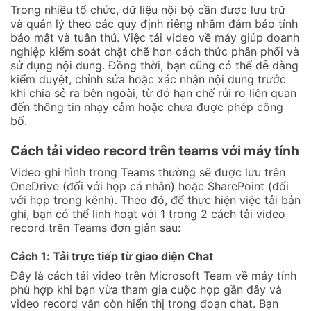
Trong nhiều tổ chức, dữ liệu nội bộ cần được lưu trữ
và quản lý theo các quy định riêng nhằm đảm bảo tính
bảo mật và tuân thủ. Việc tải video về máy giúp doanh
nghiệp kiểm soát chặt chẽ hơn cách thức phân phối và
sử dụng nội dung. Đồng thời, bạn cũng có thể dễ dàng
kiểm duyệt, chỉnh sửa hoặc xác nhận nội dung trước
khi chia sẻ ra bên ngoài, từ đó hạn chế rủi ro liên quan
đến thông tin nhạy cảm hoặc chưa được phép công
bố.
Cách tải video record trên teams với máy tính
Video ghi hình trong Teams thường sẽ được lưu trên
OneDrive (đối với họp cá nhân) hoặc SharePoint (đối
với họp trong kênh). Theo đó, để thực hiện việc tải bản
ghi, bạn có thể linh hoạt với 1 trong 2 cách tải video
record trên Teams đơn giản sau:
Cách 1: Tải trực tiếp từ giao diện Chat
Đây là cách tải video trên Microsoft Team về máy tính
phù hợp khi bạn vừa tham gia cuộc họp gần đây và
video record vẫn còn hiển thị trong đoạn chat. Bạn