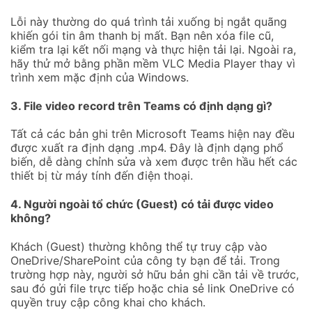
Lỗi này thường do quá trình tải xuống bị ngắt quãng
khiến gói tin âm thanh bị mất. Bạn nên xóa file cũ,
kiểm tra lại kết nối mạng và thực hiện tải lại. Ngoài ra,
hãy thử mở bằng phần mềm VLC Media Player thay vì
trình xem mặc định của Windows.
3. File video record trên Teams có định dạng gì?
Tất cả các bản ghi trên Microsoft Teams hiện nay đều
được xuất ra định dạng .mp4. Đây là định dạng phổ
biến, dễ dàng chỉnh sửa và xem được trên hầu hết các
thiết bị từ máy tính đến điện thoại.
4. Người ngoài tổ chức (Guest) có tải được video
không?
Khách (Guest) thường không thể tự truy cập vào
OneDrive/SharePoint của công ty bạn để tải. Trong
trường hợp này, người sở hữu bản ghi cần tải về trước,
sau đó gửi file trực tiếp hoặc chia sẻ link OneDrive có
quyền truy cập công khai cho khách.