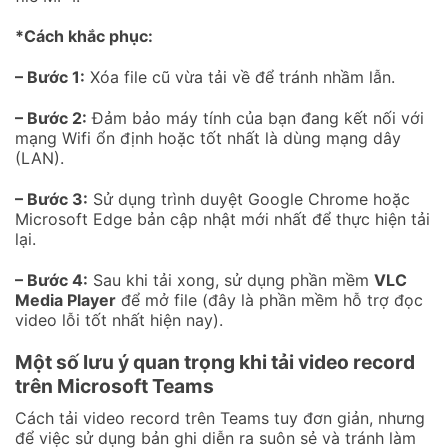
*Cách khắc phục:
– Bước 1:
Xóa file cũ vừa tải về để tránh nhầm lẫn.
– Bước 2:
Đảm bảo máy tính của bạn đang kết nối với
mạng Wifi ổn định hoặc tốt nhất là dùng mạng dây
(LAN).
– Bước 3:
Sử dụng trình duyệt Google Chrome hoặc
Microsoft Edge bản cập nhật mới nhất để thực hiện tải
lại.
– Bước 4:
Sau khi tải xong, sử dụng phần mềm
VLC
Media Player
để mở file (đây là phần mềm hỗ trợ đọc
video lỗi tốt nhất hiện nay).
Một số lưu ý quan trọng khi tải video record
trên Microsoft Teams
Cách tải video record trên Teams tuy đơn giản, nhưng
để việc sử dụng bản ghi diễn ra suôn sẻ và tránh làm