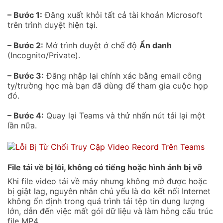
– Bước 1:
Đăng xuất khỏi tất cả tài khoản Microsoft
trên trình duyệt hiện tại.
– Bước 2:
Mở trình duyệt ở chế độ
Ẩn danh
(Incognito/Private).
– Bước 3:
Đăng nhập lại chính xác bằng email công
ty/trường học mà bạn đã dùng để tham gia cuộc họp
đó.
– Bước 4:
Quay lại Teams và thử nhấn nút tải lại một
lần nữa.
File tải về bị lỗi, không có tiếng hoặc hình ảnh bị vỡ
Khi file video tải về máy nhưng không mở được hoặc
bị giật lag, nguyên nhân chủ yếu là do kết nối Internet
không ổn định trong quá trình tải tệp tin dung lượng
lớn, dẫn đến việc mất gói dữ liệu và làm hỏng cấu trúc
file MP4.