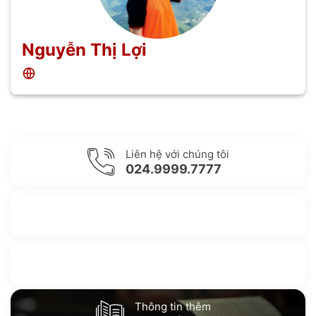
Nguyễn Thị Lợi
Liên hệ với chúng tôi
024.9999.7777
Gửi yêu cầu hỗ trợ
Gửi email
Nhắn tin với chúng tôi
Livechat
Thông tin thêm