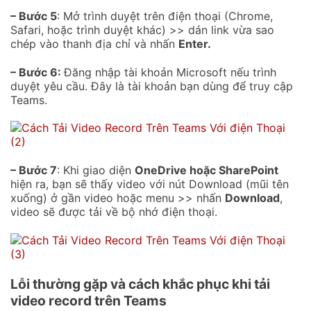
– Bước 5
: Mở trình duyệt trên điện thoại (Chrome,
Safari, hoặc trình duyệt khác) >> dán link vừa sao
chép vào thanh địa chỉ và nhấn
Enter.
– Bước 6:
Đăng nhập tài khoản Microsoft nếu trình
duyệt yêu cầu. Đây là tài khoản bạn dùng để truy cập
Teams.
– Bước 7
: Khi giao diện
OneDrive hoặc SharePoint
hiện ra, bạn sẽ thấy video với nút Download (mũi tên
xuống) ở gần video hoặc menu >> nhấn
Download
,
video sẽ được tải về bộ nhớ điện thoại.
Lỗi thường gặp và cách khắc phục khi tải
video record trên Teams