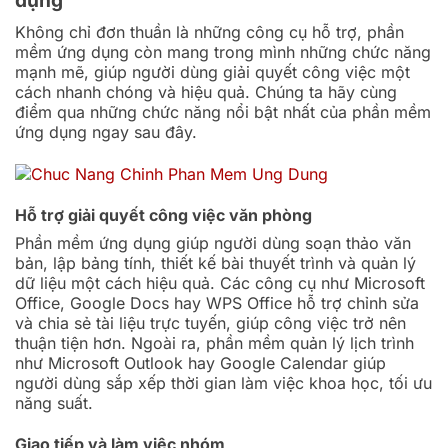
dụng
Không chỉ đơn thuần là những công cụ hỗ trợ, phần
mềm ứng dụng còn mang trong mình những chức năng
mạnh mẽ, giúp người dùng giải quyết công việc một
cách nhanh chóng và hiệu quả. Chúng ta hãy cùng
điểm qua những chức năng nổi bật nhất của phần mềm
ứng dụng ngay sau đây.
Hỗ trợ giải quyết công việc văn phòng
Phần mềm ứng dụng giúp người dùng soạn thảo văn
bản, lập bảng tính, thiết kế bài thuyết trình và quản lý
dữ liệu một cách hiệu quả. Các công cụ như Microsoft
Office, Google Docs hay WPS Office hỗ trợ chỉnh sửa
và chia sẻ tài liệu trực tuyến, giúp công việc trở nên
thuận tiện hơn. Ngoài ra, phần mềm quản lý lịch trình
như Microsoft Outlook hay Google Calendar giúp
người dùng sắp xếp thời gian làm việc khoa học, tối ưu
năng suất.
Giao tiếp và làm việc nhóm