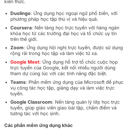
kiến thức.
Duolingo
: Ứng dụng học ngoại ngữ phổ biến, với
phương pháp học tập thú vị và hiệu quả.
Coursera
: Nền tảng học trực tuyến với hàng ngàn
khóa học từ các trường đại học và tổ chức uy tín
trên thế giới.
Zoom
: Ứng dụng hội nghị trực tuyến, được sử dụng
rộng rãi trong học tập và làm việc từ xa.
Google Meet
:
Ứng dụng hỗ trợ tổ chức cuộc họp
trực tuyến của Google, kết nối nhiều người dùng
tham dự cùng lúc với các tính năng đặc biệt.
Teams
: Phần mềm ứng dụng của Microsoft để phục
vụ công tác học tập, giảng dạy và làm việc trực
tuyến.
Google Classroom
: Nền tảng quản lý lớp học trực
tuyến, giúp giáo viên giao bài tập, chấm điểm và
tương tác với học sinh.
Các phần mềm ứng dụng khác