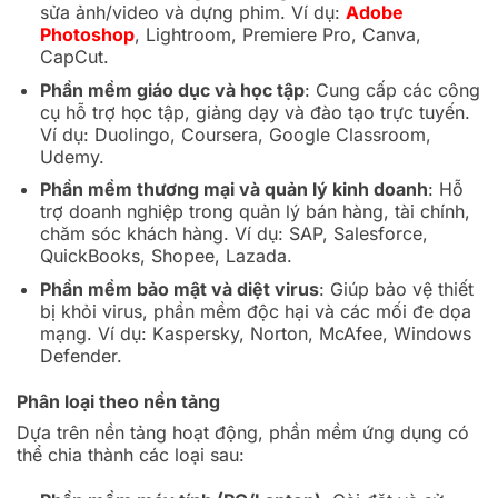
sửa ảnh/video và dựng phim. Ví dụ:
Adobe
Photoshop
, Lightroom, Premiere Pro, Canva,
CapCut.
Phần mềm giáo dục và học tập
: Cung cấp các công
cụ hỗ trợ học tập, giảng dạy và đào tạo trực tuyến.
Ví dụ: Duolingo, Coursera, Google Classroom,
Udemy.
Phần mềm thương mại và quản lý kinh doanh
: Hỗ
trợ doanh nghiệp trong quản lý bán hàng, tài chính,
chăm sóc khách hàng. Ví dụ: SAP, Salesforce,
QuickBooks, Shopee, Lazada.
Phần mềm bảo mật và diệt virus
: Giúp bảo vệ thiết
bị khỏi virus, phần mềm độc hại và các mối đe dọa
mạng. Ví dụ: Kaspersky, Norton, McAfee, Windows
Defender.
Phân loại theo nền tảng
Dựa trên nền tảng hoạt động, phần mềm ứng dụng có
thể chia thành các loại sau: