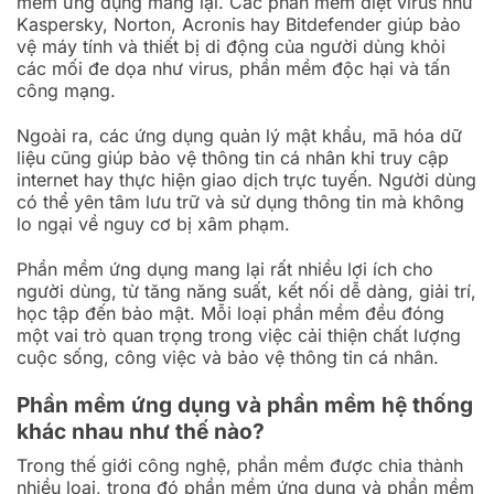
mềm ứng dụng mang lại. Các phần mềm diệt virus như
Kaspersky, Norton, Acronis hay Bitdefender giúp bảo
vệ máy tính và thiết bị di động của người dùng khỏi
các mối đe dọa như virus, phần mềm độc hại và tấn
công mạng.
Ngoài ra, các ứng dụng quản lý mật khẩu, mã hóa dữ
liệu cũng giúp bảo vệ thông tin cá nhân khi truy cập
internet hay thực hiện giao dịch trực tuyến. Người dùng
có thể yên tâm lưu trữ và sử dụng thông tin mà không
lo ngại về nguy cơ bị xâm phạm.
Phần mềm ứng dụng mang lại rất nhiều lợi ích cho
người dùng, từ tăng năng suất, kết nối dễ dàng, giải trí,
học tập đến bảo mật. Mỗi loại phần mềm đều đóng
một vai trò quan trọng trong việc cải thiện chất lượng
cuộc sống, công việc và bảo vệ thông tin cá nhân.
Phần mềm ứng dụng và phần mềm hệ thống
khác nhau như thế nào?
Trong thế giới công nghệ, phần mềm được chia thành
nhiều loại, trong đó phần mềm ứng dụng và phần mềm