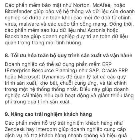
Các phần mềm bảo mật như Norton, McAfee, hoặc
Bitdefender giúp bảo vệ hệ thống và dữ liệu của doanh
nghiệp sẽ được an toàn khỏi các mối đe dọa từ chính
virus, malware và các cuộc tấn công mạng. Đồng thời,
các phần mềm sao lưu dữ liệu như Acronis hoặc
Backblaze giúp doanh nghiệp duy trì an toàn dữ liệu
quan trọng trong mọi tình huống.
8. Tối ưu hóa toàn bộ quy trình sản xuất và vận hành
Doanh nghiệp có thể sử dụng phần mềm ERP
(Enterprise Resource Planning) như SAP, Oracle ERP
hoặc Microsoft Dynamics để quản lý tất cả các quy
trình sản xuất, kho bãi, chuỗi cung ứng, và tài chính
trong một hệ thống thống nhất. Điều này giúp doanh
nghiệp cải thiện hiệu quả hoạt động và giảm thiểu lãng
phí trong quá trình sản xuất.
9. Nâng cao trải nghiệm khách hàng
Các phần mềm hỗ trợ trải nghiệm khách hàng như
Zendesk hay Intercom giúp doanh nghiệp cung cấp
dịch vụ hỗ trợ khách hàng nhanh chóng và hiệu quả