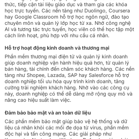
thức, tiếp cận tài liệu giáo dục và tham gia các khóa
học trực tuyến. Các nền tảng như Duolingo, Coursera
hay Google Classroom hỗ trợ học ngôn ngữ, đào tạo
chuyên môn và quản lý lớp học từ xa. Nhờ công nghệ
AI và tương tác trực tuyến, học viên có thể học tập một
cách linh hoạt, phù hợp với nhu cầu cá nhân.
Hỗ trợ hoạt động kinh doanh và thương mại
Phần mềm thương mại điện tử và quản lý kinh doanh
giúp doanh nghiệp vận hành hiệu quả hơn, từ quản lý
bán hàng, tài chính đến chăm sóc khách hàng. Các nền
tảng như Shopee, Lazada, SAP hay Salesforce hỗ trợ
doanh nghiệp tối ưu hóa quy trình kinh doanh, tăng
cường trải nghiệm khách hàng. Nhờ vào các công cụ
này, doanh nghiệp có thể dễ dàng mở rộng quy mô và
nâng cao hiệu suất làm việc.
Đảm bảo bảo mật và an toàn dữ liệu
Các phần mềm bảo mật giúp bảo vệ hệ thống và dữ
liệu cá nhân khỏi các mối đe dọa từ virus, phần mềm
độc hại và tấn công mạng. Các giải pháp như