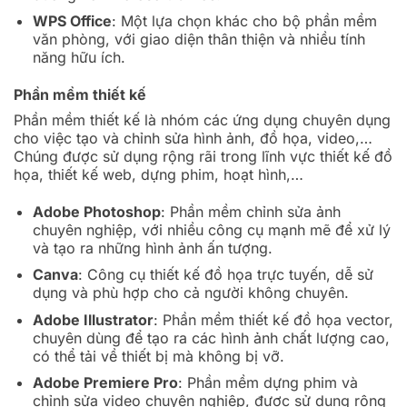
WPS Office
: Một lựa chọn khác cho bộ phần mềm
văn phòng, với giao diện thân thiện và nhiều tính
năng hữu ích.
Phần mềm thiết kế
Phần mềm thiết kế là nhóm các ứng dụng chuyên dụng
cho việc tạo và chỉnh sửa hình ảnh, đồ họa, video,…
Chúng được sử dụng rộng rãi trong lĩnh vực thiết kế đồ
họa, thiết kế web, dựng phim, hoạt hình,…
Adobe Photoshop
: Phần mềm chỉnh sửa ảnh
chuyên nghiệp, với nhiều công cụ mạnh mẽ để xử lý
và tạo ra những hình ảnh ấn tượng.
Canva
: Công cụ thiết kế đồ họa trực tuyến, dễ sử
dụng và phù hợp cho cả người không chuyên.
Adobe Illustrator
: Phần mềm thiết kế đồ họa vector,
chuyên dùng để tạo ra các hình ảnh chất lượng cao,
có thể tải về thiết bị mà không bị vỡ.
Adobe Premiere Pro
: Phần mềm dựng phim và
chỉnh sửa video chuyên nghiệp, được sử dụng rộng