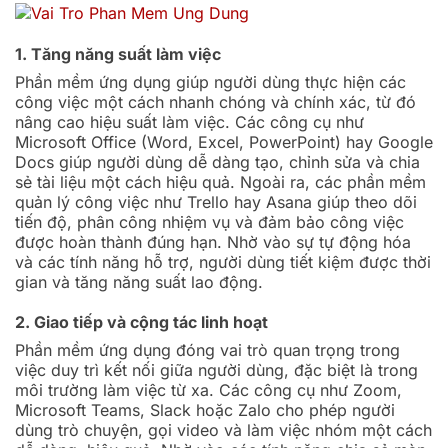
1. Tăng năng suất làm việc
Phần mềm ứng dụng giúp người dùng thực hiện các
công việc một cách nhanh chóng và chính xác, từ đó
nâng cao hiệu suất làm việc. Các công cụ như
Microsoft Office (Word, Excel, PowerPoint) hay Google
Docs giúp người dùng dễ dàng tạo, chỉnh sửa và chia
sẻ tài liệu một cách hiệu quả. Ngoài ra, các phần mềm
quản lý công việc như Trello hay Asana giúp theo dõi
tiến độ, phân công nhiệm vụ và đảm bảo công việc
được hoàn thành đúng hạn. Nhờ vào sự tự động hóa
và các tính năng hỗ trợ, người dùng tiết kiệm được thời
gian và tăng năng suất lao động.
2. Giao tiếp và cộng tác linh hoạt
Phần mềm ứng dụng đóng vai trò quan trọng trong
việc duy trì kết nối giữa người dùng, đặc biệt là trong
môi trường làm việc từ xa. Các công cụ như Zoom,
Microsoft Teams, Slack hoặc Zalo cho phép người
dùng trò chuyện, gọi video và làm việc nhóm một cách