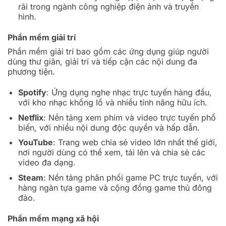
rãi trong ngành công nghiệp điện ảnh và truyền
hình.
Phần mềm giải trí
Phần mềm giải trí bao gồm các ứng dụng giúp người
dùng thư giãn, giải trí và tiếp cận các nội dung đa
phương tiện.
Spotify
: Ứng dụng nghe nhạc trực tuyến hàng đầu,
với kho nhạc khổng lồ và nhiều tính năng hữu ích.
Netflix
: Nền tảng xem phim và video trực tuyến phổ
biến, với nhiều nội dung độc quyền và hấp dẫn.
YouTube
: Trang web chia sẻ video lớn nhất thế giới,
nơi người dùng có thể xem, tải lên và chia sẻ các
video đa dạng.
Steam
: Nền tảng phân phối game PC trực tuyến, với
hàng ngàn tựa game và cộng đồng game thủ đông
đảo.
Phần mềm mạng xã hội