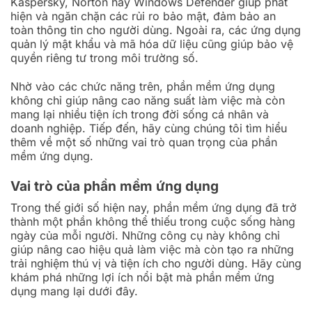
Kaspersky, Norton hay Windows Defender giúp phát
hiện và ngăn chặn các rủi ro bảo mật, đảm bảo an
toàn thông tin cho người dùng. Ngoài ra, các ứng dụng
quản lý mật khẩu và mã hóa dữ liệu cũng giúp bảo vệ
quyền riêng tư trong môi trường số.
Nhờ vào các chức năng trên, phần mềm ứng dụng
không chỉ giúp nâng cao năng suất làm việc mà còn
mang lại nhiều tiện ích trong đời sống cá nhân và
doanh nghiệp. Tiếp đến, hãy cùng chúng tôi tìm hiểu
thêm về một số những vai trò quan trọng của phần
mềm ứng dụng.
Vai trò của phần mềm ứng dụng
Trong thế giới số hiện nay, phần mềm ứng dụng đã trở
thành một phần không thể thiếu trong cuộc sống hàng
ngày của mỗi người. Những công cụ này không chỉ
giúp nâng cao hiệu quả làm việc mà còn tạo ra những
trải nghiệm thú vị và tiện ích cho người dùng. Hãy cùng
khám phá những lợi ích nổi bật mà phần mềm ứng
dụng mang lại dưới đây.