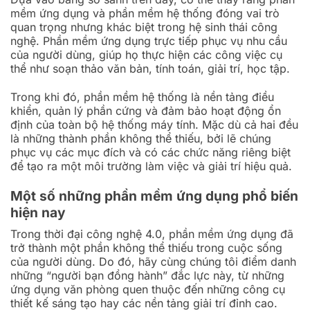
mềm ứng dụng và phần mềm hệ thống đóng vai trò
quan trọng nhưng khác biệt trong hệ sinh thái công
nghệ. Phần mềm ứng dụng trực tiếp phục vụ nhu cầu
của người dùng, giúp họ thực hiện các công việc cụ
thể như soạn thảo văn bản, tính toán, giải trí, học tập.
Trong khi đó, phần mềm hệ thống là nền tảng điều
khiển, quản lý phần cứng và đảm bảo hoạt động ổn
định của toàn bộ hệ thống máy tính. Mặc dù cả hai đều
là những thành phần không thể thiếu, bởi lẽ chúng
phục vụ các mục đích và có các chức năng riêng biệt
để tạo ra một môi trường làm việc và giải trí hiệu quả.
Một số những phần mềm ứng dụng phổ biến
hiện nay
Trong thời đại công nghệ 4.0, phần mềm ứng dụng đã
trở thành một phần không thể thiếu trong cuộc sống
của người dùng. Do đó, hãy cùng chúng tôi điểm danh
những “người bạn đồng hành” đắc lực này, từ những
ứng dụng văn phòng quen thuộc đến những công cụ
thiết kế sáng tạo hay các nền tảng giải trí đỉnh cao.