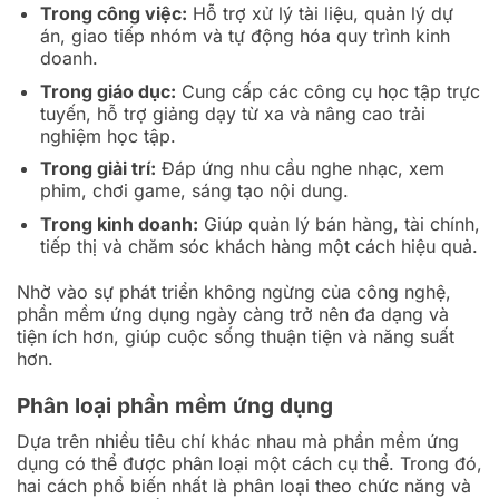
Trong công việc:
Hỗ trợ xử lý tài liệu, quản lý dự
án, giao tiếp nhóm và tự động hóa quy trình kinh
doanh.
Trong giáo dục:
Cung cấp các công cụ học tập trực
tuyến, hỗ trợ giảng dạy từ xa và nâng cao trải
nghiệm học tập.
Trong giải trí:
Đáp ứng nhu cầu nghe nhạc, xem
phim, chơi game, sáng tạo nội dung.
Trong kinh doanh:
Giúp quản lý bán hàng, tài chính,
tiếp thị và chăm sóc khách hàng một cách hiệu quả.
Nhờ vào sự phát triển không ngừng của công nghệ,
phần mềm ứng dụng ngày càng trở nên đa dạng và
tiện ích hơn, giúp cuộc sống thuận tiện và năng suất
hơn.
Phân loại phần mềm ứng dụng
Dựa trên nhiều tiêu chí khác nhau mà phần mềm ứng
dụng có thể được phân loại một cách cụ thể. Trong đó,
hai cách phổ biến nhất là phân loại theo chức năng và