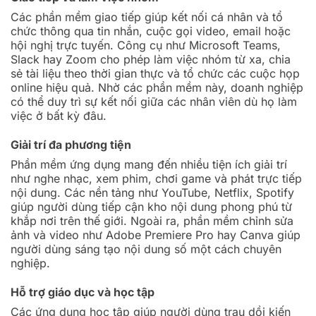
Các phần mềm giao tiếp giúp kết nối cá nhân và tổ
chức thông qua tin nhắn, cuộc gọi video, email hoặc
hội nghị trực tuyến. Công cụ như Microsoft Teams,
Slack hay Zoom cho phép làm việc nhóm từ xa, chia
sẻ tài liệu theo thời gian thực và tổ chức các cuộc họp
online hiệu quả. Nhờ các phần mềm này, doanh nghiệp
có thể duy trì sự kết nối giữa các nhân viên dù họ làm
việc ở bất kỳ đâu.
Giải trí đa phương tiện
Phần mềm ứng dụng mang đến nhiều tiện ích giải trí
như nghe nhạc, xem phim, chơi game và phát trực tiếp
nội dung. Các nền tảng như YouTube, Netflix, Spotify
giúp người dùng tiếp cận kho nội dung phong phú từ
khắp nơi trên thế giới. Ngoài ra, phần mềm chỉnh sửa
ảnh và video như Adobe Premiere Pro hay Canva giúp
người dùng sáng tạo nội dung số một cách chuyên
nghiệp.
Hỗ trợ giáo dục và học tập
Các ứng dụng học tập giúp người dùng trau dồi kiến