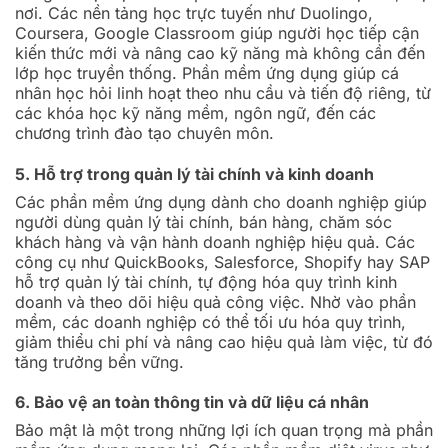
nơi. Các nền tảng học trực tuyến như Duolingo,
Coursera, Google Classroom giúp người học tiếp cận
kiến thức mới và nâng cao kỹ năng mà không cần đến
lớp học truyền thống. Phần mềm ứng dụng giúp cá
nhân học hỏi linh hoạt theo nhu cầu và tiến độ riêng, từ
các khóa học kỹ năng mềm, ngôn ngữ, đến các
chương trình đào tạo chuyên môn.
5. Hỗ trợ trong quản lý tài chính và kinh doanh
Các phần mềm ứng dụng dành cho doanh nghiệp giúp
người dùng quản lý tài chính, bán hàng, chăm sóc
khách hàng và vận hành doanh nghiệp hiệu quả. Các
công cụ như QuickBooks, Salesforce, Shopify hay SAP
hỗ trợ quản lý tài chính, tự động hóa quy trình kinh
doanh và theo dõi hiệu quả công việc. Nhờ vào phần
mềm, các doanh nghiệp có thể tối ưu hóa quy trình,
giảm thiểu chi phí và nâng cao hiệu quả làm việc, từ đó
tăng trưởng bền vững.
6. Bảo vệ an toàn thông tin và dữ liệu cá nhân
Bảo mật là một trong những lợi ích quan trọng mà phần