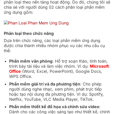
phân loại theo nền tảng hoạt động. Do đó, chúng tôi sẽ
chia sẻ với người dùng 02 cách phân loại phần mềm
ứng dụng gồm:
Phân loại theo chức năng
Dựa trên chức năng, các loại phần mềm ứng dụng
được chia thành nhiều nhóm phục vụ các nhu cầu cụ
thể:
Phần mềm văn phòng
: Hỗ trợ soạn thảo, tính toán,
trình bày tài liệu và làm việc nhóm. Ví dụ:
Microsoft
Office
(Word, Excel, PowerPoint), Google Docs,
WPS Office.
Phần mềm giải trí và đa phương tiện
: Cho phép
người dùng nghe nhạc, xem phim, phát trực tiếp
hoặc tạo nội dung đa phương tiện. Ví dụ: Spotify,
Netflix, YouTube, VLC Media Player, TikTok.
Phần mềm thiết kế đồ họa và chỉnh sửa video
:
Dành cho các công việc sáng tạo như thiết kế, chỉnh