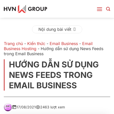
Bỏ
qua
nội
dung
Nội dung bài viết
Trang chủ
-
Kiến thức
-
Email Business
-
Email
Business Hosting
-
Hướng dẫn sử dụng News Feeds
trong Email Business
HƯỚNG DẪN SỬ DỤNG
NEWS FEEDS TRONG
EMAIL BUSINESS
17/08/2021
2463 lượt xem