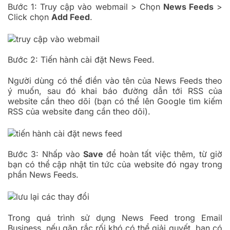
Bước 1: Truy cập vào webmail > Chọn
News Feeds
>
Click chọn
Add Feed
.
Bước 2: Tiến hành cài đặt News Feed.
Người dùng có thể điền vào tên của News Feeds theo
ý muốn, sau đó khai báo đường dẫn tới RSS của
website cần theo dõi (bạn có thể lên Google tìm kiếm
RSS của website đang cần theo dõi).
Bước 3: Nhấp vào
Save
để hoàn tất việc thêm, từ giờ
bạn có thể cập nhật tin tức của website đó ngay trong
phần News Feeds.
Trong quá trình sử dụng News Feed trong Email
Business, nếu gặp rắc rối khó có thể giải quyết, bạn có