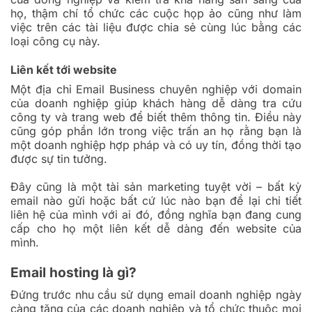
họ, thậm chí tổ chức các cuộc họp ảo cũng như làm
việc trên các tài liệu được chia sẻ cùng lúc bằng các
loại công cụ này.
Liên kết tới website
Một địa chỉ Email Business chuyên nghiệp với domain
của doanh nghiệp giúp khách hàng dễ dàng tra cứu
công ty và trang web để biết thêm thông tin. Điều này
cũng góp phần lớn trong việc trấn an họ rằng bạn là
một doanh nghiệp hợp pháp và có uy tín, đồng thời tạo
được sự tin tưởng.
Đây cũng là một tài sản marketing tuyệt vời – bất kỳ
email nào gửi hoặc bất cứ lúc nào bạn để lại chi tiết
liên hệ của mình với ai đó, đồng nghĩa bạn đang cung
cấp cho họ một liên kết dễ dàng đến website của
mình.
Email hosting là gì?
Đứng trước nhu cầu sử dụng email doanh nghiệp ngày
càng tăng của các doanh nghiệp và tổ chức thuộc mọi