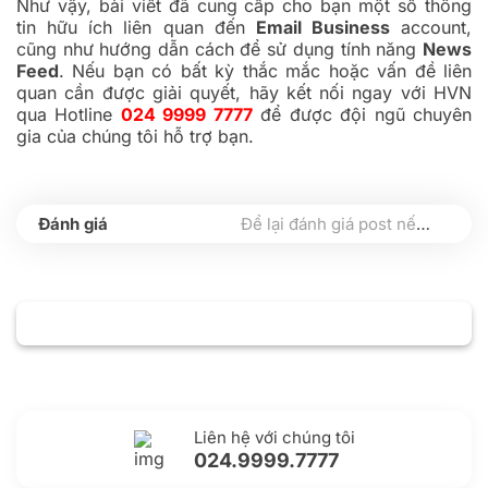
Như vậy, bài viết đã cung cấp cho bạn một số thông
tin hữu ích liên quan đến
Email Business
account,
cũng như hướng dẫn cách để sử dụng tính năng
News
Feed
. Nếu bạn có bất kỳ thắc mắc hoặc vấn đề liên
quan cần được giải quyết, hãy kết nối ngay với HVN
qua Hotline
024 9999 7777
để được đội ngũ chuyên
gia của chúng tôi hỗ trợ bạn.
Để lại đánh giá post nếu bạn thấy hữu ích nhé
Liên hệ với chúng tôi
024.9999.7777