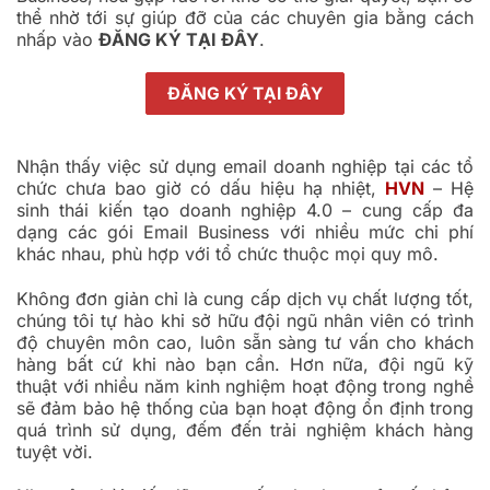
thể nhờ tới sự giúp đỡ của các chuyên gia bằng cách
nhấp vào
ĐĂNG KÝ TẠI ĐÂY
.
ĐĂNG KÝ TẠI ĐÂY
Nhận thấy việc sử dụng email doanh nghiệp tại các tổ
chức chưa bao giờ có dấu hiệu hạ nhiệt,
HVN
– Hệ
sinh thái kiến tạo doanh nghiệp 4.0 – cung cấp đa
dạng các gói Email Business với nhiều mức chi phí
khác nhau, phù hợp với tổ chức thuộc mọi quy mô.
Không đơn giản chỉ là cung cấp dịch vụ chất lượng tốt,
chúng tôi tự hào khi sở hữu đội ngũ nhân viên có trình
độ chuyên môn cao, luôn sẵn sàng tư vấn cho khách
hàng bất cứ khi nào bạn cần. Hơn nữa, đội ngũ kỹ
thuật với nhiều năm kinh nghiệm hoạt động trong nghề
sẽ đảm bảo hệ thống của bạn hoạt động ổn định trong
quá trình sử dụng, đếm đến trải nghiệm khách hàng
tuyệt vời.