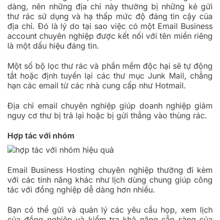
dàng, nên những địa chỉ này thường bị những kẻ gửi
thư rác sử dụng và hạ thấp mức độ đáng tin cậy của
địa chỉ. Đó là lý do tại sao việc có một Email Business
account chuyên nghiệp được kết nối với tên miền riêng
là một dấu hiệu đáng tin.
Một số bộ lọc thư rác và phần mềm độc hại sẽ tự động
tắt hoặc định tuyến lại các thư mục Junk Mail, chẳng
hạn các email từ các nhà cung cấp như Hotmail.
Địa chỉ email chuyên nghiệp giúp doanh nghiệp giảm
nguy cơ thư bị trả lại hoặc bị gửi thẳng vào thùng rác.
Hợp tác với nhóm
Email Business Hosting chuyên nghiệp thường đi kèm
với các tính năng khác như lịch dùng chung giúp công
tác với đồng nghiệp dễ dàng hơn nhiều.
Bạn có thể gửi và quản lý các yêu cầu họp, xem lịch
của đồng nghiệp và kiểm tra khả năng sẵn sàng của