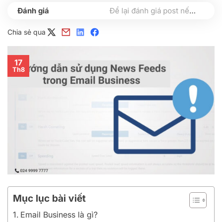
Để lại đánh giá post nếu bạn thấy hữu ích nhé
Chia sẻ qua
17
Th8
Mục lục bài viết
Email Business là gì?