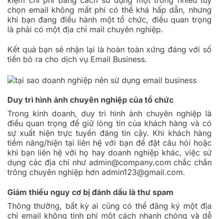
kiệm chi phí bằng cách sử dụng một trong nhiều tùy
chọn email không mất phí có thể khá hấp dẫn, nhưng
khi bạn đang điều hành một tổ chức, điều quan trọng
là phải có một địa chỉ mail chuyên nghiệp.
Kết quả bạn sẽ nhận lại là hoàn toàn xứng đáng với số
tiền bỏ ra cho dịch vụ Email Business.
Duy trì hình ảnh chuyên nghiệp của tổ chức
Trong kinh doanh, duy trì hình ảnh chuyên nghiệp là
điều quan trọng để giữ lòng tin của khách hàng và có
sự xuất hiện trực tuyến đáng tin cậy. Khi khách hàng
tiềm năng/hiện tại liên hệ với bạn để đặt câu hỏi hoặc
khi bạn liên hệ với họ hay doanh nghiệp khác, việc sử
dụng các địa chỉ như admin@company.com chắc chắn
trông chuyên nghiệp hơn admin123@gmail.com.
Giảm thiểu nguy cơ bị đánh dấu là thư spam
Thông thường, bất kỳ ai cũng có thể đăng ký một địa
chỉ email không tính phí một cách nhanh chóng và dễ