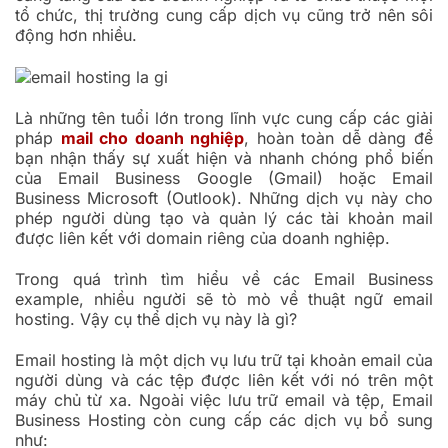
tổ chức, thị trường cung cấp dịch vụ cũng trở nên sôi
động hơn nhiều.
Là những tên tuổi lớn trong lĩnh vực cung cấp các giải
pháp
mail cho doanh nghiệp
, hoàn toàn dễ dàng để
bạn nhận thấy sự xuất hiện và nhanh chóng phổ biến
của Email Business Google (Gmail) hoặc Email
Business Microsoft (Outlook). Những dịch vụ này cho
phép người dùng tạo và quản lý các tài khoản mail
được liên kết với domain riêng của doanh nghiệp.
Trong quá trình tìm hiểu về các Email Business
example, nhiều người sẽ tò mò về thuật ngữ email
hosting. Vậy cụ thể dịch vụ này là gì?
Email hosting là một dịch vụ lưu trữ tại khoản email của
người dùng và các tệp được liên kết với nó trên một
máy chủ từ xa. Ngoài việc lưu trữ email và tệp, Email
Business Hosting còn cung cấp các dịch vụ bổ sung
như: