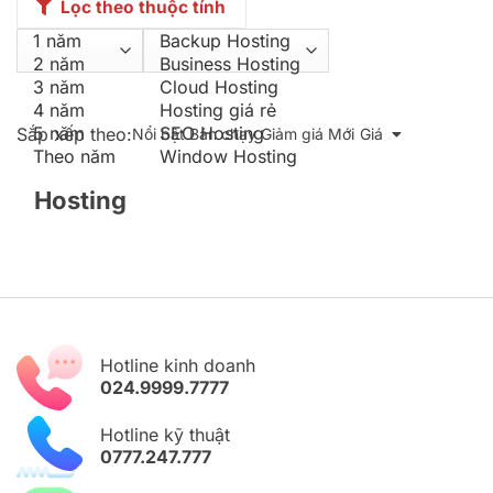
Lọc theo thuộc tính
Sắp xếp theo:
Nổi bật
Bán chạy
Giảm giá
Mới
Giá
Hosting
Hotline kinh doanh
024.9999.7777
Hotline kỹ thuật
0777.247.777