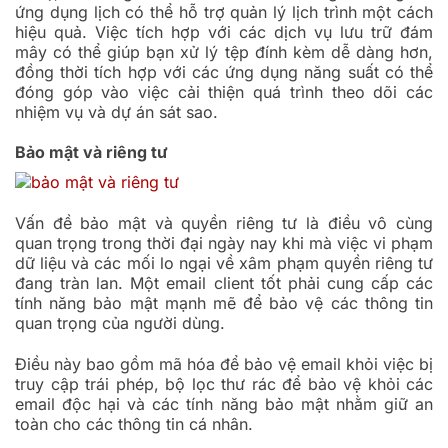
ứng dụng lịch có thể hỗ trợ quản lý lịch trình một cách
hiệu quả. Việc tích hợp với các dịch vụ lưu trữ đám
mây có thể giúp bạn xử lý tệp đính kèm dễ dàng hơn,
đồng thời tích hợp với các ứng dụng năng suất có thể
đóng góp vào việc cải thiện quá trình theo dõi các
nhiệm vụ và dự án sát sao.
Bảo mật và riêng tư
Vấn đề bảo mật và quyền riêng tư là điều vô cùng
quan trọng trong thời đại ngày nay khi mà việc vi phạm
dữ liệu và các mối lo ngại về xâm phạm quyền riêng tư
đang tràn lan. Một email client tốt phải cung cấp các
tính năng bảo mật mạnh mẽ để bảo vệ các thông tin
quan trọng của người dùng.
Điều này bao gồm mã hóa để bảo vệ email khỏi việc bị
truy cập trái phép, bộ lọc thư rác để bảo vệ khỏi các
email độc hại và các tính năng bảo mật nhằm giữ an
toàn cho các thông tin cá nhân.