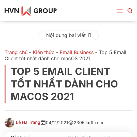
Bỏ
qua
nội
dung
Nội dung bài viết
Trang chủ
-
Kiến thức
-
Email Business
-
Top 5 Email
Client tốt nhất dành cho macOS 2021
TOP 5 EMAIL CLIENT
TỐT NHẤT DÀNH CHO
MACOS 2021
Lê Hà Trang
04/11/2021
2305 lượt xem