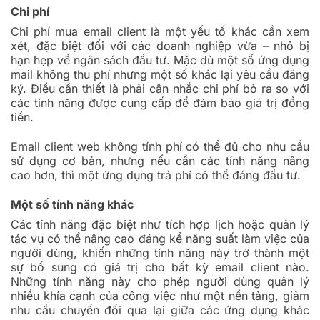
Chi phí
Chi phí mua email client là một yếu tố khác cần xem
xét, đặc biệt đối với các doanh nghiệp vừa – nhỏ bị
hạn hẹp về ngân sách đầu tư. Mặc dù một số ứng dụng
mail không thu phí nhưng một số khác lại yêu cầu đăng
ký. Điều cần thiết là phải cân nhắc chi phí bỏ ra so với
các tính năng được cung cấp để đảm bảo giá trị đồng
tiền.
Email client web không tính phí có thể đủ cho nhu cầu
sử dụng cơ bản, nhưng nếu cần các tính năng nâng
cao hơn, thì một ứng dụng trả phí có thể đáng đầu tư.
Một số tính năng khác
Các tính năng đặc biệt như tích hợp lịch hoặc quản lý
tác vụ có thể nâng cao đáng kể năng suất làm việc của
người dùng, khiến những tính năng này trở thành một
sự bổ sung có giá trị cho bất kỳ email client nào.
Những tính năng này cho phép người dùng quản lý
nhiều khía cạnh của công việc như một nền tảng, giảm
nhu cầu chuyển đổi qua lại giữa các ứng dụng khác