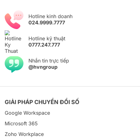
Hotline kinh doanh
024.9999.7777
Hotline kỹ thuật
0777.247.777
Nhắn tin trực tiếp
@hvngroup
GIẢI PHÁP CHUYỂN ĐỔI SỐ
Google Workspace
Microsoft 365
Zoho Workplace