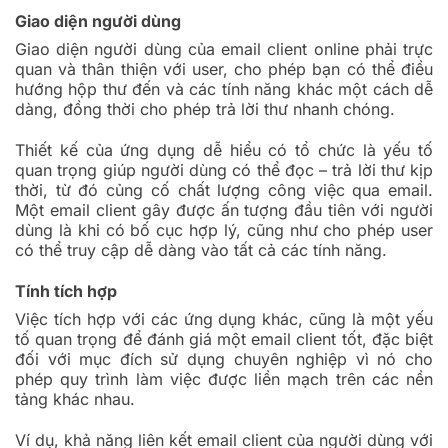
Giao diện người dùng
Giao diện người dùng của email client online phải trực
quan và thân thiện với user, cho phép bạn có thể điều
hướng hộp thư đến và các tính năng khác một cách dễ
dàng, đồng thời cho phép trả lời thư nhanh chóng.
Thiết kế của ứng dụng dễ hiểu có tổ chức là yếu tố
quan trọng giúp người dùng có thể đọc – trả lời thư kịp
thời, từ đó củng cố chất lượng công việc qua email.
Một email client gây được ấn tượng đầu tiên với người
dùng là khi có bố cục hợp lý, cũng như cho phép user
có thể truy cập dễ dàng vào tất cả các tính năng.
Tính tích hợp
Việc tích hợp với các ứng dụng khác, cũng là một yếu
tố quan trọng để đánh giá một email client tốt, đặc biệt
đối với mục đích sử dụng chuyên nghiệp vì nó cho
phép quy trình làm việc được liền mạch trên các nền
tảng khác nhau.
Ví dụ, khả năng liên kết email client của người dùng với