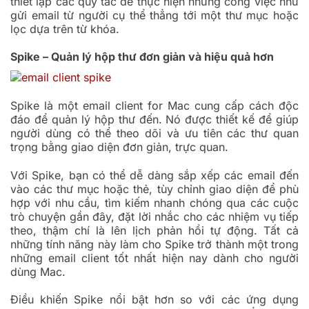
thiết lập các quy tắc để thực hiện những công việc như
gửi email từ người cụ thể thẳng tới một thư mục hoặc
lọc dựa trên từ khóa.
Spike – Quản lý hộp thư đơn giản và hiệu quả hơn
Spike là một email client for Mac cung cấp cách độc
đáo để quản lý hộp thư đến. Nó được thiết kế để giúp
người dùng có thể theo dõi và ưu tiên các thư quan
trọng bằng giao diện đơn giản, trực quan.
Với Spike, bạn có thể dễ dàng sắp xếp các email đến
vào các thư mục hoặc thẻ, tùy chỉnh giao diện để phù
hợp với nhu cầu, tìm kiếm nhanh chóng qua các cuộc
trò chuyện gần đây, đặt lời nhắc cho các nhiệm vụ tiếp
theo, thậm chí là lên lịch phản hồi tự động. Tất cả
những tính năng này làm cho Spike trở thành một trong
những email client tốt nhất hiện nay dành cho người
dùng Mac.
Điều khiến Spike nổi bật hơn so với các ứng dụng