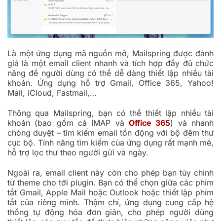
Là một ứng dụng mã nguồn mở, Mailspring được đánh
giá là một email client nhanh và tích hợp đầy đủ chức
năng để người dùng có thể dễ dàng thiết lập nhiều tài
khoản. Ứng dụng hỗ trợ Gmail, Office 365, Yahoo!
Mail, iCloud, Fastmail,…
Thông qua Mailspring, bạn có thể thiết lập nhiều tài
khoản (bao gồm cả IMAP và
Office 365
) và nhanh
chóng duyệt – tìm kiếm email tồn động với bộ đêm thư
cục bộ. Tính năng tìm kiếm của ứng dụng rất mạnh mẽ,
hỗ trợ lọc thư theo người gửi và ngày.
Ngoài ra, email client này còn cho phép bạn tùy chỉnh
từ theme cho tới plugin. Bạn có thể chọn giữa các phím
tắt Gmail, Apple Mail hoặc Outlook hoặc thiết lập phím
tắt của riêng mình. Thậm chí, ứng dụng cung cấp hệ
thống tự động hóa đơn giản, cho phép người dùng