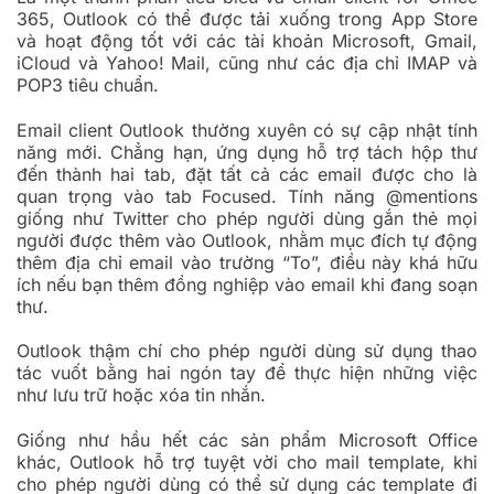
365, Outlook có thể được tải xuống trong App Store
và hoạt động tốt với các tài khoản Microsoft, Gmail,
iCloud và Yahoo! Mail, cũng như các địa chỉ IMAP và
POP3 tiêu chuẩn.
Email client Outlook thường xuyên có sự cập nhật tính
năng mới. Chẳng hạn, ứng dụng hỗ trợ tách hộp thư
đến thành hai tab, đặt tất cả các email được cho là
quan trọng vào tab Focused. Tính năng @mentions
giống như Twitter cho phép người dùng gắn thẻ mọi
người được thêm vào Outlook, nhằm mục đích tự động
thêm địa chỉ email vào trường “To”, điều này khá hữu
ích nếu bạn thêm đồng nghiệp vào email khi đang soạn
thư.
Outlook thậm chí cho phép người dùng sử dụng thao
tác vuốt bằng hai ngón tay để thực hiện những việc
như lưu trữ hoặc xóa tin nhắn.
Giống như hầu hết các sản phẩm Microsoft Office
khác, Outlook hỗ trợ tuyệt vời cho mail template, khi
cho phép người dùng có thể sử dụng các template đi