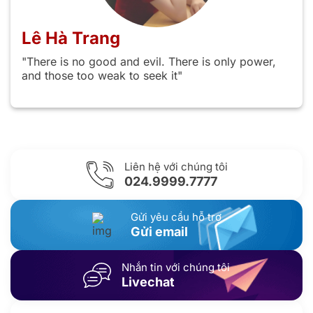
Lê Hà Trang
"There is no good and evil. There is only power,
and those too weak to seek it"
Liên hệ với chúng tôi
024.9999.7777
Gửi yêu cầu hỗ trợ
Gửi email
Nhắn tin với chúng tôi
Livechat