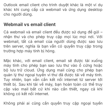
Outlook email client cho trình duyệt khác là một ví dụ
khác khi cung cấp cả webmail và ứng dụng desktop
cho người dùng.
Webmail vs email client
Cả webmail và email client đều được sử dụng để gửi –
nhận thư và cho phép truy cập mọi lúc mọi nơi. Với
webmail, tất cả email của người dùng được sao lưu
trên server, nghĩa là bạn vẫn có quyền truy cập trong
trường hợp máy tính bị hỏng.
Mặc khác, với email client, email sẽ được tải xuống
máy tính cho phép bạn sao lưu thư vào ổ cứng hoặc
bộ lưu trữ cloud. Ứng dụng mail cũng cho phép bạn
quản lý thư ngoại tuyến vì thư đã được tải về máy tính.
Tuy nhiên, bạn vẫn cần kết nối internet từ server tới
thiết bị. Sau khi tải về máy, bạn hoàn toàn có thể truy
cập vào mail bất cứ khi nào cần thiết, ngay cả khi
không có kết nối internet.
Không phải ai cũng cần quyền truy cập ngoại tuyến