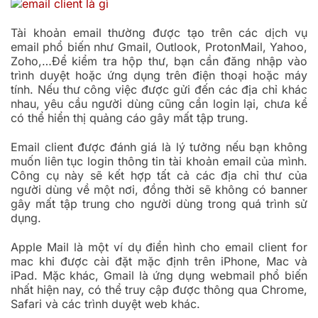
Tài khoản email thường được tạo trên các dịch vụ
email phổ biến như Gmail, Outlook, ProtonMail, Yahoo,
Zoho,…Để kiểm tra hộp thư, bạn cần đăng nhập vào
trình duyệt hoặc ứng dụng trên điện thoại hoặc máy
tính. Nếu thư công việc được gửi đến các địa chỉ khác
nhau, yêu cầu người dùng cũng cần login lại, chưa kể
có thể hiển thị quảng cáo gây mất tập trung.
Email client được đánh giá là lý tưởng nếu bạn không
muốn liên tục login thông tin tài khoản email của mình.
Công cụ này sẽ kết hợp tất cả các địa chỉ thư của
người dùng về một nơi, đồng thời sẽ không có banner
gây mất tập trung cho người dùng trong quá trình sử
dụng.
Apple Mail là một ví dụ điển hình cho email client for
mac khi được cài đặt mặc định trên iPhone, Mac và
iPad. Mặc khác, Gmail là ứng dụng webmail phổ biến
nhất hiện nay, có thể truy cập được thông qua Chrome,
Safari và các trình duyệt web khác.