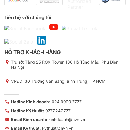
Liên hệ với chúng tôi
HỖ TRỢ KHÁCH HÀNG
Trụ sở:
Tầng 25 ROX Tower, 136 Hồ Tùng Mậu, Phú Diễn,
Hà Nội
VPĐD: 30 Trương Văn Bang, Bình Trưng, TP HCM
Hotline Kinh doanh:
024.9999.7777
Hotline Kỹ thuật:
0777.247.777
Email Kinh doanh:
kinhdoanh@hvn.vn
Email Kỹ thuật:
kythuat@hvn.vn