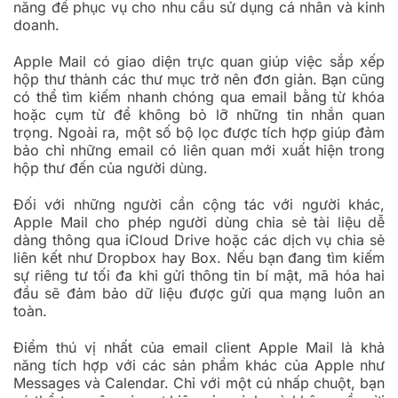
năng để phục vụ cho nhu cầu sử dụng cá nhân và kinh
doanh.
Apple Mail có giao diện trực quan giúp việc sắp xếp
hộp thư thành các thư mục trở nên đơn giản. Bạn cũng
có thể tìm kiếm nhanh chóng qua email bằng từ khóa
hoặc cụm từ để không bỏ lỡ những tin nhắn quan
trọng. Ngoài ra, một số bộ lọc được tích hợp giúp đảm
bảo chỉ những email có liên quan mới xuất hiện trong
hộp thư đến của người dùng.
Đối với những người cần cộng tác với người khác,
Apple Mail cho phép người dùng chia sẻ tài liệu dễ
dàng thông qua iCloud Drive hoặc các dịch vụ chia sẻ
liên kết như Dropbox hay Box. Nếu bạn đang tìm kiếm
sự riêng tư tối đa khi gửi thông tin bí mật, mã hóa hai
đầu sẽ đảm bảo dữ liệu được gửi qua mạng luôn an
toàn.
Điểm thú vị nhất của email client Apple Mail là khả
năng tích hợp với các sản phẩm khác của Apple như
Messages và Calendar. Chỉ với một cú nhấp chuột, bạn