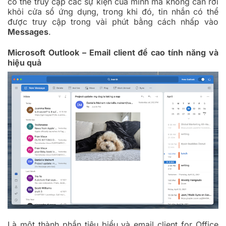
có thể truy cập các sự kiện của mình mà không cần rời
khỏi cửa sổ ứng dụng, trong khi đó, tin nhắn có thể
được truy cập trong vài phút bằng cách nhấp vào
Messages
.
Microsoft Outlook – Email client đề cao tính năng và
hiệu quả
Là một thành phần tiêu biểu và email client for Office