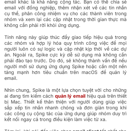
email khác là khả năng cộng tác. Bạn có thể chia sẻ
email với đồng nghiệp, thêm nhận xét về các tin nhắn
cụ thể, phân công nhiệm vụ cho các thành viên trong
nhóm và xem lại các cập nhật trong thời gian thực mà
không cần phải rời khỏi ứng dụng.
Tính năng này giúp thúc đẩy giao tiếp hiệu quả trong
các nhóm và hợp lý hóa quy trình công việc để mọi
người luôn có sự logic và cập nhật kịp thời về các dự
án. Ngoài ra, Spike cực kỳ dễ sử dụng mà không cần
phải đào tạo trước. Do đó, sẽ không thành vấn đề nếu
người mới sử dụng ứng dụng Spike hoặc cần một nền
tảng mạnh hơn tiêu chuẩn trên macOS để quản lý
email.
Nhìn chung, Spike là một lựa chọn tuyệt vời cho những
ai đang tìm kiếm cách
quản lý email
hiệu quả trên thiết
bị Mac. Thiết kế thân thiện với người dùng giúp việc
sắp xếp tin nhắn nhanh chóng và đơn giản trong khi
các công cụ cộng tác của ứng dụng giúp nhóm duy trì
kết nối ngay cả trong điều kiện làm việc từ xa.