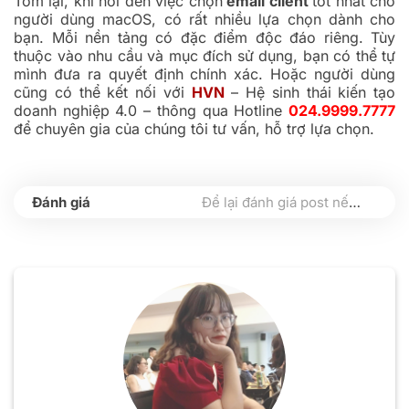
Tóm lại, khi nói đến việc chọn
email client
tốt nhất cho
người dùng macOS, có rất nhiều lựa chọn dành cho
bạn. Mỗi nền tảng có đặc điểm độc đáo riêng. Tùy
thuộc vào nhu cầu và mục đích sử dụng, bạn có thể tự
mình đưa ra quyết định chính xác. Hoặc người dùng
cũng có thể kết nối với
HVN
– Hệ sinh thái kiến tạo
doanh nghiệp 4.0 – thông qua Hotline
024.9999.7777
để chuyên gia của chúng tôi tư vấn, hỗ trợ lựa chọn.
Để lại đánh giá post nếu bạn thấy hữu ích nhé