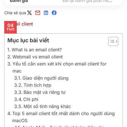
Để lại đánh giá post nếu bạn thấy hữu ích nhé
Chia sẻ qua
04
Th11
Mục lục bài viết
What is an email client?
Webmail vs email client
Yếu tố cần xem xét khi chọn email client for
mac
Giao diện người dùng
Tính tích hợp
Bảo mật và riêng tư
Chi phí
Một số tính năng khác
Top 5 email client tốt nhất dành cho người dùng
macOS