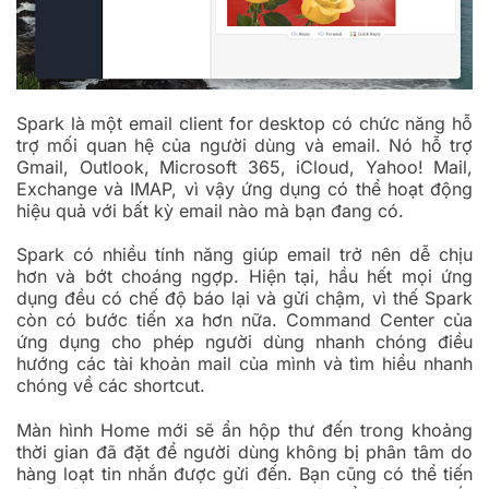
Spark là một email client for desktop có chức năng hỗ
trợ mối quan hệ của người dùng và email. Nó hỗ trợ
Gmail, Outlook, Microsoft 365, iCloud, Yahoo! Mail,
Exchange và IMAP, vì vậy ứng dụng có thể hoạt động
hiệu quả với bất kỳ email nào mà bạn đang có.
Spark có nhiều tính năng giúp email trở nên dễ chịu
hơn và bớt choáng ngợp. Hiện tại, hầu hết mọi ứng
dụng đều có chế độ báo lại và gửi chậm, vì thế Spark
còn có bước tiến xa hơn nữa. Command Center của
ứng dụng cho phép người dùng nhanh chóng điều
hướng các tài khoản mail của mình và tìm hiểu nhanh
chóng về các shortcut.
Màn hình Home mới sẽ ẩn hộp thư đến trong khoảng
thời gian đã đặt để người dùng không bị phân tâm do
hàng loạt tin nhắn được gửi đến. Bạn cũng có thể tiến