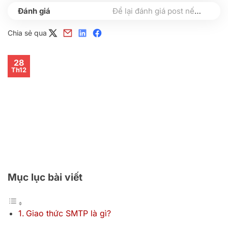
Để lại đánh giá post nếu bạn thấy hữu ích nhé
Chia sẻ qua
28
Th12
Mục lục bài viết
Giao thức SMTP là gì?