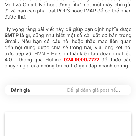
Mail và Gmail. Nó hoạt động như một một máy chủ gửi
đi và bạn cần phải bật POP3 hoặc IMAP để có thể nhận
được thư.
Hy vọng rằng bài viết này đã giúp bạn định nghĩa được
SMTP là gì
, cũng như biết một số cài đặt cơ bản trong
Gmail. Nếu bạn có câu hỏi hoặc thắc mắc liên quan
đến nội dung được chia sẻ trong bài, vui lòng kết nối
trực tiếp với HVN – Hệ sinh thái kiến tạo doanh nghiệp
4.0 – thông qua Hotline
024.9999.7777
để được các
chuyên gia của chúng tôi hỗ trợ giải đáp nhanh chóng.
Để lại đánh giá post nếu bạn thấy hữu ích nhé