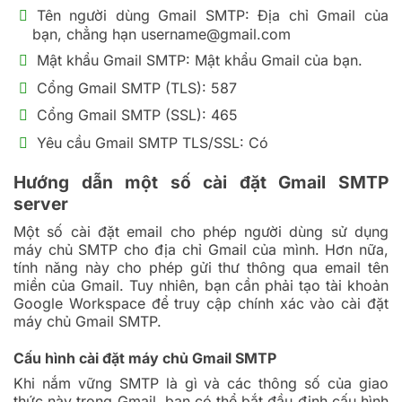
Tên người dùng Gmail SMTP: Địa chỉ Gmail của
bạn, chẳng hạn username@gmail.com
Mật khẩu Gmail SMTP: Mật khẩu Gmail của bạn.
Cổng Gmail SMTP (TLS): 587
Cổng Gmail SMTP (SSL): 465
Yêu cầu Gmail SMTP TLS/SSL: Có
Hướng dẫn một số cài đặt Gmail SMTP
server
Một số cài đặt email cho phép người dùng sử dụng
máy chủ SMTP cho địa chỉ Gmail của mình. Hơn nữa,
tính năng này cho phép gửi thư thông qua email tên
miền của Gmail. Tuy nhiên, bạn cần phải tạo tài khoản
Google Workspace để truy cập chính xác vào cài đặt
máy chủ Gmail SMTP.
Cấu hình cài đặt máy chủ Gmail SMTP
Khi nắm vững SMTP là gì và các thông số của giao
thức này trong Gmail, bạn có thể bắt đầu định cấu hình