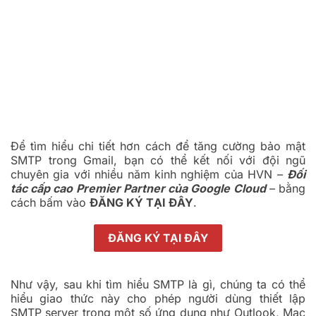
Để tìm hiểu chi tiết hơn cách để tăng cường bảo mật
SMTP trong Gmail, bạn có thể kết nối với đội ngũ
chuyên gia với nhiều năm kinh nghiệm của HVN –
Đối
tác cấp cao Premier Partner của Google Cloud
– bằng
cách bấm vào
ĐĂNG KÝ TẠI ĐÂY
.
ĐĂNG KÝ TẠI ĐÂY
Như vậy, sau khi tìm hiểu SMTP là gì, chúng ta có thể
hiểu giao thức này cho phép người dùng thiết lập
SMTP server trong một số ứng dụng như Outlook, Mac