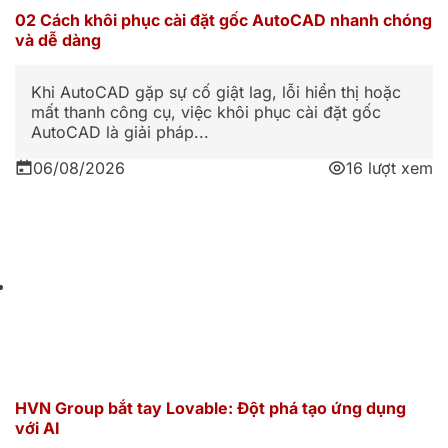
02 Cách khôi phục cài đặt gốc AutoCAD nhanh chóng
và dễ dàng
Khi AutoCAD gặp sự cố giật lag, lỗi hiển thị hoặc
mất thanh công cụ, việc khôi phục cài đặt gốc
AutoCAD là giải pháp...
06/08/2026
16 lượt xem
HVN Group bắt tay Lovable: Đột phá tạo ứng dụng
với AI