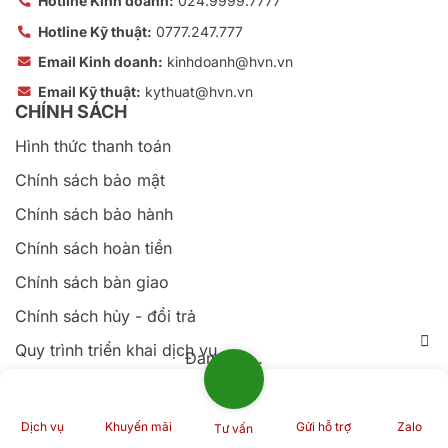
Hotline Kinh doanh:
024.9999.7777
Hotline Kỹ thuật:
0777.247.777
Email Kinh doanh:
kinhdoanh@hvn.vn
Email Kỹ thuật:
kythuat@hvn.vn
CHÍNH SÁCH
Hình thức thanh toán
Chính sách bảo mật
Chính sách bảo hành
Chính sách hoàn tiền
Chính sách bàn giao
Chính sách hủy - đổi trả
Quy trình triển khai dịch vụ
Đang tải...
Quy trình xử lý khiếu nại
Thỏa thuận sử dụng dịch vụ
Dịch vụ
Khuyến mãi
Gửi hỗ trợ
Zalo
Tư vấn