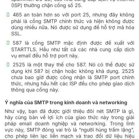
(ISP) thường chặn cổng số 25.
465 an toàn hơn so với port 25, nhưng đây không
phải là cổng SMTP chính thức và hiện không được
dùng nhiều nữa. Nó được sử dụng để hỗ trợ mã hóa
SSL.
587 là cổng SMTP mặc định được đề xuất với
STARTTLS. Hầu như tất cả các nhà cung cấp dịch
vụ email đều hỗ trợ port này.
2525 là một thay thế cho 587. Nó có thể được sử
dụng khi 587 bị chặn hoặc không khả dụng. 2525
chưa bao giờ được công nhận là SMTP port chính
thức, nhưng hầu hết các ISP đều cho phép giao dịch
thông qua cổng này.
Ý nghĩa của SMTP trong kinh doanh và networking
Như vậy, bạn đã được giới thiệu đôi nét SMTP là gì,
hãy cùng bàn về lợi ích của giao thức này trong giải
pháp email doanh nghiệp và networking. Trong lĩnh
vực này, SMTP đóng vai trò là “người hùng trầm lặng”,
cho phép liên lạc liền mạch và trao đổi dữ liệu hiệu