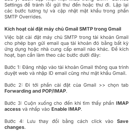
Settings để tránh lỗi gửi thư đến hoặc thư đi. Lặp lại
các bước tương tự và cập nhật mật khẩu trong phần
SMTP Overrides.
Kích hoạt cài đặt máy chủ Gmail SMTP trong Gmail
Việc bật cài đặt máy chủ SMTP trong tài khoản Gmail
cho phép bạn gửi email qua tài khoản đó bằng bất kỳ
ứng dụng hoặc nhà cung cấp email nào khác. Để kích
hoạt, bạn cần làm theo các bước dưới đây:
Bước 1: Đăng nhập vào tài khoản Gmail thông qua trình
duyệt web và nhập ID email cũng như mật khẩu Gmail.
Bước 2: Đi tới phần cài đặt của Gmail >> chọn tab
Forwarding and POP/IMAP
.
Bước 3: Cuộn xuống cho đến khi tìm thấy phần
IMAP
access
và nhấp vào
Enable IMAP
.
Bước 4: Lưu thay đổi bằng cách click vào
Save
changes
.