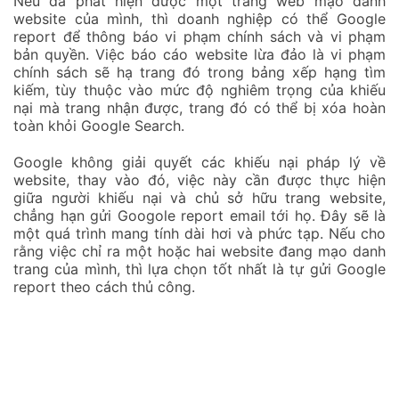
Nếu đã phát hiện được một trang web mạo danh
website của mình, thì doanh nghiệp có thể Google
report để thông báo vi phạm chính sách và vi phạm
bản quyền. Việc báo cáo website lừa đảo là vi phạm
chính sách sẽ hạ trang đó trong bảng xếp hạng tìm
kiếm, tùy thuộc vào mức độ nghiêm trọng của khiếu
nại mà trang nhận được, trang đó có thể bị xóa hoàn
toàn khỏi Google Search.
Google không giải quyết các khiếu nại pháp lý về
website, thay vào đó, việc này cần được thực hiện
giữa người khiếu nại và chủ sở hữu trang website,
chẳng hạn gửi Googole report email tới họ. Đây sẽ là
một quá trình mang tính dài hơi và phức tạp. Nếu cho
rằng việc chỉ ra một hoặc hai website đang mạo danh
trang của mình, thì lựa chọn tốt nhất là tự gửi Google
report theo cách thủ công.