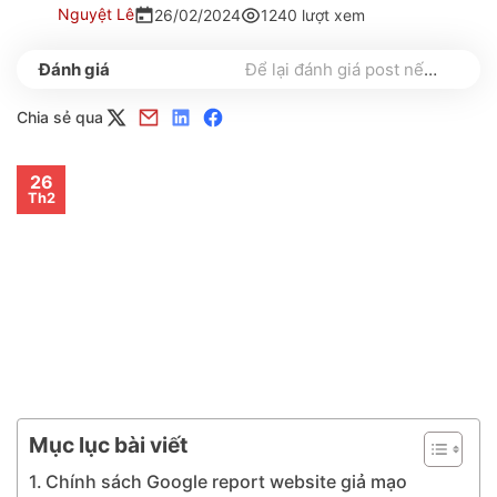
Nguyệt Lê
26/02/2024
1240 lượt xem
Để lại đánh giá post nếu bạn thấy hữu ích nhé
Chia sẻ qua
26
Th2
Mục lục bài viết
Chính sách Google report website giả mạo