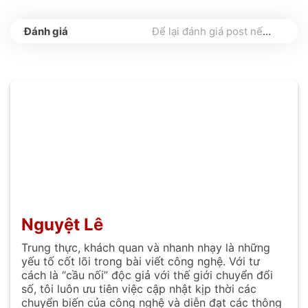
Để lại đánh giá post nếu bạn thấy hữu ích nhé
Nguyệt Lê
Trung thực, khách quan và nhanh nhạy là những
yếu tố cốt lõi trong bài viết công nghệ. Với tư
cách là “cầu nối” độc giả với thế giới chuyển đổi
số, tôi luôn ưu tiên việc cập nhật kịp thời các
chuyển biến của công nghệ và diễn đạt các thông