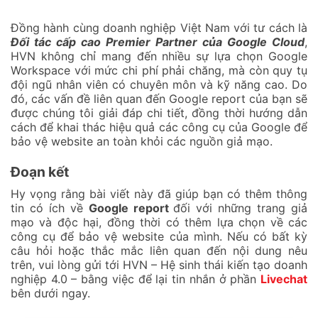
Đồng hành cùng doanh nghiệp Việt Nam với tư cách là
Đối tác cấp cao Premier Partner của Google Cloud
,
HVN không chỉ mang đến nhiều sự lựa chọn Google
Workspace với mức chi phí phải chăng, mà còn quy tụ
đội ngũ nhân viên có chuyên môn và kỹ năng cao. Do
đó, các vấn đề liên quan đến Google report của bạn sẽ
được chúng tôi giải đáp chi tiết, đồng thời hướng dẫn
cách để khai thác hiệu quả các công cụ của Google để
bảo vệ website an toàn khỏi các nguồn giả mạo.
Đoạn kết
Hy vọng rằng bài viết này đã giúp bạn có thêm thông
tin có ích về
Google report
đối với những trang giả
mạo và độc hại, đồng thời có thêm lựa chọn về các
công cụ để bảo vệ website của mình. Nếu có bất kỳ
câu hỏi hoặc thắc mắc liên quan đến nội dung nêu
trên, vui lòng gửi tới HVN – Hệ sinh thái kiến tạo doanh
nghiệp 4.0 – bằng việc để lại tin nhắn ở phần
Livechat
bên dưới ngay.