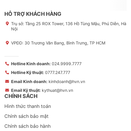
HỖ TRỢ KHÁCH HÀNG
Trụ sở:
Tầng 25 ROX Tower, 136 Hồ Tùng Mậu, Phú Diễn, Hà
Nội
VPĐD: 30 Trương Văn Bang, Bình Trưng, TP HCM
Hotline Kinh doanh:
024.9999.7777
Hotline Kỹ thuật:
0777.247.777
Email Kinh doanh:
kinhdoanh@hvn.vn
Email Kỹ thuật:
kythuat@hvn.vn
CHÍNH SÁCH
Hình thức thanh toán
Chính sách bảo mật
Chính sách bảo hành