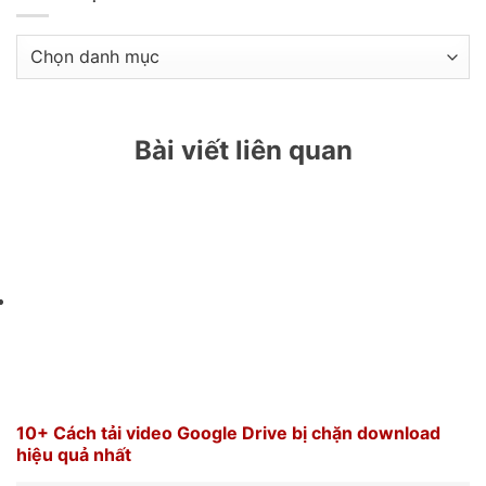
Danh
mục
bài
viết
Bài viết liên quan
10+ Cách tải video Google Drive bị chặn download
hiệu quả nhất