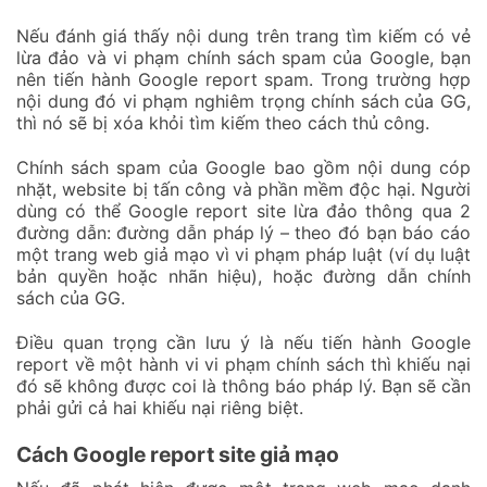
Nếu đánh giá thấy nội dung trên trang tìm kiếm có vẻ
lừa đảo và vi phạm chính sách spam của Google, bạn
nên tiến hành Google report spam. Trong trường hợp
nội dung đó vi phạm nghiêm trọng chính sách của GG,
thì nó sẽ bị xóa khỏi tìm kiếm theo cách thủ công.
Chính sách spam của Google bao gồm nội dung cóp
nhặt, website bị tấn công và phần mềm độc hại. Người
dùng có thể Google report site lừa đảo thông qua 2
đường dẫn: đường dẫn pháp lý – theo đó bạn báo cáo
một trang web giả mạo vì vi phạm pháp luật (ví dụ luật
bản quyền hoặc nhãn hiệu), hoặc đường dẫn chính
sách của GG.
Điều quan trọng cần lưu ý là nếu tiến hành Google
report về một hành vi vi phạm chính sách thì khiếu nại
đó sẽ không được coi là thông báo pháp lý. Bạn sẽ cần
phải gửi cả hai khiếu nại riêng biệt.
Cách Google report site giả mạo