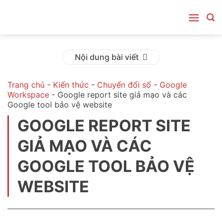
Bỏ
qua
nội
dung
Nội dung bài viết
Trang chủ
-
Kiến thức
-
Chuyển đổi số
-
Google
Workspace
-
Google report site giả mạo và các
Google tool bảo vệ website
GOOGLE REPORT SITE
GIẢ MẠO VÀ CÁC
GOOGLE TOOL BẢO VỆ
WEBSITE