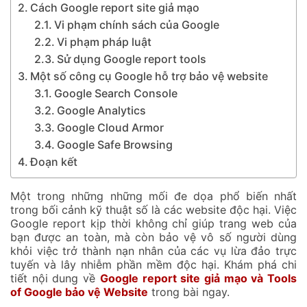
Cách Google report site giả mạo
Vi phạm chính sách của Google
Vi phạm pháp luật
Sử dụng Google report tools
Một số công cụ Google hỗ trợ bảo vệ website
Google Search Console
Google Analytics
Google Cloud Armor
Google Safe Browsing
Đoạn kết
Một trong những những mối đe dọa phổ biến nhất
trong bối cảnh kỹ thuật số là các website độc hại. Việc
Google report
kịp thời không chỉ giúp trang web của
bạn được an toàn, mà còn bảo vệ vô số người dùng
khỏi việc trở thành nạn nhân của các vụ lừa đảo trực
tuyến và lây nhiễm phần mềm độc hại. Khám phá chi
tiết nội dung về
Google report site giả mạo và Tools
of Google bảo vệ Website
trong bài ngay.