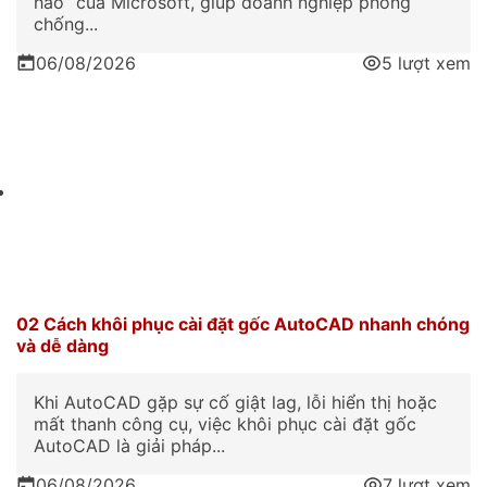
hảo” của Microsoft, giúp doanh nghiệp phòng
chống...
06/08/2026
5 lượt xem
02 Cách khôi phục cài đặt gốc AutoCAD nhanh chóng
và dễ dàng
Khi AutoCAD gặp sự cố giật lag, lỗi hiển thị hoặc
mất thanh công cụ, việc khôi phục cài đặt gốc
AutoCAD là giải pháp...
06/08/2026
7 lượt xem