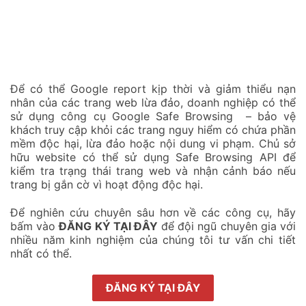
Để có thể Google report kịp thời và giảm thiểu nạn
nhân của các trang web lừa đảo, doanh nghiệp có thể
sử dụng công cụ Google Safe Browsing – bảo vệ
khách truy cập khỏi các trang nguy hiểm có chứa phần
mềm độc hại, lừa đảo hoặc nội dung vi phạm. Chủ sở
hữu website có thể sử dụng Safe Browsing API để
kiểm tra trạng thái trang web và nhận cảnh báo nếu
trang bị gắn cờ vì hoạt động độc hại.
Để nghiên cứu chuyên sâu hơn về các công cụ, hãy
bấm vào
ĐĂNG KÝ TẠI ĐÂY
để đội ngũ chuyên gia với
nhiều năm kinh nghiệm của chúng tôi tư vấn chi tiết
nhất có thể.
ĐĂNG KÝ TẠI ĐÂY