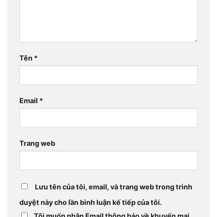
Tên
*
Email
*
Trang web
Lưu tên của tôi, email, và trang web trong trình
duyệt này cho lần bình luận kế tiếp của tôi.
Tôi muốn nhận Email thông báo về khuyến mại