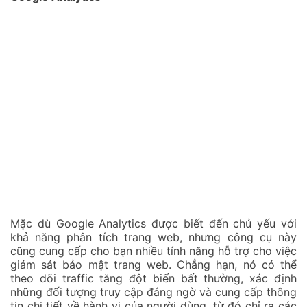
Mặc dù Google Analytics được biết đến chủ yếu với
khả năng phân tích trang web, nhưng công cụ này
cũng cung cấp cho bạn nhiều tính năng hỗ trợ cho việc
giám sát bảo mật trang web. Chẳng hạn, nó có thể
theo dõi traffic tăng đột biến bất thường, xác định
những đối tượng truy cập đáng ngờ và cung cấp thông
tin chi tiết về hành vi của người dùng, từ đó chỉ ra các