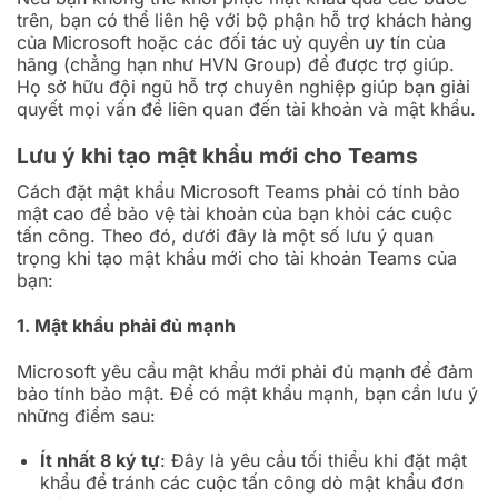
trên, bạn có thể liên hệ với bộ phận hỗ trợ khách hàng
của Microsoft hoặc các đối tác uỷ quyền uy tín của
hãng (chẳng hạn như HVN Group) để được trợ giúp.
Họ sở hữu đội ngũ hỗ trợ chuyên nghiệp giúp bạn giải
quyết mọi vấn đề liên quan đến tài khoản và mật khẩu.
Lưu ý khi tạo mật khẩu mới cho Teams
Cách đặt mật khẩu Microsoft Teams
phải có tính bảo
mật cao để bảo vệ tài khoản của bạn khỏi các cuộc
tấn công. Theo đó, dưới đây là một số lưu ý quan
trọng khi tạo mật khẩu mới cho tài khoản Teams của
bạn:
1. Mật khẩu phải đủ mạnh
Microsoft yêu cầu mật khẩu mới phải đủ mạnh để đảm
bảo tính bảo mật. Để có mật khẩu mạnh, bạn cần lưu ý
những điểm sau:
Ít nhất 8 ký tự
: Đây là yêu cầu tối thiểu khi đặt mật
khẩu để tránh các cuộc tấn công dò mật khẩu đơn