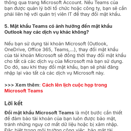
thông qua trang Microsoft Account. Nếu Teams của
bạn được quản lý bởi tổ chức hoặc công ty, bạn sẽ cần
phải liên hệ với quản trị viên IT để thay đổi mật khẩu.
5. Mật khẩu Teams có ảnh hưởng đến mật khẩu
Outlook hay các dịch vụ khác không?
Nếu bạn sử dụng tài khoản Microsoft (Outlook,
OneDrive, Office 365, Teams,…), thay đổi mật khẩu
của tài khoản Microsoft sẽ đồng thời thay đổi mật khẩu
cho tất cả các dịch vụ của Microsoft mà bạn sử dụng.
Do đó, sau khi thay đổi mật khẩu, bạn sẽ phải đăng
nhập lại vào tất cả các dịch vụ Microsoft này.
>>> Xem thêm
:
Cách lên lịch cuộc họp trong
Microsoft Teams
Lời kết
Đổi mật khẩu Microsoft Teams
là một bước cần thiết
để đảm bảo tài khoản của bạn luôn được bảo mật,
tránh những nguy cơ mất dữ liệu hoặc bị xâm nhập.
Đặc biệt trong môi trường công việc, bảo mật tài