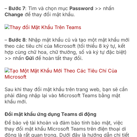
–
Bước 7
: Tìm và chọn mục
Password
>> nhấn
Change
để thay đổi mật khẩu.
–
Bước 8
: Nhập mật khẩu cũ và tạo một mật khẩu mới
theo các tiêu chí của Microsoft (tối thiểu 8 ký tự, kết
hợp cùng chữ hoa, chữ thường, số và ký tự đặc biệt)
>> nhấn
Gửi
để hoàn tất thay đổi.
Sau khi thay đổi mật khẩu trên trang web, bạn sẽ cần
phải đăng nhập lại vào Microsoft Teams bằng mật
khẩu mới.
Đổi mật khẩu ứng dụng Teams di động
Để bảo vệ tài khoản và đảm bảo tính bảo mật, việc
thay đổi mật khẩu Microsoft Teams trên điện thoại di
động là rất quan trọng. Dưới đây là hướng dẫn chi tiết