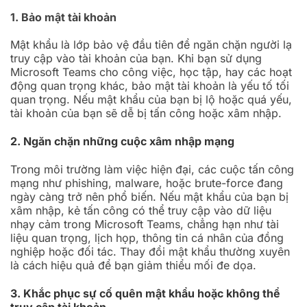
1. Bảo mật tài khoản
Mật khẩu là lớp bảo vệ đầu tiên để ngăn chặn người lạ
truy cập vào tài khoản của bạn. Khi bạn sử dụng
Microsoft Teams cho công việc, học tập, hay các hoạt
động quan trọng khác, bảo mật tài khoản là yếu tố tối
quan trọng. Nếu mật khẩu của bạn bị lộ hoặc quá yếu,
tài khoản của bạn sẽ dễ bị tấn công hoặc xâm nhập.
2. Ngăn chặn những cuộc xâm nhập mạng
Trong môi trường làm việc hiện đại, các cuộc tấn công
mạng như phishing, malware, hoặc brute-force đang
ngày càng trở nên phổ biến. Nếu mật khẩu của bạn bị
xâm nhập, kẻ tấn công có thể truy cập vào dữ liệu
nhạy cảm trong Microsoft Teams, chẳng hạn như tài
liệu quan trọng, lịch họp, thông tin cá nhân của đồng
nghiệp hoặc đối tác. Thay đổi mật khẩu thường xuyên
là cách hiệu quả để bạn giảm thiểu mối đe dọa.
3. Khắc phục sự cố quên mật khẩu hoặc không thể
truy cập tài khoản