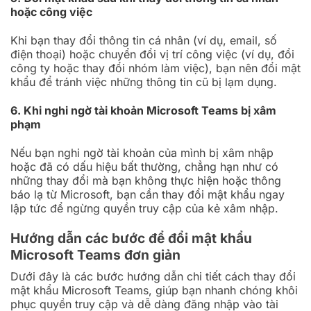
hoặc công việc
Khi bạn thay đổi thông tin cá nhân (ví dụ, email, số
điện thoại) hoặc chuyển đổi vị trí công việc (ví dụ, đổi
công ty hoặc thay đổi nhóm làm việc), bạn nên đổi mật
khẩu để tránh việc những thông tin cũ bị lạm dụng.
6. Khi nghi ngờ tài khoản Microsoft Teams bị xâm
phạm
Nếu bạn nghi ngờ tài khoản của mình bị xâm nhập
hoặc đã có dấu hiệu bất thường, chẳng hạn như có
những thay đổi mà bạn không thực hiện hoặc thông
báo lạ từ Microsoft, bạn cần thay đổi mật khẩu ngay
lập tức để ngừng quyền truy cập của kẻ xâm nhập.
Hướng dẫn các bước để đổi mật khẩu
Microsoft Teams đơn giản
Dưới đây là các bước hướng dẫn chi tiết cách thay đổi
mật khẩu Microsoft Teams, giúp bạn nhanh chóng khôi
phục quyền truy cập và dễ dàng đăng nhập vào tài