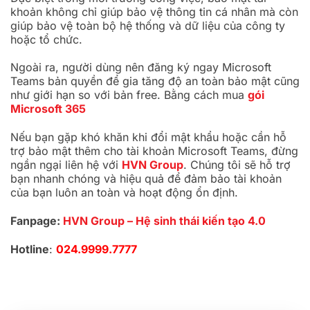
khoản không chỉ giúp bảo vệ thông tin cá nhân mà còn
giúp bảo vệ toàn bộ hệ thống và dữ liệu của công ty
hoặc tổ chức.
Ngoài ra, người dùng nên đăng ký ngay Microsoft
Teams bản quyền để gia tăng độ an toàn bảo mật cũng
như giới hạn so với bản free. Bằng cách mua
gói
Microsoft 365
Nếu bạn gặp khó khăn khi đổi mật khẩu hoặc cần hỗ
trợ bảo mật thêm cho tài khoản Microsoft Teams, đừng
ngần ngại liên hệ với
HVN Group
. Chúng tôi sẽ hỗ trợ
bạn nhanh chóng và hiệu quả để đảm bảo tài khoản
của bạn luôn an toàn và hoạt động ổn định.
Fanpage:
HVN Group – Hệ sinh thái kiến tạo 4.0
Hotline
:
024.9999.7777