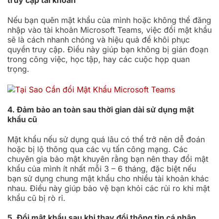
Nếu bạn quên mật khẩu của mình hoặc không thể đăng
nhập vào tài khoản Microsoft Teams, việc đổi mật khẩu
sẽ là cách nhanh chóng và hiệu quả để khôi phục
quyền truy cập. Điều này giúp bạn không bị gián đoạn
trong công việc, học tập, hay các cuộc họp quan
trọng.
4. Đảm bảo an toàn sau thời gian dài sử dụng mật
khẩu cũ
Mật khẩu nếu sử dụng quá lâu có thể trở nên dễ đoán
hoặc bị lộ thông qua các vụ tấn công mạng. Các
chuyên gia bảo mật khuyên rằng bạn nên thay đổi mật
khẩu của mình ít nhất mỗi 3 – 6 tháng, đặc biệt nếu
bạn sử dụng chung mật khẩu cho nhiều tài khoản khác
nhau. Điều này giúp bảo vệ bạn khỏi các rủi ro khi mật
khẩu cũ bị rò rỉ.
5. Đổi mật khẩu sau khi thay đổi thông tin cá nhân