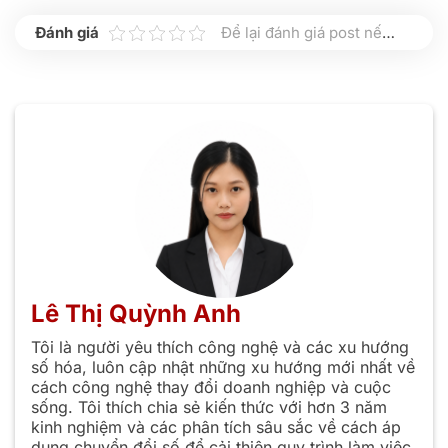
Để lại đánh giá post nếu bạn thấy hữu ích nhé
Lê Thị Quỳnh Anh
Tôi là người yêu thích công nghệ và các xu hướng
số hóa, luôn cập nhật những xu hướng mới nhất về
cách công nghệ thay đổi doanh nghiệp và cuộc
sống. Tôi thích chia sẻ kiến thức với hơn 3 năm
kinh nghiệm và các phân tích sâu sắc về cách áp
dụng chuyển đổi số để cải thiện quy trình làm việc,