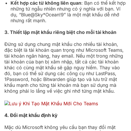
Kết hợp các từ không liên quan
: Bạn có thể kết hợp
những từ ngẫu nhiên nhưng có ý nghĩa với bạn. Ví
dụ, “Blue@Sky*Ocean!9” là một mật khẩu dễ nhớ
nhưng rất mạnh.
3. Thiết lập mật khẩu riêng biệt cho mỗi tài khoản
Đừng sử dụng chung mật khẩu cho nhiều tài khoản,
đặc biệt là tài khoản quan trọng như Microsoft Teams,
tài khoản ngân hàng, hay email. Nếu một trong những
tài khoản của bạn bị xâm nhập, tất cả các tài khoản
khác có cùng mật khẩu sẽ gặp nguy hiểm. Thay vào
đó, bạn có thể sử dụng các công cụ như LastPass,
1Password, hoặc Bitwarden giúp tạo và lưu trữ mật
khẩu mạnh cho từng tài khoản mà bạn sử dụng mà
không phải lo lắng về việc ghi nhớ từng mật khẩu.
4. Đổi mật khẩu định kỳ
Mặc dù Microsoft không yêu cầu bạn thay đổi mật