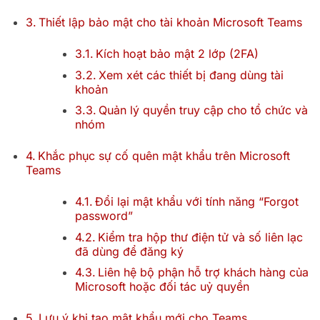
Thiết lập bảo mật cho tài khoản Microsoft Teams
Kích hoạt bảo mật 2 lớp (2FA)
Xem xét các thiết bị đang dùng tài
khoản
Quản lý quyền truy cập cho tổ chức và
nhóm
Khắc phục sự cố quên mật khẩu trên Microsoft
Teams
Đổi lại mật khẩu với tính năng “Forgot
password”
Kiểm tra hộp thư điện tử và số liên lạc
đã dùng để đăng ký
Liên hệ bộ phận hỗ trợ khách hàng của
Microsoft hoặc đối tác uỷ quyền
Lưu ý khi tạo mật khẩu mới cho Teams