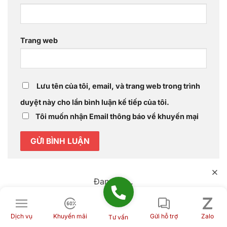
Trang web
Lưu tên của tôi, email, và trang web trong trình
duyệt này cho lần bình luận kế tiếp của tôi.
Tôi muốn nhận Email thông báo về khuyến mại
Đang tải...
Dịch vụ
Khuyến mãi
Gửi hỗ trợ
Zalo
Tư vấn