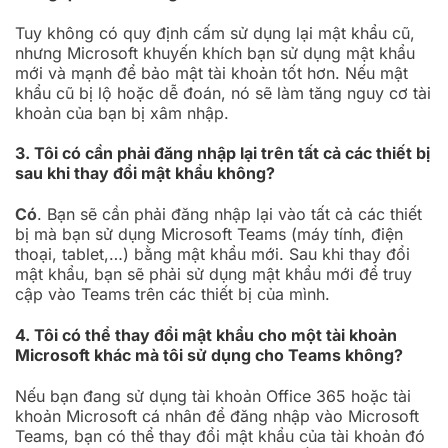
Tuy không có quy định cấm sử dụng lại mật khẩu cũ,
nhưng Microsoft khuyến khích bạn sử dụng mật khẩu
mới và mạnh để bảo mật tài khoản tốt hơn. Nếu mật
khẩu cũ bị lộ hoặc dễ đoán, nó sẽ làm tăng nguy cơ tài
khoản của bạn bị xâm nhập.
3. Tôi có cần phải đăng nhập lại trên tất cả các thiết bị
sau khi thay đổi mật khẩu không?
Có
. Bạn sẽ cần phải đăng nhập lại vào tất cả các thiết
bị mà bạn sử dụng Microsoft Teams (máy tính, điện
thoại, tablet,…) bằng mật khẩu mới. Sau khi thay đổi
mật khẩu, bạn sẽ phải sử dụng mật khẩu mới để truy
cập vào Teams trên các thiết bị của mình.
4. Tôi có thể thay đổi mật khẩu cho một tài khoản
Microsoft khác mà tôi sử dụng cho Teams không?
Nếu bạn đang sử dụng tài khoản Office 365 hoặc tài
khoản Microsoft cá nhân để đăng nhập vào Microsoft
Teams, bạn có thể thay đổi mật khẩu của tài khoản đó