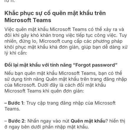
rò rỉ.
Khắc phục sự cố quên mật khẩu trên
Microsoft Teams
Việc quên mật khẩu Microsoft Teams có thể xảy ra và
đôi khi gây khó khăn trong việc tiếp tục công việc. Tuy
nhiên, đừng lo, Microsoft cung cấp các phương pháp
khôi phục mật khẩu khá đơn giản, giúp bạn dễ dàng xử
lý khi cần:
Đổi lại mật khẩu với tính năng “Forgot password”
Nếu bạn quên mật khẩu Microsoft Teams, bạn có thể
sử dụng tính năng Quên mật khẩu trên trang đăng nhập
của Microsoft. Dưới đây là
cách đổi mật khẩu
Microsoft Teams khi quên đơn giản
:
– Bước 1
: Truy cập trang đăng nhập của Microsoft
Teams.
–
Bước 2
: Nhấn ngay vào nút
Quên mật khẩu
? hiển thị
ở ngay bên dưới phần nhập mật khẩu.