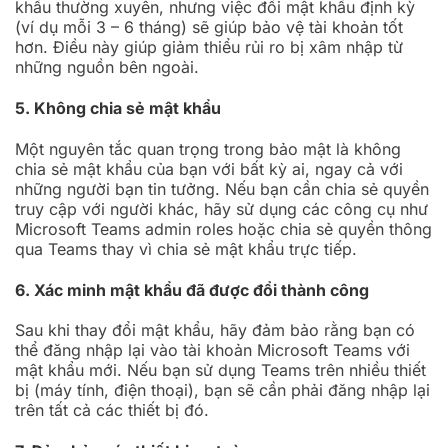
khẩu thường xuyên, nhưng việc đổi mật khẩu định kỳ
(ví dụ mỗi 3 – 6 tháng) sẽ giúp bảo vệ tài khoản tốt
hơn. Điều này giúp giảm thiểu rủi ro bị xâm nhập từ
những nguồn bên ngoài.
5. Không chia sẻ mật khẩu
Một nguyên tắc quan trọng trong bảo mật là không
chia sẻ mật khẩu của bạn với bất kỳ ai, ngay cả với
những người bạn tin tưởng. Nếu bạn cần chia sẻ quyền
truy cập với người khác, hãy sử dụng các công cụ như
Microsoft Teams admin roles hoặc chia sẻ quyền thông
qua Teams thay vì chia sẻ mật khẩu trực tiếp.
6. Xác minh mật khẩu đã được đổi thành công
Sau khi thay đổi mật khẩu, hãy đảm bảo rằng bạn có
thể đăng nhập lại vào tài khoản Microsoft Teams với
mật khẩu mới. Nếu bạn sử dụng Teams trên nhiều thiết
bị (máy tính, điện thoại), bạn sẽ cần phải đăng nhập lại
trên tất cả các thiết bị đó.