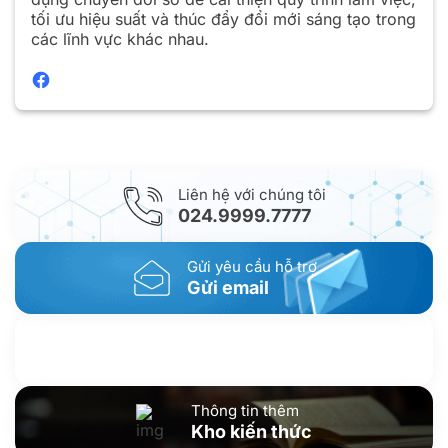
tối ưu hiệu suất và thúc đẩy đổi mới sáng tạo trong
các lĩnh vực khác nhau.
Liên hệ với chúng tôi
024.9999.7777
Gửi yêu cầu hỗ trợ
Gửi email
Nhắn tin với chúng tôi
Livechat
Thông tin thêm
Kho kiến thức