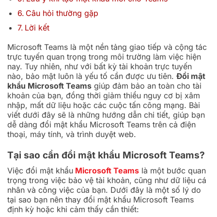
Câu hỏi thường gặp
Lời kết
Microsoft Teams là một nền tảng giao tiếp và cộng tác
trực tuyến quan trọng trong môi trường làm việc hiện
nay. Tuy nhiên, như với bất kỳ tài khoản trực tuyến
nào, bảo mật luôn là yếu tố cần được ưu tiên.
Đổi mật
khẩu Microsoft Teams
giúp đảm bảo an toàn cho tài
khoản của bạn, đồng thời giảm thiểu nguy cơ bị xâm
nhập, mất dữ liệu hoặc các cuộc tấn công mạng. Bài
viết dưới đây sẽ là những hướng dẫn chi tiết, giúp bạn
dễ dàng đổi mật khẩu Microsoft Teams trên cả điện
thoại, máy tính, và trình duyệt web.
Tại sao cần đổi mật khẩu Microsoft Teams?
Việc đổi mật khẩu
Microsoft Teams
là một bước quan
trọng trong việc bảo vệ tài khoản, cũng như dữ liệu cá
nhân và công việc của bạn. Dưới đây là một số lý do
tại sao bạn nên thay đổi mật khẩu Microsoft Teams
định kỳ hoặc khi cảm thấy cần thiết: