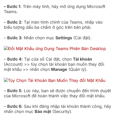
– Bước 1
: Trên máy tính, hãy mở ứng dụng Microsoft
Teams.
–
Bước 2
: Tại màn hình chính của Teams, nhấp vào
biểu tượng dấu ba chấm ở góc trên bên phải.
–
Bước 3
: Nhấn chọn mục
Settings
(Cài đặt).
–
Bước 4
: Tại cửa sổ Cài đặt, chọn
Tài khoản
(Account) >> tùy chọn tài khoản bạn muốn thay đổi
mật khẩu >> nhấn chọn
Manage
(Quản lý).
–
Bước 5
: Lúc này, bạn sẽ được chuyển đến trình duyệt
của Microsoft để hoàn thành việc thay đổi mật khẩu.
–
Bước 6
: Sau khi đăng nhập tài khoản thành công, hãy
nhấn chọn mục
Bảo mật
(Security).