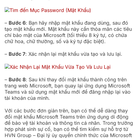
–
Bước 6
: Bạn hãy nhập mật khẩu đang dùng, sau đó
tạo mật khẩu mới. Mật khẩu này cần thỏa mãn các tiêu
chí bảo mật của Microsoft (tối thiểu 8 ký tự, có chứa
chữ hoa, chữ thường, số và ký tự đặc biệt).
–
Bước 7
: Xác nhận lại mật khẩu vừa tạo và lưu lại.
–
Bước 8
: Sau khi thay đổi mật khẩu thành công trên
trang web Microsoft, bạn quay lại ứng dụng Microsoft
Teams và sử dụng mật khẩu mới để đăng nhập lại vào
tài khoản của mình.
Với các bước đơn giản trên, bạn có thể dễ dàng thay
đổi mật khẩu Microsoft Teams trên ứng dụng di động
để bảo vệ tài khoản và thông tin cá nhân. Trong trường
hợp phát sinh sự cố, bạn có thể tìm kiếm sự hỗ trợ từ
HVN Group – Đại lý ủy quyền chính thức của Microsoft