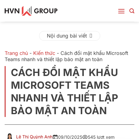
Bỏ
qua
nội
dung
Nội dung bài viết
Trang chủ
-
Kiến thức
-
Cách đổi mật khẩu Microsoft
Teams nhanh và thiết lập bảo mật an toàn
CÁCH ĐỔI MẬT KHẨU
MICROSOFT TEAMS
NHANH VÀ THIẾT LẬP
BẢO MẬT AN TOÀN
Lê Thị Quỳnh Anh
09/10/2025
545 lượt xem