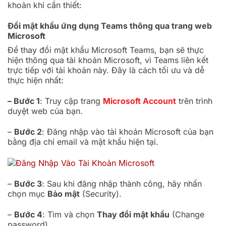
khoản khi cần thiết:
Đổi mật khẩu ứng dụng Teams thông qua trang web
Microsoft
Để thay đổi mật khẩu Microsoft Teams, bạn sẽ thực
hiện thông qua tài khoản Microsoft, vì Teams liên kết
trực tiếp với tài khoản này. Đây là cách tối ưu và dễ
thực hiện nhất:
– Bước 1
: Truy cập trang
Microsoft Account
trên trình
duyệt web của bạn.
–
Bước 2
: Đăng nhập vào tài khoản Microsoft của bạn
bằng địa chỉ email và mật khẩu hiện tại.
–
Bước 3
: Sau khi đăng nhập thành công, hãy nhấn
chọn mục
Bảo mật
(Security).
–
Bước 4
: Tìm và chọn
Thay đổi mật khẩu
(Change
password).