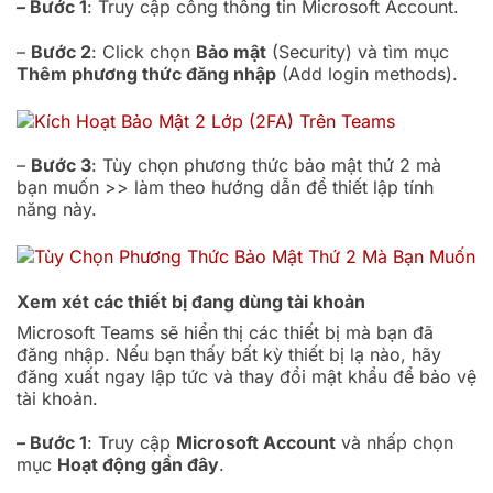
– Bước 1
: Truy cập cổng thông tin Microsoft Account.
–
Bước 2
: Click chọn
Bảo mật
(Security) và tìm mục
Thêm phương thức đăng nhập
(Add login methods).
–
Bước 3
: Tùy chọn phương thức bảo mật thứ 2 mà
bạn muốn >> làm theo hướng dẫn để thiết lập tính
năng này.
Xem xét các thiết bị đang dùng tài khoản
Microsoft Teams sẽ hiển thị các thiết bị mà bạn đã
đăng nhập. Nếu bạn thấy bất kỳ thiết bị lạ nào, hãy
đăng xuất ngay lập tức và thay đổi mật khẩu để bảo vệ
tài khoản.
– Bước 1
: Truy cập
Microsoft Account
và nhấp chọn
mục
Hoạt động gần đây
.