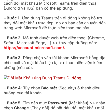
cách đổi mật khẩu Microsoft Teams trên điện thoại
(Android và iOS) bạn có thể áp dụng:
– Bước 1
: Ứng dụng Teams trên di động không hỗ trợ
thay đổi mật khẩu trực tiếp, do đó bạn cần chuyển đến
trang web Microsoft để thực hiện thao tác này.
–
Bước 2
: Mở trình duyệt web trên điện thoại (Chrome,
Safari, Microsoft Edge,…) >> truy cập đường dẫn:
https://account.microsoft.com/
.
–
Bước 3
: Đăng nhập vào tài khoản Microsoft bằng địa
chỉ email và mật khẩu hiện tại >> thực hiện việc kiểm
chứng (nếu có).
–
Bước 4
: Tùy chọn
Bảo mật
(Security) ở thanh điều
hướng của tài khoản.
–
Bước 5
: Tìm đến mục
Password
(Mật khẩu) >> nhấn
chọn
Change
(Thay đổi) để bắt đầu đổi mật khẩu mới.