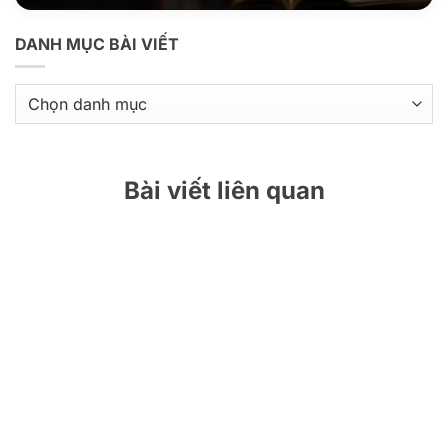
DANH MỤC BÀI VIẾT
Danh
mục
bài
viết
Bài viết liên quan