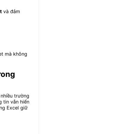
t
và đảm
eet mà không
rong
 nhiều trường
 tin vẫn hiển
ng Excel giữ