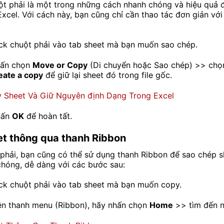
t phải là một trong những cách nhanh chóng và hiệu quả 
Excel. Với cách này, bạn cũng chỉ cần thao tác đơn giản vớ
ick chuột phải vào tab sheet mà bạn muốn sao chép.
hấn chọn
Move or Copy
(Di chuyển hoặc Sao chép) >> chọn 
eate a copy
để giữ lại sheet đó trong file gốc.
hấn
OK
để hoàn tất.
t thông qua thanh Ribbon
phải, bạn cũng có thể sử dụng thanh Ribbon để sao chép 
hóng, dễ dàng với các bước sau:
ick chuột phải vào tab sheet mà bạn muốn copy.
rên thanh menu (Ribbon), hãy nhấn chọn
Home
>> tìm đến