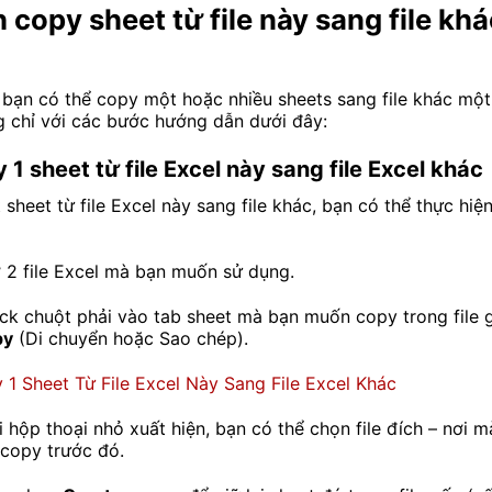
 copy sheet từ file này sang file khá
, bạn có thể copy một hoặc nhiều sheets sang file khác mộ
g chỉ với các bước hướng dẫn dưới đây:
1 sheet từ file Excel này sang file Excel khác
sheet từ file Excel này sang file khác, bạn có thể thực hiệ
 2 file Excel mà bạn muốn sử dụng.
lick chuột phải vào tab sheet mà bạn muốn copy trong file
py
(Di chuyển hoặc Sao chép).
hi hộp thoại nhỏ xuất hiện, bạn có thể chọn file đích – nơi
 copy trước đó.