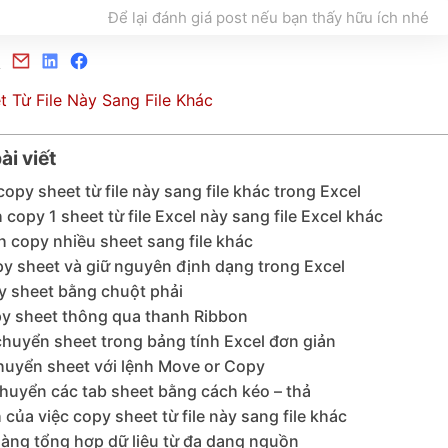
Để lại đánh giá post nếu bạn thấy hữu ích nhé
ài viết
opy sheet từ file này sang file khác trong Excel
 copy 1 sheet từ file Excel này sang file Excel khác
 copy nhiều sheet sang file khác
y sheet và giữ nguyên định dạng trong Excel
 sheet bằng chuột phải
y sheet thông qua thanh Ribbon
chuyển sheet trong bảng tính Excel đơn giản
huyển sheet với lệnh Move or Copy
chuyển các tab sheet bằng cách kéo – thả
của việc copy sheet từ file này sang file khác
àng tổng hợp dữ liệu từ đa dạng nguồn