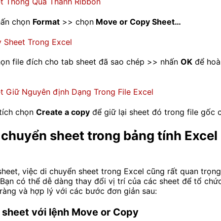
hấn chọn
Format
>> chọn
Move or Copy Sheet…
họn file đích cho tab sheet đã sao chép >> nhấn
OK
để hoàn
 tích chọn
Create a copy
để giữ lại sheet đó trong file gốc 
 chuyển sheet trong bảng tính Excel
heet, việc di chuyển sheet trong Excel cũng rất quan trọn
 Bạn có thể dễ dàng thay đổi vị trí của các sheet để tổ chứ
ràng và hợp lý với các bước đơn giản sau:
 sheet với lệnh Move or Copy