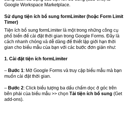
Google Workspace Marketplace.
Sử dụng tiện ích bổ sung formLimiter (hoặc Form Limit
Timer)
Tiện ích bổ sung formLimiter là một trong những công cụ
phổ biến để cài đặt thời gian trong Google Forms. Đây là
cách nhanh chóng và dễ dàng để thiết lập giới hạn thời
gian cho biểu mẫu của bạn với các bước đơn giản như:
1. Cài đặt tiện ích formLimiter
–
Bước 1
: Mở Google Forms và truy cập biểu mẫu mà bạn
muốn cài đặt thời gian.
–
Bước 2
: Click biểu tượng ba dấu chấm dọc ở góc trên
bên phải của biểu mẫu >> chọn
Tải tiện ích bổ sung
(Get
add-ons).