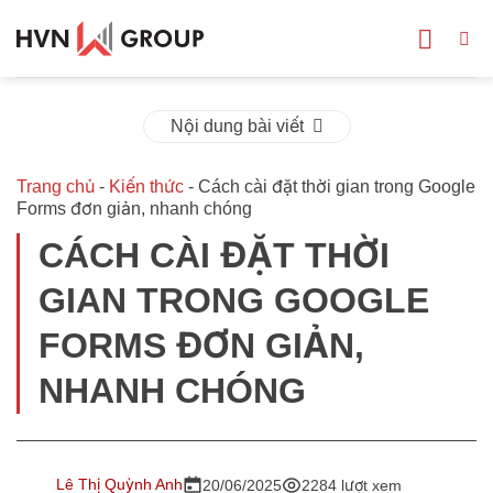
Bỏ
qua
nội
dung
Nội dung bài viết
Trang chủ
-
Kiến thức
-
Cách cài đặt thời gian trong Google
Forms đơn giản, nhanh chóng
CÁCH CÀI ĐẶT THỜI
GIAN TRONG GOOGLE
FORMS ĐƠN GIẢN,
NHANH CHÓNG
Lê Thị Quỳnh Anh
20/06/2025
2284 lượt xem