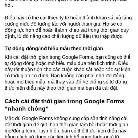
hỏi.
Điều này có thể cải thiện tỷ lệ hoàn thành khảo sát và tăng
cường mức độ tương tác với người tham gia. Họ sẽ có
động lực hơn để hoàn thành khảo sát trong thời gian quy
định, từ đó nâng cao chất lượng dữ liệu thu thập được.
Tự động đóng/mở biểu mẫu theo thời gian
Khi cài đặt thời gian trong Google Forms, bạn cũng có thể
tự động đóng hoặc mở biểu mẫu dựa trên lịch trình. Điều
này rất thuận tiện cho các cuộc khảo sát hoặc các sự kiện
có thời gian cố định. Bạn không cần phải nhớ để đóng
hoặc mở biểu mẫu, mà thay vào đó hệ thống sẽ tự động
thực hiện điều này theo thời gian mà bạn đã cài đặt.
Cách cài đặt thời gian trong Google Forms
“nhanh chóng”
Mặc dù Google Forms
không cung cấp sẵn tính năng cài
đặt thời gian
để giới hạn thời gian làm bài hoặc thời gian
mở/đóng form. Tuy nhiên, bạn có thể thực hiện điều này
bằng cách sử dụng các tiện ích bổ sung (add-ons) từ