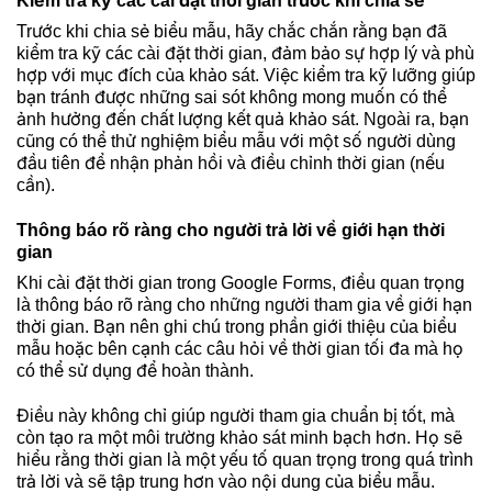
Kiểm tra kỹ các cài đặt thời gian trước khi chia sẻ
Trước khi chia sẻ biểu mẫu, hãy chắc chắn rằng bạn đã
kiểm tra kỹ các cài đặt thời gian, đảm bảo sự hợp lý và phù
hợp với mục đích của khảo sát. Việc kiểm tra kỹ lưỡng giúp
bạn tránh được những sai sót không mong muốn có thể
ảnh hưởng đến chất lượng kết quả khảo sát. Ngoài ra, bạn
cũng có thể thử nghiệm biểu mẫu với một số người dùng
đầu tiên để nhận phản hồi và điều chỉnh thời gian (nếu
cần).
Thông báo rõ ràng cho người trả lời về giới hạn thời
gian
Khi cài đặt thời gian trong Google Forms, điều quan trọng
là thông báo rõ ràng cho những người tham gia về giới hạn
thời gian. Bạn nên ghi chú trong phần giới thiệu của biểu
mẫu hoặc bên cạnh các câu hỏi về thời gian tối đa mà họ
có thể sử dụng để hoàn thành.
Điều này không chỉ giúp người tham gia chuẩn bị tốt, mà
còn tạo ra một môi trường khảo sát minh bạch hơn. Họ sẽ
hiểu rằng thời gian là một yếu tố quan trọng trong quá trình
trả lời và sẽ tập trung hơn vào nội dung của biểu mẫu.