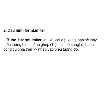
2. Cấu hình formLimiter
–
Bước 1
:
formLimiter
sau khi cài đặt xong, bạn sẽ thấy
biểu tượng hình mảnh ghép (Tiện ích bổ sung) ở thanh
công cụ phía trên >> nhấp vào biểu tượng đó.