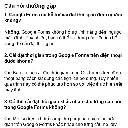
Câu hỏi thường gặp
1. Google Forms có hỗ trợ cài đặt thời gian đếm ngược
không?
Không
.
Google Forms không hỗ trợ tính năng đếm ngược
mặc định. Tuy nhiên, bạn có thể sử dụng các tiện ích bổ
sung để cài đặt thời gian.
2. Cài đặt thời gian trong Google Forms trên điện thoại
được không?
Có
. Bạn
có thể cài đặt thời gian trong GG Forms trên điện
thoại bằng cách sử dụng các tiện ích bổ sung. Tuy nhiên,
quá trình này có thể phức tạp hơn so với việc thực hiện trên
máy tính.
3. Có thể cài đặt thời gian khác nhau cho từng câu hỏi
trong Google Forms không?
Có
. Một
số tiện ích bổ sung cho phép bạn
hiển thị thời
gian trên Google Forms
khác nhau cho từng câu hỏi tùy