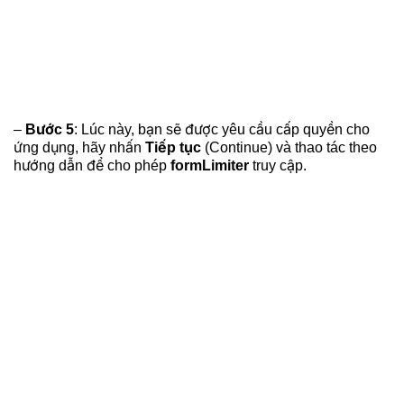
–
Bước 5
: Lúc này, bạn sẽ được yêu cầu cấp quyền cho
ứng dụng, hãy nhấn
Tiếp tục
(Continue) và thao tác theo
hướng dẫn để cho phép
formLimiter
truy cập.