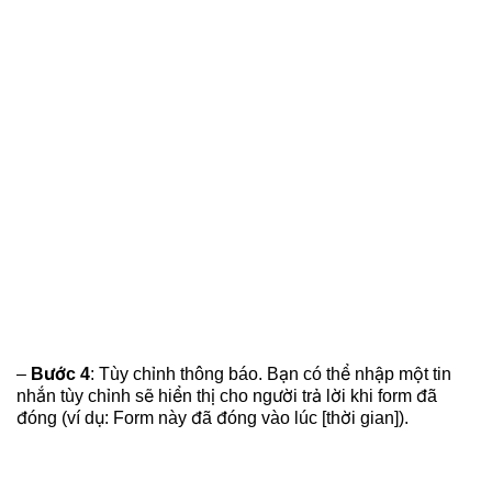
–
Bước 4
: Tùy chỉnh thông báo. Bạn có thể nhập một tin
nhắn tùy chỉnh sẽ hiển thị cho người trả lời khi form đã
đóng (ví dụ: Form này đã đóng vào lúc [thời gian]).