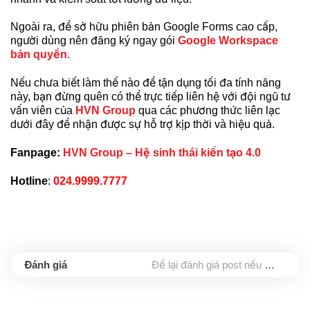
Ngoài ra, để sở hữu phiên bản Google Forms cao cấp,
người dùng nên đăng ký ngay gói
Google Workspace
bản quyền
.
Nếu chưa biết làm thế nào để tận dụng tối đa tính năng
này, bạn đừng quên có thể trực tiếp liên hệ với đội ngũ tư
vấn viên của
HVN Group
qua các phương thức liên lạc
dưới đây để nhận được sự hỗ trợ kịp thời và hiệu quả.
Fanpage:
HVN Group – Hệ sinh thái kiến tạo 4.0
Hotline
:
024.9999.7777
Để lại đánh giá post nếu bạn thấy hữu ích nhé