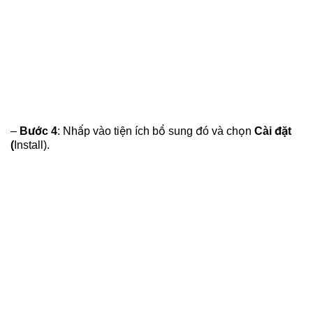
–
Bước 4
: Nhấp vào tiện ích bổ sung đó và chọn
Cài đặt
(
Install).