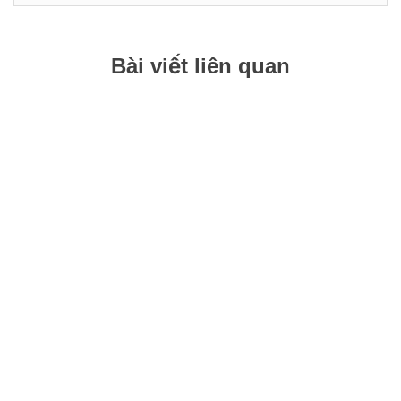
bài
viết
Bài viết liên quan