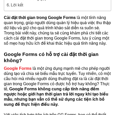
Lời kết
Cài đặt thời gian trong Google Forms
là một tính năng
quan trọng, giúp người dùng quản lý hiệu quả việc thu thập
dữ liệu và giữ cho quá trình khảo sát diễn ra suôn sẻ.
Trong bài viết này, chúng ta sẽ cùng khám phá chi tiết các
cách cài đặt thời gian trong Google Forms, lưu ý cùng một
số mẹo hay hữu ích để khai thác hiệu quả tính năng này.
Google Forms có hỗ trợ cài đặt thời gian
không?
Google Forms
là một ứng dụng mạnh mẽ cho phép người
dùng tạo và chia sẻ biểu mẫu trực tuyến. Tuy nhiên, có một
câu hỏi mà nhiều người dùng thường đặt ra là cài đặt thời
gian trong Google Forms có được hỗ trợ hay không? Thực
tế,
Google Forms không cung cấp tính năng đếm
ngược hoặc giới hạn thời gian trả lời ngay khi tạo biểu
mẫu, nhưng bạn vẫn có thể sử dụng các tiện ích bổ
sung để thực hiện điều này.
Với việc tích hợp tiện ích trên GG Forms, bạn có thể thiết