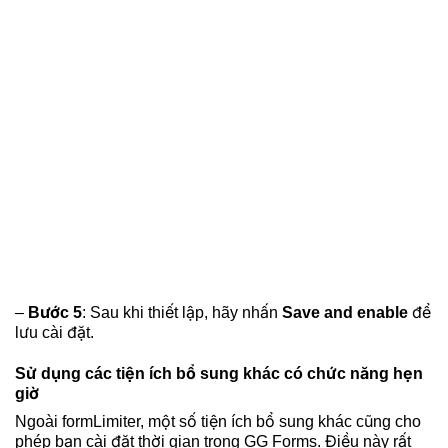
–
Bước 5
: Sau khi thiết lập, hãy nhấn
Save and enable
để
lưu cài đặt.
Sử dụng các tiện ích bổ sung khác có chức năng hẹn
giờ
Ngoài formLimiter, một số tiện ích bổ sung khác cũng cho
phép bạn cài đặt thời gian trong GG Forms. Điều này rất