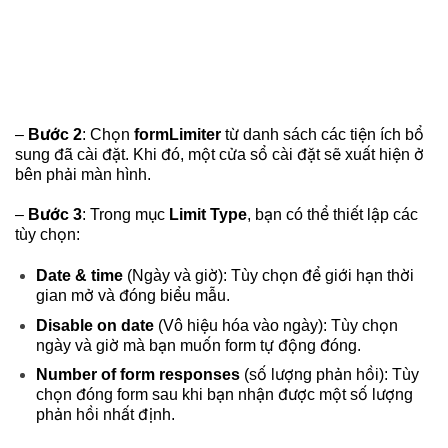
–
Bước 2
: Chọn
formLimiter
từ danh sách các tiện ích bổ
sung đã cài đặt. Khi đó, một cửa sổ cài đặt sẽ xuất hiện ở
bên phải màn hình.
–
Bước 3
: Trong mục
Limit Type
, bạn có thể thiết lập các
tùy chọn:
Date & time
(Ngày và giờ): Tùy chọn để giới hạn thời
gian mở và đóng biểu mẫu.
Disable on date
(Vô hiệu hóa vào ngày): Tùy chọn
ngày và giờ mà bạn muốn form tự động đóng.
Number of form responses
(số lượng phản hồi): Tùy
chọn đóng form sau khi bạn nhận được một số lượng
phản hồi nhất định.