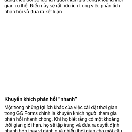
gian cụ thể. Điều này sẽ rất hữu ích trong việc phân tích
phản hồi và đưa ra kết luận.
Khuyến khích phản hồi “nhanh”
Một trong những lợi ích khác của việc cài đặt thời gian
trong GG Forms chính là khuyến khích người tham gia
phản hồi nhanh chóng. Khi họ biết rằng có một khoảng
thời gian giới hạn, họ sẽ tập trung và đưa ra quyết định
nhanh hơn thay vì dành quá nhiều thời gian cho một câu