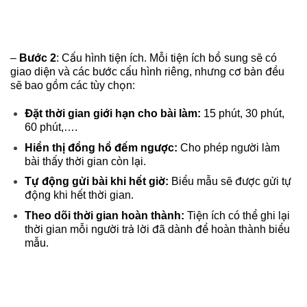
–
Bước 2
: Cấu hình tiện ích. Mỗi tiện ích bổ sung sẽ có
giao diện và các bước cấu hình riêng, nhưng cơ bản đều
sẽ bao gồm các tùy chọn:
Đặt thời gian giới hạn cho bài làm:
15 phút, 30 phút,
60 phút,….
Hiển thị đồng hồ đếm ngược:
Cho phép người làm
bài thấy thời gian còn lại.
Tự động gửi bài khi hết giờ:
Biểu mẫu sẽ được gửi tự
động khi hết thời gian.
Theo dõi thời gian hoàn thành:
Tiện ích có thể ghi lại
thời gian mỗi người trả lời đã dành để hoàn thành biểu
mẫu.