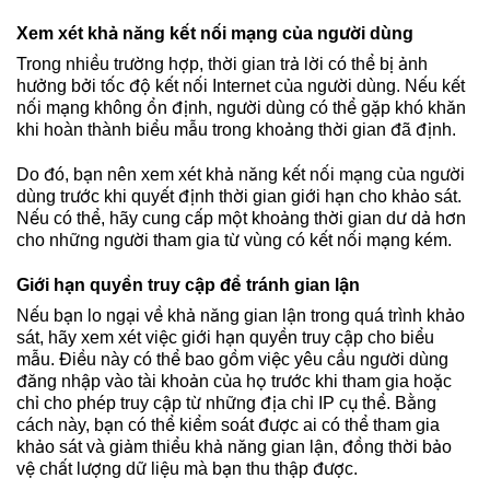
Xem xét khả năng kết nối mạng của người dùng
Trong nhiều trường hợp, thời gian trả lời có thể bị ảnh
hưởng bởi tốc độ kết nối Internet của người dùng. Nếu kết
nối mạng không ổn định, người dùng có thể gặp khó khăn
khi hoàn thành biểu mẫu trong khoảng thời gian đã định.
Do đó, bạn nên xem xét khả năng kết nối mạng của người
dùng trước khi quyết định thời gian giới hạn cho khảo sát.
Nếu có thể, hãy cung cấp một khoảng thời gian dư dả hơn
cho những người tham gia từ vùng có kết nối mạng kém.
Giới hạn quyền truy cập để tránh gian lận
Nếu bạn lo ngại về khả năng gian lận trong quá trình khảo
sát, hãy xem xét việc giới hạn quyền truy cập cho biểu
mẫu. Điều này có thể bao gồm việc yêu cầu người dùng
đăng nhập vào tài khoản của họ trước khi tham gia hoặc
chỉ cho phép truy cập từ những địa chỉ IP cụ thể. Bằng
cách này, bạn có thể kiểm soát được ai có thể tham gia
khảo sát và giảm thiểu khả năng gian lận, đồng thời bảo
vệ chất lượng dữ liệu mà bạn thu thập được.