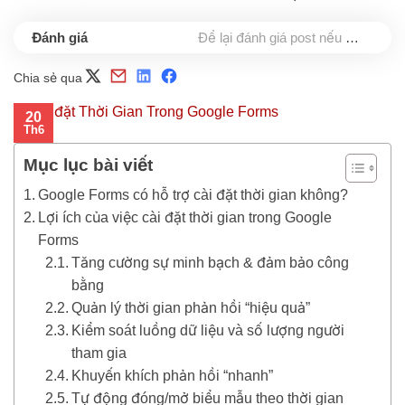
Để lại đánh giá post nếu bạn thấy hữu ích nhé
Chia sẻ qua
20
Th6
Mục lục bài viết
Google Forms có hỗ trợ cài đặt thời gian không?
Lợi ích của việc cài đặt thời gian trong Google
Forms
Tăng cường sự minh bạch & đảm bảo công
bằng
Quản lý thời gian phản hồi “hiệu quả”
Kiểm soát luồng dữ liệu và số lượng người
tham gia
Khuyến khích phản hồi “nhanh”
Tự động đóng/mở biểu mẫu theo thời gian