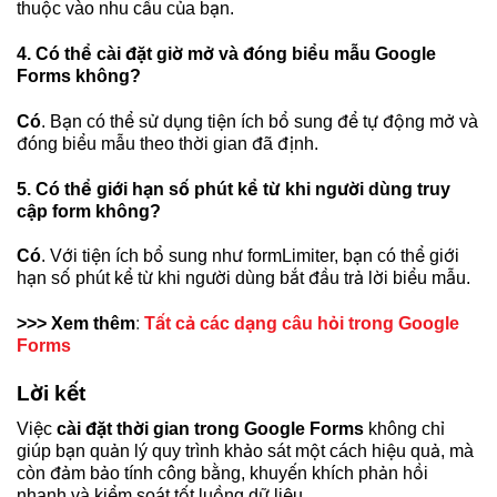
thuộc vào nhu cầu của bạn.
4. Có thể cài đặt giờ mở và đóng biểu mẫu Google
Forms không?
Có
. Bạn
có thể sử dụng tiện ích bổ sung để tự động mở và
đóng biểu mẫu theo thời gian đã định.
5. Có thể giới hạn số phút kể từ khi người dùng truy
cập form không?
Có
. Với tiện ích bổ sung như
formLimiter, bạn có thể giới
hạn số phút kể từ khi người dùng bắt đầu trả lời biểu mẫu.
>>> Xem thêm
:
Tất cả các dạng câu hỏi trong Google
Forms
Lời kết
Việc
cài đặt thời gian trong Google Forms
không chỉ
giúp bạn quản lý quy trình khảo sát một cách hiệu quả, mà
còn đảm bảo tính công bằng, khuyến khích phản hồi
nhanh và kiểm soát tốt luồng dữ liệu.