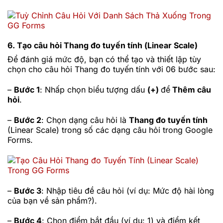
6. Tạo câu hỏi Thang đo tuyến tính (Linear Scale)
Để đánh giá mức độ, bạn có thể tạo và thiết lập tùy
chọn cho câu hỏi Thang đo tuyến tính với 06 bước sau:
–
Bước 1
: Nhấp chọn biểu tượng dấu
(+)
để
Thêm câu
hỏi
.
–
Bước 2
: Chọn dạng câu hỏi là
Thang đo tuyến tính
(Linear Scale) trong số các dạng câu hỏi trong Google
Forms.
–
Bước 3
: Nhập tiêu đề câu hỏi (ví dụ: Mức độ hài lòng
của bạn về sản phẩm?).
–
Bước 4
: Chọn điểm bắt đầu (ví dụ: 1) và điểm kết