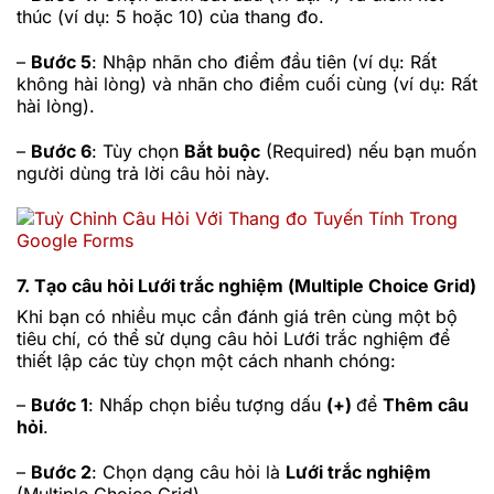
thúc (ví dụ: 5 hoặc 10) của thang đo.
–
Bước 5
: Nhập nhãn cho điểm đầu tiên (ví dụ: Rất
không hài lòng) và nhãn cho điểm cuối cùng (ví dụ: Rất
hài lòng).
–
Bước 6
: Tùy chọn
Bắt buộc
(Required) nếu bạn muốn
người dùng trả lời câu hỏi này.
7. Tạo câu hỏi Lưới trắc nghiệm (Multiple Choice Grid)
Khi bạn có nhiều mục cần đánh giá trên cùng một bộ
tiêu chí, có thể sử dụng câu hỏi Lưới trắc nghiệm để
thiết lập các tùy chọn một cách nhanh chóng:
–
Bước 1
: Nhấp chọn biểu tượng dấu
(+)
để
Thêm câu
hỏi
.
–
Bước 2
: Chọn dạng câu hỏi là
Lưới trắc nghiệm