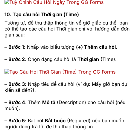
10. Tạo câu hỏi Thời gian (Time)
Tương tự, để thu thập thông tin về giờ giấc cụ thể, bạn
có thể tạo các câu hỏi Thời gian chỉ với hướng dẫn đơn
giản sau:
–
Bước 1
: Nhấp vào biểu tượng
(+) Thêm câu hỏi
.
–
Bước 2
: Chọn dạng câu hỏi là
Thời gian
(Time).
–
Bước 3
: Nhập tiêu đề câu hỏi (ví dụ: Mấy giờ bạn dự
kiến sẽ đến?).
–
Bước 4
: Thêm
Mô tả
(Description) cho câu hỏi (nếu
muốn).
–
Bước 5
: Bật nút
Bắt buộc
(Required) nếu bạn muốn
người dùng trả lời để thu thập thông tin.