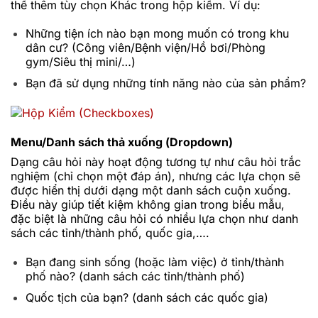
thể thêm tùy chọn Khác trong hộp kiểm. Ví dụ:
Những tiện ích nào bạn mong muốn có trong khu
dân cư? (Công viên/Bệnh viện/Hồ bơi/Phòng
gym/Siêu thị mini/…)
Bạn đã sử dụng những tính năng nào của sản phẩm?
Menu/Danh sách thả xuống (Dropdown)
Dạng câu hỏi này hoạt động tương tự như câu hỏi trắc
nghiệm (chỉ chọn một đáp án), nhưng các lựa chọn sẽ
được hiển thị dưới dạng một danh sách cuộn xuống.
Điều này giúp tiết kiệm không gian trong biểu mẫu,
đặc biệt là những câu hỏi có nhiều lựa chọn như danh
sách các tỉnh/thành phố, quốc gia,….
Bạn đang sinh sống (hoặc làm việc) ở tỉnh/thành
phố nào? (danh sách các tỉnh/thành phố)
Quốc tịch của bạn? (danh sách các quốc gia)