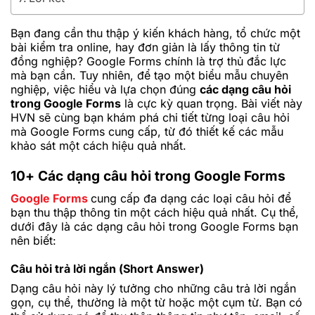
Bạn đang cần thu thập ý kiến khách hàng, tổ chức một
bài kiểm tra online, hay đơn giản là lấy thông tin từ
đồng nghiệp? Google Forms chính là trợ thủ đắc lực
mà bạn cần. Tuy nhiên, để tạo một biểu mẫu chuyên
nghiệp, việc hiểu và lựa chọn đúng
các dạng câu hỏi
trong Google Forms
là cực kỳ quan trọng. Bài viết này
HVN sẽ cùng bạn khám phá chi tiết từng loại câu hỏi
mà Google Forms cung cấp, từ đó thiết kế các mẫu
khảo sát một cách hiệu quả nhất.
10+ Các dạng câu hỏi trong Google Forms
Google Forms
cung cấp đa dạng các loại câu hỏi để
bạn thu thập thông tin một cách hiệu quả nhất. Cụ thể,
dưới đây là các dạng câu hỏi trong Google Forms bạn
nên biết:
Câu hỏi trả lời ngắn (Short Answer)
Dạng câu hỏi này lý tưởng cho những câu trả lời ngắn
gọn, cụ thể, thường là một từ hoặc một cụm từ. Bạn có