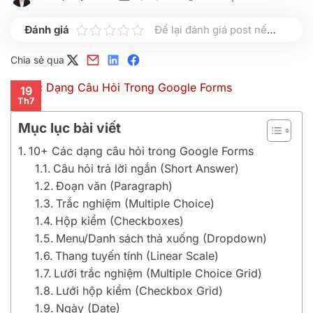
Để lại đánh giá post nếu bạn thấy hữu ích nhé
Chia sẻ qua
19
Th7
Mục lục bài viết
10+ Các dạng câu hỏi trong Google Forms
Câu hỏi trả lời ngắn (Short Answer)
Đoạn văn (Paragraph)
Trắc nghiệm (Multiple Choice)
Hộp kiểm (Checkboxes)
Menu/Danh sách thả xuống (Dropdown)
Thang tuyến tính (Linear Scale)
Lưới trắc nghiệm (Multiple Choice Grid)
Lưới hộp kiểm (Checkbox Grid)
Ngày (Date)