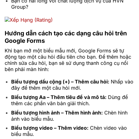
Bạn có hài lòng với chất lượng dịch vụ của HVN
Group?
Hướng dẫn cách tạo các dạng câu hỏi trên
Google Forms
Khi bạn mở một biểu mẫu mới, Google Forms sẽ tự
động tạo một câu hỏi đầu tiên cho bạn. Để thêm hoặc
chỉnh sửa câu hỏi, bạn sẽ sử dụng thanh công cụ nổi
bên phải màn hình:
Biểu tượng dấu cộng (+) – Thêm câu hỏi:
Nhấp vào
đây để thêm một câu hỏi mới.
Biểu tượng Aa – Thêm tiêu đề và mô tả:
Dùng để
thêm các phần văn bản giải thích.
Biểu tượng hình ảnh – Thêm hình ảnh:
Chèn hình
ảnh vào biểu mẫu.
Biểu tượng video – Thêm video:
Chèn video vào
biểu mẫu.