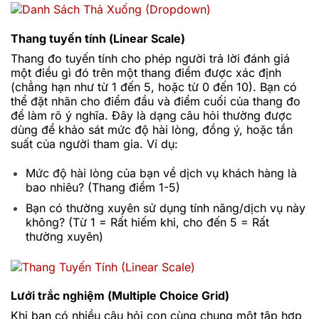
Thang tuyến tính (Linear Scale)
Thang đo tuyến tính cho phép người trả lời đánh giá
một điều gì đó trên một thang điểm được xác định
(chẳng hạn như từ 1 đến 5, hoặc từ 0 đến 10). Bạn có
thể đặt nhãn cho điểm đầu và điểm cuối của thang đo
để làm rõ ý nghĩa. Đây là dạng câu hỏi thường được
dùng để khảo sát mức độ hài lòng, đồng ý, hoặc tần
suất của người tham gia. Ví dụ:
Mức độ hài lòng của bạn về dịch vụ khách hàng là
bao nhiêu? (Thang điểm 1-5)
Bạn có thường xuyên sử dụng tính năng/dịch vụ này
không? (Từ 1 = Rất hiếm khi, cho đến 5 = Rất
thường xuyên)
Lưới trắc nghiệm (Multiple Choice Grid)
Khi bạn có nhiều câu hỏi con cùng chung một tập hợp