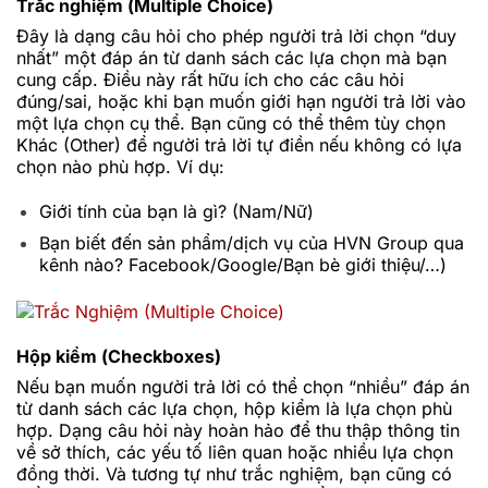
Trắc nghiệm (Multiple Choice)
Đây là dạng câu hỏi cho phép người trả lời chọn “duy
nhất” một đáp án từ danh sách các lựa chọn mà bạn
cung cấp. Điều này rất hữu ích cho các câu hỏi
đúng/sai, hoặc khi bạn muốn giới hạn người trả lời vào
một lựa chọn cụ thể. Bạn cũng có thể thêm tùy chọn
Khác (Other) để người trả lời tự điền nếu không có lựa
chọn nào phù hợp. Ví dụ:
Giới tính của bạn là gì? (Nam/Nữ)
Bạn biết đến sản phẩm/dịch vụ của HVN Group qua
kênh nào? Facebook/Google/Bạn bè giới thiệu/…)
Hộp kiểm (Checkboxes)
Nếu bạn muốn người trả lời có thể chọn “nhiều” đáp án
từ danh sách các lựa chọn, hộp kiểm là lựa chọn phù
hợp. Dạng câu hỏi này hoàn hảo để thu thập thông tin
về sở thích, các yếu tố liên quan hoặc nhiều lựa chọn
đồng thời. Và tương tự như trắc nghiệm, bạn cũng có