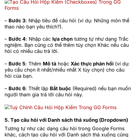
–
Bước 3
: Nhập tiêu đề câu hỏi (ví dụ: Những môn thể
thao nào bạn yêu thích?).
–
Bước 4
: Nhập các
lựa chọn
tương tự như dạng Trắc
nghiệm. Bạn cũng có thể thêm tùy chọn Khác nếu câu
hỏi có nhiều câu trả lời.
–
Bước 5
: Thêm
Mô tả
hoặc
Xác thực phản hồi
(ví dụ:
yêu cầu chọn ít nhất/nhiều nhất X tùy chọn) cho câu
hỏi của bạn.
–
Bước 6
: Thiết lập
Bắt buộc
(Required) nếu bạn muốn
người tham gia trả lời câu hỏi này.
5. Tạo câu hỏi với Danh sách thả xuống (Dropdown)
Tương tự như các dạng câu hỏi trong Google Forms
khác, cách tạo câu hỏi với Danh sách thả xuống cũng