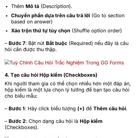
Thêm
Mô tả
(Description).
Chuyển phần dựa trên câu trả lời
(Go to section
based on answer)
Xáo trộn thứ tự tùy chọn
(Shuffle option order)
–
Bước 7
: Bật nút
Bắt buộc
(Required) nếu đây là câu
hỏi cần được thu thập.
4. Tạo câu hỏi Hộp kiểm (Checkboxes)
Khi người tham gia có thể chọn nhiều hơn một đáp án,
hộp kiểm là một lựa chọn lý tưởng để bạn tạo câu hỏi
cho biểu mẫu:
–
Bước 1
: Hãy click biểu tượng
(+)
để
Thêm câu hỏi
.
–
Bước 2
: Chọn dạng câu hỏi là
Hộp kiểm
(Checkboxes).