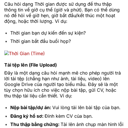
Câu hỏi dạng Thời gian được sử dụng để thu thập
thông tin về giờ cụ thể (giờ và phút). Bạn có thể dùng
nó để hỏi về giờ hẹn, giờ bắt đầu/kết thúc một hoạt
động, hoặc thời lượng. Ví dụ:
Thời gian bạn dự kiến đến sự kiện?
Thời gian bắt đầu buổi họp?
Tải tệp lên (File Upload)
Đây là một dạng câu hỏi mạnh mẽ cho phép người trả
lời tải tệp (chẳng hạn như ảnh, tài liệu, video) lên
Google Drive của người tạo biểu mẫu. Đây sẽ là một
tùy chọn hữu ích cho việc nộp bài tập, gửi CV, hoặc
thu thập tài liệu cần thiết. Ví dụ:
Nộp bài tập/dự án:
Vui lòng tải lên bài tập của bạn.
Đăng ký hồ sơ:
Đính kèm CV của bạn.
Thu thập bằng chứng:
Tải lên ảnh chụp màn hình lỗi