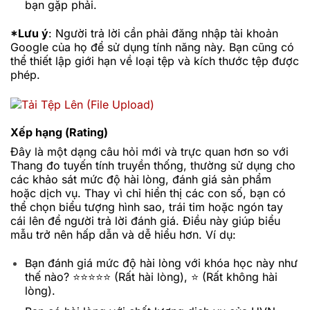
bạn gặp phải.
*Lưu ý
: Người trả lời cần phải đăng nhập tài khoản
Google của họ để sử dụng tính năng này. Bạn cũng có
thể thiết lập giới hạn về loại tệp và kích thước tệp được
phép.
Xếp hạng (Rating)
Đây là một dạng câu hỏi mới và trực quan hơn so với
Thang đo tuyến tính truyền thống, thường sử dụng cho
các khảo sát mức độ hài lòng, đánh giá sản phẩm
hoặc dịch vụ. Thay vì chỉ hiển thị các con số, bạn có
thể chọn biểu tượng hình sao, trái tim hoặc ngón tay
cái lên để người trả lời đánh giá. Điều này giúp biểu
mẫu trở nên hấp dẫn và dễ hiểu hơn. Ví dụ:
Bạn đánh giá mức độ hài lòng với khóa học này như
thế nào? ⭐⭐⭐⭐⭐ (Rất hài lòng), ⭐ (Rất không hài
lòng).