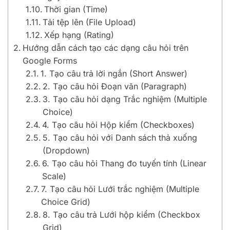
Thời gian (Time)
Tải tệp lên (File Upload)
Xếp hạng (Rating)
Hướng dẫn cách tạo các dạng câu hỏi trên
Google Forms
1. Tạo câu trả lời ngắn (Short Answer)
2. Tạo câu hỏi Đoạn văn (Paragraph)
3. Tạo câu hỏi dạng Trắc nghiệm (Multiple
Choice)
4. Tạo câu hỏi Hộp kiểm (Checkboxes)
5. Tạo câu hỏi với Danh sách thả xuống
(Dropdown)
6. Tạo câu hỏi Thang đo tuyến tính (Linear
Scale)
7. Tạo câu hỏi Lưới trắc nghiệm (Multiple
Choice Grid)
8. Tạo câu trả Lưới hộp kiểm (Checkbox
Grid)