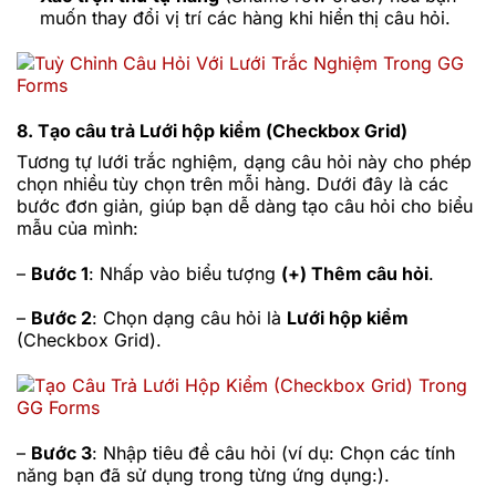
muốn thay đổi vị trí các hàng khi hiển thị câu hỏi.
8. Tạo câu trả Lưới hộp kiểm (Checkbox Grid)
Tương tự lưới trắc nghiệm, dạng câu hỏi này cho phép
chọn nhiều tùy chọn trên mỗi hàng. Dưới đây là các
bước đơn giản, giúp bạn dễ dàng tạo câu hỏi cho biểu
mẫu của mình:
–
Bước 1
: Nhấp vào biểu tượng
(+) Thêm câu hỏi
.
–
Bước 2
: Chọn dạng câu hỏi là
Lưới hộp kiểm
(Checkbox Grid).
–
Bước 3
: Nhập tiêu đề câu hỏi (ví dụ: Chọn các tính
năng bạn đã sử dụng trong từng ứng dụng:).