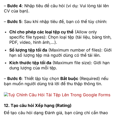
–
Bước 4
: Nhập tiêu đề câu hỏi (ví dụ: Vui lòng tải lên
CV của bạn).
–
Bước 5
: Sau khi nhập tiêu đề, bạn có thể tùy chỉnh:
Chỉ cho phép các loại tệp cụ thể
(Allow only
specific file types): Chọn loại tệp (tài liệu, bảng tính,
PDF, video, hình ảnh,…).
Số lượng tệp tối đa
(Maximum number of files): Giới
hạn số lượng tệp mà người dùng có thể tải lên.
Kích thước tệp tối đa
(Maximum file size): Giới hạn
dung lượng của mỗi tệp.
–
Bước 6
: Thiết lập tùy chọn
Bắt buộc
(Required) nếu
bạn muốn người dùng trả lời để thu thập thông tin.
12. Tạo câu hỏi Xếp hạng (Rating)
Để tạo câu hỏi dạng Đánh giá, bạn cũng chỉ cần thao