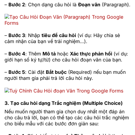
–
Bước 2
: Chọn dạng câu hỏi là
Đoạn văn
(Paragraph).
–
Bước 3
: Nhập
tiêu đề câu hỏi
(ví dụ: Hãy chia sẻ
cảm nhận của bạn về trải nghiệm…).
–
Bước 4
: Thêm
Mô tả
hoặc
Xác thực phản hồi
(ví dụ:
giới hạn số ký tự/từ) cho câu hỏi đoạn văn của bạn.
–
Bước 5
: Cài đặt
Bắt buộc
(Required) nếu bạn muốn
người tham gia phải trả lời câu hỏi này.
3. Tạo câu hỏi dạng Trắc nghiệm (Multiple Choice)
Nếu muốn người tham gia chọn duy nhất một đáp án
cho câu trả lời, bạn có thể tạo các câu hỏi trắc nghiệm
cho biểu mẫu với các bước đơn giản sau: