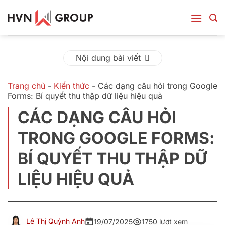
Bỏ
qua
nội
dung
Nội dung bài viết
Trang chủ
-
Kiến thức
-
Các dạng câu hỏi trong Google
Forms: Bí quyết thu thập dữ liệu hiệu quả
CÁC DẠNG CÂU HỎI
TRONG GOOGLE FORMS:
BÍ QUYẾT THU THẬP DỮ
LIỆU HIỆU QUẢ
Lê Thị Quỳnh Anh
19/07/2025
1750 lượt xem