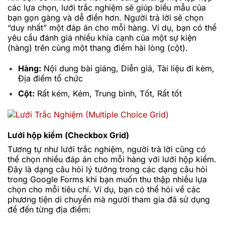
các lựa chọn, lưới trắc nghiệm sẽ giúp biểu mẫu của
bạn gọn gàng và dễ điền hơn. Người trả lời sẽ chọn
“duy nhất” một đáp án cho mỗi hàng. Ví dụ, bạn có thể
yêu cầu đánh giá nhiều khía cạnh của một sự kiện
(hàng) trên cùng một thang điểm hài lòng (cột).
Hàng:
Nội dung bài giảng, Diễn giả, Tài liệu đi kèm,
Địa điểm tổ chức
Cột:
Rất kém, Kém, Trung bình, Tốt, Rất tốt
Lưới hộp kiểm (Checkbox Grid)
Tương tự như lưới trắc nghiệm, người trả lời cũng có
thể chọn nhiều đáp án cho mỗi hàng với lưới hộp kiểm.
Đây là dạng câu hỏi lý tưởng trong các dạng câu hỏi
trong Google Forms khi bạn muốn thu thập nhiều lựa
chọn cho mỗi tiêu chí. Ví dụ, bạn có thể hỏi về các
phương tiện di chuyển mà người tham gia đã sử dụng
để đến từng địa điểm: