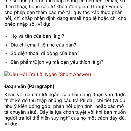
thể sử dụng nó để thu thập thông tin như tên, email, số
điện thoại, hoặc các từ khóa đơn giản. Google Forms
cho phép bạn thêm các mô tả, quy tắc xác thực phản
hồi, chỉ chấp nhận định dạng email hợp lệ hoặc chỉ cho
phép nhập số. Ví dụ:
Họ và tên của bạn là gì?
Địa chỉ email liên hệ của bạn?
Số điện thoại di động của bạn?
Sản phẩm/Dịch vụ mà bạn yêu thích là gì?
Đoạn văn (Paragraph)
Khác với câu trả lời ngắn, câu hỏi dạng đoạn văn được
thiết kế để thu thập những câu trả lời dài, chi tiết (ví dụ
như ý kiến đóng góp, phản hồi định tính, hoặc các mô
tả chuyên sâu). Đây là lựa chọn tuyệt vời khi bạn muốn
người trả lời thể hiện suy nghĩ của họ một cách đầy đủ.
Ví dụ: