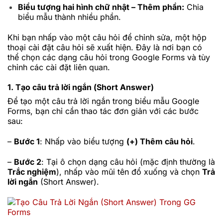
Biểu tượng hai hình chữ nhật – Thêm phần:
Chia
biểu mẫu thành nhiều phần.
Khi bạn nhấp vào một câu hỏi để chỉnh sửa, một hộp
thoại cài đặt câu hỏi sẽ xuất hiện. Đây là nơi bạn có
thể chọn các dạng câu hỏi trong Google Forms và tùy
chỉnh các cài đặt liên quan.
1. Tạo câu trả lời ngắn (Short Answer)
Để tạo một câu trả lời ngắn trong biểu mẫu Google
Forms, bạn chỉ cần thao tác đơn giản với các bước
sau:
–
Bước 1
: Nhấp vào biểu tượng
(+) Thêm câu hỏi
.
–
Bước 2
: Tại ô chọn dạng câu hỏi (mặc định thường là
Trắc nghiệm
), nhấp vào mũi tên đổ xuống và chọn
Trả
lời ngắn
(Short Answer).