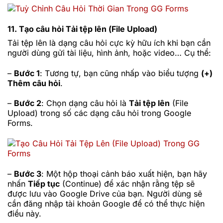
11. Tạo câu hỏi Tải tệp lên (File Upload)
Tải tệp lên là dạng câu hỏi cực kỳ hữu ích khi bạn cần
người dùng gửi tài liệu, hình ảnh, hoặc video… Cụ thể:
–
Bước 1
: Tương tự, bạn cũng nhấp vào biểu tượng
(+)
Thêm câu hỏi
.
–
Bước 2
: Chọn dạng câu hỏi là
Tải tệp lên
(File
Upload) trong số các dạng câu hỏi trong Google
Forms.
–
Bước 3
: Một hộp thoại cảnh báo xuất hiện, bạn hãy
nhấn
Tiếp tục
(Continue) để xác nhận rằng tệp sẽ
được lưu vào Google Drive của bạn. Người dùng sẽ
cần đăng nhập tài khoản Google để có thể thực hiện
điều này.