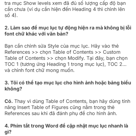
tra mục Show levels xem đã đủ số lượng cấp độ bạn
cần chưa (ví dụ cần hiện đến Heading 4 thì chỉnh lên
số 4).
2. Làm sao để mục lục tự động hiện ra mà không bị lỗi
font chữ khác với văn bản?
Bạn cần chỉnh sửa Style của mục lục. Hãy vào thẻ
References >> chọn Table of Contents >> Custom
Table of Contents >> chọn Modify. Tại đây, bạn chọn
TOC 1 (tương ứng Heading 1 trong mục lục), TOC 2…
và chỉnh font chữ mong muốn.
3. Tôi có thể tạo mục lục cho hình ảnh hoặc bảng biểu
không?
Có.
Thay vì dùng Table of Contents, bạn hãy dùng tính
năng Insert Table of Figures cũng nằm trong thẻ
References sau khi đã đánh phụ đề cho hình ảnh.
4. Phím tắt trong Word để cập nhật mục lục nhanh là
gì?