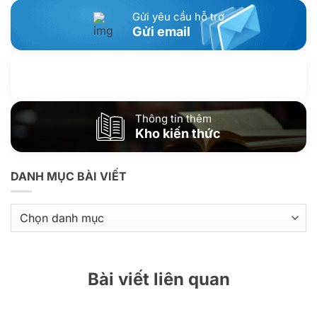
Gửi yêu cầu hỗ trợ
Gửi email
Nhắn tin với chúng tôi
Livechat
Thông tin thêm
Kho kiến thức
DANH MỤC BÀI VIẾT
Danh
mục
bài
viết
Bài viết liên quan