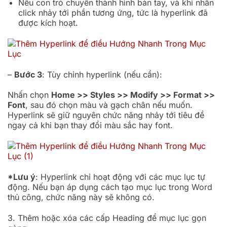
Nếu con trỏ chuyển thành hình bàn tay, và khi nhấn
click nhảy tới phần tương ứng, tức là hyperlink đã
được kích hoạt.
–
Bước 3
: Tùy chỉnh hyperlink (nếu cần):
Nhấn chọn
Home >> Styles >> Modify >> Format >>
Font
, sau đó chọn màu và gạch chân nếu muốn.
Hyperlink sẽ giữ nguyên chức năng nhảy tới tiêu đề
ngay cả khi bạn thay đổi màu sắc hay font.
*Lưu ý
: Hyperlink chỉ hoạt động với các mục lục tự
động. Nếu bạn áp dụng cách tạo mục lục trong Word
thủ công, chức năng này sẽ không có.
3. Thêm hoặc xóa các cấp Heading để mục lục gọn