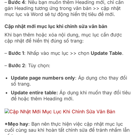
–
Bước 4
: Nếu bạn muốn thêm Heading mới, chỉ cần
gán Heading tương ứng trong văn bản >> cập nhật
mục lục và Word sẽ tự động hiển thị tiêu đề mới.
Cập nhật mới mục lục khi chỉnh sửa văn bản
Khi bạn thêm hoặc xóa nội dung, mục lục cần được
cập nhật để hiển thị đúng số trang:
–
Bước 1
: Nhấp vào mục lục >> chọn
Update Table
.
–
Bước 2
: Tùy chọn:
Update page numbers only
: Áp dụng cho thay đổi
số trang.
Update entire table:
Áp dụng khi muốn thay đổi tiêu
đề hoặc thêm Heading mới.
*Mẹo hay
: Bạn nên thực hiện việc cập nhật mục lục
cuối cùng sau khi hoàn tất chỉnh sửa để tránh nhầm lẫn