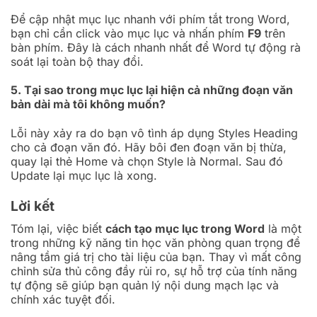
Để cập nhật mục lục nhanh với phím tắt trong Word,
bạn chỉ cần click vào mục lục và nhấn phím
F9
trên
bàn phím. Đây là cách nhanh nhất để Word tự động rà
soát lại toàn bộ thay đổi.
5. Tại sao trong mục lục lại hiện cả những đoạn văn
bản dài mà tôi không muốn?
Lỗi này xảy ra do bạn vô tình áp dụng Styles Heading
cho cả đoạn văn đó. Hãy bôi đen đoạn văn bị thừa,
quay lại thẻ Home và chọn Style là Normal. Sau đó
Update lại mục lục là xong.
Lời kết
Tóm lại, việc biết
cách tạo mục lục trong Word
là một
trong những kỹ năng tin học văn phòng quan trọng để
nâng tầm giá trị cho tài liệu của bạn. Thay vì mất công
chỉnh sửa thủ công đầy rủi ro, sự hỗ trợ của tính năng
tự động sẽ giúp bạn quản lý nội dung mạch lạc và
chính xác tuyệt đối.