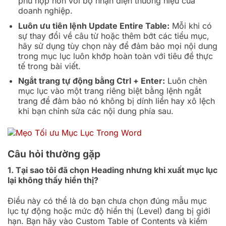
phù hợp hơn với bộ nhận diện thương hiệu của
doanh nghiệp.
Luôn ưu tiên lệnh Update Entire Table:
Mỗi khi có
sự thay đổi về câu từ hoặc thêm bớt các tiểu mục,
hãy sử dụng tùy chọn này để đảm bảo mọi nội dung
trong mục lục luôn khớp hoàn toàn với tiêu đề thực
tế trong bài viết.
Ngắt trang tự động bằng Ctrl + Enter:
Luôn chèn
mục lục vào một trang riêng biệt bằng lệnh ngắt
trang để đảm bảo nó không bị dính liền hay xô lệch
khi bạn chỉnh sửa các nội dung phía sau.
Câu hỏi thường gặp
1. Tại sao tôi đã chọn Heading nhưng khi xuất mục lục
lại không thấy hiển thị?
Điều này có thể là do bạn chưa chọn đúng mẫu mục
lục tự động hoặc mức độ hiển thị (Level) đang bị giới
hạn. Bạn hãy vào Custom Table of Contents và kiểm