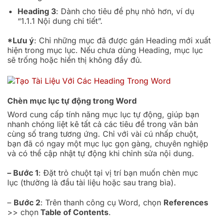
Heading 3
: Dành cho tiêu đề phụ nhỏ hơn, ví dụ
“1.1.1 Nội dung chi tiết”.
*Lưu ý
: Chỉ những mục đã được gán Heading mới xuất
hiện trong mục lục. Nếu chưa dùng Heading, mục lục
sẽ trống hoặc hiển thị không đầy đủ.
Chèn mục lục tự động trong Word
Word cung cấp tính năng mục lục tự động, giúp bạn
nhanh chóng liệt kê tất cả các tiêu đề trong văn bản
cùng số trang tương ứng. Chỉ với vài cú nhấp chuột,
bạn đã có ngay một mục lục gọn gàng, chuyên nghiệp
và có thể cập nhật tự động khi chỉnh sửa nội dung.
– Bước 1
: Đặt trỏ chuột tại vị trí bạn muốn chèn mục
lục (thường là đầu tài liệu hoặc sau trang bìa).
–
Bước 2
: Trên thanh công cụ Word, chọn
References
>> chọn
Table of Contents
.