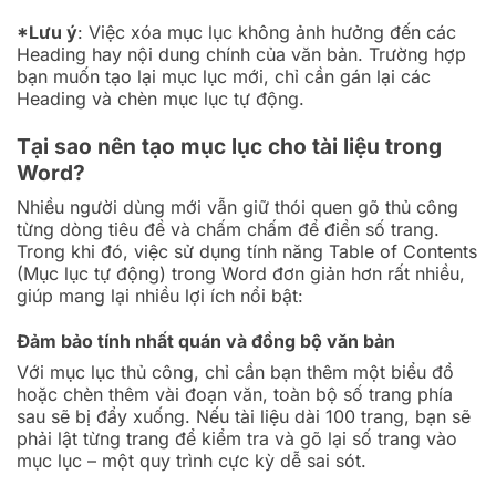
*Lưu ý
: Việc xóa mục lục không ảnh hưởng đến các
Heading hay nội dung chính của văn bản. Trường hợp
bạn muốn tạo lại mục lục mới, chỉ cần gán lại các
Heading và chèn mục lục tự động.
Tại sao nên tạo mục lục cho tài liệu trong
Word?
Nhiều người dùng mới vẫn giữ thói quen gõ thủ công
từng dòng tiêu đề và chấm chấm để điền số trang.
Trong khi đó, việc sử dụng tính năng Table of Contents
(Mục lục tự động) trong Word đơn giản hơn rất nhiều,
giúp mang lại nhiều lợi ích nổi bật:
Đảm bảo tính nhất quán và đồng bộ văn bản
Với mục lục thủ công, chỉ cần bạn thêm một biểu đồ
hoặc chèn thêm vài đoạn văn, toàn bộ số trang phía
sau sẽ bị đẩy xuống. Nếu tài liệu dài 100 trang, bạn sẽ
phải lật từng trang để kiểm tra và gõ lại số trang vào
mục lục – một quy trình cực kỳ dễ sai sót.