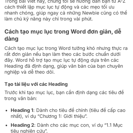
Trong bài viết này, chúng tôi sẽ hướng dẫn bạn từ A-Z
cách thiết lập mục lục tự động và các mẹo tối ưu
nhanh chóng, giúp ngay cả những Newbie cũng có thể
làm chủ kỹ năng này chỉ trong vài phút.
Cách tạo mục lục trong Word đơn giản, dễ
dàng
Cách tạo mục lục trong Word tưởng khó nhưng thực ra
rất đơn giản nếu bạn làm theo các bước chuẩn dưới
đây. Word hỗ trợ tạo mục lục tự động dựa trên các
Heading đã định dạng, giúp văn bản của bạn chuyên
nghiệp và dễ theo dõi.
Tạo tài liệu với các Heading
Trước khi tạo mục lục, bạn cần định dạng các tiêu đề
trong văn bản:
Heading 1
: Dành cho tiêu đề chính (tiêu đề cấp cao
nhất), ví dụ “Chương 1: Giới thiệu”.
Heading 2
: Dành cho các mục con, ví dụ “1.1 Mục
tiêu nghiên cứu”.