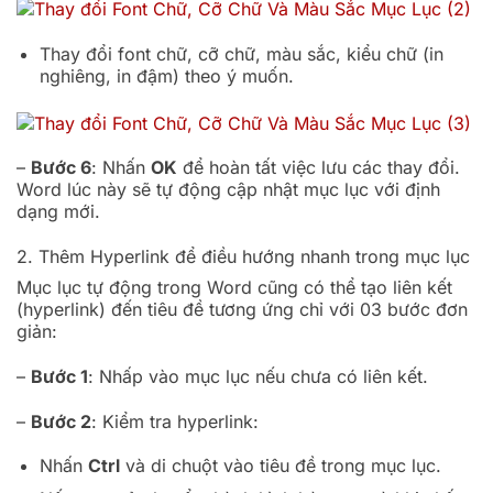
Thay đổi font chữ, cỡ chữ, màu sắc, kiểu chữ (in
nghiêng, in đậm) theo ý muốn.
–
Bước 6
: Nhấn
OK
để hoàn tất việc lưu các thay đổi.
Word lúc này sẽ tự động cập nhật mục lục với định
dạng mới.
2. Thêm Hyperlink để điều hướng nhanh trong mục lục
Mục lục tự động trong Word cũng có thể tạo liên kết
(hyperlink) đến tiêu đề tương ứng chỉ với 03 bước đơn
giản:
–
Bước 1
: Nhấp vào mục lục nếu chưa có liên kết.
–
Bước 2
: Kiểm tra hyperlink:
Nhấn
Ctrl
và di chuột vào tiêu đề trong mục lục.