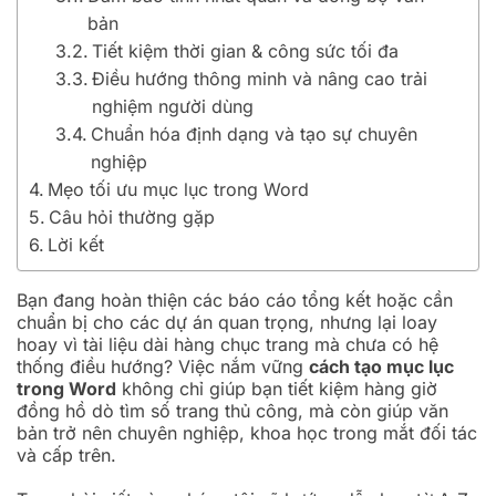
bản
Tiết kiệm thời gian & công sức tối đa
Điều hướng thông minh và nâng cao trải
nghiệm người dùng
Chuẩn hóa định dạng và tạo sự chuyên
nghiệp
Mẹo tối ưu mục lục trong Word
Câu hỏi thường gặp
Lời kết
Bạn đang hoàn thiện các báo cáo tổng kết hoặc cần
chuẩn bị cho các dự án quan trọng, nhưng lại loay
hoay vì tài liệu dài hàng chục trang mà chưa có hệ
thống điều hướng? Việc nắm vững
cách tạo mục lục
trong Word
không chỉ giúp bạn tiết kiệm hàng giờ
đồng hồ dò tìm số trang thủ công, mà còn giúp văn
bản trở nên chuyên nghiệp, khoa học trong mắt đối tác
và cấp trên.