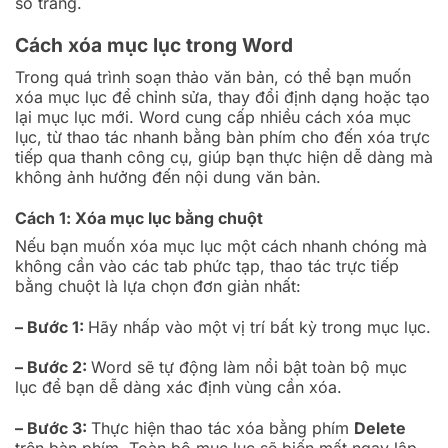
số trang.
Cách xóa mục lục trong Word
Trong quá trình soạn thảo văn bản, có thể bạn muốn
xóa mục lục để chỉnh sửa, thay đổi định dạng hoặc tạo
lại mục lục mới. Word cung cấp nhiều cách xóa mục
lục, từ thao tác nhanh bằng bàn phím cho đến xóa trực
tiếp qua thanh công cụ, giúp bạn thực hiện dễ dàng mà
không ảnh hưởng đến nội dung văn bản.
Cách 1: Xóa mục lục bằng chuột
Nếu bạn muốn xóa mục lục một cách nhanh chóng mà
không cần vào các tab phức tạp, thao tác trực tiếp
bằng chuột là lựa chọn đơn giản nhất:
– Bước 1:
Hãy nhấp vào một vị trí bất kỳ trong mục lục.
– Bước 2:
Word sẽ tự động làm nổi bật toàn bộ mục
lục để bạn dễ dàng xác định vùng cần xóa.
– Bước 3:
Thực hiện thao tác xóa bằng phím
Delete