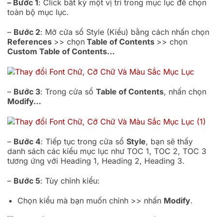
– Bước 1
: Click bất kỳ một vị trí trong mục lục để chọn
toàn bộ mục lục.
–
Bước 2
: Mở cửa sổ Style (Kiểu) bằng cách nhấn chọn
References
>> chọn
Table of Contents
>> chọn
Custom Table of Contents…
–
Bước 3
: Trong cửa sổ
Table of Contents
, nhấn chọn
Modify…
–
Bước 4
: Tiếp tục trong cửa sổ
Style
, bạn sẽ thấy
danh sách các kiểu mục lục như TOC 1, TOC 2, TOC 3
tương ứng với Heading 1, Heading 2, Heading 3.
–
Bước 5
: Tùy chỉnh kiểu:
Chọn kiểu mà bạn muốn chỉnh >> nhấn
Modify
.