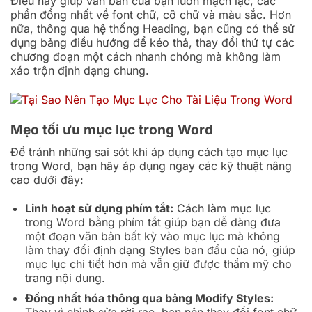
Điều này giúp văn bản của bạn luôn mạch lạc, các
phần đồng nhất về font chữ, cỡ chữ và màu sắc. Hơn
nữa, thông qua hệ thống Heading, bạn cũng có thể sử
dụng bảng điều hướng để kéo thả, thay đổi thứ tự các
chương đoạn một cách nhanh chóng mà không làm
xáo trộn định dạng chung.
Mẹo tối ưu mục lục trong Word
Để tránh những sai sót khi áp dụng cách tạo mục lục
trong Word, bạn hãy áp dụng ngay các kỹ thuật nâng
cao dưới đây:
Linh hoạt sử dụng phím tắt:
Cách làm mục lục
trong Word bằng phím tắt giúp bạn dễ dàng đưa
một đoạn văn bản bất kỳ vào mục lục mà không
làm thay đổi định dạng Styles ban đầu của nó, giúp
mục lục chi tiết hơn mà vẫn giữ được thẩm mỹ cho
trang nội dung.
Đồng nhất hóa thông qua bảng Modify Styles: