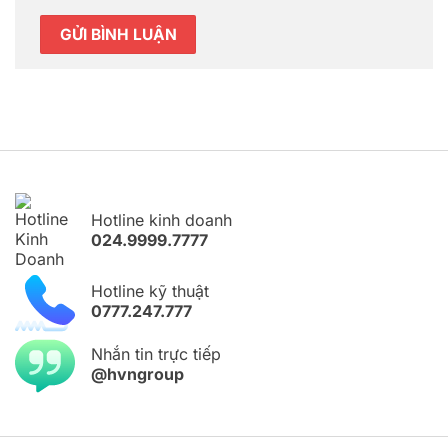
Hotline kinh doanh
024.9999.7777
Hotline kỹ thuật
0777.247.777
Nhắn tin trực tiếp
@hvngroup