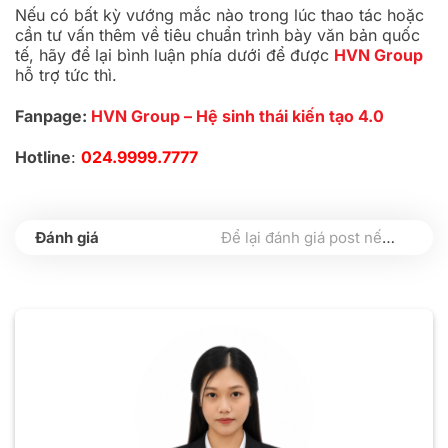
Nếu có bất kỳ vướng mắc nào trong lúc thao tác hoặc
cần tư vấn thêm về tiêu chuẩn trình bày văn bản quốc
tế, hãy để lại bình luận phía dưới để được
HVN Group
hỗ trợ tức thì.
Fanpage:
HVN Group – Hệ sinh thái kiến tạo 4.0
Hotline
:
024.9999.7777
Để lại đánh giá post nếu bạn thấy hữu ích nhé