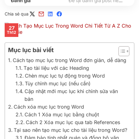
Để lại đánh giá post nếu bạn thấy hữu ích nhé
Chia sẻ qua
27
Th12
Mục lục bài viết
Cách tạo mục lục trong Word đơn giản, dễ dàng
Tạo tài liệu với các Heading
Chèn mục lục tự động trong Word
Tùy chỉnh mục lục (nếu cần)
Cập nhật mới mục lục khi chỉnh sửa văn
bản
Cách xóa mục lục trong Word
Cách 1 Xóa mục lục bằng chuột
Cách 2 Xóa mục lục qua tab References
Tại sao nên tạo mục lục cho tài liệu trong Word?
Đảm bảo tính nhất quán và đồng bộ văn