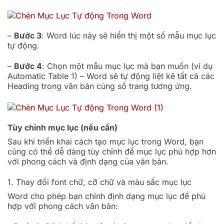
–
Bước 3
: Word lúc này sẽ hiển thị một số mẫu mục lục
tự động.
–
Bước 4
: Chọn một mẫu mục lục mà bạn muốn (ví dụ
Automatic Table 1) – Word sẽ tự động liệt kê tất cả các
Heading trong văn bản cùng số trang tương ứng.
Tùy chỉnh mục lục (nếu cần)
Sau khi triển khai cách tạo mục lục trong Word, bạn
cũng có thể dễ dàng tùy chỉnh để mục lục phù hợp hơn
với phong cách và định dạng của văn bản.
1. Thay đổi font chữ, cỡ chữ và màu sắc mục lục
Word cho phép bạn chỉnh định dạng mục lục để phù
hợp với phong cách văn bản: