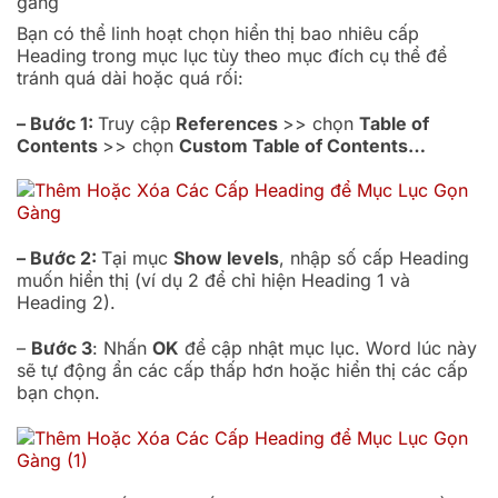
gàng
Bạn có thể linh hoạt chọn hiển thị bao nhiêu cấp
Heading trong mục lục tùy theo mục đích cụ thể để
tránh quá dài hoặc quá rối:
– Bước 1:
Truy cập
References
>> chọn
Table of
Contents
>> chọn
Custom Table of Contents…
– Bước 2:
Tại mục
Show levels
, nhập số cấp Heading
muốn hiển thị (ví dụ 2 để chỉ hiện Heading 1 và
Heading 2).
–
Bước 3
: Nhấn
OK
để cập nhật mục lục. Word lúc này
sẽ tự động ẩn các cấp thấp hơn hoặc hiển thị các cấp
bạn chọn.