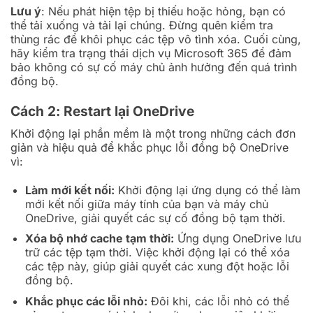
Lưu ý
: Nếu phát hiện tệp bị thiếu hoặc hỏng, bạn có
thể tải xuống và tải lại chúng. Đừng quên kiểm tra
thùng rác để khôi phục các tệp vô tình xóa. Cuối cùng,
hãy kiểm tra trạng thái dịch vụ Microsoft 365 để đảm
bảo không có sự cố máy chủ ảnh hưởng đến quá trình
đồng bộ.
Cách 2: Restart lại OneDrive
Khởi động lại phần mềm là một trong những cách đơn
giản và hiệu quả để khắc phục lỗi đồng bộ OneDrive
vì:
Làm mới kết nối:
Khởi động lại ứng dụng có thể làm
mới kết nối giữa máy tính của bạn và máy chủ
OneDrive, giải quyết các sự cố đồng bộ tạm thời.
Xóa bộ nhớ cache tạm thời:
Ứng dụng OneDrive lưu
trữ các tệp tạm thời. Việc khởi động lại có thể xóa
các tệp này, giúp giải quyết các xung đột hoặc lỗi
đồng bộ.
Khắc phục các lỗi nhỏ:
Đôi khi, các lỗi nhỏ có thể