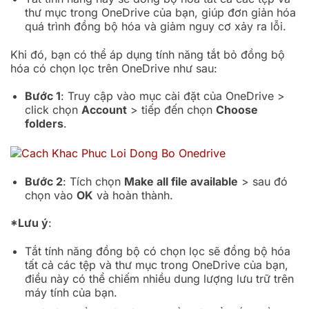
thư mục trong OneDrive của bạn, giúp đơn giản hóa
quá trình đồng bộ hóa và giảm nguy cơ xảy ra lỗi.
Khi đó, bạn có thể áp dụng tính năng tắt bỏ đồng bộ
hóa có chọn lọc trên OneDrive như sau:
Bước 1
: Truy cập vào mục cài đặt của OneDrive >
click chọn
Account
> tiếp đến chọn
Choose
folders
.
Bước 2
: Tích chọn
Make all file available
> sau đó
chọn vào
OK
và hoàn thành.
*Lưu ý
:
Tắt tính năng đồng bộ có chọn lọc sẽ đồng bộ hóa
tất cả các tệp và thư mục trong OneDrive của bạn,
điều này có thể chiếm nhiều dung lượng lưu trữ trên
máy tính của bạn.