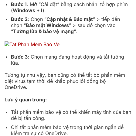
Bước 1
: Mở “Cài đặt” bằng cách nhấn tổ hợp phím
(
Windows + I
).
Bước 2
: Chọn “
Cập nhật & Bảo mật
” > tiếp đến
chọn “
Bảo mật Windows
” > sau đó chọn vào
“
Tường lửa & bảo vệ mạng
“.
Bước 3
: Chọn mạng đang hoạt động và tắt tường
lửa.
Tương tự như vậy, bạn cũng có thể tắt bỏ phần mềm
diệt virus tạm thời để khắc phục lỗi đồng bộ
OneDrive.
Lưu ý quan trọng:
Tắt phần mềm bảo vệ có thể khiến máy tính của bạn
dễ bị tấn công.
Chỉ tắt phần mềm bảo vệ trong thời gian ngắn để
kiểm tra sự cố OneDrive.