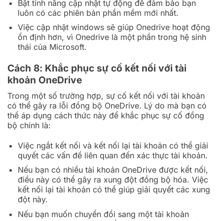
Bật tính năng cập nhật tự động để đảm bảo bạn
luôn có các phiên bản phần mềm mới nhất.
Việc cập nhật windows sẽ giúp Onedrive hoạt động
ổn định hơn, vì Onedrive là một phần trong hệ sinh
thái của Microsoft.
Cách 8: Khắc phục sự cố kết nối với tài
khoản OneDrive
Trong một số trường hợp, sự cố kết nối với tài khoản
có thể gây ra lỗi đồng bộ OneDrive. Lý do mà bạn có
thể áp dụng cách thức này để khắc phục sự cố đồng
bộ chính là:
Việc ngắt kết nối và kết nối lại tài khoản có thể giải
quyết các vấn đề liên quan đến xác thực tài khoản.
Nếu bạn có nhiều tài khoản OneDrive được kết nối,
điều này có thể gây ra xung đột đồng bộ hóa. Việc
kết nối lại tài khoản có thể giúp giải quyết các xung
đột này.
Nếu bạn muốn chuyển đổi sang một tài khoản