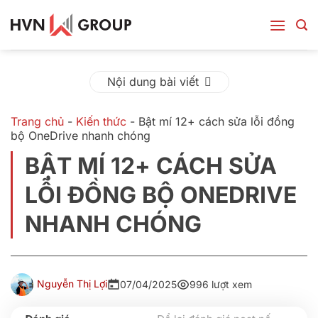
Bỏ
qua
nội
dung
Nội dung bài viết
Trang chủ
-
Kiến thức
-
Bật mí 12+ cách sửa lỗi đồng
bộ OneDrive nhanh chóng
BẬT MÍ 12+ CÁCH SỬA
LỖI ĐỒNG BỘ ONEDRIVE
NHANH CHÓNG
Nguyễn Thị Lợi
07/04/2025
996 lượt xem