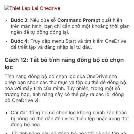
Bước 3
: Nếu cửa sổ
Command Prompt
xuất hiện
trên màn hình, bạn chỉ cần chờ một khoảng thời gian
ngắn để tự động đóng lại.
Bước 4
: Truy cập menu Start và tìm kiếm OneDrive
để thiết lập và đăng nhập lại từ đầu.
Cách 12: Tắt bỏ tính năng đồng bộ có chọn
lọc
Tính năng đồng bộ có chọn lọc của OneDrive cho
phép bạn chọn các thư mục và tệp cụ thể để đồng bộ
hóa với máy tính của mình. Tuy nhiên, trong một số
trường hợp, tính năng này có thể gây ra các lỗi đồng
bộ OneDrive vì:
Cài đặt đồng bộ có chọn lọc không chính xác hoặc
bị hỏng có thể dẫn đến việc thiếu tệp hoặc xung đột
đồng bộ hóa.
Tắt tính năng này sẽ đồng bộ hóa tất cả các tệp và