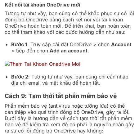
Kết nối tài khoản OneDrive mới
Tương tự như vậy, bạn cũng có thể khắc phục sự cố lỗi
đồng bộ OneDrive bằng cách kết nối với tài khoản
OneDrive hoàn toàn mới. Để triển khai, bạn hoàn toàn
có thể tham khảo với các bước hướng dẫn như sau:
Bước 1
: Truy cập cài đặt OneDrive > chọn
Account
> tiếp đến chọn
Add an account
.
Bước 2
: Tương tự như vậy, bạn cũng chỉ cần nhập
địa chỉ email và mật khẩu để hoàn tất.
Cách 9: Tạm thời tắt phần mềm bảo vệ
Phần mềm bảo vệ (antivirus hoặc tường lửa) có thể
can thiệp vào quá trình đồng bộ OneDrive, gây ra lỗi.
Dưới đây là hướng dẫn về cách tạm thời tắt phần mềm
bảo vệ để kiểm tra xem đó có phải là nguyên nhân gây
ra sự cố lỗi đồng bộ OneDrive hay không: