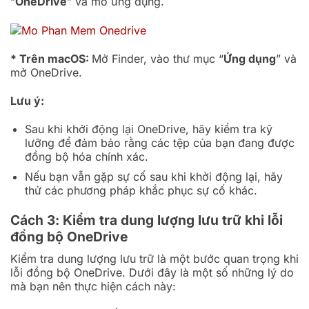
“
OneDrive
” và mở ứng dụng.
* Trên macOS:
Mở Finder, vào thư mục “
Ứng dụng
” và
mở OneDrive.
Lưu ý:
Sau khi khởi động lại OneDrive, hãy kiểm tra kỹ
lưỡng để đảm bảo rằng các tệp của bạn đang được
đồng bộ hóa chính xác.
Nếu bạn vẫn gặp sự cố sau khi khởi động lại, hãy
thử các phương pháp khắc phục sự cố khác.
Cách 3: Kiểm tra dung lượng lưu trữ khi lỗi
đồng bộ OneDrive
Kiểm tra dung lượng lưu trữ là một bước quan trọng khi
lỗi đồng bộ OneDrive. Dưới đây là một số những lý do
mà bạn nên thực hiện cách này: