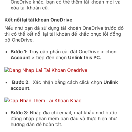
OneDrive khác, bạn có thể thêm tài khoản mới và
xóa tài khoản cũ.
Kết nối lại tài khoản OneDrive
Nếu như bạn đã sử dụng tài khoản OneDrive trước đó
thì có thể kết nối lại tài khoản để khắc phục lỗi đồng
bộ OneDrive.
Bước 1
: Truy cập phần cài đặt OneDrive > chọn
Account
> tiếp đến chọn
Unlink this PC.
Bước 2
: Xác nhận bằng cách click chọn
Unlink
account
.
Bước 3
: Nhập địa chỉ email, mật khẩu như bước
đăng nhập phần mềm ban đầu và thực hiện như
hướng dẫn để hoàn tất.