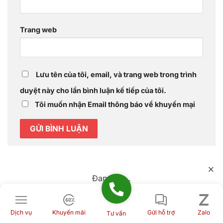
Trang web
Lưu tên của tôi, email, và trang web trong trình
duyệt này cho lần bình luận kế tiếp của tôi.
Tôi muốn nhận Email thông báo về khuyến mại
Đang tải...
Dịch vụ
Khuyến mãi
Gửi hỗ trợ
Zalo
Tư vấn
Hotline kinh doanh