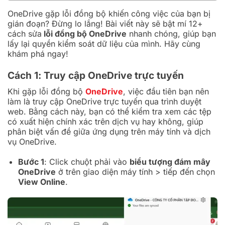
OneDrive gặp lỗi đồng bộ khiến công việc của bạn bị
gián đoạn? Đừng lo lắng! Bài viết này sẽ bật mí 12+
cách sửa
lỗi đồng bộ OneDrive
nhanh chóng, giúp bạn
lấy lại quyền kiểm soát dữ liệu của mình. Hãy cùng
khám phá ngay!
Cách 1: Truy cập OneDrive trực tuyến
Khi gặp lỗi đồng bộ
OneDrive
, việc đầu tiên bạn nên
làm là truy cập OneDrive trực tuyến qua trình duyệt
web. Bằng cách này, bạn có thể kiểm tra xem các tệp
có xuất hiện chính xác trên dịch vụ hay không, giúp
phân biệt vấn đề giữa ứng dụng trên máy tính và dịch
vụ OneDrive.
Bước 1
: Click chuột phải vào
biểu tượng đám mây
OneDrive
ở trên giao diện máy tính > tiếp đến chọn
View Online
.