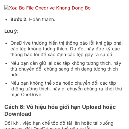
Bước 2
: Hoàn thành.
Lưu ý
:
OneDrive thường hiển thị thông báo lỗi khi gặp phải
các tệp không tương thích. Do đó, hãy đọc kỹ các
thông báo lỗi để xác định các tệp gây ra sự cố.
Nếu bạn cần giữ lại các tệp không tương thích, hãy
thử chuyển đổi chúng sang định dạng tương thích
hơn.
Nếu bạn không thể xóa hoặc chuyển đổi các tệp
không tương thích, hãy di chuyển chúng ra khỏi thư
mục OneDrive.
Cách 6: Vô hiệu hóa giới hạn Upload hoặc
Download
Đôi khi, việc hạn chế tốc độ tải lên hoặc tải xuống
trong cài đặt OneDrive có thể gây ra lỗi