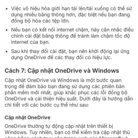
Việc vô hiệu hóa giới hạn tải lên/tải xuống có thể sử
dụng nhiều băng thông hơn, đặc biệt nếu bạn đang
đồng bộ hóa các tệp lớn.
Nếu bạn có kết nối internet chậm, hãy cân nhắc điều
chỉnh cài đặt băng thông để tránh làm chậm tốc độ
internet của bạn.
Sau khi thay đổi cài đặt, bạn nên khởi động lại ứng
dụng OneDrive để các thay đổi có hiệu lực.
Cách 7: Cập nhật OneDrive và Windows
Cập nhật OneDrive và Windows là một bước quan
trọng để đảm bảo bạn đang sử dụng các phiên bản
phần mềm mới nhất, giúp khắc phục các lỗi đồng bộ
OneDrive và cải thiện hiệu suất. Dưới đây là hướng dẫn
chi tiết với các bước cụ thể như sau:
Cập nhật OneDrive
OneDrive thường tự động cập nhật trên thiết bị
Windows. Tuy nhiên, bạn có thể kiểm tra cập nhật thủ