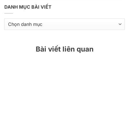
DANH MỤC BÀI VIẾT
Danh
mục
bài
viết
Bài viết liên quan