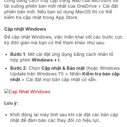
công bằng cách truy cập trang web của Microsoft và
tải xuống phiên bản mới nhất của OneDrive > Cài đặt
phiên bản mới. Nếu bạn sử dụng MacOS thì có thể
kiểm tra cập nhật trong App Store.
Cập nhật Windows
Để cập nhật Windows, việc triển khai với các bước cực
kỳ đơn giản mà bạn có thể tham khảo như sau:
Bước 1
: Mở cài đặt ứng dụng bằng cách nhấn tổ
hợp phím
Windows + I
.
Bước 2
: Chọn
Cập nhật & Bảo mật
(hoặc Windows
Update trên Windows 11) > Nhấn
Kiểm tra bản cập
nhật
> Cài đặt mọi bản cập nhật có sẵn.
Lưu ý:
Khởi động lại máy tính sau khi cài đặt các bản cập
nhật để đảm bảo các thay đổi có hiệu lực.