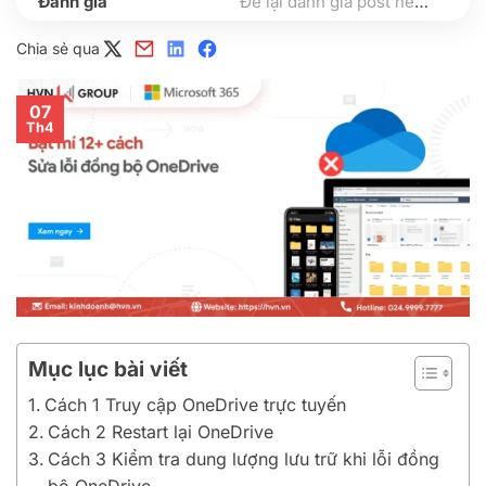
Để lại đánh giá post nếu bạn thấy hữu ích nhé
Chia sẻ qua
07
Th4
Mục lục bài viết
Cách 1 Truy cập OneDrive trực tuyến
Cách 2 Restart lại OneDrive
Cách 3 Kiểm tra dung lượng lưu trữ khi lỗi đồng