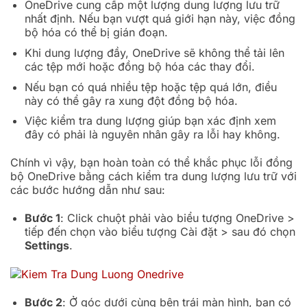
OneDrive cung cấp một lượng dung lượng lưu trữ
nhất định. Nếu bạn vượt quá giới hạn này, việc đồng
bộ hóa có thể bị gián đoạn.
Khi dung lượng đầy, OneDrive sẽ không thể tải lên
các tệp mới hoặc đồng bộ hóa các thay đổi.
Nếu bạn có quá nhiều tệp hoặc tệp quá lớn, điều
này có thể gây ra xung đột đồng bộ hóa.
Việc kiểm tra dung lượng giúp bạn xác định xem
đây có phải là nguyên nhân gây ra lỗi hay không.
Chính vì vậy, bạn hoàn toàn có thể khắc phục lỗi đồng
bộ OneDrive bằng cách kiểm tra dung lượng lưu trữ với
các bước hướng dẫn như sau:
Bước 1
: Click chuột phải vào biểu tượng OneDrive >
tiếp đến chọn vào biểu tượng Cài đặt > sau đó chọn
Settings
.
Bước 2
: Ở góc dưới cùng bên trái màn hình, bạn có