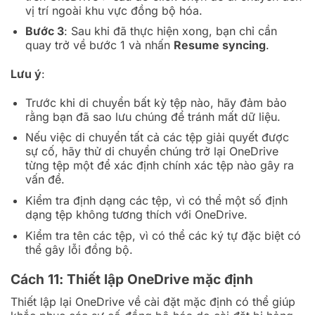
vị trí ngoài khu vực đồng bộ hóa.
Bước 3
: Sau khi đã thực hiện xong, bạn chỉ cần
quay trở về bước 1 và nhấn
Resume syncing
.
Lưu ý
:
Trước khi di chuyển bất kỳ tệp nào, hãy đảm bảo
rằng bạn đã sao lưu chúng để tránh mất dữ liệu.
Nếu việc di chuyển tất cả các tệp giải quyết được
sự cố, hãy thử di chuyển chúng trở lại OneDrive
từng tệp một để xác định chính xác tệp nào gây ra
vấn đề.
Kiểm tra định dạng các tệp, vì có thể một số định
dạng tệp không tương thích với OneDrive.
Kiểm tra tên các tệp, vì có thể các ký tự đặc biệt có
thể gây lỗi đồng bộ.
Cách 11: Thiết lập OneDrive mặc định
Thiết lập lại OneDrive về cài đặt mặc định có thể giúp