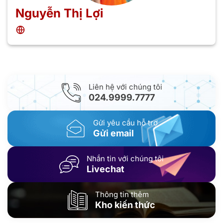
Nguyễn Thị Lợi
Liên hệ với chúng tôi
024.9999.7777
Gửi yêu cầu hỗ trợ
Gửi email
Nhắn tin với chúng tôi
Livechat
Thông tin thêm
Kho kiến thức