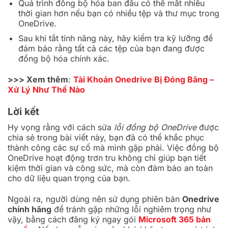
Quá trình đồng bộ hóa ban đầu có thể mất nhiều
thời gian hơn nếu bạn có nhiều tệp và thư mục trong
OneDrive.
Sau khi tắt tính năng này, hãy kiểm tra kỹ lưỡng để
đảm bảo rằng tất cả các tệp của bạn đang được
đồng bộ hóa chính xác.
>>> Xem thêm
:
Tài Khoản Onedrive Bị Đóng Băng –
Xử Lý Như Thế Nào
Lời kết
Hy vọng rằng với cách sửa
lỗi đồng bộ OneDrive
được
chia sẻ trong bài viết này, bạn đã có thể khắc phục
thành công các sự cố mà mình gặp phải. Việc đồng bộ
OneDrive hoạt động trơn tru không chỉ giúp bạn tiết
kiệm thời gian và công sức, mà còn đảm bảo an toàn
cho dữ liệu quan trọng của bạn.
Ngoài ra, người dùng nên sử dụng phiên bản
Onedrive
chính hãng
để tránh gặp những lỗi nghiêm trọng như
vậy, bằng cách đăng ký ngay gói
Microsoft 365 bản