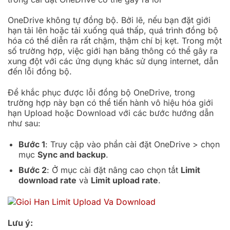
OneDrive không tự đồng bộ. Bởi lẽ, nếu bạn đặt giới
hạn tải lên hoặc tải xuống quá thấp, quá trình đồng bộ
hóa có thể diễn ra rất chậm, thậm chí bị kẹt. Trong một
số trường hợp, việc giới hạn băng thông có thể gây ra
xung đột với các ứng dụng khác sử dụng internet, dẫn
đến lỗi đồng bộ.
Để khắc phục được lỗi đồng bộ OneDrive, trong
trường hợp này bạn có thể tiến hành vô hiệu hóa giới
hạn Upload hoặc Download với các bước hướng dẫn
như sau:
Bước 1
: Truy cập vào phần cài đặt OneDrive > chọn
mục
Sync and backup
.
Bước 2
: Ở mục cài đặt nâng cao chọn tắt
Limit
download rate
và
Limit upload rate
.
Lưu ý: