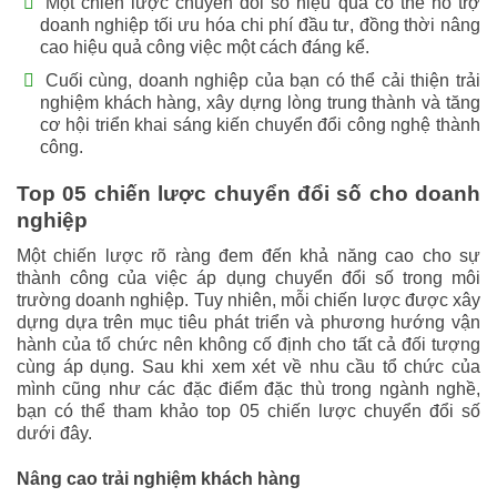
Một chiến lược chuyển đổi số hiệu quả có thể hỗ trợ
doanh nghiệp tối ưu hóa chi phí đầu tư, đồng thời nâng
cao hiệu quả công việc một cách đáng kể.
Cuối cùng, doanh nghiệp của bạn có thể cải thiện trải
nghiệm khách hàng, xây dựng lòng trung thành và tăng
cơ hội triển khai sáng kiến chuyển đổi công nghệ thành
công.
Top 05 chiến lược chuyển đổi số cho doanh
nghiệp
Một chiến lược rõ ràng đem đến khả năng cao cho sự
thành công của việc áp dụng chuyển đổi số trong môi
trường doanh nghiệp. Tuy nhiên, mỗi chiến lược được xây
dựng dựa trên mục tiêu phát triển và phương hướng vận
hành của tổ chức nên không cố định cho tất cả đối tượng
cùng áp dụng. Sau khi xem xét về nhu cầu tổ chức của
mình cũng như các đặc điểm đặc thù trong ngành nghề,
bạn có thể tham khảo top 05 chiến lược chuyển đổi số
dưới đây.
Nâng cao trải nghiệm khách hàng