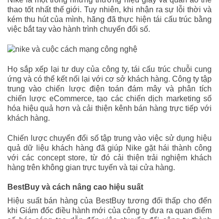
thao tốt nhất thế giới. Tuy nhiên, khi nhận ra sự lỗi thời và
kém thu hút của mình, hãng đã thực hiện tái cấu trúc bằng
việc bắt tay vào hành trình chuyển đổi số.
Họ sắp xếp lại tư duy của công ty, tái cấu trúc chuỗi cung
ứng và có thể kết nối lại với cơ sở khách hàng. Công ty tập
trung vào chiến lược điện toán đám mây và phân tích
chiến lược eCommerce, tạo các chiến dịch marketing số
hóa hiệu quả hơn và cải thiện kênh bán hàng trực tiếp với
khách hàng.
Chiến lược chuyển đổi số tập trung vào việc sử dụng hiệu
quả dữ liệu khách hàng đã giúp Nike gặt hái thành công
với các concept store, từ đó cải thiện trải nghiệm khách
hàng trên không gian trực tuyến và tại cửa hàng.
BestBuy và cách nâng cao hiệu suất
Hiệu suất bán hàng của BestBuy tương đối thấp cho đến
khi Giám đốc điều hành mới của công ty đưa ra quan điểm