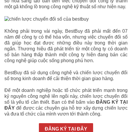
số hóa sáng tạo dẫn đến việc chuyển đổi công ty thành
một gã khổng lồ trong công nghệ kỹ thuật số như hiện nay.
Không phải trong vài ngày, BestBuy đã phải mất đến 07
năm để công ty có thể hòa vốn, nhưng việc chuyển đổi số
đã giúp học đạt được những điều này trong thời gian
ngắn. Thương hiệu đã phát triển từ một công ty có doanh
số bán hàng thấp thành một công ty hiện đang bán các
công nghệ giúp cuộc sống phong phú hơn.
BestBuy đã sử dụng công nghệ và chiến lược chuyển đổi
số trong kinh doanh để cải thiện thời gian giao hàng.
Để một doanh nghiệp hoặc tổ chức phát triển mạnh trong
kỷ nguyên công nghệ lên ngôi này, chiến lược chuyển đổi
số là yếu tố cần thiết. Bạn có thể bấm vào
ĐĂNG KÝ TẠI
ĐÂY
để được các chuyên gia hỗ trợ xây dựng chiến lược
và đưa tổ chức của mình vươn tới thành công.
ĐĂNG KÝ TẠI ĐÂY