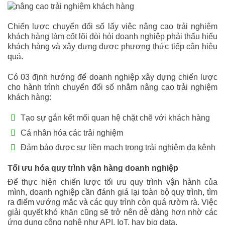
Chiến lược chuyển đổi số lấy việc nâng cao trải nghiệm
khách hàng làm cốt lõi đòi hỏi doanh nghiệp phải thấu hiểu
khách hàng và xây dựng được phương thức tiếp cận hiệu
quả.
Có 03 định hướng để doanh nghiệp xây dựng chiến lược
cho hành trình chuyển đổi số nhằm nâng cao trải nghiệm
khách hàng:
Tạo sự gắn kết mối quan hệ chặt chẽ với khách hàng
Cá nhân hóa các trải nghiệm
Đảm bảo được sự liền mạch trong trải nghiệm đa kênh
Tối ưu hóa quy trình vận hàng doanh nghiệp
Để thực hiện chiến lược tối ưu quy trình vận hành của
mình, doanh nghiệp cần đánh giá lại toàn bộ quy trình, tìm
ra điểm vướng mắc và các quy trình còn quá rườm rà. Việc
giải quyết khó khăn cũng sẽ trở nên dễ dàng hơn nhờ các
ứng dụng công nghệ như API, IoT, hay big data.