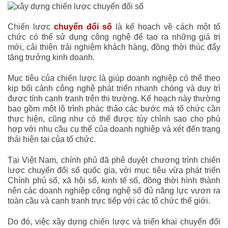
Chiến lược
chuyển đổi số
là kế hoạch về cách một tổ
chức có thể sử dụng công nghệ để tạo ra những giá trị
mới, cải thiện trải nghiệm khách hàng, đồng thời thúc đẩy
tăng trưởng kinh doanh.
Mục tiêu của chiến lược là giúp doanh nghiệp có thể theo
kịp bối cảnh công nghệ phát triển nhanh chóng và duy trì
được tính cạnh tranh trên thị trường. Kế hoạch này thường
bao gồm một lộ trình phác thảo các bước mà tổ chức cần
thực hiện, cũng như có thể được tùy chỉnh sao cho phù
hợp với nhu cầu cụ thể của doanh nghiệp và xét đến trạng
thái hiện tại của tổ chức.
Tại Việt Nam, chính phủ đã phê duyệt chương trình chiến
lược chuyển đổi số quốc gia, với mục tiêu vừa phát triển
Chính phủ số, xã hội số, kinh tế số, đồng thời hình thành
nên các doanh nghiệp công nghệ số đủ năng lực vươn ra
toàn cầu và cạnh tranh trực tiếp với các tổ chức thế giới.
Do đó, việc xây dựng chiến lược và triển khai chuyển đổi