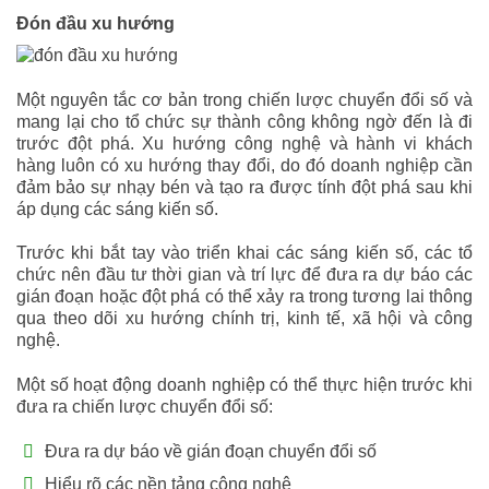
Đón đầu xu hướng
Một nguyên tắc cơ bản trong chiến lược chuyển đổi số và
mang lại cho tổ chức sự thành công không ngờ đến là đi
trước đột phá. Xu hướng công nghệ và hành vi khách
hàng luôn có xu hướng thay đổi, do đó doanh nghiệp cần
đảm bảo sự nhạy bén và tạo ra được tính đột phá sau khi
áp dụng các sáng kiến số.
Trước khi bắt tay vào triển khai các sáng kiến số, các tổ
chức nên đầu tư thời gian và trí lực để đưa ra dự báo các
gián đoạn hoặc đột phá có thể xảy ra trong tương lai thông
qua theo dõi xu hướng chính trị, kinh tế, xã hội và công
nghệ.
Một số hoạt động doanh nghiệp có thể thực hiện trước khi
đưa ra chiến lược chuyển đổi số:
Đưa ra dự báo về gián đoạn chuyển đổi số
Hiểu rõ các nền tảng công nghệ