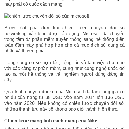
này phải có cuộc cách mạng.
Bước đột phá đến khi chiến lược chuyển đổi số
networking và cloud được áp dụng. Microsoft đã chuyển
trọng tâm từ phần mềm truyền thống sang hệ thống điện
toán đám mây phù hợp hơn cho cả mục đích sử dụng cá
nhân và thương mại.
Hãng cũng có sự hợp tác, cộng tác và làm việc chặt chẽ
với các công ty phần mềm, cũng như công nghệ khác để
tạo ra một hệ thống và trải nghiệm người dùng đáng tin
cậy.
Quá trình chuyển đổi số của Microsoft đã làm tăng giá cổ
phiếu của hãng từ 38 USD vào năm 2014 lên 136 USD
vào năm 2020. Nếu không có chiến lược chuyển đổi số,
những thành tựu này sẽ không bao giờ thành hiện thực.
Chiến lược mang tính cách mạng của Nike
Nike là một trong những thương hiệu giày và quần áo thể