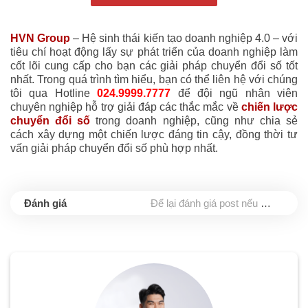
HVN Group
– Hệ sinh thái kiến tạo doanh nghiệp 4.0 – với
tiêu chí hoạt động lấy sự phát triển của doanh nghiệp làm
cốt lõi cung cấp cho bạn các giải pháp chuyển đổi số tốt
nhất. Trong quá trình tìm hiểu, bạn có thể liên hệ với chúng
tôi qua Hotline
024.9999.7777
để đội ngũ nhân viên
chuyên nghiệp hỗ trợ giải đáp các thắc mắc về
chiến lược
chuyển đổi số
trong doanh nghiệp, cũng như chia sẻ
cách xây dựng một chiến lược đáng tin cậy, đồng thời tư
vấn giải pháp chuyển đổi số phù hợp nhất.
Để lại đánh giá post nếu bạn thấy hữu ích nhé