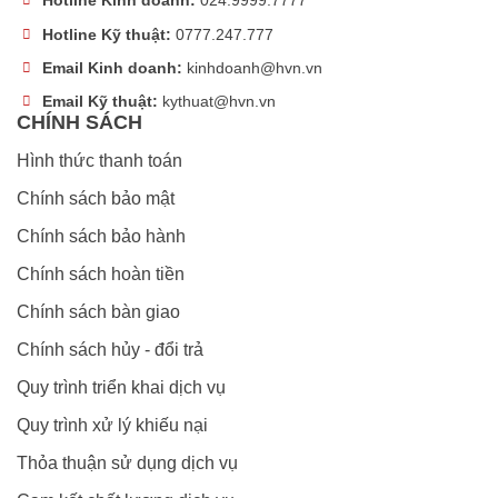
Hotline Kinh doanh:
024.9999.7777
Hotline Kỹ thuật:
0777.247.777
Email Kinh doanh:
kinhdoanh@hvn.vn
Email Kỹ thuật:
kythuat@hvn.vn
CHÍNH SÁCH
Hình thức thanh toán
Chính sách bảo mật
Chính sách bảo hành
Chính sách hoàn tiền
Chính sách bàn giao
Chính sách hủy - đổi trả
Quy trình triển khai dịch vụ
Quy trình xử lý khiếu nại
Thỏa thuận sử dụng dịch vụ