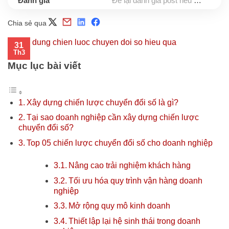
Để lại đánh giá post nếu bạn thấy hữu ích nhé
Chia sẻ qua
31
Th3
Mục lục bài viết
Xây dựng chiến lược chuyển đổi số là gì?
Tại sao doanh nghiệp cần xây dựng chiến lược
chuyển đổi số?
Top 05 chiến lược chuyển đổi số cho doanh nghiệp
Nâng cao trải nghiệm khách hàng
Tối ưu hóa quy trình vận hàng doanh
nghiệp
Mở rộng quy mô kinh doanh
Thiết lập lại hệ sinh thái trong doanh