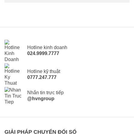
Hotline kinh doanh
024.9999.7777
Hotline kỹ thuật
0777.247.777
Nhắn tin trực tiếp
@hvngroup
GIẢI PHÁP CHUYỂN ĐỔI SỐ