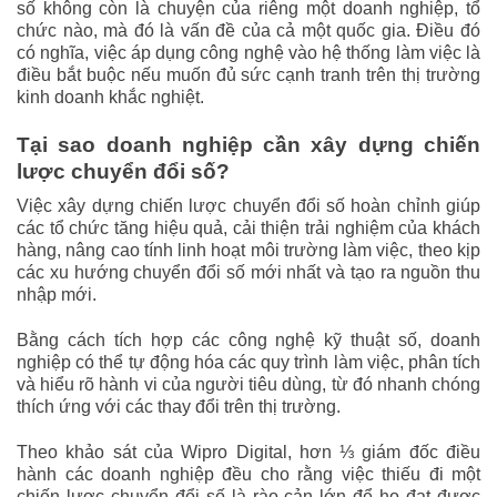
số không còn là chuyện của riêng một doanh nghiệp, tổ
chức nào, mà đó là vấn đề của cả một quốc gia. Điều đó
có nghĩa, việc áp dụng công nghệ vào hệ thống làm việc là
điều bắt buộc nếu muốn đủ sức cạnh tranh trên thị trường
kinh doanh khắc nghiệt.
Tại sao doanh nghiệp cần xây dựng chiến
lược chuyển đổi số?
Việc xây dựng chiến lược chuyển đổi số hoàn chỉnh giúp
các tổ chức tăng hiệu quả, cải thiện trải nghiệm của khách
hàng, nâng cao tính linh hoạt môi trường làm việc, theo kịp
các xu hướng chuyển đổi số mới nhất và tạo ra nguồn thu
nhập mới.
Bằng cách tích hợp các công nghệ kỹ thuật số, doanh
nghiệp có thể tự động hóa các quy trình làm việc, phân tích
và hiểu rõ hành vi của người tiêu dùng, từ đó nhanh chóng
thích ứng với các thay đổi trên thị trường.
Theo khảo sát của Wipro Digital, hơn ⅓ giám đốc điều
hành các doanh nghiệp đều cho rằng việc thiếu đi một
chiến lược chuyển đổi số là rào cản lớn để họ đạt được