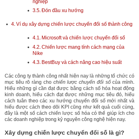
nghiệp
Đón đầu xu hướng
Ví dụ xây dựng chiến lược chuyển đổi số thành công
Microsoft và chiến lược chuyển đổi số
Chiến lược mang tính cách mạng của
Nike
BestBuy và cách nâng cao hiệu suất
Các công ty thành công nhất hiện nay là những tổ chức có
mục tiêu rõ ràng cho
chiến lược chuyển đổi số
của mình.
Hiểu những gì cần đạt được bằng cách số hóa hoạt động
kinh doanh, hiểu cách đạt được những mục tiêu đó, hiểu
cách tuân theo các xu hướng chuyển đổi số mới nhất và
hiểu được cách theo dõi KPI cũng như kết quả cuối cùng,
đây là một số cách chiến lược số hóa có thể giúp ích cho
các doanh nghiệp trong kỷ nguyên công nghệ hiện nay.
Xây dựng chiến lược chuyển đổi số là gì?