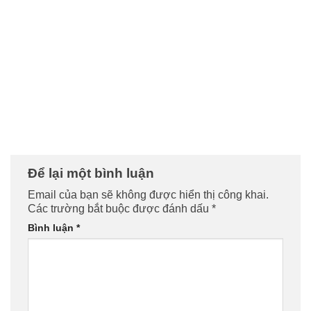
Để lại một bình luận
Email của bạn sẽ không được hiển thị công khai.
Các trường bắt buộc được đánh dấu
*
Bình luận
*