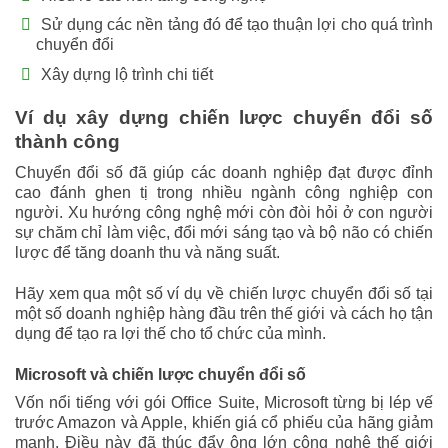
Sử dụng các nền tảng đó để tạo thuận lợi cho quá trình
chuyển đổi
Xây dựng lộ trình chi tiết
Ví dụ xây dựng chiến lược chuyển đổi số
thành công
Chuyển đổi số đã giúp các doanh nghiệp đạt được đỉnh
cao đánh ghen tị trong nhiều ngành công nghiệp con
người. Xu hướng công nghệ mới còn đòi hỏi ở con người
sự chăm chỉ làm việc, đổi mới sáng tạo và bộ não có chiến
lược để tăng doanh thu và năng suất.
Hãy xem qua một số ví dụ về chiến lược chuyển đổi số tại
một số doanh nghiệp hàng đầu trên thế giới và cách họ tận
dụng để tạo ra lợi thế cho tổ chức của mình.
Microsoft và chiến lược chuyển đổi số
Vốn nổi tiếng với gói Office Suite, Microsoft từng bị lép vế
trước Amazon và Apple, khiến giá cổ phiếu của hãng giảm
mạnh. Điều này đã thúc đẩy ông lớn công nghệ thế giới