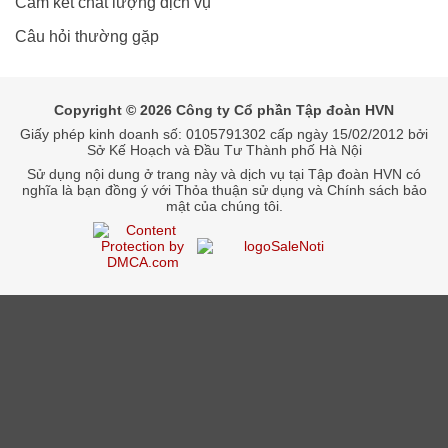
Cam kết chất lượng dịch vụ
Câu hỏi thường gặp
Copyright © 2026 Công ty Cổ phần Tập đoàn HVN
Giấy phép kinh doanh số: 0105791302 cấp ngày 15/02/2012 bởi
Sở Kế Hoạch và Đầu Tư Thành phố Hà Nội
Sử dụng nội dung ở trang này và dịch vụ tại Tập đoàn HVN có
nghĩa là bạn đồng ý với Thỏa thuận sử dụng và Chính sách bảo
mật của chúng tôi.