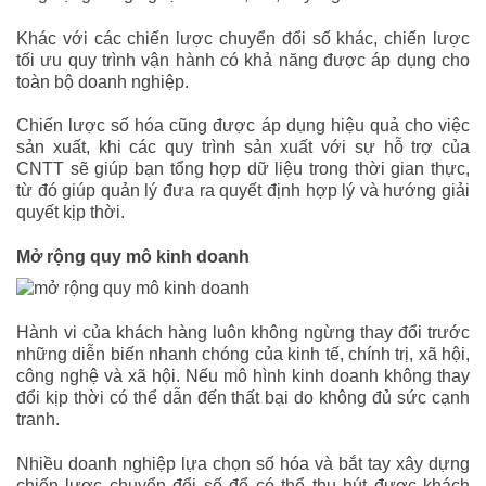
Khác với các chiến lược chuyển đổi số khác, chiến lược
tối ưu quy trình vận hành có khả năng được áp dụng cho
toàn bộ doanh nghiệp.
Chiến lược số hóa cũng được áp dụng hiệu quả cho việc
sản xuất, khi các quy trình sản xuất với sự hỗ trợ của
CNTT sẽ giúp bạn tổng hợp dữ liệu trong thời gian thực,
từ đó giúp quản lý đưa ra quyết định hợp lý và hướng giải
quyết kịp thời.
Mở rộng quy mô kinh doanh
Hành vi của khách hàng luôn không ngừng thay đổi trước
những diễn biến nhanh chóng của kinh tế, chính trị, xã hội,
công nghệ và xã hội. Nếu mô hình kinh doanh không thay
đổi kịp thời có thể dẫn đến thất bại do không đủ sức cạnh
tranh.
Nhiều doanh nghiệp lựa chọn số hóa và bắt tay xây dựng
chiến lược chuyển đổi số để có thể thu hút được khách