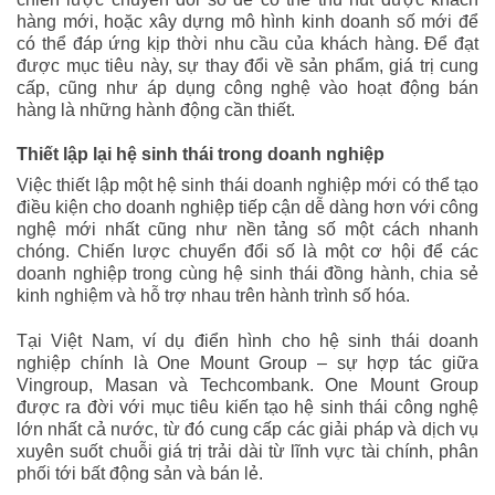
hàng mới, hoặc xây dựng mô hình kinh doanh số mới để
có thể đáp ứng kịp thời nhu cầu của khách hàng. Để đạt
được mục tiêu này, sự thay đổi về sản phẩm, giá trị cung
cấp, cũng như áp dụng công nghệ vào hoạt động bán
hàng là những hành động cần thiết.
Thiết lập lại hệ sinh thái trong doanh nghiệp
Việc thiết lập một hệ sinh thái doanh nghiệp mới có thể tạo
điều kiện cho doanh nghiệp tiếp cận dễ dàng hơn với công
nghệ mới nhất cũng như nền tảng số một cách nhanh
chóng. Chiến lược chuyển đổi số là một cơ hội để các
doanh nghiệp trong cùng hệ sinh thái đồng hành, chia sẻ
kinh nghiệm và hỗ trợ nhau trên hành trình số hóa.
Tại Việt Nam, ví dụ điển hình cho hệ sinh thái doanh
nghiệp chính là One Mount Group – sự hợp tác giữa
Vingroup, Masan và Techcombank. One Mount Group
được ra đời với mục tiêu kiến tạo hệ sinh thái công nghệ
lớn nhất cả nước, từ đó cung cấp các giải pháp và dịch vụ
xuyên suốt chuỗi giá trị trải dài từ lĩnh vực tài chính, phân
phối tới bất động sản và bán lẻ.