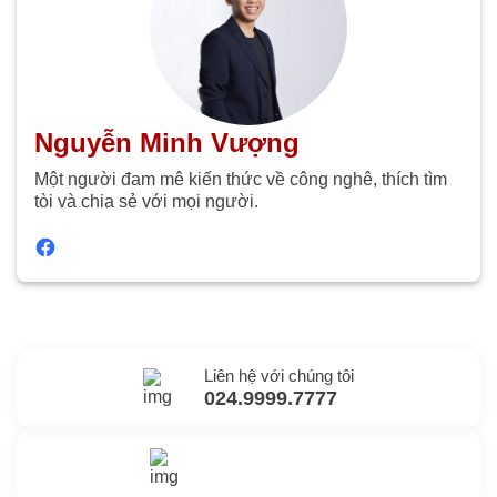
Nguyễn Minh Vượng
Một người đam mê kiến thức về công nghê, thích tìm
tòi và chia sẻ với mọi người.
Liên hệ với chúng tôi
024.9999.7777
Gửi yêu cầu hỗ trợ
Gửi email