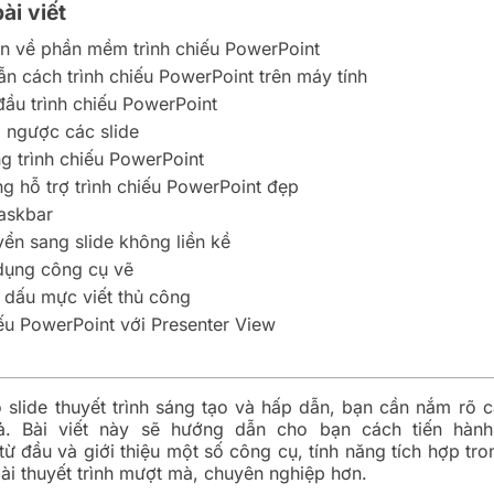
ài viết
n về phần mềm trình chiếu PowerPoint
n cách trình chiếu PowerPoint trên máy tính
đầu trình chiếu PowerPoint
 ngược các slide
g trình chiếu PowerPoint
g hỗ trợ trình chiếu PowerPoint đẹp
taskbar
ển sang slide không liền kề
dụng công cụ vẽ
 dấu mực viết thủ công
iếu PowerPoint với Presenter View
 slide thuyết trình sáng tạo và hấp dẫn, bạn cần nắm rõ c
iả. Bài viết này sẽ hướng dẫn cho bạn cách tiến hà
từ đầu và giới thiệu một số công cụ, tính năng tích hợp t
ài thuyết trình mượt mà, chuyên nghiệp hơn.