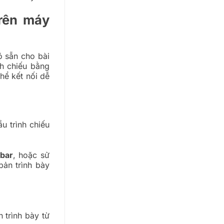
trên máy
có sẵn cho bài
nh chiếu bằng
hể kết nối dễ
u trình chiếu
bar
, hoặc sử
bản trình bày
 trình bày từ