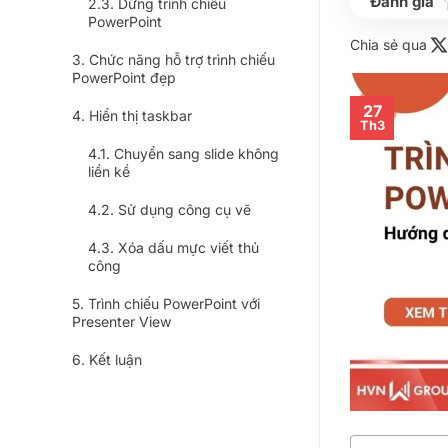
Dừng trình chiếu
PowerPoint
Chia sẻ qua
Chức năng hỗ trợ trình chiếu
PowerPoint đẹp
27
Hiển thị taskbar
Th3
Chuyển sang slide không
liền kề
Sử dụng công cụ vẽ
Xóa dấu mực viết thủ
công
Trình chiếu PowerPoint với
Presenter View
Kết luận