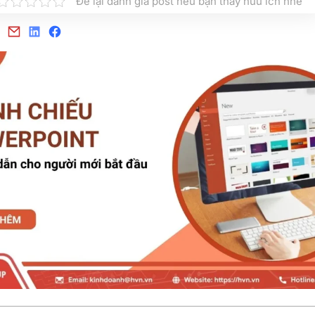
Để lại đánh giá post nếu bạn thấy hữu ích nhé