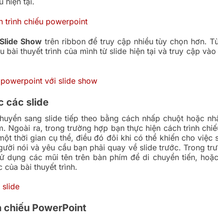
u hiện tại.
Slide Show
trên ribbon để truy cập nhiều tùy chọn hơn. T
u bài thuyết trình của mình từ slide hiện tại và truy cập và
 các slide
chuyển sang slide tiếp theo bằng cách nhấp chuột hoặc n
m. Ngoài ra, trong trường hợp bạn thực hiện cách trình chi
ột thời gian cụ thể, điều đó đôi khi có thể khiến cho việc 
gười nói và yêu cầu bạn phải quay về slide trước. Trong tr
sử dụng các mũi tên trên bàn phím để di chuyển tiến, ho
c của bài thuyết trình.
h chiếu PowerPoint