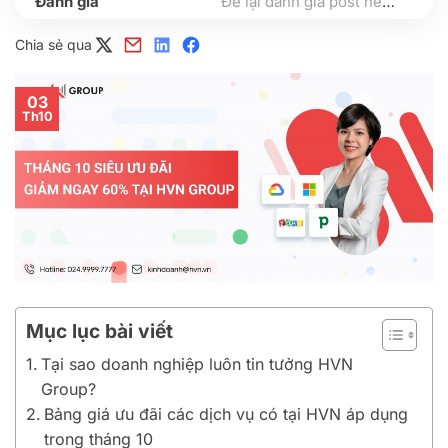
Để lại đánh giá post nếu bạn thấy hữu ích nhé
Chia sẻ qua
03
Th10
Mục lục bài viết
Tại sao doanh nghiệp luôn tin tưởng HVN
Group?
Bảng giá ưu đãi các dịch vụ có tại HVN áp dụng
trong tháng 10