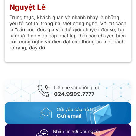
Nguyệt Lê
Trung thực, khách quan và nhanh nhạy là những
yếu tố cốt lõi trong bài viết công nghệ. Với tư cách
là “cầu nối” độc giả với thế giới chuyển đổi số, tôi
luôn ưu tiên việc cập nhật kịp thời các chuyển biến
của công nghệ và diễn đạt các thông tin một cách
rõ ràng, đầy đủ.
Liên hệ với chúng tôi
024.9999.7777
Gửi yêu cầu hỗ trợ
Gửi email
Nhắn tin với chúng tôi