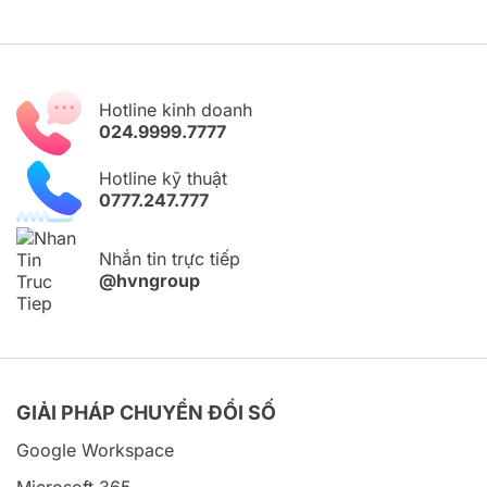
Hotline kinh doanh
024.9999.7777
Hotline kỹ thuật
0777.247.777
Nhắn tin trực tiếp
@hvngroup
GIẢI PHÁP CHUYỂN ĐỔI SỐ
Google Workspace