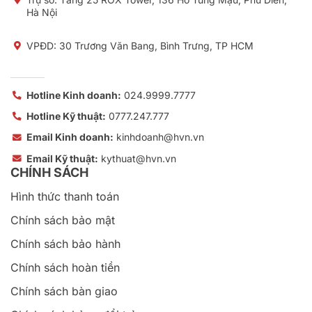
Chính sách bảo mật
Chính sách bảo hành
Chính sách hoàn tiền
Chính sách bàn giao
Chính sách hủy - đổi trả
Quy trình triển khai dịch vụ
Quy trình xử lý khiếu nại
Thỏa thuận sử dụng dịch vụ
Cam kết chất lượng dịch vụ
Câu hỏi thường gặp
Copyright © 2026 Công ty Cổ phần Tập đoàn HVN
Giấy phép kinh doanh số: 0105791302 cấp ngày 15/02/2012