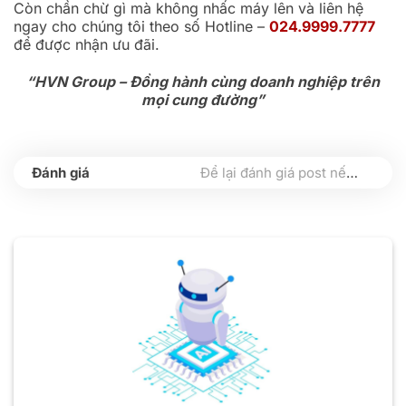
Còn chần chừ gì mà không nhấc máy lên và liên hệ
ngay cho chúng tôi theo số Hotline –
024.9999.7777
để được nhận ưu đãi.
“HVN Group – Đồng hành cùng doanh nghiệp trên
mọi cung đường”
Để lại đánh giá post nếu bạn thấy hữu ích nhé