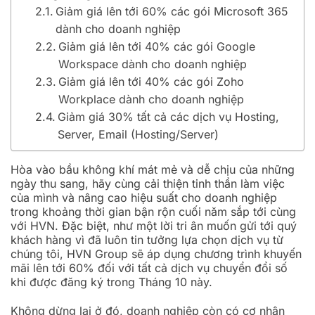
Giảm giá lên tới 60% các gói Microsoft 365
dành cho doanh nghiệp
Giảm giá lên tới 40% các gói Google
Workspace dành cho doanh nghiệp
Giảm giá lên tới 40% các gói Zoho
Workplace dành cho doanh nghiệp
Giảm giá 30% tất cả các dịch vụ Hosting,
Server, Email (Hosting/Server)
Hòa vào bầu không khí mát mẻ và dễ chịu của những
ngày thu sang, hãy cùng cải thiện tinh thần làm việc
của mình và nâng cao hiệu suất cho doanh nghiệp
trong khoảng thời gian bận rộn cuối năm sắp tới cùng
với HVN. Đặc biệt, như một lời tri ân muốn gửi tới quý
khách hàng vì đã luôn tin tưởng lựa chọn dịch vụ từ
chúng tôi, HVN Group sẽ áp dụng chương trình khuyến
mãi lên tới 60% đối với tất cả dịch vụ chuyển đổi số
khi được đăng ký trong Tháng 10 này.
Không dừng lại ở đó, doanh nghiệp còn có cơ nhận