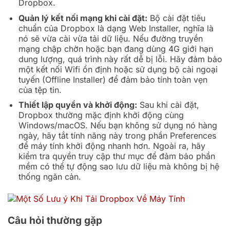
Dropbox.
Quản lý kết nối mạng khi cài đặt:
Bộ cài đặt tiêu
chuẩn của Dropbox là dạng Web Installer, nghĩa là
nó sẽ vừa cài vừa tải dữ liệu. Nếu đường truyền
mạng chập chờn hoặc bạn đang dùng 4G giới hạn
dung lượng, quá trình này rất dễ bị lỗi. Hãy đảm bảo
một kết nối Wifi ổn định hoặc sử dụng bộ cài ngoại
tuyến (Offline Installer) để đảm bảo tính toàn vẹn
của tệp tin.
Thiết lập quyền và khởi động:
Sau khi cài đặt,
Dropbox thường mặc định khởi động cùng
Windows/macOS. Nếu bạn không sử dụng nó hàng
ngày, hãy tắt tính năng này trong phần Preferences
để máy tính khởi động nhanh hơn. Ngoài ra, hãy
kiểm tra quyền truy cập thư mục để đảm bảo phần
mềm có thể tự động sao lưu dữ liệu mà không bị hệ
thống ngăn cản.
Câu hỏi thường gặp