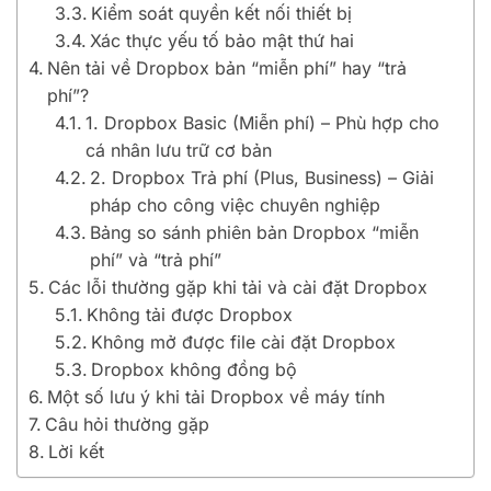
Kiểm soát quyền kết nối thiết bị
Xác thực yếu tố bảo mật thứ hai
Nên tải về Dropbox bản “miễn phí” hay “trả
phí”?
1. Dropbox Basic (Miễn phí) – Phù hợp cho
cá nhân lưu trữ cơ bản
2. Dropbox Trả phí (Plus, Business) – Giải
pháp cho công việc chuyên nghiệp
Bảng so sánh phiên bản Dropbox “miễn
phí” và “trả phí”
Các lỗi thường gặp khi tải và cài đặt Dropbox
Không tải được Dropbox
Không mở được file cài đặt Dropbox
Dropbox không đồng bộ
Một số lưu ý khi tải Dropbox về máy tính
Câu hỏi thường gặp
Lời kết