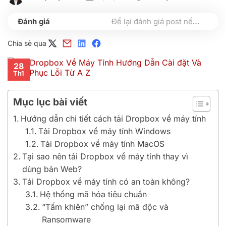
Để lại đánh giá post nếu bạn thấy hữu ích nhé
Chia sẻ qua
28
Th1
Mục lục bài viết
Hướng dẫn chi tiết cách tải Dropbox về máy tính
Tải Dropbox về máy tính Windows
Tải Dropbox về máy tính MacOS
Tại sao nên tải Dropbox về máy tính thay vì
dùng bản Web?
Tải Dropbox về máy tính có an toàn không?
Hệ thống mã hóa tiêu chuẩn
“Tấm khiên” chống lại mã độc và
Ransomware