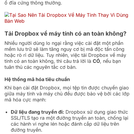
ổ đĩa cứng thông thường.
Tải Dropbox về máy tính có an toàn không?
Nhiều người dùng lo ngại rằng việc cài đặt một phần
mềm lưu trữ sẽ làm tăng nguy cơ bị mã độc tấn công
hoặc rò rỉ dữ liệu. Tuy nhiên, việc tải Dropbox về máy
tính có an toàn không, thì câu trả lời là
CÓ
, nếu bạn
tuân thủ các nguyên tắc cơ bản.
Hệ thống mã hóa tiêu chuẩn
Khi bạn cài đặt Dropbox, mọi tệp tin được chuyển giao
giữa máy tính và máy chủ đều được bảo vệ bởi các lớp
mã hóa cực mạnh:
Dữ liệu đang truyền đi:
Dropbox sử dụng giao thức
SSL/TLS tạo ra một đường truyền an toàn, chống lại
các hành vi nghe lén hoặc đánh cắp dữ liệu trên
đường truyền.