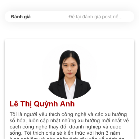
Để lại đánh giá post nếu bạn thấy hữu ích nhé
Lê Thị Quỳnh Anh
Tôi là người yêu thích công nghệ và các xu hướng
số hóa, luôn cập nhật những xu hướng mới nhất về
cách công nghệ thay đổi doanh nghiệp và cuộc
sống. Tôi thích chia sẻ kiến thức với hơn 3 năm
kinh nghiệm và các phân tích sâu sắc về cách áp