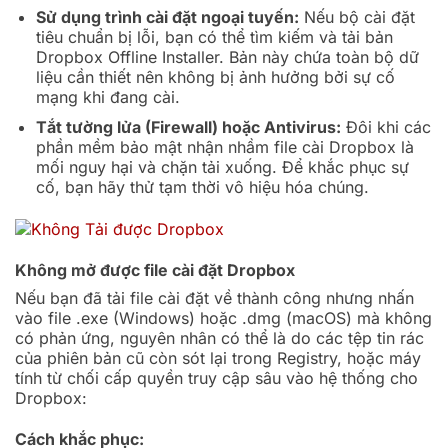
Sử dụng trình cài đặt ngoại tuyến:
Nếu bộ cài đặt
tiêu chuẩn bị lỗi, bạn có thể tìm kiếm và tải bản
Dropbox Offline Installer. Bản này chứa toàn bộ dữ
liệu cần thiết nên không bị ảnh hưởng bởi sự cố
mạng khi đang cài.
Tắt tường lửa (Firewall) hoặc Antivirus:
Đôi khi các
phần mềm bảo mật nhận nhầm file cài Dropbox là
mối nguy hại và chặn tải xuống. Để khắc phục sự
cố, bạn hãy thử tạm thời vô hiệu hóa chúng.
Không mở được file cài đặt Dropbox
Nếu bạn đã tải file cài đặt về thành công nhưng nhấn
vào file .exe (Windows) hoặc .dmg (macOS) mà không
có phản ứng, nguyên nhân có thể là do các tệp tin rác
của phiên bản cũ còn sót lại trong Registry, hoặc máy
tính từ chối cấp quyền truy cập sâu vào hệ thống cho
Dropbox:
Cách khắc phục: