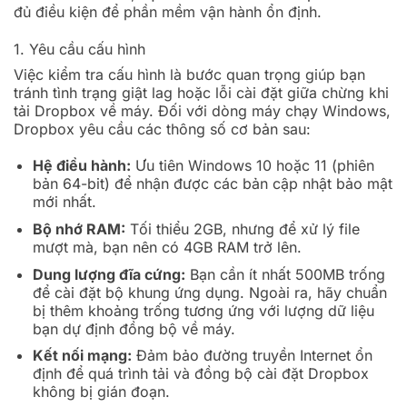
đủ điều kiện để phần mềm vận hành ổn định.
1. Yêu cầu cấu hình
Việc kiểm tra cấu hình là bước quan trọng giúp bạn
tránh tình trạng giật lag hoặc lỗi cài đặt giữa chừng khi
tải Dropbox về máy. Đối với dòng máy chạy Windows,
Dropbox yêu cầu các thông số cơ bản sau:
Hệ điều hành:
Ưu tiên Windows 10 hoặc 11 (phiên
bản 64-bit) để nhận được các bản cập nhật bảo mật
mới nhất.
Bộ nhớ RAM:
Tối thiểu 2GB, nhưng để xử lý file
mượt mà, bạn nên có 4GB RAM trở lên.
Dung lượng đĩa cứng:
Bạn cần ít nhất 500MB trống
để cài đặt bộ khung ứng dụng. Ngoài ra, hãy chuẩn
bị thêm khoảng trống tương ứng với lượng dữ liệu
bạn dự định đồng bộ về máy.
Kết nối mạng:
Đảm bảo đường truyền Internet ổn
định để quá trình tải và đồng bộ cài đặt Dropbox
không bị gián đoạn.