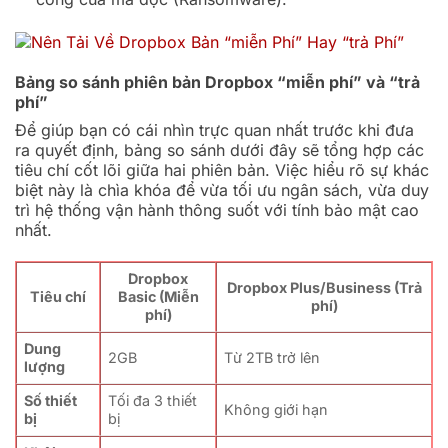
Bảng so sánh phiên bản Dropbox “miễn phí” và “trả
phí”
Để giúp bạn có cái nhìn trực quan nhất trước khi đưa
ra quyết định, bảng so sánh dưới đây sẽ tổng hợp các
tiêu chí cốt lõi giữa hai phiên bản. Việc hiểu rõ sự khác
biệt này là chìa khóa để vừa tối ưu ngân sách, vừa duy
trì hệ thống vận hành thông suốt với tính bảo mật cao
nhất.
Dropbox
Dropbox Plus/Business (Trả
Tiêu chí
Basic (Miễn
phí)
phí)
Dung
2GB
Từ 2TB trở lên
lượng
Số thiết
Tối đa 3 thiết
Không giới hạn
bị
bị