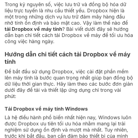
Trong kỷ nguyên số, việc lưu trữ và đồng bộ hóa dữ
liệu trực tuyến là nhu cầu thiết yếu. Dropbox hiện là
một trong những dịch vụ lưu trữ đám mây hàng đầu
nhờ tính ổn định và bảo mật cao. Vậy làm thế nào để
tải Dropbox về máy tính
? Bài viết dưới đây sẽ hướng
dẫn bạn chi tiết cách tải Dropbox về máy để tối ưu hóa
công việc hàng ngày.
Hướng dẫn chi tiết cách tải Dropbox về máy
tính
Để bắt đầu sử dụng Dropbox, việc cài đặt phần mềm
lên máy tính là bước quan trọng nhất giúp bạn đồng bộ
dữ liệu thời gian thực. Hãy làm theo các bước đơn giản
dưới đây để tải và thiết lập ứng dụng chỉ trong vài
phút:
Tải Dropbox về máy tính Windows
Là hệ điều hành phổ biến nhất hiện nay, Windows luôn
được Dropbox ưu tiên tối ưu hóa nhằm mang lại trải
nghiệm sử dụng ổn định và mượt mà nhất. Tuy nhiên,
trước khi bắt đầu, bạn cần đảm bảo thiết bị của mình