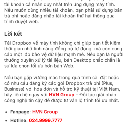
tài khoản cá nhân duy nhất trên ứng dụng máy tính.
Nếu muốn dùng nhiều tài khoản, bạn phải sử dụng bản
trả phí hoặc đăng nhập tài khoản thứ hai thông qua
trình duyệt web.
Lời kết
Tải Dropbox về máy tính
không chỉ giúp bạn tiết kiệm
thời gian nhờ tính năng đồng bộ tự động, mà còn cung
cấp một lớp bảo vệ dữ liệu mạnh mẽ. Nếu bạn là người
thường xuyên xử lý tài liệu, bản Desktop chắc chắn là
sự lựa chọn tối ưu hơn bản Web.
Nếu bạn gặp vướng mắc trong quá trình cài đặt hoặc
có nhu cầu đăng ký các gói Dropbox trả phí (Plus,
Business) với hóa đơn và hỗ trợ kỹ thuật tại Việt Nam,
hãy liên hệ ngay với
HVN Group
– Đối tác giải pháp
công nghệ tin cậy để được tư vấn lộ trình tối ưu nhất.
Fanpage
:
HVN Group
Hotline
:
024.9999.7777