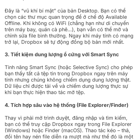
Đây là “vũ khí bí mật” của bản Desktop. Bạn có thể
chọn các thư mục quan trọng để ở chế độ Available
Offline. Khi không có WiFi (chẳng hạn như di chuyển
trên máy bay, quán cà phê…), bạn vẫn có thể mở và
chỉnh sửa file bình thường. Ngay khi máy tính có mạng
trở lại, Dropbox sẽ tự động đồng bộ bản mới nhất.
3. Tiết kiệm dung lượng ổ cứng với Smart Sync
Tính năng Smart Sync (hoặc Selective Sync) cho phép
bạn thấy tất cả tệp tin trong Dropbox ngay trên máy
tính nhưng chúng không chiếm dụng dung lượng thật.
Dữ liệu chỉ được tải về và chiếm dung lượng thực sự
khi bạn thực hiện thao tác mở tệp.
4. Tích hợp sâu vào hệ thống (File Explorer/Finder)
Thay vì phải mở trình duyệt, đăng nhập và tìm kiếm,
bạn có thể truy cập Dropbox ngay trong File Explorer
(Windows) hoặc Finder (macOS). Thao tác kéo – thả,
đổi tên hay nén file diễn ra mượt mà như thể đó là một