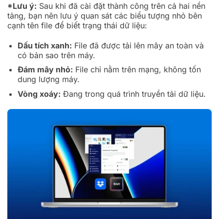
*Lưu ý:
Sau khi đã cài đặt thành công trên cả hai nền
tảng, bạn nên lưu ý quan sát các biểu tượng nhỏ bên
cạnh tên file để biết trạng thái dữ liệu:
Dấu tích xanh:
File đã được tải lên mây an toàn và
có bản sao trên máy.
Đám mây nhỏ:
File chỉ nằm trên mạng, không tốn
dung lượng máy.
Vòng xoáy:
Đang trong quá trình truyền tải dữ liệu.