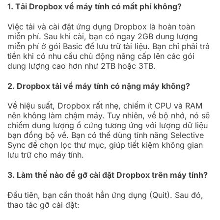
1. Tải Dropbox về máy tính có mất phí không?
Việc tải và cài đặt ứng dụng Dropbox là hoàn toàn
miễn phí. Sau khi cài, bạn có ngay 2GB dung lượng
miễn phí ở gói Basic để lưu trữ tài liệu. Bạn chỉ phải trả
tiền khi có nhu cầu chủ động nâng cấp lên các gói
dung lượng cao hơn như 2TB hoặc 3TB.
2. Dropbox tải về máy tính có nặng máy không?
Về hiệu suất, Dropbox rất nhẹ, chiếm ít CPU và RAM
nên không làm chậm máy. Tuy nhiên, về bộ nhớ, nó sẽ
chiếm dung lượng ổ cứng tương ứng với lượng dữ liệu
bạn đồng bộ về. Bạn có thể dùng tính năng Selective
Sync để chọn lọc thư mục, giúp tiết kiệm không gian
lưu trữ cho máy tính.
3. Làm thế nào để gỡ cài đặt Dropbox trên máy tính?
Đầu tiên, bạn cần thoát hẳn ứng dụng (Quit). Sau đó,
thao tác gỡ cài đặt: