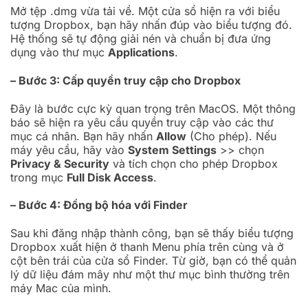
Mở tệp .dmg vừa tải về. Một cửa sổ hiện ra với biểu
tượng Dropbox, bạn hãy nhấn đúp vào biểu tượng đó.
Hệ thống sẽ tự động giải nén và chuẩn bị đưa ứng
dụng vào thư mục
Applications
.
– Bước 3: Cấp quyền truy cập cho Dropbox
Đây là bước cực kỳ quan trọng trên MacOS. Một thông
báo sẽ hiện ra yêu cầu quyền truy cập vào các thư
mục cá nhân. Bạn hãy nhấn
Allow
(Cho phép). Nếu
máy yêu cầu, hãy vào
System Settings
>> chọn
Privacy & Security
và tích chọn cho phép Dropbox
trong mục
Full Disk Access
.
– Bước 4: Đồng bộ hóa với Finder
Sau khi đăng nhập thành công, bạn sẽ thấy biểu tượng
Dropbox xuất hiện ở thanh Menu phía trên cùng và ở
cột bên trái của cửa sổ Finder. Từ giờ, bạn có thể quản
lý dữ liệu đám mây như một thư mục bình thường trên
máy Mac của mình.