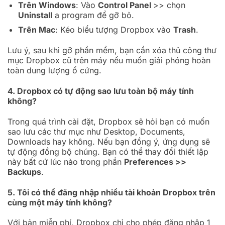
Trên Windows
: Vào
Control Panel
>> chọn
Uninstall
a program để gỡ bỏ.
Trên Mac
: Kéo biểu tượng Dropbox vào
Trash
.
Lưu ý, sau khi gỡ phần mềm, bạn cần xóa thủ công thư
mục Dropbox cũ trên máy nếu muốn giải phóng hoàn
toàn dung lượng ổ cứng.
4. Dropbox có tự động sao lưu toàn bộ máy tính
không?
Trong quá trình cài đặt, Dropbox sẽ hỏi bạn có muốn
sao lưu các thư mục như Desktop, Documents,
Downloads hay không. Nếu bạn đồng ý, ứng dụng sẽ
tự động đồng bộ chúng. Bạn có thể thay đổi thiết lập
này bất cứ lúc nào trong phần
Preferences >>
Backups
.
5. Tôi có thể đăng nhập nhiều tài khoản Dropbox trên
cùng một máy tính không?
Với bản miễn phí, Dropbox chỉ cho phép đăng nhập 1