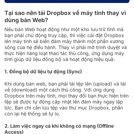
Tại sao nên tải Dropbox về máy tính thay vì
dùng bản Web?
Nếu bản Web hoạt động như một kho lưu trữ tĩnh mà
bạn phải chủ động truy cập, thì việc cài đặt Dropbox
lên máy tính sẽ biến đám mây thành một phần xương
sống của hệ điều hành. Thay vì phải mở trình duyệt và
thực hiện hàng loạt thao tác thủ công, ứng dụng máy
tính giúp dữ liệu đồng bộ và hoạt động hiệu quả:
1. Đồng bộ dữ liệu tự động (Sync)
Khi dùng bản web, bạn phải tải tệp lên (upload) và tải
về (download) một cách thủ công. Với ứng dụng
Dropbox trên máy tính, mọi thay đổi bạn thực hiện trên
tệp sẽ được tự động cập nhật lên đám mây ngay lập
tức. Bạn chỉ cần lưu tệp vào thư mục Dropbox, phần
còn lại hệ thống sẽ tự lo.
2. Làm việc ngay cả khi không có mạng (Offline
Access)