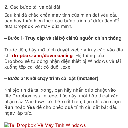
2. Các bước tải và cài đặt
Sau khi đã chắc chắn máy tính của mình đạt yêu cầu,
bạn hãy thực hiện theo các bước trình tự dưới đây để
đưa Dropbox về máy của mình:
– Bước 1: Truy cập và tải bộ cài từ nguồn chính thống
Trước tiên, hãy mở trình duyệt web và truy cập vào địa
chỉ
dropbox.com/downloading
. Hệ thống của
Dropbox sẽ tự động nhận diện thiết bị Windows và tải
xuống tệp cài đặt có đuôi .exe.
– Bước 2: Khởi chạy trình cài đặt (Installer)
Khi tệp tin đã tải xong, bạn hãy nhấn đúp chuột vào
file DropboxInstaller.exe. Lúc này, một hộp thoại xác
nhận của Windows có thể xuất hiện, bạn chỉ cần chọn
Run
hoặc
Yes
để cho phép quá trình cài đặt bắt đầu
ngay lập tức.