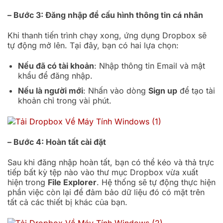
– Bước 3: Đăng nhập để cấu hình thông tin cá nhân
Khi thanh tiến trình chạy xong, ứng dụng Dropbox sẽ
tự động mở lên. Tại đây, bạn có hai lựa chọn:
Nếu đã có tài khoản
: Nhập thông tin Email và mật
khẩu để đăng nhập.
Nếu là người mới
: Nhấn vào dòng
Sign up
để tạo tài
khoản chỉ trong vài phút.
– Bước 4: Hoàn tất cài đặt
Sau khi đăng nhập hoàn tất, bạn có thể kéo và thả trực
tiếp bất kỳ tệp nào vào thư mục Dropbox vừa xuất
hiện trong
File Explorer
. Hệ thống sẽ tự động thực hiện
phần việc còn lại để đảm bảo dữ liệu đó có mặt trên
tất cả các thiết bị khác của bạn.