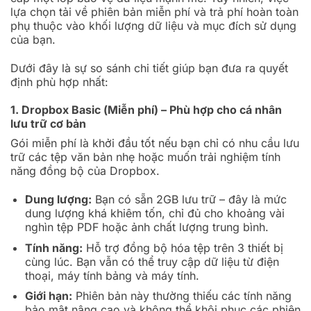
lựa chọn tải về phiên bản miễn phí và trả phí hoàn toàn
phụ thuộc vào khối lượng dữ liệu và mục đích sử dụng
của bạn.
Dưới đây là sự so sánh chi tiết giúp bạn đưa ra quyết
định phù hợp nhất:
1. Dropbox Basic (Miễn phí) – Phù hợp cho cá nhân
lưu trữ cơ bản
Gói miễn phí là khởi đầu tốt nếu bạn chỉ có nhu cầu lưu
trữ các tệp văn bản nhẹ hoặc muốn trải nghiệm tính
năng đồng bộ của Dropbox.
Dung lượng:
Bạn có sẵn 2GB lưu trữ – đây là mức
dung lượng khá khiêm tốn, chỉ đủ cho khoảng vài
nghìn tệp PDF hoặc ảnh chất lượng trung bình.
Tính năng:
Hỗ trợ đồng bộ hóa tệp trên 3 thiết bị
cùng lúc. Bạn vẫn có thể truy cập dữ liệu từ điện
thoại, máy tính bảng và máy tính.
Giới hạn:
Phiên bản này thường thiếu các tính năng
bảo mật nâng cao và không thể khôi phục các phiên