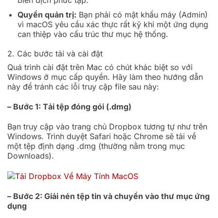
biên dịch phức tạp.
Quyền quản trị:
Bạn phải có mật khẩu máy (Admin)
vì macOS yêu cầu xác thực rất kỹ khi một ứng dụng
can thiệp vào cấu trúc thư mục hệ thống.
2. Các bước tải và cài đặt
Quá trình cài đặt trên Mac có chút khác biệt so với
Windows ở mục cấp quyền. Hãy làm theo hướng dẫn
này để tránh các lỗi truy cập file sau này:
– Bước 1: Tải tệp đóng gói (.dmg)
Bạn truy cập vào trang chủ Dropbox tương tự như trên
Windows. Trình duyệt Safari hoặc Chrome sẽ tải về
một tệp định dạng .dmg (thường nằm trong mục
Downloads).
– Bước 2: Giải nén tệp tin và chuyển vào thư mục ứng
dụng