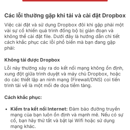
Các lỗi thường gặp khi tải và cài đặt Dropbox
Việc cài đặt và sử dụng Dropbox đôi khi gặp phải một
vài sự cố khiến quá trình đồng bộ bị gián đoạn và
không thể cài đặt file. Dưới đây là hướng dẫn chi tiết
cách khắc phục các lỗi phổ biến mà bạn đang gặp
phải:
Không tải được Dropbox
Lỗi này thường xảy ra do kết nối mạng không ổn định,
xung đột giữa trình duyệt và máy chủ Dropbox, hoặc
do các thiết lập an ninh mạng (Firewall/DNS) coi tiến
trình tải về là một mối đe dọa tiềm tàng.
Cách khắc phục:
Kiểm tra kết nối Internet:
Đảm bảo đường truyền
mạng của bạn luôn ổn định và mạnh mẽ. Nếu có sự
cố, bạn hãy thử tắt và bật lại Wifi hoặc sử dụng
mạng khác.