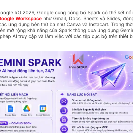
Google I/O 2026, Google cũng công bố Spark có thể kết nối 
Google Workspace
như Gmail, Docs, Sheets và Slides, đồng
 các ứng dụng bên thứ ba như Canva và Instacart. Trong thời
iến mở rộng khả năng của Spark thông qua ứng dụng Gemin
hép AI truy cập và làm việc với các tệp cục bộ trên thiết b